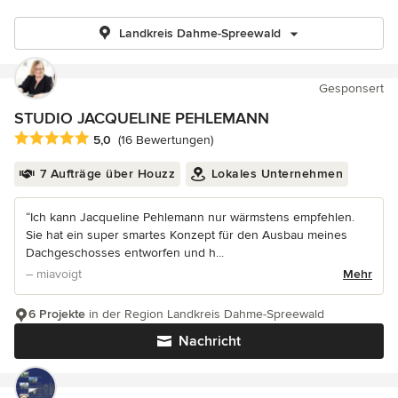
Landkreis Dahme-Spreewald
Gesponsert
STUDIO JACQUELINE PEHLEMANN
Durchschnittliche Bewertung: 5 von 5 Sternen
5,0
(16 Bewertungen)
7 Aufträge über Houzz
Lokales Unternehmen
“Ich kann Jacqueline Pehlemann nur wärmstens empfehlen.
Sie hat ein super smartes Konzept für den Ausbau meines
Dachgeschosses entworfen und h...
– miavoigt
Mehr
6 Projekte
in der Region Landkreis Dahme-Spreewald
Nachricht