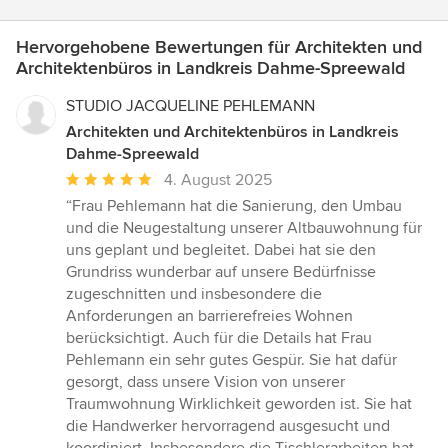
Hervorgehobene Bewertungen für Architekten und
Architektenbüros in Landkreis Dahme-Spreewald
STUDIO JACQUELINE PEHLEMANN
Architekten und Architektenbüros in Landkreis
Dahme-Spreewald
Durchschnittliche
4. August 2025
Bewertung:
“Frau Pehlemann hat die Sanierung, den Umbau
5
und die Neugestaltung unserer Altbauwohnung für
von
uns geplant und begleitet. Dabei hat sie den
5
Grundriss wunderbar auf unsere Bedürfnisse
Sternen
zugeschnitten und insbesondere die
Anforderungen an barrierefreies Wohnen
berücksichtigt. Auch für die Details hat Frau
Pehlemann ein sehr gutes Gespür. Sie hat dafür
gesorgt, dass unsere Vision von unserer
Traumwohnung Wirklichkeit geworden ist. Sie hat
die Handwerker hervorragend ausgesucht und