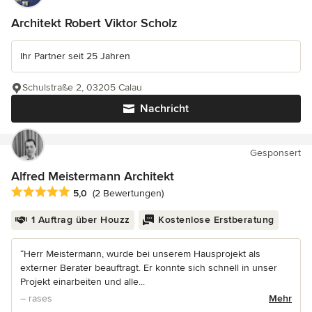
Architekt Robert Viktor Scholz
Ihr Partner seit 25 Jahren
Schulstraße 2, 03205 Calau
Nachricht
Gesponsert
Alfred Meistermann Architekt
Durchschnittliche Bewertung: 5 von 5 Sternen
5,0
(2 Bewertungen)
1 Auftrag über Houzz
Kostenlose Erstberatung
“Herr Meistermann, wurde bei unserem Hausprojekt als
externer Berater beauftragt. Er konnte sich schnell in unser
Projekt einarbeiten und alle...
– rases
Mehr