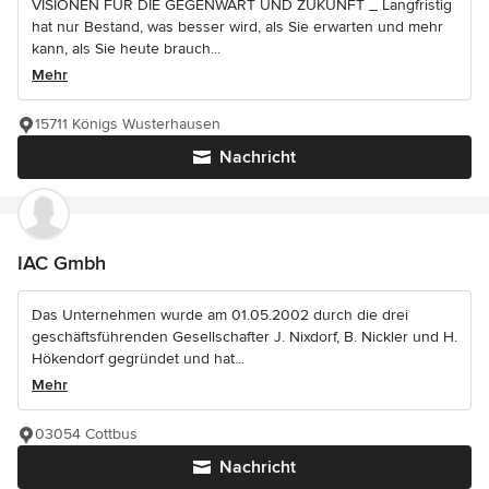
VISIONEN FÜR DIE GEGENWART UND ZUKUNFT _ Langfristig
hat nur Bestand, was besser wird, als Sie erwarten und mehr
kann, als Sie heute brauch...
Mehr
15711 Königs Wusterhausen
Nachricht
IAC Gmbh
Das Unternehmen wurde am 01.05.2002 durch die drei
geschäftsführenden Gesellschafter J. Nixdorf, B. Nickler und H.
Hökendorf gegründet und hat...
Mehr
03054 Cottbus
Nachricht