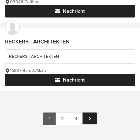
03046 Cottbus
Nachricht
RECKERS | ARCHITEKTEN
RECKERS | ARCHITEKTEN
15837 Baruth/Mark
Nachricht
1
2
3