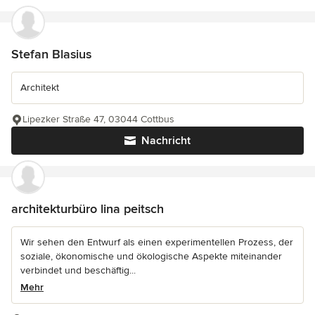
Stefan Blasius
Architekt
Lipezker Straße 47, 03044 Cottbus
Nachricht
architekturbüro lina peitsch
Wir sehen den Entwurf als einen experimentellen Prozess, der
soziale, ökonomische und ökologische Aspekte miteinander
verbindet und beschäftig...
Mehr