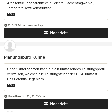
Architektur, Innenarchitektur, Leichte Flächentragwerke ,
Temporäre Textilkonstruktion...
Mehr
15749 Mittenwalde-Töpchin
Nachricht
Planungsbüro Kühne
Unser Unternehmen kann auf ein umfassendes Leistungsprofil
verweisen, welches alle Leistungsfelder der HOAI umfasst.
Das Potential liegt hierb...
Mehr
Baruther Str.15, 15755 Teuptiz
Nachricht