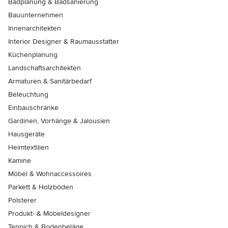
Badplanung & Badsanierung
Bauunternehmen
Innenarchitekten
Interior Designer & Raumausstatter
Küchenplanung
Landschaftsarchitekten
Armaturen & Sanitärbedarf
Beleuchtung
Einbauschränke
Gardinen, Vorhänge & Jalousien
Hausgeräte
Heimtextilien
Kamine
Möbel & Wohnaccessoires
Parkett & Holzböden
Polsterer
Produkt- & Möbeldesigner
Teppich & Bodenbeläge