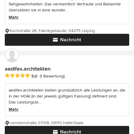
Sehgewohnheiten. Das vermeintlich Vertraute und Bekannte
übersetzen sie in eine wunder...
Mehr
Kochstraße 28, Fabrikgebäude, 04275 Leipzig
Nachricht
aedifex.architekten
Durchschnittliche Bewertung: 5 von 5 Sternen
5,0
(1 Bewertung)
aedifex.architekten bieten grundsätzlich alle Leistungen an, die
in der HOAI (in der jeweils gültigen Fassung) definiert sind.
Das Leistungsbi...
Mehr
cansteinstraße 07/08, 06110 Halle/Saale
Nachricht