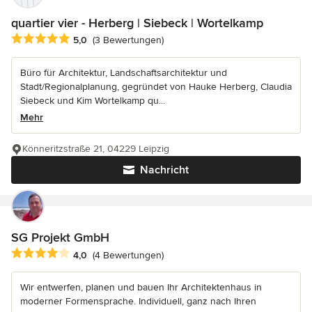
quartier vier - Herberg | Siebeck | Wortelkamp
Durchschnittliche Bewertung: 5 von 5 Sternen
5,0
(3 Bewertungen)
Büro für Architektur, Landschaftsarchitektur und
Stadt/Regionalplanung, gegründet von Hauke Herberg, Claudia
Siebeck und Kim Wortelkamp qu...
Mehr
Könneritzstraße 21, 04229 Leipzig
Nachricht
SG Projekt GmbH
Durchschnittliche Bewertung: 4 von 5 Sternen
4,0
(4 Bewertungen)
Wir entwerfen, planen und bauen Ihr Architektenhaus in
moderner Formensprache. Individuell, ganz nach Ihren