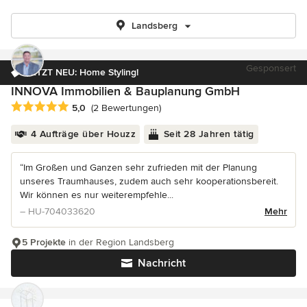
Landsberg
Gesponsert
JETZT NEU: Home Styling!
INNOVA Immobilien & Bauplanung GmbH
Durchschnittliche Bewertung: 5 von 5 Sternen
5,0
(2 Bewertungen)
4 Aufträge über Houzz
Seit 28 Jahren tätig
“Im Großen und Ganzen sehr zufrieden mit der Planung
unseres Traumhauses, zudem auch sehr kooperationsbereit.
Wir können es nur weiterempfehle...
– HU-704033620
Mehr
5 Projekte
in der Region Landsberg
Nachricht