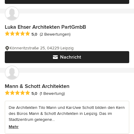
Luka Ehser Architekten PartGmbB
Durchschnittliche Bewertung: 5 von 5 Sternen
5,0
(2 Bewertungen)
Könneritzstraße 25, 04229 Leipzig
Nachricht
Mann & Schott Architekten
Durchschnittliche Bewertung: 5 von 5 Sternen
5,0
(1 Bewertung)
Die Architekten Tilo Mann und Kai-Uwe Schott bilden den Kern
des Büros Mann & Schott Architekten in Leipzig. Das im
Stadtzentrum gelegene...
Mehr