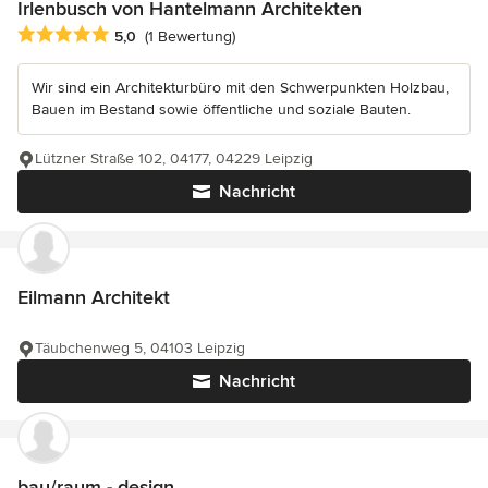
Irlenbusch von Hantelmann Architekten
Durchschnittliche Bewertung: 5 von 5 Sternen
5,0
(1 Bewertung)
Wir sind ein Architekturbüro mit den Schwerpunkten Holzbau,
Bauen im Bestand sowie öffentliche und soziale Bauten.
Lützner Straße 102, 04177, 04229 Leipzig
Nachricht
Eilmann Architekt
Täubchenweg 5, 04103 Leipzig
Nachricht
bau/raum - design