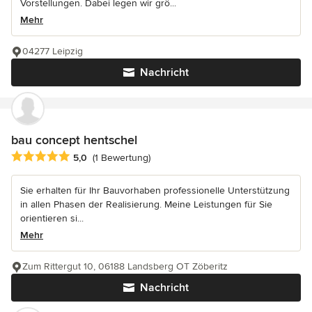
Vorstellungen. Dabei legen wir grö...
Mehr
04277 Leipzig
Nachricht
bau concept hentschel
Durchschnittliche Bewertung: 5 von 5 Sternen
5,0
(1 Bewertung)
Sie erhalten für Ihr Bauvorhaben professionelle Unterstützung
in allen Phasen der Realisierung. Meine Leistungen für Sie
orientieren si...
Mehr
Zum Rittergut 10, 06188 Landsberg OT Zöberitz
Nachricht