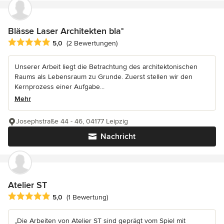
Blässe Laser Architekten bla°
Durchschnittliche Bewertung: 5 von 5 Sternen
5,0
(2 Bewertungen)
Unserer Arbeit liegt die Betrachtung des architektonischen
Raums als Lebensraum zu Grunde. Zuerst stellen wir den
Kernprozess einer Aufgabe...
Mehr
Josephstraße 44 - 46, 04177 Leipzig
Nachricht
Atelier ST
Durchschnittliche Bewertung: 5 von 5 Sternen
5,0
(1 Bewertung)
„Die Arbeiten von Atelier ST sind geprägt vom Spiel mit