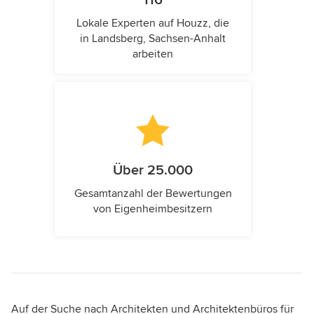
Lokale Experten auf Houzz, die
in Landsberg, Sachsen-Anhalt
arbeiten
Über 25.000
Gesamtanzahl der Bewertungen
von Eigenheimbesitzern
Auf der Suche nach Architekten und Architektenbüros für