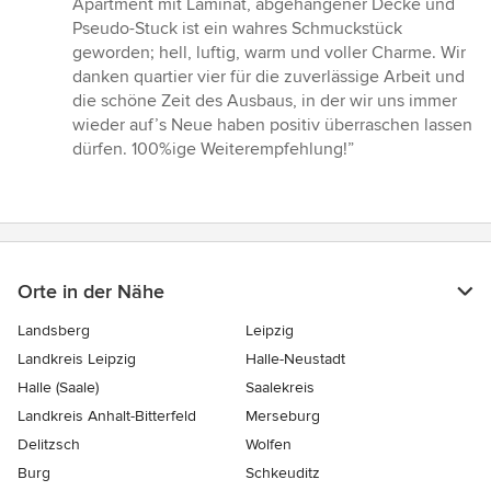
Apartment mit Laminat, abgehangener Decke und
Pseudo-Stuck ist ein wahres Schmuckstück
geworden; hell, luftig, warm und voller Charme. Wir
danken quartier vier für die zuverlässige Arbeit und
die schöne Zeit des Ausbaus, in der wir uns immer
wieder auf’s Neue haben positiv überraschen lassen
dürfen. 100%ige Weiterempfehlung!”
Orte in der Nähe
Landsberg
Leipzig
Landkreis Leipzig
Halle-Neustadt
Halle (Saale)
Saalekreis
Landkreis Anhalt-Bitterfeld
Merseburg
Delitzsch
Wolfen
Burg
Schkeuditz