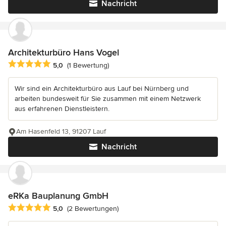
Nachricht
Architekturbüro Hans Vogel
Durchschnittliche Bewertung: 5 von 5 Sternen
5,0
(1 Bewertung)
Wir sind ein Architekturbüro aus Lauf bei Nürnberg und
arbeiten bundesweit für Sie zusammen mit einem Netzwerk
aus erfahrenen Dienstleistern.
Am Hasenfeld 13, 91207 Lauf
Nachricht
eRKa Bauplanung GmbH
Durchschnittliche Bewertung: 5 von 5 Sternen
5,0
(2 Bewertungen)