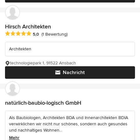
Hirsch Architekten
Durchschnittliche Bewertung: 5 von 5 Sternen
5,0
(1 Bewertung)
Architekten
technologiepark 1, 91522 Ansbach
Nachricht
natürlich-baubio-logisch GmbH
Als Baubiologen, Architekten BDA und Innenarchitekten BDIA
verwirklichen wir nicht nur schönes, sondern auch gesundes
und nachhaltiges Wohnen...
Mehr