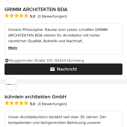
GRIMM ARCHITEKTEN BDA
Durchschnittliche Bewertung: 5 von 5 Sternen
5,0
(3 Bewertungen)
Unsere Philosophie: Räume zum Leben schaffen GRIMM
ARCHITEKTEN BDA stehen für Architektur mit hoher
räumlicher Qualität, Ästhetik und Nachhalt...
Mehr
Muggenhofer Straße 135, 90429 Nürnberg
Nachricht
kühnlein architekten GmbH
Durchschnittliche Bewertung: 5 von 5 Sternen
5,0
(3 Bewertungen)
Unser Architekturbüro besteht seit über 35 Jahren. Der
kompetenten und fachgerechten Betreuung unserer