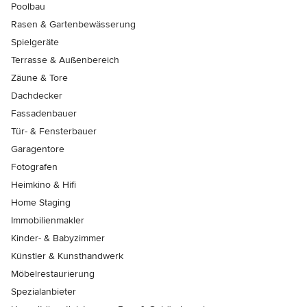
Poolbau
Rasen & Gartenbewässerung
Spielgeräte
Terrasse & Außenbereich
Zäune & Tore
Dachdecker
Fassadenbauer
Tür- & Fensterbauer
Garagentore
Fotografen
Heimkino & Hifi
Home Staging
Immobilienmakler
Kinder- & Babyzimmer
Künstler & Kunsthandwerk
Möbelrestaurierung
Spezialanbieter