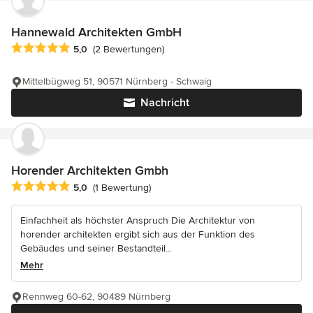
Hannewald Architekten GmbH
Durchschnittliche Bewertung: 5 von 5 Sternen
5,0
(2 Bewertungen)
Mittelbügweg 51, 90571 Nürnberg - Schwaig
Nachricht
Horender Architekten Gmbh
Durchschnittliche Bewertung: 5 von 5 Sternen
5,0
(1 Bewertung)
Einfachheit als höchster Anspruch Die Architektur von
horender architekten ergibt sich aus der Funktion des
Gebäudes und seiner Bestandteil...
Mehr
Rennweg 60-62, 90489 Nürnberg