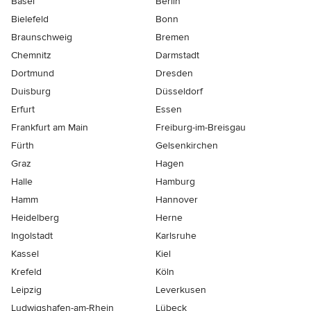
Basel
Berlin
Bielefeld
Bonn
Braunschweig
Bremen
Chemnitz
Darmstadt
Dortmund
Dresden
Duisburg
Düsseldorf
Erfurt
Essen
Frankfurt am Main
Freiburg-im-Breisgau
Fürth
Gelsenkirchen
Graz
Hagen
Halle
Hamburg
Hamm
Hannover
Heidelberg
Herne
Ingolstadt
Karlsruhe
Kassel
Kiel
Krefeld
Köln
Leipzig
Leverkusen
Ludwigshafen-am-Rhein
Lübeck