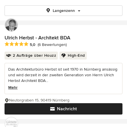
Langenzenn
Ulrich Herbst - Architekt BDA
Durchschnittliche Bewertung: 5 von 5 Sternen
5,0
(6 Bewertungen)
2 Aufträge über Houzz
High-End
Das Architekturbüro Herbst ist seit 1970 in Nürnberg ansässig
und wird derzeit in der zweiten Generation von Herrn Ulrich
Herbst Architekt BDA...
Mehr
Neutorgraben 15, 90419 Nürnberg
Nachricht