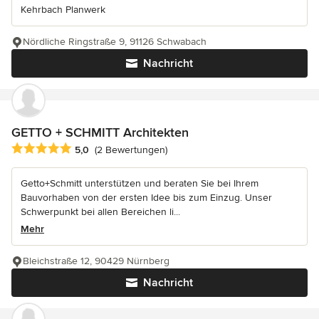
Kehrbach Planwerk
Nördliche Ringstraße 9, 91126 Schwabach
Nachricht
GETTO + SCHMITT Architekten
Durchschnittliche Bewertung: 5 von 5 Sternen
5,0
(2 Bewertungen)
Getto+Schmitt unterstützen und beraten Sie bei Ihrem
Bauvorhaben von der ersten Idee bis zum Einzug. Unser
Schwerpunkt bei allen Bereichen li...
Mehr
Bleichstraße 12, 90429 Nürnberg
Nachricht