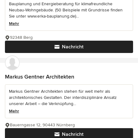
Bauplanung und Energieberatung für klimafreundliche
Neubau-Wohngebäude. (50 Beispiele mit Grundrisse finden
Sie unter www.erka-bauplanung.de)...
Mehr
92348 Berg
Nachricht
Markus Gentner Architekten
Markus Gentner Architekten stehen für weit mehr als
architektonisches Gestalten. Der interdisziplinäre Ansatz
unserer Arbeit – die Verknüpfung...
Mehr
Bauerngasse 12, 90443 Nürnberg
Nachricht