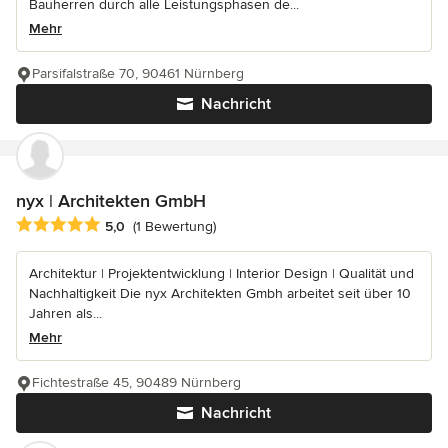
Bauherren durch alle Leistungsphasen de...
Mehr
Parsifalstraße 70, 90461 Nürnberg
Nachricht
nyx | Architekten GmbH
Durchschnittliche Bewertung: 5 von 5 Sternen
5,0
(1 Bewertung)
Architektur | Projektentwicklung | Interior Design | Qualität und
Nachhaltigkeit Die nyx Architekten Gmbh arbeitet seit über 10
Jahren als...
Mehr
Fichtestraße 45, 90489 Nürnberg
Nachricht