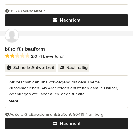
90530 Wendelstein
Nachricht
büro für bauform
Durchschnittliche Bewertung: 2 von 5 Sternen
2,0
(1 Bewertung)
Schnelle Antwortzeit
Nachhaltig
Wir beschäftigen uns vorwiegend mit dem Thema
Zusammenleben. Als Architekten entstehen daraus Häuser,
Wohnungen etc., aber auch Ideen für alte...
Mehr
Äußere Großweidenmühlstraße 9, 90419 Nürnberg
Nachricht