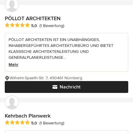
PÖLLOT ARCHITEKTEN
Durchschnittliche Bewertung: 5 von 5 Sternen
5,0
(1 Bewertung)
PÖLLOT ARCHITEKTEN IST EIN UNABHÄNGIGES,
INHABERGEFÜHRTES ARCHITEKTURBÜRO UND BIETET
KLASSISCHE ARCHITEKTENLEISTUNG UND
GENERALPLANERLEISTUNGE...
Mehr
Wilhelm-Spaeth-Str. 7, 490461 Nürnberg
Nachricht
Kehrbach Planwerk
Durchschnittliche Bewertung: 5 von 5 Sternen
5,0
(1 Bewertung)