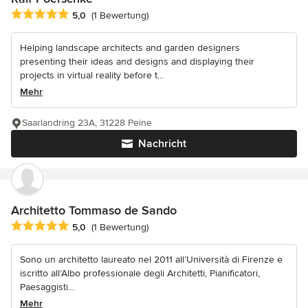
Durchschnittliche Bewertung: 5 von 5 Sternen
5,0
(1 Bewertung)
Helping landscape architects and garden designers
presenting their ideas and designs and displaying their
projects in virtual reality before t...
Mehr
Saarlandring 23A, 31228 Peine
Nachricht
Architetto Tommaso de Sando
Durchschnittliche Bewertung: 5 von 5 Sternen
5,0
(1 Bewertung)
Sono un architetto laureato nel 2011 all’Università di Firenze e
iscritto all’Albo professionale degli Architetti, Pianificatori,
Paesaggisti...
Mehr