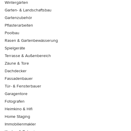
Wintergärten
Garten- & Landschaftsbau
Gartenzubehör
Pflasterarbeiten
Poolbau
Rasen & Gartenbewässerung
Spielgeräte
Terrasse & Außenbereich
Zäune & Tore
Dachdecker
Fassadenbauer
Tür- & Fensterbauer
Garagentore
Fotografen
Heimkino & Hifi
Home Staging
Immobilienmakler