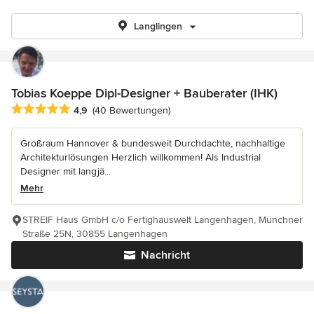
Langlingen
Tobias Koeppe Dipl-Designer + Bauberater (IHK)
Durchschnittliche Bewertung: 4.9 von 5 Sternen
4,9
(40 Bewertungen)
Großraum Hannover & bundesweit Durchdachte, nachhaltige
Architekturlösungen Herzlich willkommen! Als Industrial
Designer mit langjä...
Mehr
STREIF Haus GmbH c/o Fertighauswelt Langenhagen, Münchner
Straße 25N, 30855 Langenhagen
Nachricht