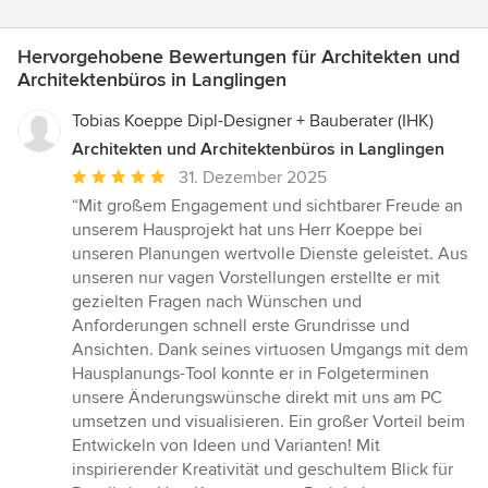
Hervorgehobene Bewertungen für Architekten und
Architektenbüros in Langlingen
Tobias Koeppe Dipl-Designer + Bauberater (IHK)
Architekten und Architektenbüros in Langlingen
Durchschnittliche
31. Dezember 2025
Bewertung:
“Mit großem Engagement und sichtbarer Freude an
5
unserem Hausprojekt hat uns Herr Koeppe bei
von
unseren Planungen wertvolle Dienste geleistet. Aus
5
unseren nur vagen Vorstellungen erstellte er mit
Sternen
gezielten Fragen nach Wünschen und
Anforderungen schnell erste Grundrisse und
Ansichten. Dank seines virtuosen Umgangs mit dem
Hausplanungs-Tool konnte er in Folgeterminen
unsere Änderungswünsche direkt mit uns am PC
umsetzen und visualisieren. Ein großer Vorteil beim
Entwickeln von Ideen und Varianten! Mit
inspirierender Kreativität und geschultem Blick für