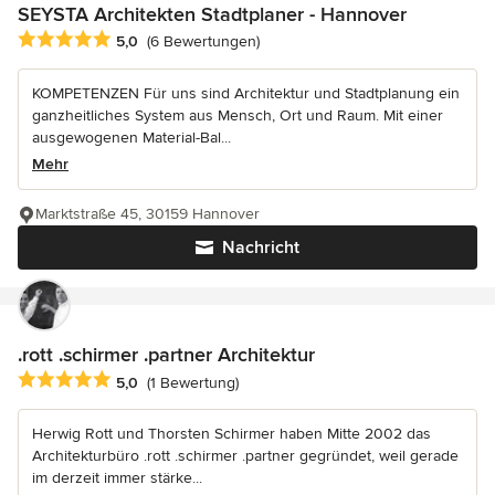
SEYSTA Architekten Stadtplaner - Hannover
Durchschnittliche Bewertung: 5 von 5 Sternen
5,0
(6 Bewertungen)
KOMPETENZEN Für uns sind Architektur und Stadtplanung ein
ganzheitliches System aus Mensch, Ort und Raum. Mit einer
ausgewogenen Material-Bal...
Mehr
Marktstraße 45, 30159 Hannover
Nachricht
.rott .schirmer .partner Architektur
Durchschnittliche Bewertung: 5 von 5 Sternen
5,0
(1 Bewertung)
Herwig Rott und Thorsten Schirmer haben Mitte 2002 das
Architekturbüro .rott .schirmer .partner gegründet, weil gerade
im derzeit immer stärke...