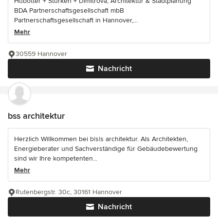
Hübotter + Stürken + Dimitrova, Architektur & Stadtplanung
BDA Partnerschaftsgesellschaft mbB
Partnerschaftsgesellschaft in Hannover,...
Mehr
30559 Hannover
Nachricht
bss architektur
Herzlich Willkommen bei b|s|s architektur. Als Architekten,
Energieberater und Sachverständige für Gebäudebewertung
sind wir Ihre kompetenten...
Mehr
Rutenbergstr. 30c, 30161 Hannover
Nachricht