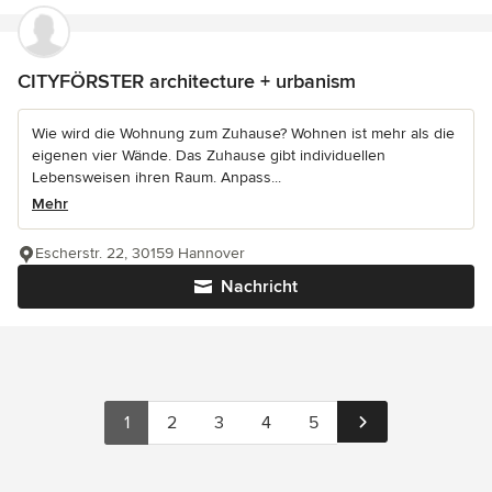
CITYFÖRSTER architecture + urbanism
Wie wird die Wohnung zum Zuhause? Wohnen ist mehr als die
eigenen vier Wände. Das Zuhause gibt individuellen
Lebensweisen ihren Raum. Anpass...
Mehr
Escherstr. 22, 30159 Hannover
Nachricht
1
2
3
4
5