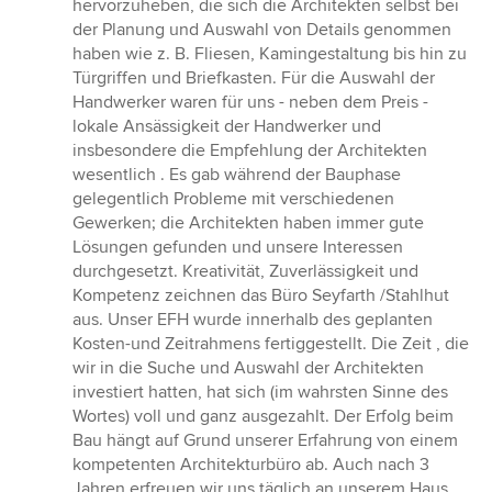
hervorzuheben, die sich die Architekten selbst bei
der Planung und Auswahl von Details genommen
haben wie z. B. Fliesen, Kamingestaltung bis hin zu
Türgriffen und Briefkasten. Für die Auswahl der
Handwerker waren für uns - neben dem Preis -
lokale Ansässigkeit der Handwerker und
insbesondere die Empfehlung der Architekten
wesentlich . Es gab während der Bauphase
gelegentlich Probleme mit verschiedenen
Gewerken; die Architekten haben immer gute
Lösungen gefunden und unsere Interessen
durchgesetzt. Kreativität, Zuverlässigkeit und
Kompetenz zeichnen das Büro Seyfarth /Stahlhut
aus. Unser EFH wurde innerhalb des geplanten
Kosten-und Zeitrahmens fertiggestellt. Die Zeit , die
wir in die Suche und Auswahl der Architekten
investiert hatten, hat sich (im wahrsten Sinne des
Wortes) voll und ganz ausgezahlt. Der Erfolg beim
Bau hängt auf Grund unserer Erfahrung von einem
kompetenten Architekturbüro ab. Auch nach 3
Jahren erfreuen wir uns täglich an unserem Haus