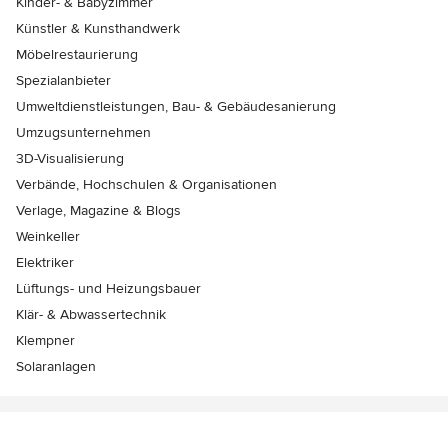
Kinder- & Babyzimmer
Künstler & Kunsthandwerk
Möbelrestaurierung
Spezialanbieter
Umweltdienstleistungen, Bau- & Gebäudesanierung
Umzugsunternehmen
3D-Visualisierung
Verbände, Hochschulen & Organisationen
Verlage, Magazine & Blogs
Weinkeller
Elektriker
Lüftungs- und Heizungsbauer
Klär- & Abwassertechnik
Klempner
Solaranlagen