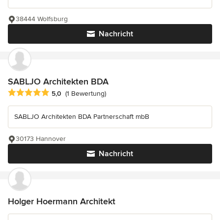
38444 Wolfsburg
Nachricht
SABLJO Architekten BDA
Durchschnittliche Bewertung: 5 von 5 Sternen
5,0
(1 Bewertung)
SABLJO Architekten BDA Partnerschaft mbB
30173 Hannover
Nachricht
Holger Hoermann Architekt