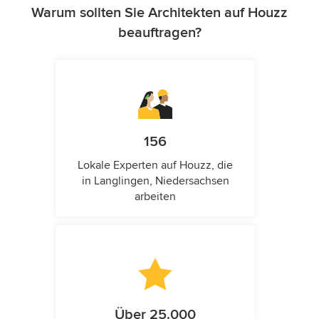
Warum sollten Sie Architekten auf Houzz
beauftragen?
156
Lokale Experten auf Houzz, die
in Langlingen, Niedersachsen
arbeiten
Über 25.000