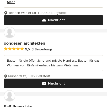
Mehr
Heinrich-Wöhler-Str. 1, 30938 Burgwedel
Nachricht
gondesen architekten
Durchschnittliche Bewertung: 5 von 5 Sternen
5,0
(1 Bewertung)
Bauten für die öffentliche und private Hand u.a. Bauten für das
Wohnen vom Einfamilienhaus bis zum Mietshaus
Taubental 12, 38159 Vallstedt
Nachricht
Ralf Poerschke