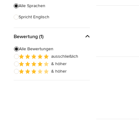
Alle Sprachen
Spricht Englisch
Bewertung (1)
Alle Bewertungen
ausschließlich
& höher
& höher