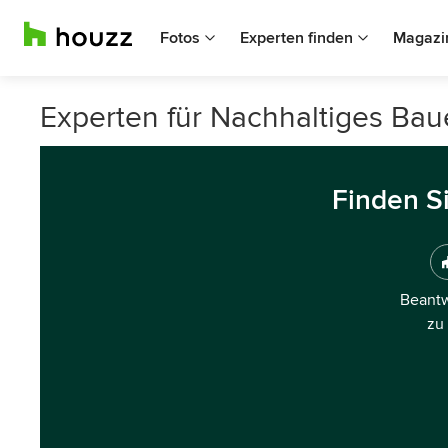
Fotos
Experten finden
Magazi
Experten für Nachhaltiges Bau
Finden S
Beantw
zu