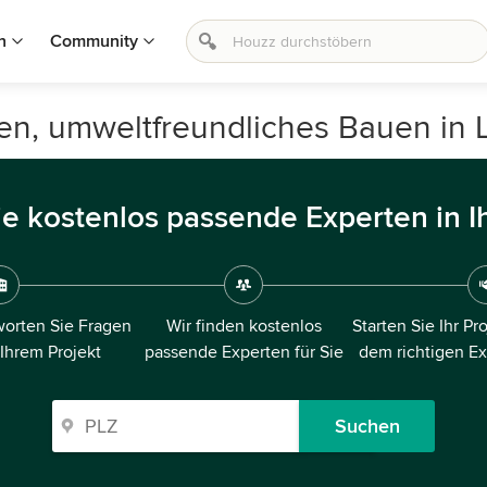
n
Community
en, umweltfreundliches Bauen in 
ie kostenlos passende Experten in I
orten Sie Fragen
Wir finden kostenlos
Starten Sie Ihr Pr
 Ihrem Projekt
passende Experten für Sie
dem richtigen E
Suchen