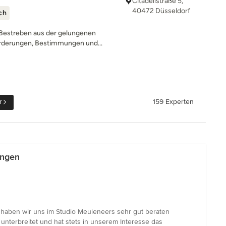
Citadellstraße 5,
40472 Düsseldorf
ch
 Bestreben aus der gelungenen
rderungen, Bestimmungen und...
r
159 Experten
ingen
 haben wir uns im Studio Meuleneers sehr gut beraten
unterbreitet und hat stets in unserem Interesse das