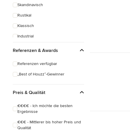
Skandinavisch
Rustikal
Klassisch
Industrial
Eklektisch
Referenzen & Awards
Referenzen verfügbar
„Best of Houzz“-Gewinner
Preis & Qualität
€€€€ - Ich möchte die besten
Ergebnisse
€€€ - Mittlerer bis hoher Preis und
Qualität