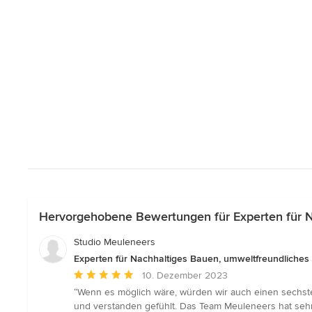
Hervorgehobene Bewertungen für Experten für N
Studio Meuleneers
Experten für Nachhaltiges Bauen, umweltfreundliches 
Durchschnittliche
10. Dezember 2023
Bewertung:
“Wenn es möglich wäre, würden wir auch einen sechst
5
und verstanden gefühlt. Das Team Meuleneers hat sehr 