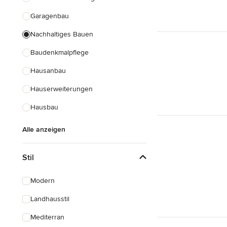
Garagenbau
Nachhaltiges Bauen
Baudenkmalpflege
Hausanbau
Hauserweiterungen
Hausbau
Alle anzeigen
Stil
Modern
Landhausstil
Mediterran