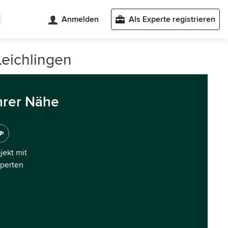
Anmelden
Als Experte registrieren
Leichlingen
hrer Nähe
ojekt mit
xperten