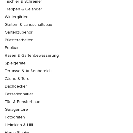
Tischler & Schreiner
Treppen & Geländer
Wintergärten
Garten- & Landschaftsbau
Gartenzubehör
Pflasterarbeiten
Poolbau
Rasen & Gartenbewässerung
Spielgeräte
Terrasse & Außenbereich
Zäune & Tore
Dachdecker
Fassadenbauer
Tür- & Fensterbauer
Garagentore
Fotografen
Heimkino & Hifi
Home Staging