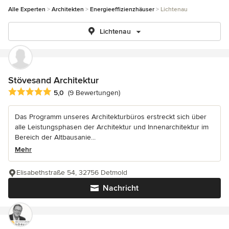
Alle Experten
Architekten
Energieeffizienzhäuser
Lichtenau
Lichtenau
Stövesand Architektur
Durchschnittliche Bewertung: 5 von 5 Sternen
5,0
(9 Bewertungen)
Das Programm unseres Architekturbüros erstreckt sich über
alle Leistungsphasen der Architektur und Innenarchitektur im
Bereich der Altbausanie...
Mehr
Elisabethstraße 54, 32756 Detmold
Nachricht