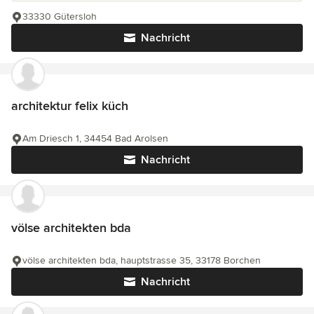
33330 Gütersloh
Nachricht
architektur felix küch
Am Driesch 1, 34454 Bad Arolsen
Nachricht
völse architekten bda
völse architekten bda, hauptstrasse 35, 33178 Borchen
Nachricht