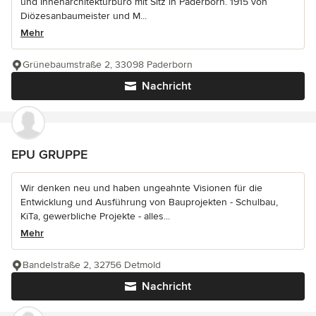
und Innenarchitekturbüro mit Sitz in Paderborn. 1915 von
Diözesanbaumeister und M...
Mehr
Grünebaumstraße 2, 33098 Paderborn
Nachricht
EPU GRUPPE
Wir denken neu und haben ungeahnte Visionen für die
Entwicklung und Ausführung von Bauprojekten - Schulbau,
KiTa, gewerbliche Projekte - alles...
Mehr
Bandelstraße 2, 32756 Detmold
Nachricht