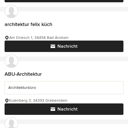
architektur felix küch
Am Driesch 1, 34454 Bad Arolsen
Nachricht
ABU-Architektur
Architekturbüro
Eulenberg 3, 34393 Grebenstein
Nachricht