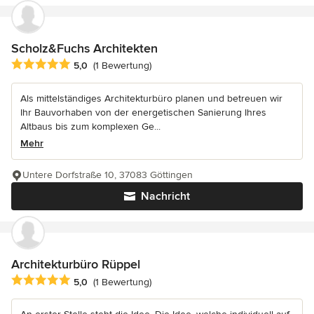
Scholz&Fuchs Architekten
Durchschnittliche Bewertung: 5 von 5 Sternen
5,0
(1 Bewertung)
Als mittelständiges Architekturbüro planen und betreuen wir
Ihr Bauvorhaben von der energetischen Sanierung Ihres
Altbaus bis zum komplexen Ge...
Mehr
Untere Dorfstraße 10, 37083 Göttingen
Nachricht
Architekturbüro Rüppel
Durchschnittliche Bewertung: 5 von 5 Sternen
5,0
(1 Bewertung)