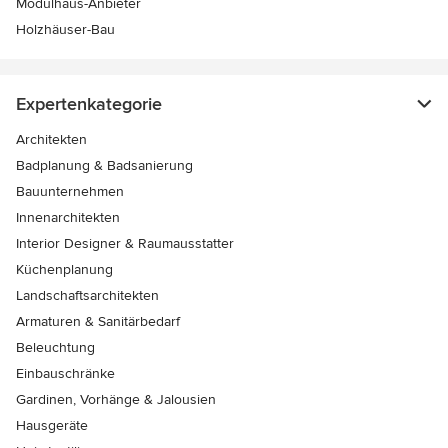
Modulhaus-Anbieter
Holzhäuser-Bau
Expertenkategorie
Architekten
Badplanung & Badsanierung
Bauunternehmen
Innenarchitekten
Interior Designer & Raumausstatter
Küchenplanung
Landschaftsarchitekten
Armaturen & Sanitärbedarf
Beleuchtung
Einbauschränke
Gardinen, Vorhänge & Jalousien
Hausgeräte