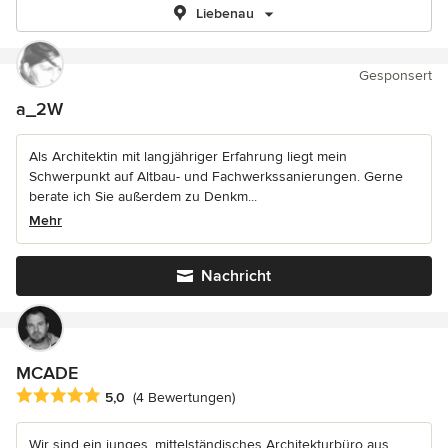
Liebenau
Gesponsert
a_2W
Als Architektin mit langjähriger Erfahrung liegt mein
Schwerpunkt auf Altbau- und Fachwerkssanierungen. Gerne
berate ich Sie außerdem zu Denkm...
Mehr
Nachricht
MCADE
Durchschnittliche Bewertung: 5 von 5 Sternen
5,0
(4 Bewertungen)
Wir sind ein junges, mittelständisches Architekturbüro aus