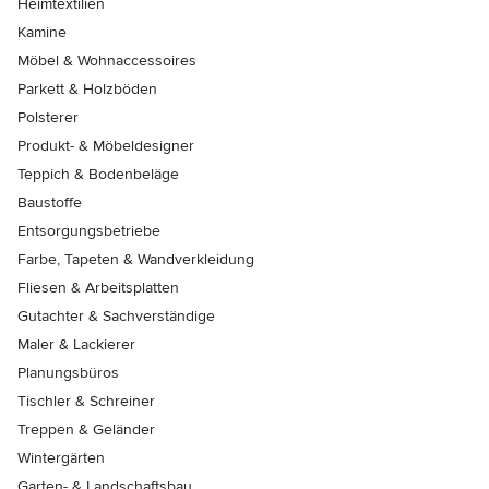
Heimtextilien
Kamine
Möbel & Wohnaccessoires
Parkett & Holzböden
Polsterer
Produkt- & Möbeldesigner
Teppich & Bodenbeläge
Baustoffe
Entsorgungsbetriebe
Farbe, Tapeten & Wandverkleidung
Fliesen & Arbeitsplatten
Gutachter & Sachverständige
Maler & Lackierer
Planungsbüros
Tischler & Schreiner
Treppen & Geländer
Wintergärten
Garten- & Landschaftsbau