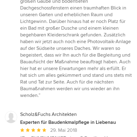
großen Gaube und bodentiefen
Dachgeschossfenstern einen traumhaften Blick in
unseren Garten und erheblichen Raum und
Lichtgewinn. Darüber hinaus hat er noch Platz für
ein Bad mit großer Dusche und einem kleinen
begehbaren Kleiderschrank gefunden. Zusätzlich
haben wir jetzt auch noch eine Photovoltaik-Anlage
auf der Südseite unseres Daches. Wir waren so
begeistert, dass wir Ihn auch für die Begleitung und
Bauaufsicht der Maßnahme beauftragt haben. Auch
hier hat er unsere Erwartungen mehr als erfüllt. Er
hat sich um alles gekümmert und stand uns stets mit
Rat und Tat zur Seite. Auch für die nächsten
Baumaßnahmen werden wir uns wieder an ihn
wenden.”
Scholz&Fuchs Architekten
Experten für Baudenkmalpflege in Liebenau
Durchschnittliche
29. Mai 2018
Bewertung: