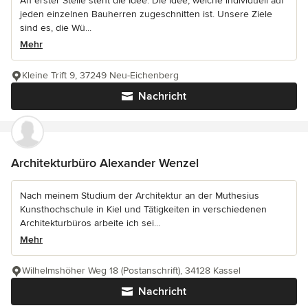
An erster Stelle steht die Idee. Die Idee, welche individuell auf
jeden einzelnen Bauherren zugeschnitten ist. Unsere Ziele
sind es, die Wü...
Mehr
Kleine Trift 9, 37249 Neu-Eichenberg
Nachricht
Architekturbüro Alexander Wenzel
Nach meinem Studium der Architektur an der Muthesius
Kunsthochschule in Kiel und Tätigkeiten in verschiedenen
Architekturbüros arbeite ich sei...
Mehr
Wilhelmshöher Weg 18 (Postanschrift), 34128 Kassel
Nachricht