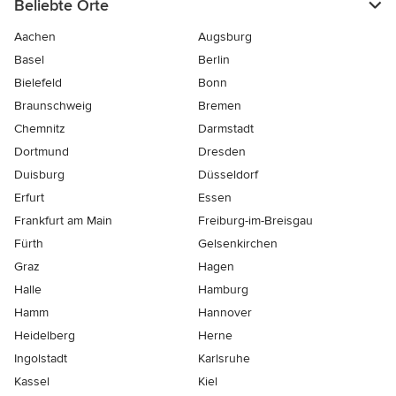
Beliebte Orte
Aachen
Augsburg
Basel
Berlin
Bielefeld
Bonn
Braunschweig
Bremen
Chemnitz
Darmstadt
Dortmund
Dresden
Duisburg
Düsseldorf
Erfurt
Essen
Frankfurt am Main
Freiburg-im-Breisgau
Fürth
Gelsenkirchen
Graz
Hagen
Halle
Hamburg
Hamm
Hannover
Heidelberg
Herne
Ingolstadt
Karlsruhe
Kassel
Kiel