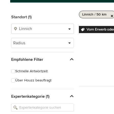
Linnich / 50 km
Standort (1)
Vom Erwerb ode
Radius
Empfohlene Filter
Schnelle Antwortzeit
Über Houzz beauftragt
Expertenkategorie (1)