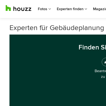
Fotos
Experten finden
Magazi
Experten für Gebäudeplanung 
Finden S
Beantw
zu