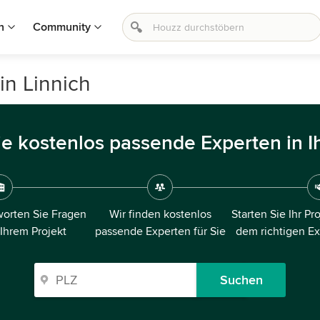
n
Community
in Linnich
ie kostenlos passende Experten in I
orten Sie Fragen
Wir finden kostenlos
Starten Sie Ihr Pr
 Ihrem Projekt
passende Experten für Sie
dem richtigen E
Suchen