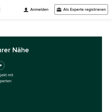
Anmelden
Als Experte registrieren
hrer Nähe
ojekt mit
xperten