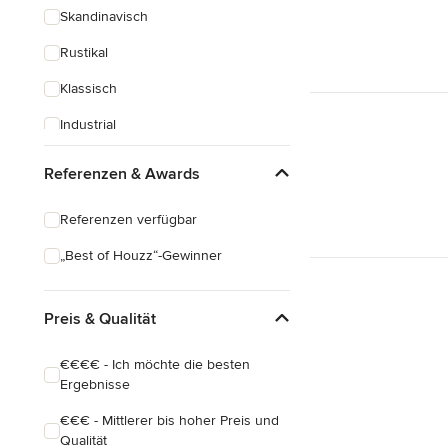
Skandinavisch
Rustikal
Klassisch
Industrial
Eklektisch
Referenzen & Awards
Referenzen verfügbar
„Best of Houzz“-Gewinner
Preis & Qualität
€€€€ - Ich möchte die besten
Ergebnisse
€€€ - Mittlerer bis hoher Preis und
Qualität