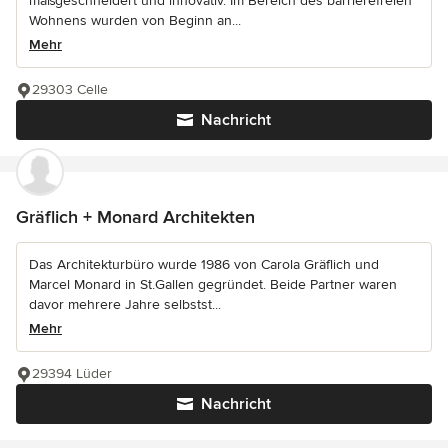
maßgeschneidert und innovativ. Im Bereich des barrierefreien
Wohnens wurden von Beginn an...
Mehr
29303 Celle
Nachricht
Gräflich + Monard Architekten
Das Architekturbüro wurde 1986 von Carola Gräflich und
Marcel Monard in St.Gallen gegründet. Beide Partner waren
davor mehrere Jahre selbstst...
Mehr
29394 Lüder
Nachricht