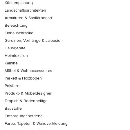
Küchenplanung
Landschaftsarchitekten
Armaturen & Sanitärbedarf
Beleuchtung
Einbauschränke
Gardinen, Vorhänge & Jalousien
Hausgeräte
Heimtextilien
Kamine
Möbel & Wohnaccessoires
Parkett & Holzböden
Polsterer
Produkt- & Möbeldesigner
Teppich & Bodenbeläge
Baustoffe
Entsorgungsbetriebe
Farbe, Tapeten & Wandverkleidung