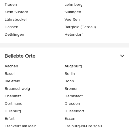
Trauen
Lehmberg
Klein Süstedt
Sültingen
Lührsbockel
Veerßen
Hansen
Bargfeld (Gerdau)
Dethlingen
Hetendorf
Beliebte Orte
Aachen
Augsburg
Basel
Berlin
Bielefeld
Bonn
Braunschweig
Bremen
Chemnitz
Darmstadt
Dortmund
Dresden
Duisburg
Düsseldorf
Erfurt
Essen
Frankfurt am Main
Freiburg-im-Breisgau