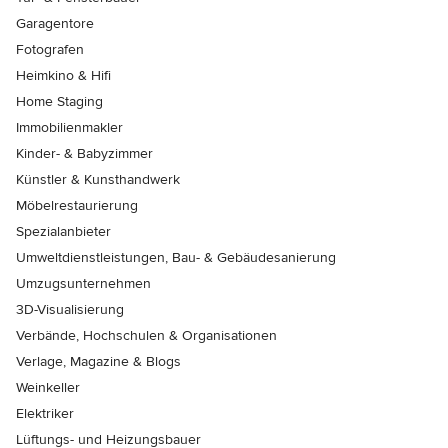
Garagentore
Fotografen
Heimkino & Hifi
Home Staging
Immobilienmakler
Kinder- & Babyzimmer
Künstler & Kunsthandwerk
Möbelrestaurierung
Spezialanbieter
Umweltdienstleistungen, Bau- & Gebäudesanierung
Umzugsunternehmen
3D-Visualisierung
Verbände, Hochschulen & Organisationen
Verlage, Magazine & Blogs
Weinkeller
Elektriker
Lüftungs- und Heizungsbauer