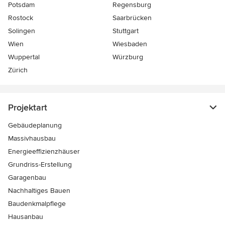
Potsdam
Regensburg
Rostock
Saarbrücken
Solingen
Stuttgart
Wien
Wiesbaden
Wuppertal
Würzburg
Zürich
Projektart
Gebäudeplanung
Massivhausbau
Energieeffizienzhäuser
Grundriss-Erstellung
Garagenbau
Nachhaltiges Bauen
Baudenkmalpflege
Hausanbau