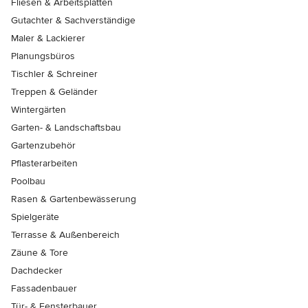
Fliesen & Arbeitsplatten
Gutachter & Sachverständige
Maler & Lackierer
Planungsbüros
Tischler & Schreiner
Treppen & Geländer
Wintergärten
Garten- & Landschaftsbau
Gartenzubehör
Pflasterarbeiten
Poolbau
Rasen & Gartenbewässerung
Spielgeräte
Terrasse & Außenbereich
Zäune & Tore
Dachdecker
Fassadenbauer
Tür- & Fensterbauer