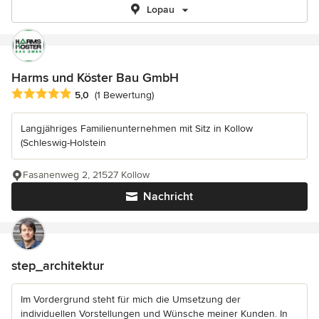
Lopau
Harms und Köster Bau GmbH
Durchschnittliche Bewertung: 5 von 5 Sternen
5,0
(1 Bewertung)
Langjähriges Familienunternehmen mit Sitz in Kollow
(Schleswig-Holstein
Fasanenweg 2, 21527 Kollow
Nachricht
step_architektur
Im Vordergrund steht für mich die Umsetzung der
individuellen Vorstellungen und Wünsche meiner Kunden. In