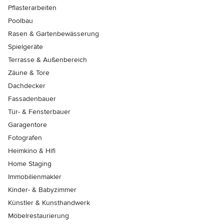
Pflasterarbeiten
Poolbau
Rasen & Gartenbewässerung
Spielgeräte
Terrasse & Außenbereich
Zäune & Tore
Dachdecker
Fassadenbauer
Tür- & Fensterbauer
Garagentore
Fotografen
Heimkino & Hifi
Home Staging
Immobilienmakler
Kinder- & Babyzimmer
Künstler & Kunsthandwerk
Möbelrestaurierung