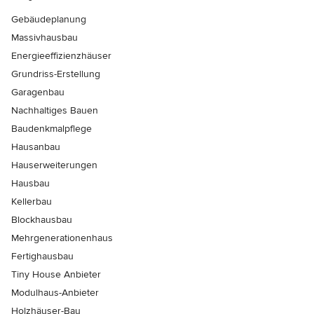
Gebäudeplanung
Massivhausbau
Energieeffizienzhäuser
Grundriss-Erstellung
Garagenbau
Nachhaltiges Bauen
Baudenkmalpflege
Hausanbau
Hauserweiterungen
Hausbau
Kellerbau
Blockhausbau
Mehrgenerationenhaus
Fertighausbau
Tiny House Anbieter
Modulhaus-Anbieter
Holzhäuser-Bau