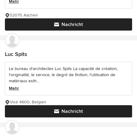
Mehr
52070 Aachen
Nachricht
Luc Spits
Le bureau d'architectes Luc Spits La capacité de création,
l'originalité, le service, le degré de finition, l'utilisation de
matériaux esth...
Mehr
Visé 4600, Belgien
Nachricht