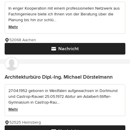
In enger Kooperation mit einem professionellen Netzwerk aus
Fachingenieure biete ich Ihnen von der Beratung über die
Planung bis hin zur schlü...
Mehr
52068 Aachen
Nachricht
Architekturbüro Dipl.-Ing. Michael Dörstelmann
27.04.1952 geboren in Westfalen aufgewachsen in Dortmund
und Castrop-Rauxel 25.05.1972 Abitur am Adalbert-Stifter-
Gymnasium in Castrop-Rau...
Mehr
52525 Heinsberg