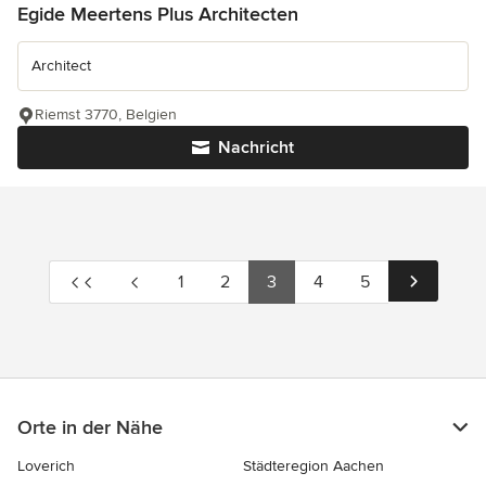
Egide Meertens Plus Architecten
Architect
Riemst 3770, Belgien
Nachricht
1
2
3
4
5
Orte in der Nähe
Loverich
Städteregion Aachen