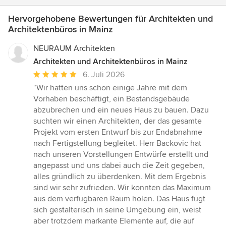
Hervorgehobene Bewertungen für Architekten und
Architektenbüros in Mainz
NEURAUM Architekten
Architekten und Architektenbüros in Mainz
Durchschnittliche
6. Juli 2026
Bewertung:
“Wir hatten uns schon einige Jahre mit dem
5
Vorhaben beschäftigt, ein Bestandsgebäude
von
abzubrechen und ein neues Haus zu bauen. Dazu
5
suchten wir einen Architekten, der das gesamte
Sternen
Projekt vom ersten Entwurf bis zur Endabnahme
nach Fertigstellung begleitet. Herr Backovic hat
nach unseren Vorstellungen Entwürfe erstellt und
angepasst und uns dabei auch die Zeit gegeben,
alles gründlich zu überdenken. Mit dem Ergebnis
sind wir sehr zufrieden. Wir konnten das Maximum
aus dem verfügbaren Raum holen. Das Haus fügt
sich gestalterisch in seine Umgebung ein, weist
aber trotzdem markante Elemente auf, die auf