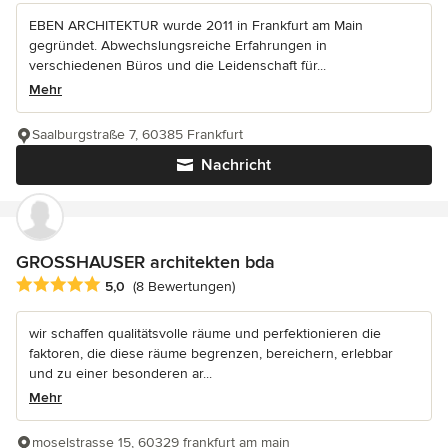
EBEN ARCHITEKTUR wurde 2011 in Frankfurt am Main
gegründet. Abwechslungsreiche Erfahrungen in
verschiedenen Büros und die Leidenschaft für...
Mehr
Saalburgstraße 7, 60385 Frankfurt
Nachricht
GROSSHAUSER architekten bda
Durchschnittliche Bewertung: 5 von 5 Sternen
5,0
(8 Bewertungen)
wir schaffen qualitätsvolle räume und perfektionieren die
faktoren, die diese räume begrenzen, bereichern, erlebbar
und zu einer besonderen ar...
Mehr
moselstrasse 15, 60329 frankfurt am main