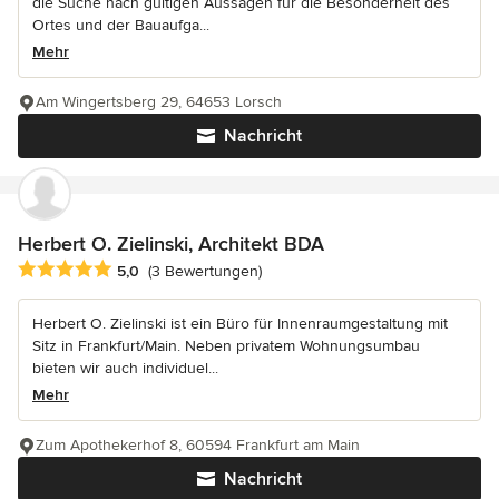
die Suche nach gültigen Aussagen für die Besonderheit des
Ortes und der Bauaufga...
Mehr
Am Wingertsberg 29, 64653 Lorsch
Nachricht
Herbert O. Zielinski, Architekt BDA
Durchschnittliche Bewertung: 5 von 5 Sternen
5,0
(3 Bewertungen)
Herbert O. Zielinski ist ein Büro für Innenraumgestaltung mit
Sitz in Frankfurt/Main. Neben privatem Wohnungsumbau
bieten wir auch individuel...
Mehr
Zum Apothekerhof 8, 60594 Frankfurt am Main
Nachricht