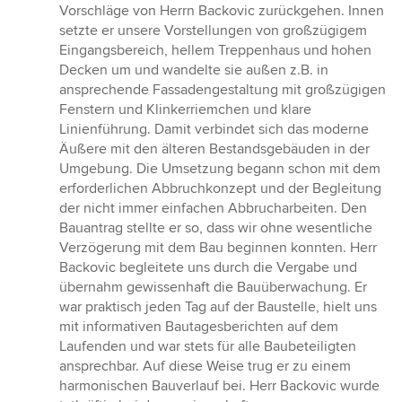
Vorschläge von Herrn Backovic zurückgehen. Innen
setzte er unsere Vorstellungen von großzügigem
Eingangsbereich, hellem Treppenhaus und hohen
Decken um und wandelte sie außen z.B. in
ansprechende Fassadengestaltung mit großzügigen
Fenstern und Klinkerriemchen und klare
Linienführung. Damit verbindet sich das moderne
Äußere mit den älteren Bestandsgebäuden in der
Umgebung. Die Umsetzung begann schon mit dem
erforderlichen Abbruchkonzept und der Begleitung
der nicht immer einfachen Abbrucharbeiten. Den
Bauantrag stellte er so, dass wir ohne wesentliche
Verzögerung mit dem Bau beginnen konnten. Herr
Backovic begleitete uns durch die Vergabe und
übernahm gewissenhaft die Bauüberwachung. Er
war praktisch jeden Tag auf der Baustelle, hielt uns
mit informativen Bautagesberichten auf dem
Laufenden und war stets für alle Baubeteiligten
ansprechbar. Auf diese Weise trug er zu einem
harmonischen Bauverlauf bei. Herr Backovic wurde