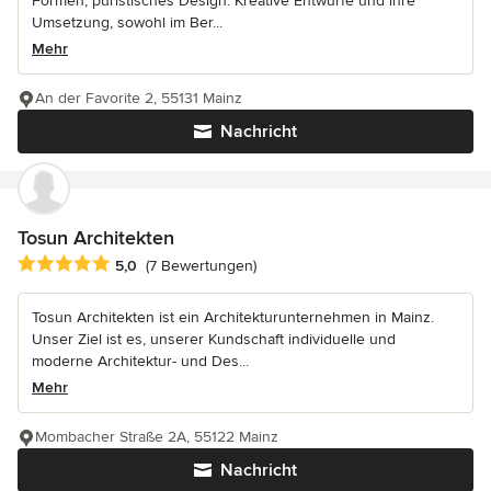
Formen, puristisches Design. Kreative Entwürfe und ihre
Umsetzung, sowohl im Ber...
Mehr
An der Favorite 2, 55131 Mainz
Nachricht
Tosun Architekten
Durchschnittliche Bewertung: 5 von 5 Sternen
5,0
(7 Bewertungen)
Tosun Architekten ist ein Architekturunternehmen in Mainz.
Unser Ziel ist es, unserer Kundschaft individuelle und
moderne Architektur- und Des...
Mehr
Mombacher Straße 2A, 55122 Mainz
Nachricht