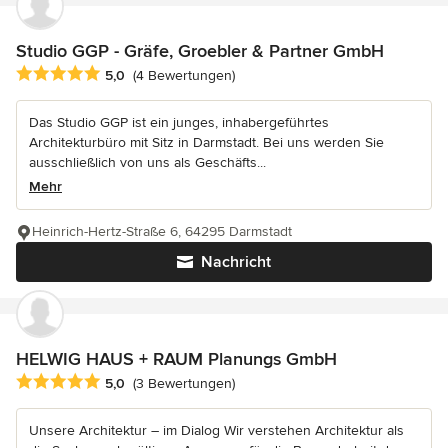
Studio GGP - Gräfe, Groebler & Partner GmbH
Durchschnittliche Bewertung: 5 von 5 Sternen
5,0
(4 Bewertungen)
Das Studio GGP ist ein junges, inhabergeführtes
Architekturbüro mit Sitz in Darmstadt. Bei uns werden Sie
ausschließlich von uns als Geschäfts...
Mehr
Heinrich-Hertz-Straße 6, 64295 Darmstadt
Nachricht
HELWIG HAUS + RAUM Planungs GmbH
Durchschnittliche Bewertung: 5 von 5 Sternen
5,0
(3 Bewertungen)
Unsere Architektur – im Dialog Wir verstehen Architektur als