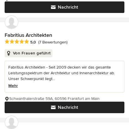
Nachricht
Fabritius Architekten
Durchschnittliche Bewertung: 5 von 5 Sternen
5,0
(7 Bewertungen)
Von Frauen geführt
Fabritius Architekten - Seit 2009 decken wir das gesamte
Leistungsspektrum der Architektur und Innenarchitektur ab.
Unser Schwerpunkt liegt...
Mehr
Schwanthalerstraße 59A, 60596 Frankfurt am Main
Nachricht