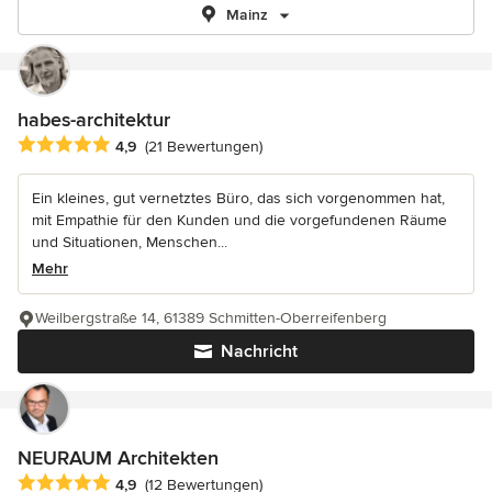
Mainz
habes-architektur
Durchschnittliche Bewertung: 4.9 von 5 Sternen
4,9
(21 Bewertungen)
Ein kleines, gut vernetztes Büro, das sich vorgenommen hat,
mit Empathie für den Kunden und die vorgefundenen Räume
und Situationen, Menschen...
Mehr
Weilbergstraße 14, 61389 Schmitten-Oberreifenberg
Nachricht
NEURAUM Architekten
Durchschnittliche Bewertung: 4.9 von 5 Sternen
4,9
(12 Bewertungen)