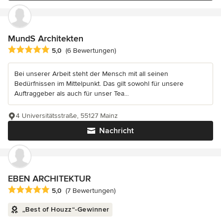
MundS Architekten
Durchschnittliche Bewertung: 5 von 5 Sternen
5,0
(6 Bewertungen)
Bei unserer Arbeit steht der Mensch mit all seinen
Bedürfnissen im Mittelpunkt. Das gilt sowohl für unsere
Auftraggeber als auch für unser Tea...
4 Universitätsstraße, 55127 Mainz
Nachricht
EBEN ARCHITEKTUR
Durchschnittliche Bewertung: 5 von 5 Sternen
5,0
(7 Bewertungen)
„Best of Houzz“-Gewinner