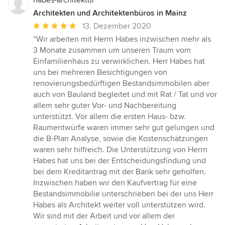
habes-architektur
Architekten und Architektenbüros in Mainz
Durchschnittliche
13. Dezember 2020
Bewertung:
“Wir arbeiten mit Herrn Habes inzwischen mehr als
5
3 Monate zusammen um unseren Traum vom
von
Einfamilienhaus zu verwirklichen. Herr Habes hat
5
uns bei mehreren Besichtigungen von
Sternen
renovierungsbedürftigen Bestandsimmobilen aber
auch von Bauland begleitet und mit Rat / Tat und vor
allem sehr guter Vor- und Nachbereitung
unterstützt. Vor allem die ersten Haus- bzw.
Raumentwürfe waren immer sehr gut gelungen und
die B-Plan Analyse, sowie die Kostenschätzungen
waren sehr hilfreich. Die Unterstützung von Herrn
Habes hat uns bei der Entscheidungsfindung und
bei dem Kreditantrag mit der Bank sehr geholfen.
Inzwischen haben wir den Kaufvertrag für eine
Bestandsimmobilie unterschrieben bei der uns Herr
Habes als Architekt weiter voll unterstützen wird.
Wir sind mit der Arbeit und vor allem der