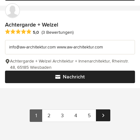
Achtergarde + Welzel
Durchschnittliche Bewertung: 5 von 5 Sternen
5,0
(3 Bewertungen)
info@aw-architektur.com www.aw-architektur.com
Achtergarde + Welzel Architektur + Innenarchitektur, Rheinstr.
48, 65185 Wiesbaden
Nachricht
1
2
3
4
5