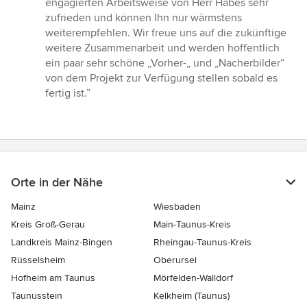
engagierten Arbeitsweise von Herr Habes sehr
zufrieden und können Ihn nur wärmstens
weiterempfehlen. Wir freue uns auf die zukünftige
weitere Zusammenarbeit und werden hoffentlich
ein paar sehr schöne „Vorher-„ und „Nacherbilder“
von dem Projekt zur Verfügung stellen sobald es
fertig ist.”
Orte in der Nähe
Mainz
Wiesbaden
Kreis Groß-Gerau
Main-Taunus-Kreis
Landkreis Mainz-Bingen
Rheingau-Taunus-Kreis
Rüsselsheim
Oberursel
Hofheim am Taunus
Mörfelden-Walldorf
Taunusstein
Kelkheim (Taunus)