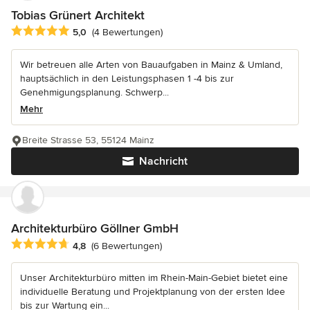
Tobias Grünert Architekt
Durchschnittliche Bewertung: 5 von 5 Sternen
5,0
(4 Bewertungen)
Wir betreuen alle Arten von Bauaufgaben in Mainz & Umland,
hauptsächlich in den Leistungsphasen 1 -4 bis zur
Genehmigungsplanung. Schwerp...
Mehr
Breite Strasse 53, 55124 Mainz
Nachricht
Architekturbüro Göllner GmbH
Durchschnittliche Bewertung: 4.8 von 5 Sternen
4,8
(6 Bewertungen)
Unser Architekturbüro mitten im Rhein-Main-Gebiet bietet eine
individuelle Beratung und Projektplanung von der ersten Idee
bis zur Wartung ein...