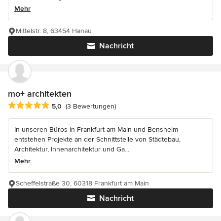
Mehr
Mittelstr. 8, 63454 Hanau
Nachricht
mo+ architekten
Durchschnittliche Bewertung: 5 von 5 Sternen
5,0
(3 Bewertungen)
In unseren Büros in Frankfurt am Main und Bensheim
entstehen Projekte an der Schnittstelle von Städtebau,
Architektur, Innenarchitektur und Ga...
Mehr
Scheffelstraße 30, 60318 Frankfurt am Main
Nachricht