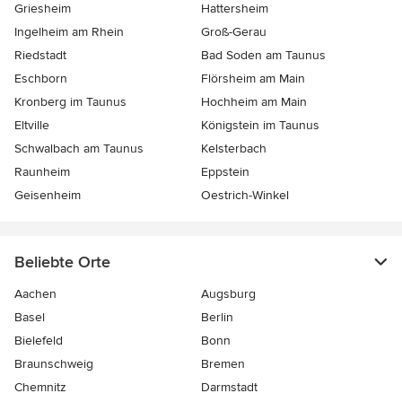
Griesheim
Hattersheim
Ingelheim am Rhein
Groß-Gerau
Riedstadt
Bad Soden am Taunus
Eschborn
Flörsheim am Main
Kronberg im Taunus
Hochheim am Main
Eltville
Königstein im Taunus
Schwalbach am Taunus
Kelsterbach
Raunheim
Eppstein
Geisenheim
Oestrich-Winkel
Beliebte Orte
Aachen
Augsburg
Basel
Berlin
Bielefeld
Bonn
Braunschweig
Bremen
Chemnitz
Darmstadt