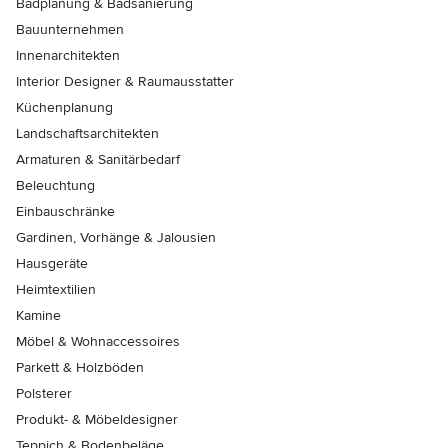
Badplanung & Badsanierung
Bauunternehmen
Innenarchitekten
Interior Designer & Raumausstatter
Küchenplanung
Landschaftsarchitekten
Armaturen & Sanitärbedarf
Beleuchtung
Einbauschränke
Gardinen, Vorhänge & Jalousien
Hausgeräte
Heimtextilien
Kamine
Möbel & Wohnaccessoires
Parkett & Holzböden
Polsterer
Produkt- & Möbeldesigner
Teppich & Bodenbeläge