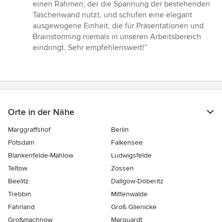
einen Rahmen, der die Spannung der bestehenden
Taschenwand nutzt, und schufen eine elegant
ausgewogene Einheit, die für Präsentationen und
Brainstorming niemals in unseren Arbeitsbereich
eindringt. Sehr empfehlenswert!”
Orte in der Nähe
Marggraffshof
Berlin
Potsdam
Falkensee
Blankenfelde-Mahlow
Ludwigsfelde
Teltow
Zossen
Beelitz
Dallgow-Döberitz
Trebbin
Mittenwalde
Fahrland
Groß Glienicke
Großmachnow
Marquardt