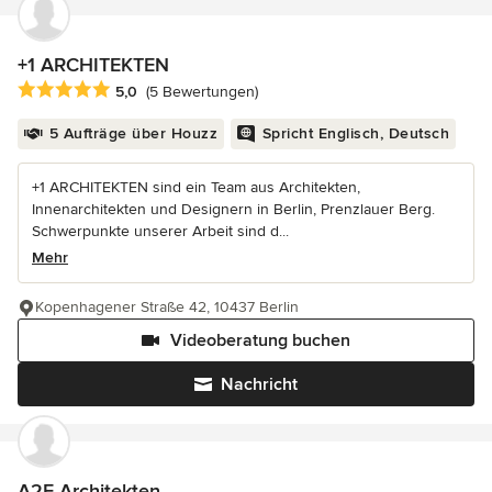
+1 ARCHITEKTEN
Durchschnittliche Bewertung: 5 von 5 Sternen
5,0
(5 Bewertungen)
5 Aufträge über Houzz
Spricht Englisch, Deutsch
+1 ARCHITEKTEN sind ein Team aus Architekten,
Innenarchitekten und Designern in Berlin, Prenzlauer Berg.
Schwerpunkte unserer Arbeit sind d...
Mehr
Kopenhagener Straße 42, 10437 Berlin
Videoberatung buchen
Nachricht
A2F Architekten