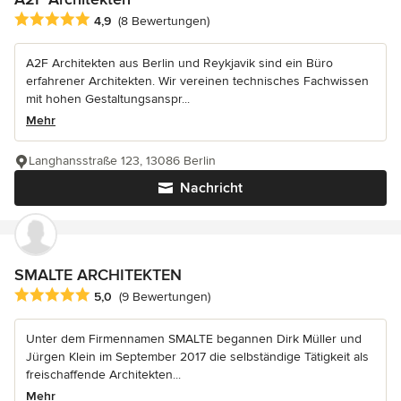
Durchschnittliche Bewertung: 4.9 von 5 Sternen
4,9
(8 Bewertungen)
A2F Architekten aus Berlin und Reykjavik sind ein Büro
erfahrener Architekten. Wir vereinen technisches Fachwissen
mit hohen Gestaltungsanspr...
Mehr
Langhansstraße 123, 13086 Berlin
Nachricht
SMALTE ARCHITEKTEN
Durchschnittliche Bewertung: 5 von 5 Sternen
5,0
(9 Bewertungen)
Unter dem Firmennamen SMALTE begannen Dirk Müller und
Jürgen Klein im September 2017 die selbständige Tätigkeit als
freischaffende Architekten...
Mehr