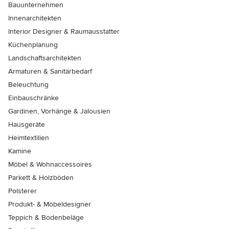
Bauunternehmen
Innenarchitekten
Interior Designer & Raumausstatter
Küchenplanung
Landschaftsarchitekten
Armaturen & Sanitärbedarf
Beleuchtung
Einbauschränke
Gardinen, Vorhänge & Jalousien
Hausgeräte
Heimtextilien
Kamine
Möbel & Wohnaccessoires
Parkett & Holzböden
Polsterer
Produkt- & Möbeldesigner
Teppich & Bodenbeläge