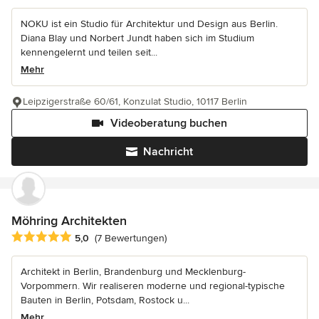
NOKU ist ein Studio für Architektur und Design aus Berlin.
Diana Blay und Norbert Jundt haben sich im Studium
kennengelernt und teilen seit...
Mehr
Leipzigerstraße 60/61, Konzulat Studio, 10117 Berlin
Videoberatung buchen
Nachricht
Möhring Architekten
Durchschnittliche Bewertung: 5 von 5 Sternen
5,0
(7 Bewertungen)
Architekt in Berlin, Brandenburg und Mecklenburg-
Vorpommern. Wir realiseren moderne und regional-typische
Bauten in Berlin, Potsdam, Rostock u...
Mehr