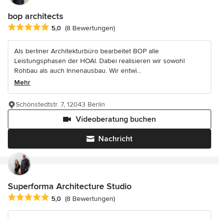
bop architects
Durchschnittliche Bewertung: 5 von 5 Sternen
5,0
(8 Bewertungen)
Als berliner Architekturbüro bearbeitet BOP alle
Leistungsphasen der HOAI. Dabei realisieren wir sowohl
Rohbau als auch Innenausbau. Wir entwi...
Mehr
Schönstedtstr. 7, 12043 Berlin
Videoberatung buchen
Nachricht
Superforma Architecture Studio
Durchschnittliche Bewertung: 5 von 5 Sternen
5,0
(8 Bewertungen)