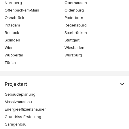
Nürnberg
Oberhausen
Offenbach-am-Main
Oldenburg
Osnabrück
Paderborn
Potsdam
Regensburg
Rostock
Saarbrücken
Solingen
Stuttgart
Wien
Wiesbaden
Wuppertal
Würzburg
Zürich
Projektart
Gebäudeplanung
Massivhausbau
Energieeffizienzhäuser
Grundriss-Erstellung
Garagenbau