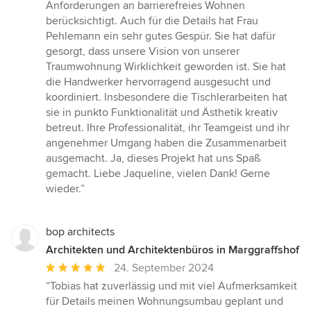
Anforderungen an barrierefreies Wohnen
berücksichtigt. Auch für die Details hat Frau
Pehlemann ein sehr gutes Gespür. Sie hat dafür
gesorgt, dass unsere Vision von unserer
Traumwohnung Wirklichkeit geworden ist. Sie hat
die Handwerker hervorragend ausgesucht und
koordiniert. Insbesondere die Tischlerarbeiten hat
sie in punkto Funktionalität und Ästhetik kreativ
betreut. Ihre Professionalität, ihr Teamgeist und ihr
angenehmer Umgang haben die Zusammenarbeit
ausgemacht. Ja, dieses Projekt hat uns Spaß
gemacht. Liebe Jaqueline, vielen Dank! Gerne
wieder.”
bop architects
Architekten und Architektenbüros in Marggraffshof
Durchschnittliche
24. September 2024
Bewertung:
“Tobias hat zuverlässig und mit viel Aufmerksamkeit
5
für Details meinen Wohnungsumbau geplant und