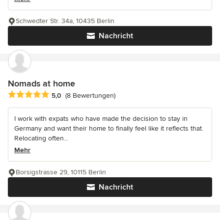
Schwedter Str. 34a, 10435 Berlin
Nachricht
Nomads at home
Durchschnittliche Bewertung: 5 von 5 Sternen
5,0
(8 Bewertungen)
I work with expats who have made the decision to stay in
Germany and want their home to finally feel like it reflects that.
Relocating often...
Mehr
Borsigstrasse 29, 10115 Berlin
Nachricht