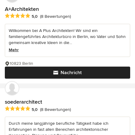
A+Architekten
Durchschnittliche Bewertung: 5 von 5 Sternen
5,0
(8 Bewertungen)
Willkommen bei A Plus Architekten! Wir sind ein
familiengeführtes Architekturbüro in Berlin, wo Vater und Sohn
gemeinsam kreative Ideen in die...
Mehr
10823 Berlin
Nachricht
soederarchitect
Durchschnittliche Bewertung: 5 von 5 Sternen
5,0
(8 Bewertungen)
Durch meine langjährige berufliche Tätigkeit habe ich
Erfahrungen in fast allen Bereichen architektonischer