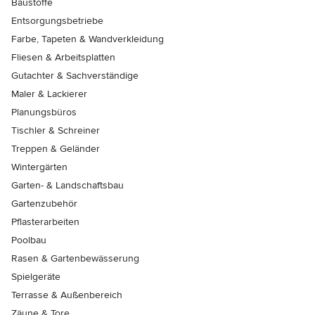
Baustoffe
Entsorgungsbetriebe
Farbe, Tapeten & Wandverkleidung
Fliesen & Arbeitsplatten
Gutachter & Sachverständige
Maler & Lackierer
Planungsbüros
Tischler & Schreiner
Treppen & Geländer
Wintergärten
Garten- & Landschaftsbau
Gartenzubehör
Pflasterarbeiten
Poolbau
Rasen & Gartenbewässerung
Spielgeräte
Terrasse & Außenbereich
Zäune & Tore