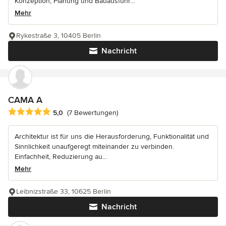
Konzeption, Planung und Bauausführ...
Mehr
Rykestraße 3, 10405 Berlin
Nachricht
CAMA A
Durchschnittliche Bewertung: 5 von 5 Sternen
5,0
(7 Bewertungen)
Architektur ist für uns die Herausforderung, Funktionalität und
Sinnlichkeit unaufgeregt miteinander zu verbinden.
Einfachheit, Reduzierung au...
Mehr
Leibnizstraße 33, 10625 Berlin
Nachricht