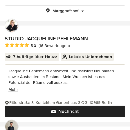
Marggraffshof
STUDIO JACQUELINE PEHLEMANN
Durchschnittliche Bewertung: 5 von 5 Sternen
5,0
(16 Bewertungen)
7 Aufträge über Houzz
Lokales Unternehmen
Jacqueline Pehlemann entwickelt und realisiert Neubauten
sowie Ausbauten im Bestand. Mein Wunsch ist es das
Potenzial der Räume voll auszus...
Mehr
Ritterstraße 8, Kontektum Gartenhaus 3.OG, 10969 Berlin
Nachricht