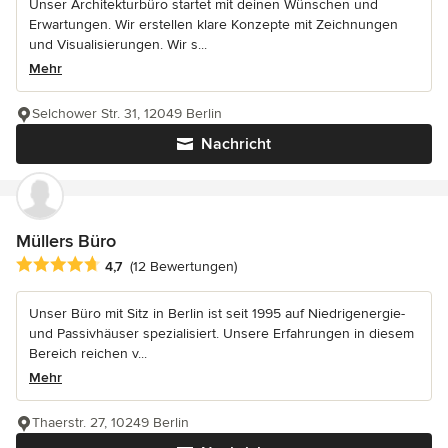
Unser Architekturbüro startet mit deinen Wünschen und
Erwartungen. Wir erstellen klare Konzepte mit Zeichnungen
und Visualisierungen. Wir s...
Mehr
Selchower Str. 31, 12049 Berlin
Nachricht
Müllers Büro
Durchschnittliche Bewertung: 4.7 von 5 Sternen
4,7
(12 Bewertungen)
Unser Büro mit Sitz in Berlin ist seit 1995 auf Niedrigenergie-
und Passivhäuser spezialisiert. Unsere Erfahrungen in diesem
Bereich reichen v...
Mehr
Thaerstr. 27, 10249 Berlin