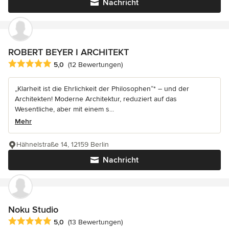
Nachricht
ROBERT BEYER I ARCHITEKT
Durchschnittliche Bewertung: 5 von 5 Sternen
5,0
(12 Bewertungen)
„Klarheit ist die Ehrlichkeit der Philosophen“* – und der
Architekten! Moderne Architektur, reduziert auf das
Wesentliche, aber mit einem s...
Mehr
Hähnelstraße 14, 12159 Berlin
Nachricht
Noku Studio
Durchschnittliche Bewertung: 5 von 5 Sternen
5,0
(13 Bewertungen)