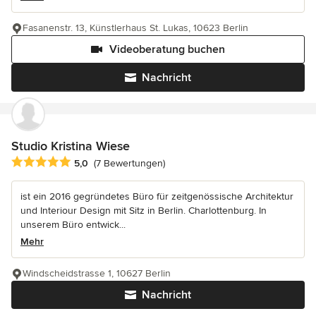
Fasanenstr. 13, Künstlerhaus St. Lukas, 10623 Berlin
Videoberatung buchen
Nachricht
Studio Kristina Wiese
Durchschnittliche Bewertung: 5 von 5 Sternen
5,0
(7 Bewertungen)
ist ein 2016 gegründetes Büro für zeitgenössische Architektur
und Interiour Design mit Sitz in Berlin. Charlottenburg. In
unserem Büro entwick...
Mehr
Windscheidstrasse 1, 10627 Berlin
Nachricht