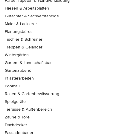
Farbe, Tapeten & Wandverkleidung
Fliesen & Arbeitsplatten
Gutachter & Sachverständige
Maler & Lackierer
Planungsbüros
Tischler & Schreiner
Treppen & Geländer
Wintergärten
Garten- & Landschaftsbau
Gartenzubehör
Pflasterarbeiten
Poolbau
Rasen & Gartenbewässerung
Spielgeräte
Terrasse & Außenbereich
Zäune & Tore
Dachdecker
Fassadenbauer