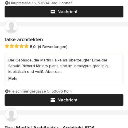
Hauptstraße 15, 53604 Bad Honnef
Nachricht
falke architekten
Durchschnittliche Bewertung: 5 von 5 Sternen
5,0
(4 Bewertungen)
Die Gebäude, die Martin Falke als überzeugter Erbe der
Schule Richard Meiers plant, sind im Idealtypus gradlinig,
kubistisch und weiß. Aber da...
Mehr
Fleischmengergasse 5, 50676 Köln
Nachricht
Paul Martini Architektur - Architekt BDA