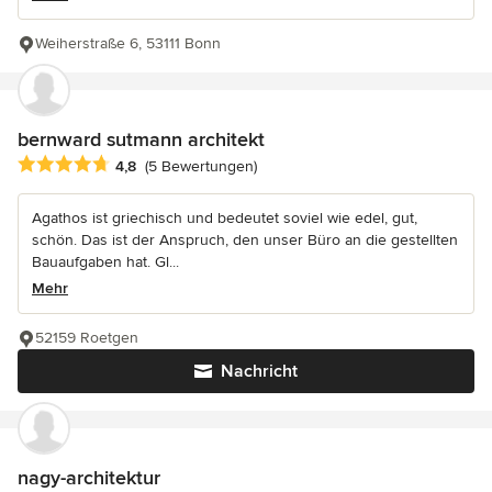
Weiherstraße 6, 53111 Bonn
bernward sutmann architekt
Durchschnittliche Bewertung: 4.8 von 5 Sternen
4,8
(5 Bewertungen)
Agathos ist griechisch und bedeutet soviel wie edel, gut,
schön. Das ist der Anspruch, den unser Büro an die gestellten
Bauaufgaben hat. Gl...
Mehr
52159 Roetgen
Nachricht
nagy-architektur