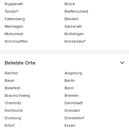
Rupperath
Brück
Tondorf
Reifferscheid
Falkenberg
Blindert
Marmagen
Sasserath
Mutscheid
Bröhlingen
Kirschseiffen
Konzendorf
Beliebte Orte
Aachen
Augsburg
Basel
Berlin
Bielefeld
Bonn
Braunschweig
Bremen
Chemnitz
Darmstadt
Dortmund
Dresden
Duisburg
Düsseldorf
Erfurt
Essen