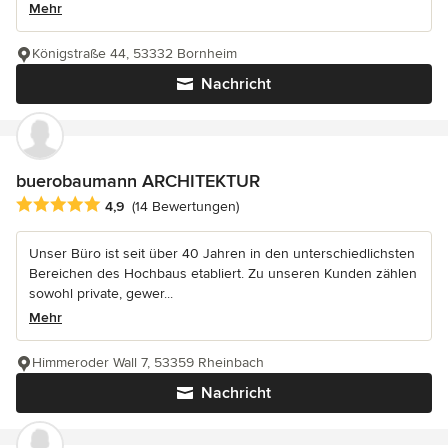
Mehr
Königstraße 44, 53332 Bornheim
Nachricht
buerobaumann ARCHITEKTUR
Durchschnittliche Bewertung: 4.9 von 5 Sternen
4,9
(14 Bewertungen)
Unser Büro ist seit über 40 Jahren in den unterschiedlichsten
Bereichen des Hochbaus etabliert. Zu unseren Kunden zählen
sowohl private, gewer...
Mehr
Himmeroder Wall 7, 53359 Rheinbach
Nachricht