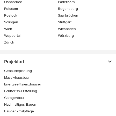
Osnabrück
Paderborn
Potsdam
Regensburg
Rostock
Saarbrücken
Solingen
Stuttgart
Wien
Wiesbaden
Wuppertal
Würzburg
Zürich
Projektart
Gebäudeplanung
Massivhausbau
Energieeffizienzhäuser
Grundriss-Erstellung
Garagenbau
Nachhaltiges Bauen
Baudenkmalpflege