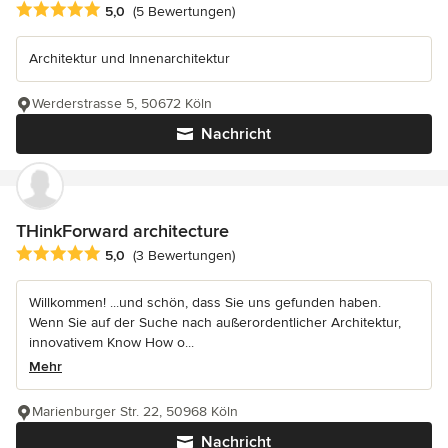
Durchschnittliche Bewertung: 5 von 5 Sternen
5,0
(5 Bewertungen)
Architektur und Innenarchitektur
Werderstrasse 5, 50672 Köln
Nachricht
THinkForward architecture
Durchschnittliche Bewertung: 5 von 5 Sternen
5,0
(3 Bewertungen)
Willkommen! ...und schön, dass Sie uns gefunden haben.
Wenn Sie auf der Suche nach außerordentlicher Architektur,
innovativem Know How o...
Mehr
Marienburger Str. 22, 50968 Köln
Nachricht