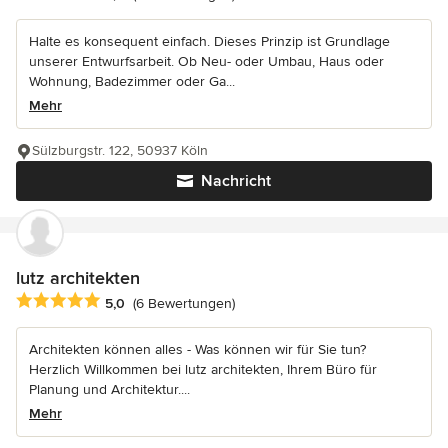
Halte es konsequent einfach. Dieses Prinzip ist Grundlage
unserer Entwurfsarbeit. Ob Neu- oder Umbau, Haus oder
Wohnung, Badezimmer oder Ga...
Mehr
Sülzburgstr. 122, 50937 Köln
Nachricht
lutz architekten
Durchschnittliche Bewertung: 5 von 5 Sternen
5,0
(6 Bewertungen)
Architekten können alles - Was können wir für Sie tun?
Herzlich Willkommen bei lutz architekten, Ihrem Büro für
Planung und Architektur....
Mehr