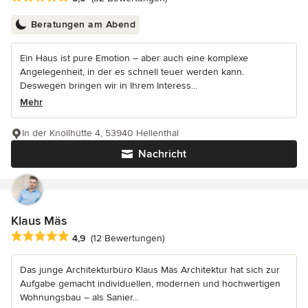
Beratungen am Abend
Ein Haus ist pure Emotion – aber auch eine komplexe
Angelegenheit, in der es schnell teuer werden kann.
Deswegen bringen wir in Ihrem Interess...
Mehr
In der Knollhütte 4, 53940 Hellenthal
Nachricht
Klaus Mäs
Durchschnittliche Bewertung: 4.9 von 5 Sternen
4,9
(12 Bewertungen)
Das junge Architekturbüro Klaus Mäs Architektur hat sich zur
Aufgabe gemacht individuellen, modernen und hochwertigen
Wohnungsbau – als Sanier...