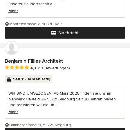
unserer Bauherrschaft a...
Mehr
Mohrenstrasse 2, 50670 Köln
Nachricht
Benjamin Fillies Architekt
Durchschnittliche Bewertung: 4.9 von 5 Sternen
4,9
(10 Bewertungen)
Seit 15 Jahren tätig
WIR SIND UMGEZOGEN! Ab März 2026 finden sie uns im
planwerk Haufeld 2A 53721 Siegburg Seit 20 Jahren planen
und realisieren wir die un...
Mehr
Bambergstraße 11, 53721 Siegburg