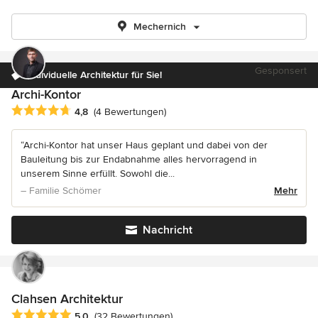
Mechernich
Gesponsert
Individuelle Architektur für Sie!
Archi-Kontor
Durchschnittliche Bewertung: 4.8 von 5 Sternen
4,8
(4 Bewertungen)
“Archi-Kontor hat unser Haus geplant und dabei von der
Bauleitung bis zur Endabnahme alles hervorragend in
unserem Sinne erfüllt. Sowohl die...
– Familie Schömer
Mehr
Nachricht
Clahsen Architektur
Durchschnittliche Bewertung: 5 von 5 Sternen
5,0
(32 Bewertungen)