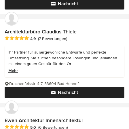
Nachricht
Architekturbüro Claudius Thiele
Durchschnittliche Bewertung: 4.9 von 5 Sternen
4,9
(7 Bewertungen)
Ihr Partner für außergewöhliche Entwürfe und perfekte
Umsetzung. Sie suchen besondere Lösungen und jemanden
mit einem guten Gespür für den Or...
Mehr
Drachenfelsstr. 4-7, 53604 Bad Honnef
Nachricht
Ewen Architektur Innenarchitektur
Durchschnittliche Bewertung: 5 von 5 Sternen
5,0
(6 Bewertungen)