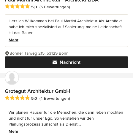
Durchschnittliche Bewertung: 5 von 5 Sternen
5,0
(5 Bewertungen)
Herzlich Willkommen bei Paul Martini Architektur Als Architekt
habe ich mich spezialisiert auf Sanierung: meine Leidenschaft
ist das Bauen...
Mehr
Bonner Talweg 215, 53129 Bonn
Nachricht
Grotegut Architektur GmbH
Durchschnittliche Bewertung: 5 von 5 Sternen
5,0
(4 Bewertungen)
Wir planen Häuser für die Menschen, die darin leben möchten
und nicht für unser Ego. So verstehen wir den
Planungsprozess zunächst als Dienstl...
Mehr