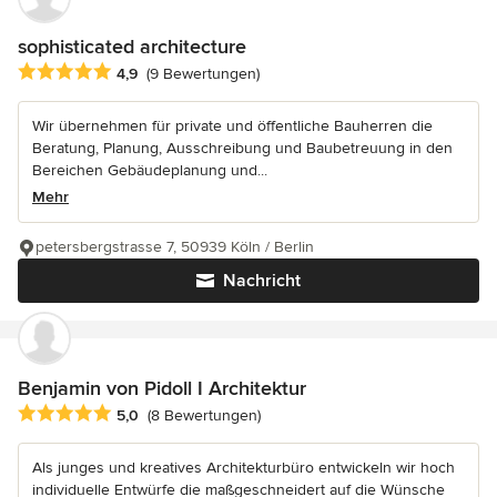
sophisticated architecture
Durchschnittliche Bewertung: 4.9 von 5 Sternen
4,9
(9 Bewertungen)
Wir übernehmen für private und öffentliche Bauherren die
Beratung, Planung, Ausschreibung und Baubetreuung in den
Bereichen Gebäudeplanung und...
Mehr
petersbergstrasse 7, 50939 Köln / Berlin
Nachricht
Benjamin von Pidoll I Architektur
Durchschnittliche Bewertung: 5 von 5 Sternen
5,0
(8 Bewertungen)
Als junges und kreatives Architekturbüro entwickeln wir hoch
individuelle Entwürfe die maßgeschneidert auf die Wünsche