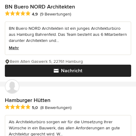
BN Buero NORD Architekten
Durchschnittliche Bewertung: 4.9 von 5 Sternen
4,9
(9 Bewertungen)
BN Buero NORD Architekten ist ein junges Architekturbüro
aus Hamburg Bahrenfeld. Das Team besteht aus 6 Mitarbeitern
darunter Architekten und...
Mehr
Beim Alten Gaswerk 5, 22761 Hamburg
Nachricht
Hamburger Hütten
Durchschnittliche Bewertung: 5 von 5 Sternen
5,0
(8 Bewertungen)
Als Architekturbüro sorgen wir für die Umsetzung Ihrer
Wünsche in ein Bauwerk, das allen Anforderungen an gute
Architektur gerecht wird. W...