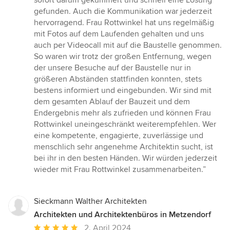
sofort darum gekümmert und schnell eine Lösung
gefunden. Auch die Kommunikation war jederzeit
hervorragend. Frau Rottwinkel hat uns regelmäßig
mit Fotos auf dem Laufenden gehalten und uns
auch per Videocall mit auf die Baustelle genommen.
So waren wir trotz der großen Entfernung, wegen
der unsere Besuche auf der Baustelle nur in
größeren Abständen stattfinden konnten, stets
bestens informiert und eingebunden. Wir sind mit
dem gesamten Ablauf der Bauzeit und dem
Endergebnis mehr als zufrieden und können Frau
Rottwinkel uneingeschränkt weiterempfehlen. Wer
eine kompetente, engagierte, zuverlässige und
menschlich sehr angenehme Architektin sucht, ist
bei ihr in den besten Händen. Wir würden jederzeit
wieder mit Frau Rottwinkel zusammenarbeiten.”
Sieckmann Walther Architekten
Architekten und Architektenbüros in Metzendorf
Durchschnittliche
2. April 2024