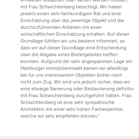
entweder restauriert oder saniert werden müssen,
5
mit Frau Schwichtenberg besichtigt. Wir haben
Sternen
jeweils einen sehr fachkundigem Rat und eine
Einschätzung über das jeweilige Objekt und die
durchzuführenden Arbeiten mit einer
wirtschaftlichen Einschätzung erhalten. Auf dieser
Grundlage fühlten wir uns bestens informiert, so
dass wir auf dieser Grundlage eine Entscheidung
über die Abgabe eines Bietergebotes treffen
konnten. Aufgrund der sehr angespannten Lage am
Hamburger Immobilienmarkt kamen wir allerdings
bei für uns interessanten Objekten bisher noch
nicht zum Zug. Wir sind uns jedoch sicher, dass wir
eine etwaige Sanierung oder Restaurierung definitiv
mit Frau Schwichtenberg durchgeführt hätten. Frau
Schwichtenberg ist eine sehr sympathische
Architektin mit einer sehr hohen Fachexpertise,
welche wir sehr empfehlen können.”