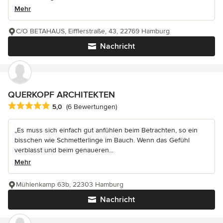
Mehr
C/O BETAHAUS, Eifflerstraße, 43, 22769 Hamburg
Nachricht
QUERKOPF ARCHITEKTEN
Durchschnittliche Bewertung: 5 von 5 Sternen
5,0
(6 Bewertungen)
„Es muss sich einfach gut anfühlen beim Betrachten, so ein
bisschen wie Schmetterlinge im Bauch. Wenn das Gefühl
verblasst und beim genaueren...
Mehr
Mühlenkamp 63b, 22303 Hamburg
Nachricht