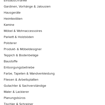
Einbauschränke
Gardinen, Vorhänge & Jalousien
Hausgeräte
Heimtextilien
Kamine
Möbel & Wohnaccessoires
Parkett & Holzböden
Polsterer
Produkt- & Möbeldesigner
Teppich & Bodenbeläge
Baustoffe
Entsorgungsbetriebe
Farbe, Tapeten & Wandverkleidung
Fliesen & Arbeitsplatten
Gutachter & Sachverständige
Maler & Lackierer
Planungsbüros
Tischler & Schreiner