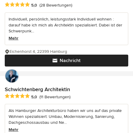
Durchschnittliche Bewertung: 5 von 5 Sternen
5,0
(28 Bewertungen)
Individuell, persönlich, leistungsstark Individuell wohnen :
darauf habe ich mich als Architektin spezialisiert. Dabei ist der
Schwerpunk...
Mehr
Eichenhorst 4, 22399 Hamburg
Nachricht
Schwichtenberg Architektin
Durchschnittliche Bewertung: 5 von 5 Sternen
5,0
(11 Bewertungen)
Als Hamburger Architekturbüro haben wir uns auf das private
Wohnen spezialisiert: Umbau, Modernisierung, Sanierung,
Dachgeschossausbau und Ne...
Mehr