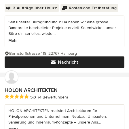
3 Aufträge über Houzz
Kostenlose Erstberatung
Seit unserer Bürogründung 1994 haben wir eine grosse
Bandbreite bearbeiteter Projekte erzielt. So entwickelt unser
Büro ein serielles, wieder...
Mehr
Bernstorffstrasse 118, 22767 Hamburg
Nachricht
HOLON ARCHITEKTEN
Durchschnittliche Bewertung: 5 von 5 Sternen
5,0
(4 Bewertungen)
HOLON ARCHITEKTEN realisiert Architekturen für
Privatpersonen und Unternehmen. Neubau, Umbauten,
Sanierung und Innenraum-Konzepte – unsere Ans...