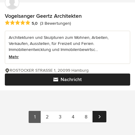
Vogelsanger Geertz Architekten
Durchschnittliche Bewertung: 5 von 5 Sternen
5,0
(3 Bewertungen)
Architekturen und Skulpturen zum Wohnen, Arbeiten,
Verkaufen, Ausstellen, für Freizeit und Ferien.
Immobilienentwicklung und Immobilenbewirtsc...
Mehr
ROSTOCKER STRASSE 1, 20099 Hamburg
Nachricht
1
2
3
4
8