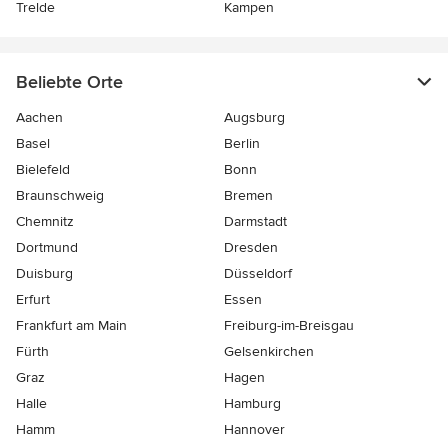
Trelde
Kampen
Beliebte Orte
Aachen
Augsburg
Basel
Berlin
Bielefeld
Bonn
Braunschweig
Bremen
Chemnitz
Darmstadt
Dortmund
Dresden
Duisburg
Düsseldorf
Erfurt
Essen
Frankfurt am Main
Freiburg-im-Breisgau
Fürth
Gelsenkirchen
Graz
Hagen
Halle
Hamburg
Hamm
Hannover