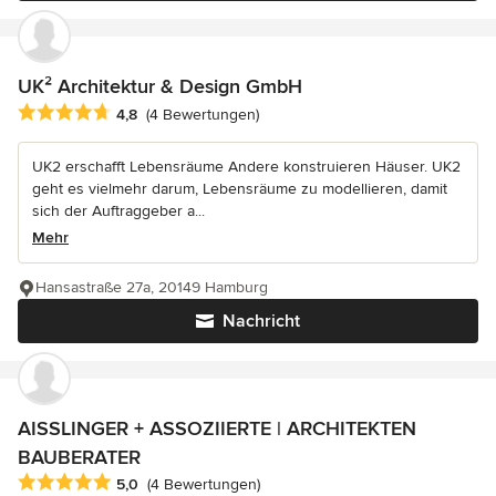
UK² Architektur & Design GmbH
Durchschnittliche Bewertung: 4.8 von 5 Sternen
4,8
(4 Bewertungen)
UK2 erschafft Lebensräume Andere konstruieren Häuser. UK2
geht es vielmehr darum, Lebensräume zu modellieren, damit
sich der Auftraggeber a...
Mehr
Hansastraße 27a, 20149 Hamburg
Nachricht
AISSLINGER + ASSOZIIERTE | ARCHITEKTEN
BAUBERATER
Durchschnittliche Bewertung: 5 von 5 Sternen
5,0
(4 Bewertungen)