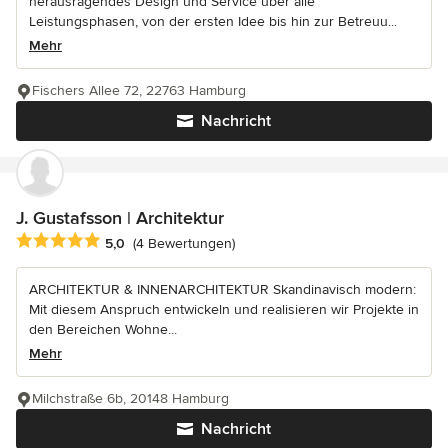
herausragendes Design und Service über alle
Leistungsphasen, von der ersten Idee bis hin zur Betreuu...
Mehr
Fischers Allee 72, 22763 Hamburg
Nachricht
J. Gustafsson | Architektur
Durchschnittliche Bewertung: 5 von 5 Sternen
5,0
(4 Bewertungen)
ARCHITEKTUR & INNENARCHITEKTUR Skandinavisch modern:
Mit diesem Anspruch entwickeln und realisieren wir Projekte in
den Bereichen Wohne...
Mehr
Milchstraße 6b, 20148 Hamburg
Nachricht