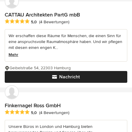
CATTAU Architekten PartG mbB
Durchschnittliche Bewertung: 5 von 5 Sternen
5,0
(4 Bewertungen)
Wir erschaffen diese Räume für Menschen, die einen Sinn für
eine anspruchsvolle Raumatmosphäre haben. Und wir pflegen
mit diesen einen engen K...
Mehr
Geibelstraße 54, 22303 Hamburg
Nachricht
Finkernagel Ross GmbH
Durchschnittliche Bewertung: 5 von 5 Sternen
5,0
(4 Bewertungen)
Unsere Büros in London und Hamburg bieten