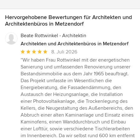
Hervorgehobene Bewertungen für Architekten und
Architektenbüros in Metzendorf
Beate Rottwinkel - Architektin
Architekten und Architektenbüros in Metzendorf
Durchschnittliche
8. Juli 2026
Bewertung:
“Wir haben Frau Rottwinkel mit der energetischen
5
Sanierung und umfassenden Renovierung unserer
von
Bestandsimmobilie aus dem Jahr 1965 beauftragt.
5
Das Projekt umfasste im Wesentlichen die
Sternen
Energieberatung, die Fassadendämmung, den
Austausch der Heizungsanlage, die Installation
einer Photovoltaikanlage, die Trockenlegung des
Kellers, die Neugestaltung des Außenbereichs, den
Abbruch einer alten Kaminanlage und Einsatz eines
Kaminofens, einen Wanddurchbruch und Einbau
einer Lofttür, sowie verschiedene Tischlerarbeiten
im Innenbereich. Da wir selbst rund 600 km entfernt