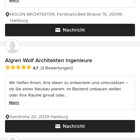
Mehr
HOLON ARCHITEKTEN, Ferdinand-Beit-Strasse 7b, 20099
Hamburg
Nachricht
Algren Wolf Architekten Ingenieure
Durchschnittliche Bewertung: 4.7 von 5 Sternen
4,7
(3 Bewertungen)
Wir helfen Ihnen, Ihre Ideen zu entwickeln und umzusetzen –
ob Sie einen Neubau planen, im Bestand umbauen wollen
oder Ihre Räume (privat oder...
Mehr
Sandhöhe 20, 21129 Hamburg
Nachricht