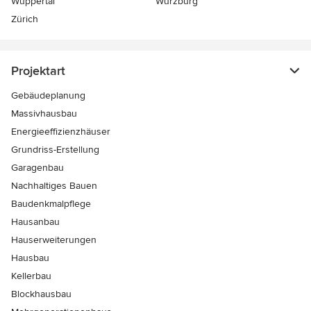
Wuppertal
Würzburg
Zürich
Projektart
Gebäudeplanung
Massivhausbau
Energieeffizienzhäuser
Grundriss-Erstellung
Garagenbau
Nachhaltiges Bauen
Baudenkmalpflege
Hausanbau
Hauserweiterungen
Hausbau
Kellerbau
Blockhausbau