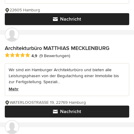
22605 Hamburg
Nachricht
Architekturbüro MATTHIAS MECKLENBURG
Durchschnittliche Bewertung: 4.9 von 5 Sternen
4,9
(9 Bewertungen)
Wir sind ein Hamburger Architekturbüro und bieten alle
Leistungsphasen von der Begutachtung einer Immobilie bis
zur Fertigstellung. Speziali...
Mehr
WATERLOOSTRASSE 19, 22769 Hamburg
Nachricht