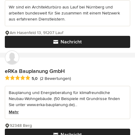
Wir sind ein Architekturbüro aus Lauf bei Nürnberg und
arbeiten bundesweit für Sie zusammen mit einem Netzwerk
aus erfahrenen Dienstleistern.
Am Hasenfeld 13, 91207 Lauf
Nachricht
eRKa Bauplanung GmbH
Durchschnittliche Bewertung: 5 von 5 Sternen
5,0
(2 Bewertungen)
Bauplanung und Energieberatung für klimafreundliche
Neubau-Wohngebäude. (50 Beispiele mit Grundrisse finden
Sie unter www.erka-bauplanung.de)...
Mehr
92348 Berg
Nachricht