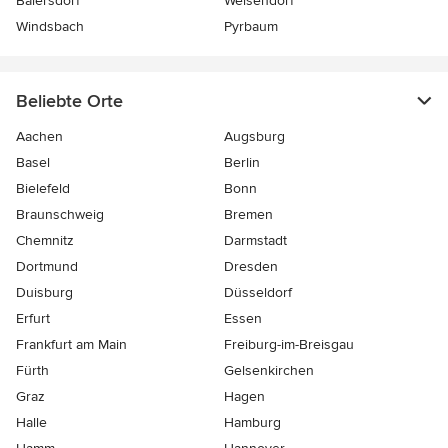
Baiersdorf
Weisendorf
Windsbach
Pyrbaum
Beliebte Orte
Aachen
Augsburg
Basel
Berlin
Bielefeld
Bonn
Braunschweig
Bremen
Chemnitz
Darmstadt
Dortmund
Dresden
Duisburg
Düsseldorf
Erfurt
Essen
Frankfurt am Main
Freiburg-im-Breisgau
Fürth
Gelsenkirchen
Graz
Hagen
Halle
Hamburg