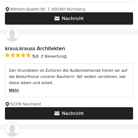
Wilhelm-Spaeth-Str. 7, 490461 Nürnberg
Nachricht
kraus.krauss Architekten
Durchschnittliche Bewertung: 5 von 5 Sternen
5,0
(1 Bewertung)
Der Grundstein ist Zuhören Als Außenstehende hören wir auf
die Bedürfnisse unserer Bauherrn. Wir wollen verstehen, wie
diese leben und arbeit...
Mehr
92318 Neumarkt
Nachricht