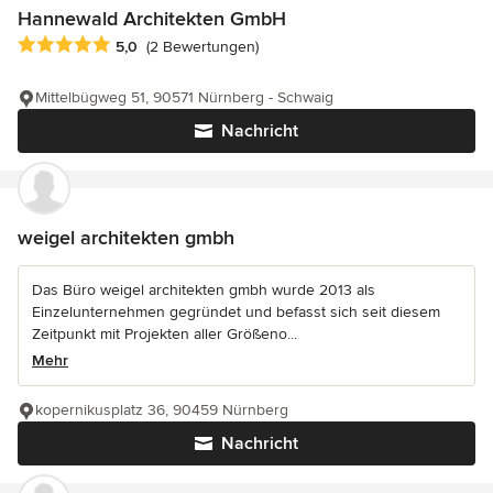
Hannewald Architekten GmbH
Durchschnittliche Bewertung: 5 von 5 Sternen
5,0
(2 Bewertungen)
Mittelbügweg 51, 90571 Nürnberg - Schwaig
Nachricht
weigel architekten gmbh
Das Büro weigel architekten gmbh wurde 2013 als
Einzelunternehmen gegründet und befasst sich seit diesem
Zeitpunkt mit Projekten aller Größeno...
Mehr
kopernikusplatz 36, 90459 Nürnberg
Nachricht