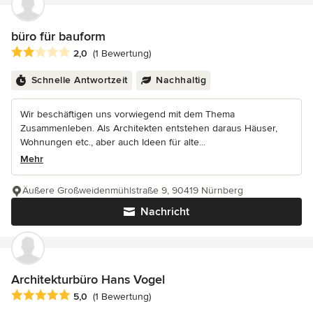
büro für bauform
Durchschnittliche Bewertung: 2 von 5 Sternen
2,0
(1 Bewertung)
Schnelle Antwortzeit
Nachhaltig
Wir beschäftigen uns vorwiegend mit dem Thema
Zusammenleben. Als Architekten entstehen daraus Häuser,
Wohnungen etc., aber auch Ideen für alte...
Mehr
Äußere Großweidenmühlstraße 9, 90419 Nürnberg
Nachricht
Architekturbüro Hans Vogel
Durchschnittliche Bewertung: 5 von 5 Sternen
5,0
(1 Bewertung)