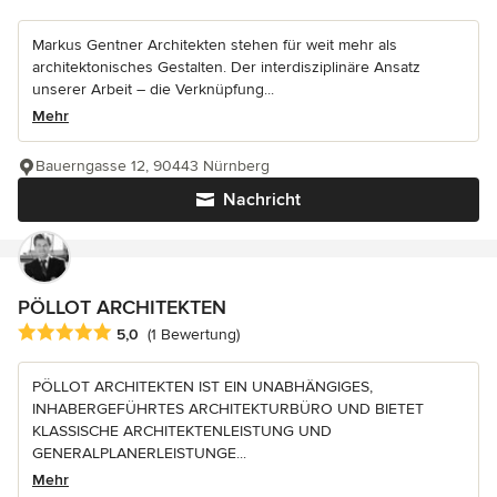
Markus Gentner Architekten stehen für weit mehr als
architektonisches Gestalten. Der interdisziplinäre Ansatz
unserer Arbeit – die Verknüpfung...
Mehr
Bauerngasse 12, 90443 Nürnberg
Nachricht
PÖLLOT ARCHITEKTEN
Durchschnittliche Bewertung: 5 von 5 Sternen
5,0
(1 Bewertung)
PÖLLOT ARCHITEKTEN IST EIN UNABHÄNGIGES,
INHABERGEFÜHRTES ARCHITEKTURBÜRO UND BIETET
KLASSISCHE ARCHITEKTENLEISTUNG UND
GENERALPLANERLEISTUNGE...
Mehr