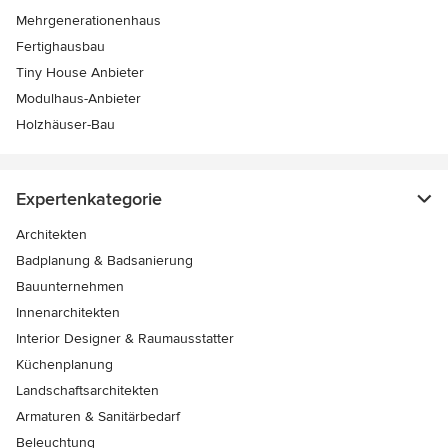
Mehrgenerationenhaus
Fertighausbau
Tiny House Anbieter
Modulhaus-Anbieter
Holzhäuser-Bau
Expertenkategorie
Architekten
Badplanung & Badsanierung
Bauunternehmen
Innenarchitekten
Interior Designer & Raumausstatter
Küchenplanung
Landschaftsarchitekten
Armaturen & Sanitärbedarf
Beleuchtung