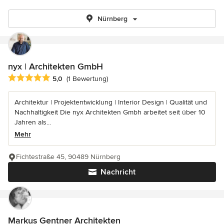
Nürnberg
nyx | Architekten GmbH
Durchschnittliche Bewertung: 5 von 5 Sternen
5,0
(1 Bewertung)
Architektur | Projektentwicklung | Interior Design | Qualität und
Nachhaltigkeit Die nyx Architekten Gmbh arbeitet seit über 10
Jahren als...
Mehr
Fichtestraße 45, 90489 Nürnberg
Nachricht
Markus Gentner Architekten