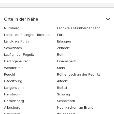
Orte in der Nähe
Nürnberg
Landkreis Nürnberger Land
Landkreis Erlangen-Höchstadt
Fürth
Landkreis Fürth
Erlangen
Schwabach
Zirndorf
Lauf an der Pegnitz
Roth
Herzogenaurach
Oberasbach
Wendelstein
Stein
Feucht
Röthenbach an der Pegnitz
Cadolzburg
Altdorf
Langenzenn
Roßtal
Heilsbronn
Schwaig
Heroldsberg
Schnaittach
Allersberg
Neunkirchen am Brand