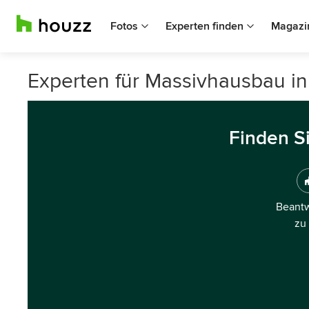
Fotos
Experten finden
Magazi
Experten für Massivhausbau i
Finden S
Beantw
zu