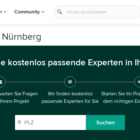
n
Community
n Nürnberg
ie kostenlos passende Experten in I
orten Sie Fragen
Wir finden kostenlos
Starten Sie Ihr Pr
 Ihrem Projekt
passende Experten für Sie
dem richtigen E
Suchen