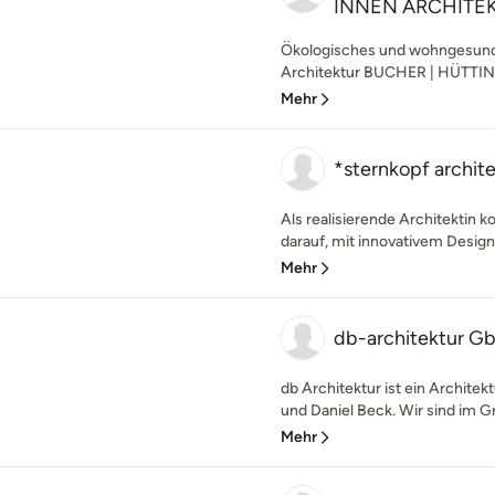
INNEN ARCHITE
Ökologisches und wohngesund
Architektur BUCHER | HÜTTI
Mehr
*sternkopf archit
Als realisierende Architektin k
darauf, mit innovativem Desig
Mehr
db-architektur G
db Architektur ist ein Architek
und Daniel Beck. Wir sind im G
Mehr