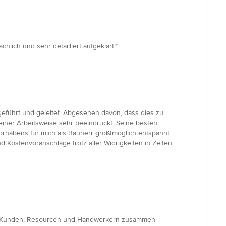
lich und sehr detailliert aufgeklärt!”
geführt und geleitet. Abgesehen davon, dass dies zu
einer Arbeitsweise sehr beeindruckt. Seine besten
rhabens für mich als Bauherr größtmöglich entspannt
d Kostenvoranschläge trotz aller Widrigkeiten in Zeiten
 mit Kunden, Resourcen und Handwerkern zusammen