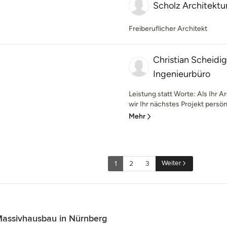
Scholz Architektu
Freiberuflicher Architekt
Christian Scheidig
Ingenieurbüro
Leistung statt Worte: Als Ihr A
wir Ihr nächstes Projekt persönl
Mehr
Weiter
1
2
3
Massivhausbau in Nürnberg