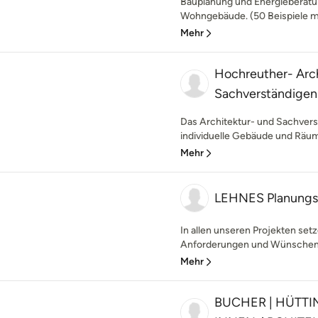
Bauplanung und Energieberatu
Wohngebäude. (50 Beispiele mit
Mehr
Hochreuther- Arc
Sachverständigen
Das Architektur- und Sachver
individuelle Gebäude und Räum
Mehr
LEHNES Planungs
In allen unseren Projekten setz
Anforderungen und Wünschen d
Mehr
BUCHER | HÜTTI