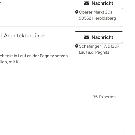
r
Nachricht
Oberer Markt 20a,
90562 Heroldsberg
 | Architekturbüro-
Nachricht
Schafanger 17, 91207
Lauf a.d. Pegnitz
rchitekt in Lauf an der Pegnitz setzen
ich, mit K...
35 Experten