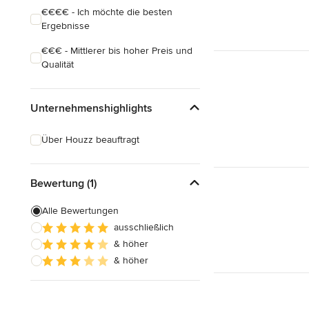
€€€€ - Ich möchte die besten
Ergebnisse
€€€ - Mittlerer bis hoher Preis und
Qualität
Unternehmenshighlights
Über Houzz beauftragt
Bewertung (1)
Alle Bewertungen
ausschließlich
& höher
& höher