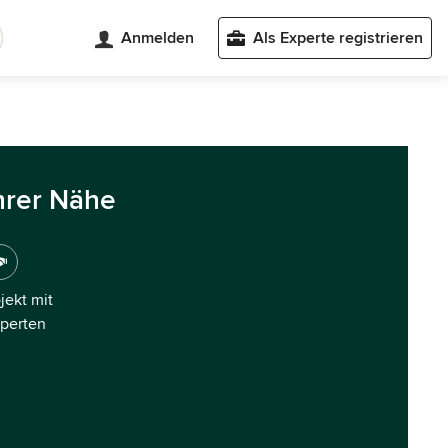
Anmelden
Als Experte registrieren
hrer Nähe
ojekt mit
xperten