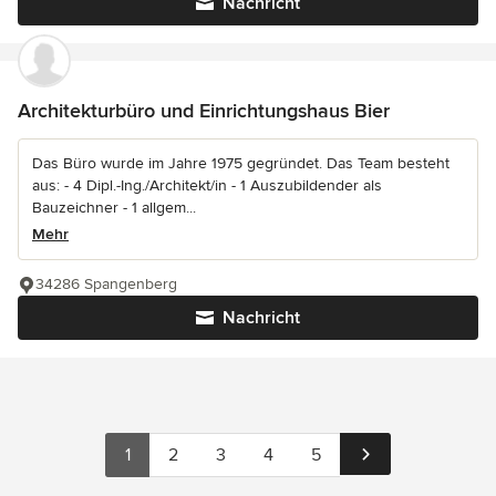
Nachricht
Architekturbüro und Einrichtungshaus Bier
Das Büro wurde im Jahre 1975 gegründet. Das Team besteht
aus: - 4 Dipl.-Ing./Architekt/in - 1 Auszubildender als
Bauzeichner - 1 allgem...
Mehr
34286 Spangenberg
Nachricht
1
2
3
4
5