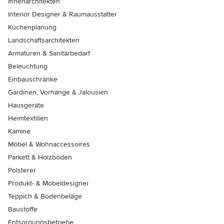
Innenarchitekten
Interior Designer & Raumausstatter
Küchenplanung
Landschaftsarchitekten
Armaturen & Sanitärbedarf
Beleuchtung
Einbauschränke
Gardinen, Vorhänge & Jalousien
Hausgeräte
Heimtextilien
Kamine
Möbel & Wohnaccessoires
Parkett & Holzböden
Polsterer
Produkt- & Möbeldesigner
Teppich & Bodenbeläge
Baustoffe
Entsorgungsbetriebe