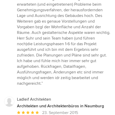
5
erwarteten (und eingetretenen) Probleme beim
Sternen
Genehmigungsverfahren, der herausfordernden
Lage und Ausrichtung des Gebäudes hoch. Des
Weiteren gab es genaue Vorstellungen und
Vorgaben bzgl der Wohnfläche und Anzahl der
Räume. Auch gestalterische Aspekte waren wichtig.
Herr Suhr und sein Team haben (und führen
noch)die Leistungsphasen 1-6 für das Projekt
ausgeführt und ich bin mit dem Ergebnis sehr
zufrieden. Die Planungen und Pläne sind sehr gut.
Ich habe und fühle mich hier immer sehr gut
aufgehoben. Rückfragen, Datailfragen,
Ausführungsfragen, Änderungen etc sind immer
möglich und werden idr zeitig bearbeitet und
nachgereicht.”
Ladleif Architekten
Architekten und Architektenbüros in Naumburg
Durchschnittliche
23. September 2015