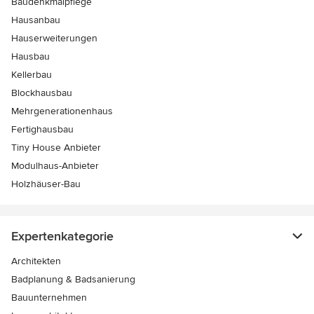
Baudenkmalpflege
Hausanbau
Hauserweiterungen
Hausbau
Kellerbau
Blockhausbau
Mehrgenerationenhaus
Fertighausbau
Tiny House Anbieter
Modulhaus-Anbieter
Holzhäuser-Bau
Expertenkategorie
Architekten
Badplanung & Badsanierung
Bauunternehmen