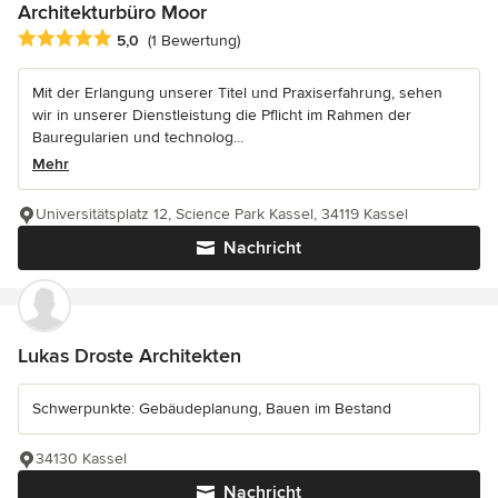
Architekturbüro Moor
Durchschnittliche Bewertung: 5 von 5 Sternen
5,0
(1 Bewertung)
Mit der Erlangung unserer Titel und Praxiserfahrung, sehen
wir in unserer Dienstleistung die Pflicht im Rahmen der
Bauregularien und technolog...
Mehr
Universitätsplatz 12, Science Park Kassel, 34119 Kassel
Nachricht
Lukas Droste Architekten
Schwerpunkte: Gebäudeplanung, Bauen im Bestand
34130 Kassel
Nachricht