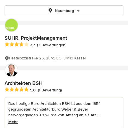
Naumburg
SUHR. ProjektManagement
Durchschnittliche Bewertung: 3.7 von 5 Sternen
3,7
(3 Bewertungen)
Pestalozzistraße 26, Büro, EG, 34119 Kassel
Architekten BSH
Durchschnittliche Bewertung: 5 von 5 Sternen
5,0
(1 Bewertung)
Das heutige Büro Architekten BSH ist aus dem 1954
gegründeten Architekturbüro Weber & Beyer
hervorgegangen. Es wurde von Anfang an als Arc...
Mehr