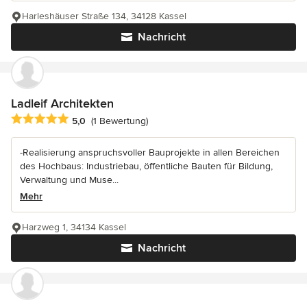
Harleshäuser Straße 134, 34128 Kassel
Nachricht
Ladleif Architekten
Durchschnittliche Bewertung: 5 von 5 Sternen
5,0
(1 Bewertung)
-Realisierung anspruchsvoller Bauprojekte in allen Bereichen
des Hochbaus: Industriebau, öffentliche Bauten für Bildung,
Verwaltung und Muse...
Mehr
Harzweg 1, 34134 Kassel
Nachricht