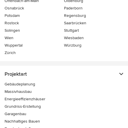
Offenbach-am-Main
Oldenburg
Osnabrück
Paderborn
Potsdam
Regensburg
Rostock
Saarbrücken
Solingen
Stuttgart
Wien
Wiesbaden
Wuppertal
Würzburg
Zürich
Projektart
Gebäudeplanung
Massivhausbau
Energieeffizienzhäuser
Grundriss-Erstellung
Garagenbau
Nachhaltiges Bauen