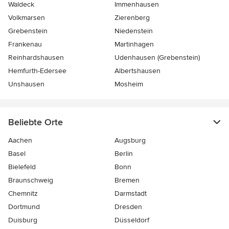
Waldeck
Immenhausen
Volkmarsen
Zierenberg
Grebenstein
Niedenstein
Frankenau
Martinhagen
Reinhardshausen
Udenhausen (Grebenstein)
Hemfurth-Edersee
Albertshausen
Unshausen
Mosheim
Beliebte Orte
Aachen
Augsburg
Basel
Berlin
Bielefeld
Bonn
Braunschweig
Bremen
Chemnitz
Darmstadt
Dortmund
Dresden
Duisburg
Düsseldorf