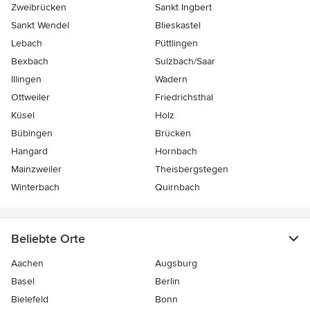
Zweibrücken
Sankt Ingbert
Sankt Wendel
Blieskastel
Lebach
Püttlingen
Bexbach
Sulzbach/Saar
Illingen
Wadern
Ottweiler
Friedrichsthal
Küsel
Holz
Bübingen
Brücken
Hangard
Hornbach
Mainzweiler
Theisbergstegen
Winterbach
Quirnbach
Beliebte Orte
Aachen
Augsburg
Basel
Berlin
Bielefeld
Bonn