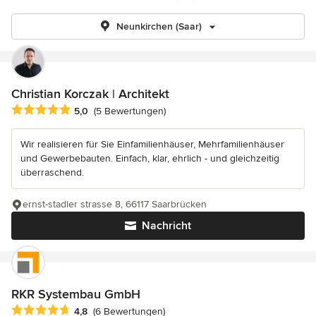
Neunkirchen (Saar)
Christian Korczak | Architekt
Durchschnittliche Bewertung: 5 von 5 Sternen
5,0
(5 Bewertungen)
Wir realisieren für Sie Einfamilienhäuser, Mehrfamilienhäuser
und Gewerbebauten. Einfach, klar, ehrlich - und gleichzeitig
überraschend.
ernst-stadler strasse 8, 66117 Saarbrücken
Nachricht
RKR Systembau GmbH
Durchschnittliche Bewertung: 4.8 von 5 Sternen
4,8
(6 Bewertungen)