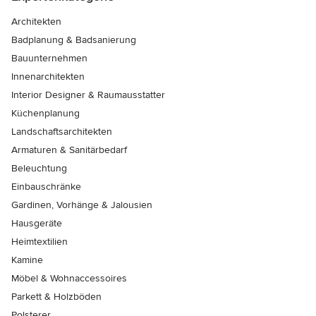
Architekten
Badplanung & Badsanierung
Bauunternehmen
Innenarchitekten
Interior Designer & Raumausstatter
Küchenplanung
Landschaftsarchitekten
Armaturen & Sanitärbedarf
Beleuchtung
Einbauschränke
Gardinen, Vorhänge & Jalousien
Hausgeräte
Heimtextilien
Kamine
Möbel & Wohnaccessoires
Parkett & Holzböden
Polsterer