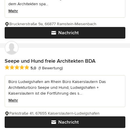
dem Architekten spa...
Mehr
Brucknerstraße 9a, 66877 Ramstein-Miesenbach
Nachricht
Seepe und Hund freie Architekten BDA
Durchschnittliche Bewertung: 5 von 5 Sternen
5,0
(1 Bewertung)
Büro Ludwigshafen am Rhein Büro Kaiserslautern Das
Architekturbüro Seepe und Hund, Ludwigshafen +
Kaiserslautern ist die Fortführung des s...
Mehr
Parkstraße 41, 67655 Kaiserslautern-Ludwigshafen
Nachricht