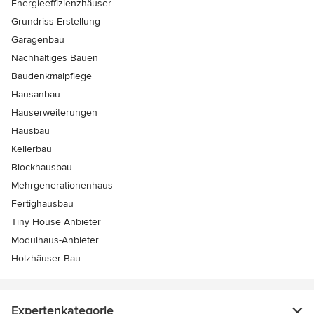
Energieeffizienzhäuser
Grundriss-Erstellung
Garagenbau
Nachhaltiges Bauen
Baudenkmalpflege
Hausanbau
Hauserweiterungen
Hausbau
Kellerbau
Blockhausbau
Mehrgenerationenhaus
Fertighausbau
Tiny House Anbieter
Modulhaus-Anbieter
Holzhäuser-Bau
Expertenkategorie