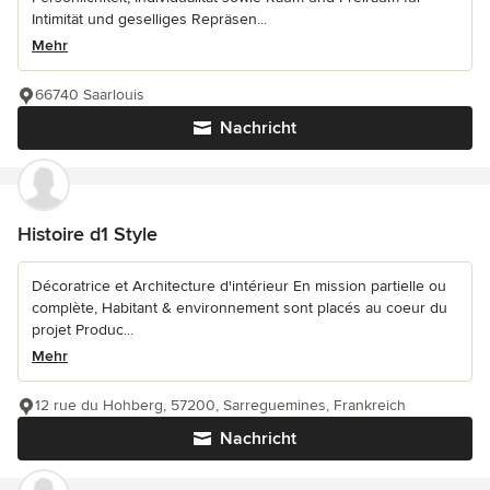
Intimität und geselliges Repräsen...
Mehr
66740 Saarlouis
Nachricht
Histoire d1 Style
Décoratrice et Architecture d'intérieur En mission partielle ou
complète, Habitant & environnement sont placés au coeur du
projet Produc...
Mehr
12 rue du Hohberg, 57200, Sarreguemines, Frankreich
Nachricht