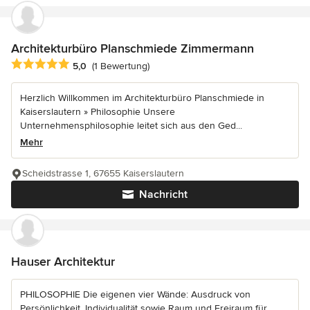
Architekturbüro Planschmiede Zimmermann
Durchschnittliche Bewertung: 5 von 5 Sternen
5,0
(1 Bewertung)
Herzlich Willkommen im Architekturbüro Planschmiede in
Kaiserslautern » Philosophie Unsere
Unternehmensphilosophie leitet sich aus den Ged...
Mehr
Scheidstrasse 1, 67655 Kaiserslautern
Nachricht
Hauser Architektur
PHILOSOPHIE Die eigenen vier Wände: Ausdruck von
Persönlichkeit, Individualität sowie Raum und Freiraum für