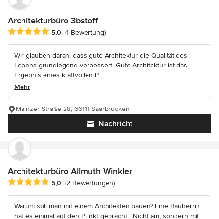
Architekturbüro 3bstoff
Durchschnittliche Bewertung: 5 von 5 Sternen
5,0
(1 Bewertung)
Wir glauben daran, dass gute Architektur die Qualität des
Lebens grundlegend verbessert. Gute Architektur ist das
Ergebnis eines kraftvollen P...
Mehr
Mainzer Straße 28, 66111 Saarbrücken
Nachricht
Architekturbüro Allmuth Winkler
Durchschnittliche Bewertung: 5 von 5 Sternen
5,0
(2 Bewertungen)
Warum soll man mit einem Architekten bauen? Eine Bauherrin
hat es einmal auf den Punkt gebracht: "Nicht am, sondern mit