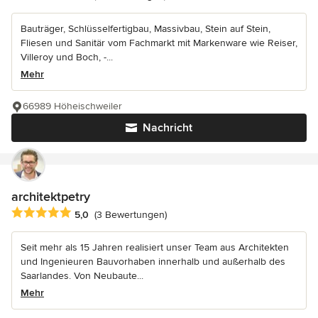
Bauträger, Schlüsselfertigbau, Massivbau, Stein auf Stein,
Fliesen und Sanitär vom Fachmarkt mit Markenware wie Reiser,
Villeroy und Boch, -...
Mehr
66989 Höheischweiler
Nachricht
architektpetry
Durchschnittliche Bewertung: 5 von 5 Sternen
5,0
(3 Bewertungen)
Seit mehr als 15 Jahren realisiert unser Team aus Architekten
und Ingenieuren Bauvorhaben innerhalb und außerhalb des
Saarlandes. Von Neubaute...
Mehr