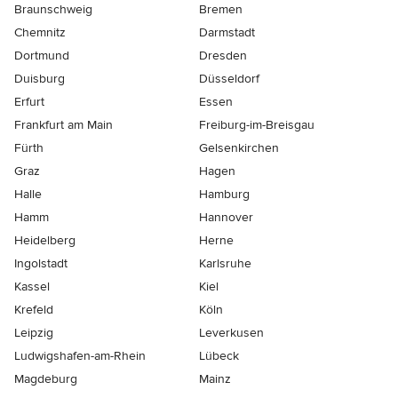
Braunschweig
Bremen
Chemnitz
Darmstadt
Dortmund
Dresden
Duisburg
Düsseldorf
Erfurt
Essen
Frankfurt am Main
Freiburg-im-Breisgau
Fürth
Gelsenkirchen
Graz
Hagen
Halle
Hamburg
Hamm
Hannover
Heidelberg
Herne
Ingolstadt
Karlsruhe
Kassel
Kiel
Krefeld
Köln
Leipzig
Leverkusen
Ludwigshafen-am-Rhein
Lübeck
Magdeburg
Mainz