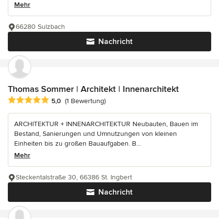
Mehr
66280 Sulzbach
Nachricht
Thomas Sommer | Architekt | Innenarchitekt
Durchschnittliche Bewertung: 5 von 5 Sternen
5,0
(1 Bewertung)
ARCHITEKTUR + INNENARCHITEKTUR Neubauten, Bauen im
Bestand, Sanierungen und Umnutzungen von kleinen
Einheiten bis zu großen Bauaufgaben. B...
Mehr
Steckentalstraße 30, 66386 St. Ingbert
Nachricht