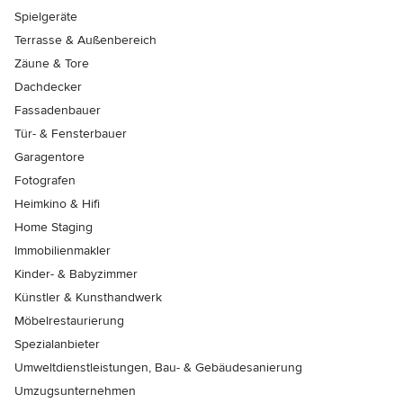
Spielgeräte
Terrasse & Außenbereich
Zäune & Tore
Dachdecker
Fassadenbauer
Tür- & Fensterbauer
Garagentore
Fotografen
Heimkino & Hifi
Home Staging
Immobilienmakler
Kinder- & Babyzimmer
Künstler & Kunsthandwerk
Möbelrestaurierung
Spezialanbieter
Umweltdienstleistungen, Bau- & Gebäudesanierung
Umzugsunternehmen