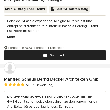
1 Auftrag über Houzz
Seit 24 Jahren tätig
Forte de 24 ans d’expérience, Mi figue-Mi raisin est une
entreprise d’architecture d’intérieur basée à Folkling, Grand
Est. Notre mission es...
Mehr
Forbach, 57600, Forbach, Frankreich
Nachricht
Manfred Schaus Bernd Decker Architekten GmbH
Durchschnittliche Bewertung: 5 von 5 Sternen
5,0
(1 Bewertung)
Die MANFRED SCHAUS BERND DECKER ARCHITEKTEN
GMBH zählt schon seit vielen Jahren zu den renommierten
Architekturbüros des Saarlandes. Zahlreic...