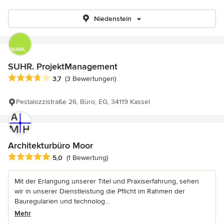
Niedenstein
SUHR. ProjektManagement
Durchschnittliche Bewertung: 3.7 von 5 Sternen
3,7
(3 Bewertungen)
Pestalozzistraße 26, Büro, EG, 34119 Kassel
Architekturbüro Moor
Durchschnittliche Bewertung: 5 von 5 Sternen
5,0
(1 Bewertung)
Mit der Erlangung unserer Titel und Praxiserfahrung, sehen
wir in unserer Dienstleistung die Pflicht im Rahmen der
Bauregularien und technolog...
Mehr