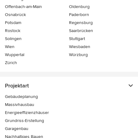
Offenbach-am-Main
Oldenburg
Osnabrück
Paderborn
Potsdam
Regensburg
Rostock
Saarbrücken
Solingen
Stuttgart
Wien
Wiesbaden
Wuppertal
Würzburg
Zürich
Projektart
Gebäudeplanung
Massivhausbau
Energieeffizienzhäuser
Grundriss-Erstellung
Garagenbau
Nachhaltiges Bauen