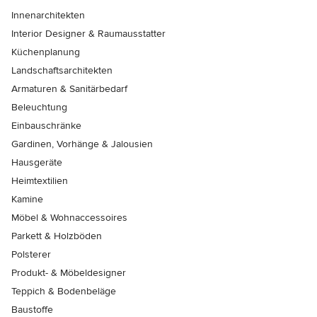
Innenarchitekten
Interior Designer & Raumausstatter
Küchenplanung
Landschaftsarchitekten
Armaturen & Sanitärbedarf
Beleuchtung
Einbauschränke
Gardinen, Vorhänge & Jalousien
Hausgeräte
Heimtextilien
Kamine
Möbel & Wohnaccessoires
Parkett & Holzböden
Polsterer
Produkt- & Möbeldesigner
Teppich & Bodenbeläge
Baustoffe