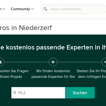
n
Community
ros in Niederzerf
ie kostenlos passende Experten in I
orten Sie Fragen
Wir finden kostenlos
Starten Sie Ihr Pr
 Ihrem Projekt
passende Experten für Sie
dem richtigen E
Suchen