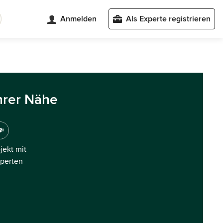
Anmelden
Als Experte registrieren
hrer Nähe
ojekt mit
xperten