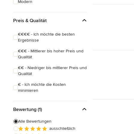
Modern
Hauserweiterungen
Hausbau
Preis & Qualität
Alle anzeigen
€€€€ - Ich möchte die besten
Ergebnisse
€€€ - Mittlerer bis hoher Preis und
Qualität
€€ - Niedriger bis mittlerer Preis und
Qualität
€ - Ich möchte die Kosten
minimieren
Bewertung (1)
Alle Bewertungen
ausschließlich