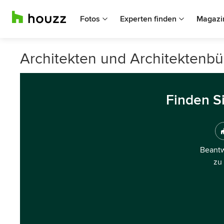
Fotos
Experten finden
Magazi
Architekten und Architektenbü
Finden S
Beantw
zu