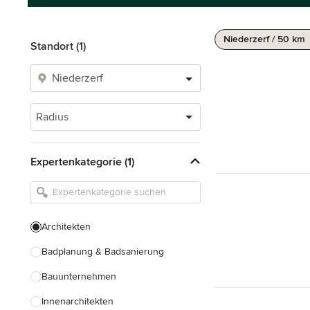
Niederzerf / 50 km
Standort (1)
Radius
Expertenkategorie (1)
Architekten
Badplanung & Badsanierung
Bauunternehmen
Innenarchitekten