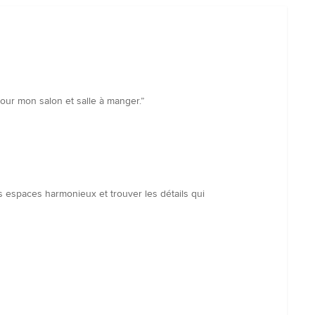
our mon salon et salle à manger.”
 espaces harmonieux et trouver les détails qui