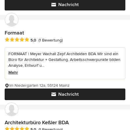
Nachricht
Formaat
Durchschnittliche Bewertung: 5 von 5 Sternen
5,0
(1 Bewertung)
FORMAAT | Meyer Wachall Zepf Architekten BDA Wir sind ein
Büro für Architektur + Gestaltung. Arbeitsschwerpunkte bilden
Analyse, Entwurf u...
Mehr
Im Niedergarten 12a, 55124 Mainz
Nachricht
Architekturbüro Keßler BDA
Durchschnittliche Bewertung: 5 von 5 Sternen
5,0
(1 Bewertung)