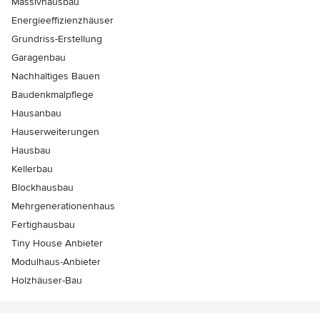
Massivhausbau
Energieeffizienzhäuser
Grundriss-Erstellung
Garagenbau
Nachhaltiges Bauen
Baudenkmalpflege
Hausanbau
Hauserweiterungen
Hausbau
Kellerbau
Blockhausbau
Mehrgenerationenhaus
Fertighausbau
Tiny House Anbieter
Modulhaus-Anbieter
Holzhäuser-Bau