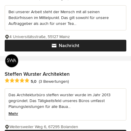
Bei unserer Arbeit steht der Mensch mit all seinen
Bedürfnissen im Mittelpunkt. Das gilt sowohl für unsere
Auftraggeber als auch für unser Tea...
4 Universitätsstraße, 55127 Mainz
Nachricht
Steffen Wurster Architekten
Durchschnittliche Bewertung: 5 von 5 Sternen
5,0
(3 Bewertungen)
Das Architekturbüro steffen wurster wurde im Jahr 2013
gegründet. Das Tätigkeitsfeld unseres Büros umfasst
Planungsleistungen für alle Baua...
Mehr
Weitersweiler Weg 6, 67295 Bolanden