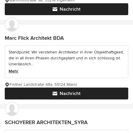
Bahnhofstraße 98, 55218 Ingelheim
Nachricht
Marc Flick Architekt BDA
Standpunkt: Wir verstehen Architektur in ihrer Objekthaftigkeit,
die in all ihren Phasen durchgeplant und in sich schlüssig ist.
Unerlässlich...
Mehr
Finther Landstraße 48a, 55124 Mainz
Nachricht
SCHOYERER ARCHITEKTEN_SYRA