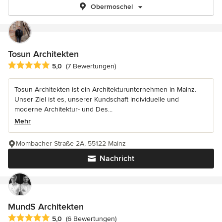
Obermoschel
Tosun Architekten
Durchschnittliche Bewertung: 5 von 5 Sternen
5,0
(7 Bewertungen)
Tosun Architekten ist ein Architekturunternehmen in Mainz.
Unser Ziel ist es, unserer Kundschaft individuelle und
moderne Architektur- und Des...
Mehr
Mombacher Straße 2A, 55122 Mainz
Nachricht
MundS Architekten
Durchschnittliche Bewertung: 5 von 5 Sternen
5,0
(6 Bewertungen)