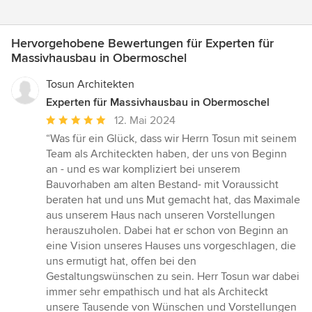
Hervorgehobene Bewertungen für Experten für
Massivhausbau in Obermoschel
Tosun Architekten
Experten für Massivhausbau in Obermoschel
Durchschnittliche
12. Mai 2024
Bewertung:
“Was für ein Glück, dass wir Herrn Tosun mit seinem
5
Team als Architeckten haben, der uns von Beginn
von
an - und es war kompliziert bei unserem
5
Bauvorhaben am alten Bestand- mit Voraussicht
Sternen
beraten hat und uns Mut gemacht hat, das Maximale
aus unserem Haus nach unseren Vorstellungen
herauszuholen. Dabei hat er schon von Beginn an
eine Vision unseres Hauses uns vorgeschlagen, die
uns ermutigt hat, offen bei den
Gestaltungswünschen zu sein. Herr Tosun war dabei
immer sehr empathisch und hat als Architeckt
unsere Tausende von Wünschen und Vorstellungen