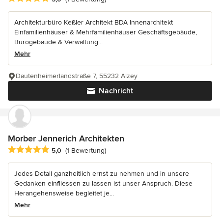
Architekturbüro Keßler Architekt BDA Innenarchitekt
Einfamilienhäuser & Mehrfamilienhäuser Geschäftsgebäude,
Bürogebäude & Verwaltung...
Mehr
Dautenheimerlandstraße 7, 55232 Alzey
Nachricht
Morber Jennerich Architekten
Durchschnittliche Bewertung: 5 von 5 Sternen
5,0
(1 Bewertung)
Jedes Detail ganzheitlich ernst zu nehmen und in unsere
Gedanken einfliessen zu lassen ist unser Anspruch. Diese
Herangehensweise begleitet je...
Mehr