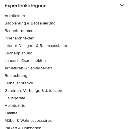
Expertenkategorie
Architekten
Badplanung & Badsanierung
Bauunternehmen
Innenarchitekten
Interior Designer & Raumausstatter
Küchenplanung
Landschaftsarchitekten
Armaturen & Sanitärbedarf
Beleuchtung
Einbauschränke
Gardinen, Vorhänge & Jalousien
Hausgeräte
Heimtextilien
Kamine
Möbel & Wohnaccessoires
Parkett & Holzböden