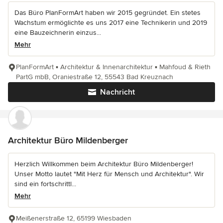
Das Büro PlanFormArt haben wir 2015 gegründet. Ein stetes
Wachstum ermöglichte es uns 2017 eine Technikerin und 2019
eine Bauzeichnerin einzus...
Mehr
PlanFormArt ▪ Architektur & Innenarchitektur ▪ Mahfoud & Rieth
PartG mbB, Oraniestraße 12, 55543 Bad Kreuznach
Nachricht
Architektur Büro Mildenberger
Herzlich Willkommen beim Architektur Büro Mildenberger!
Unser Motto lautet "Mit Herz für Mensch und Architektur". Wir
sind ein fortschrittl...
Mehr
Meißenerstraße 12, 65199 Wiesbaden