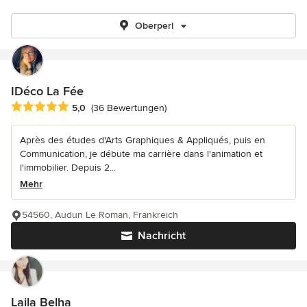
Oberperl
IDéco La Fée
Durchschnittliche Bewertung: 5 von 5 Sternen
5,0
(36 Bewertungen)
Après des études d'Arts Graphiques & Appliqués, puis en
Communication, je débute ma carrière dans l'animation et
l'immobilier. Depuis 2...
Mehr
54560, Audun Le Roman, Frankreich
Nachricht
Laila Belha