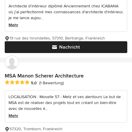
Architecte d’intérieur diplômé Anciennement chez ICABANA
où j'ai perfectionné mes connaissances d'architecte d'intérieur,
je me lance aujou...
Mehr
19 rue des hirondelles, 57310, Bertrange, Frankreich
Nachricht
MSA Manon Scherer Architecture
Durchschnittliche Bewertung: 5 von 5 Sternen
5,0
(1 Bewertung)
LOCALISATION : Moselle 57 - Metz et ses alentours Le but de
MSA est de réaliser des projets tout en créant un bien-être
avec de nouvelles é...
Mehr
57320, Tromborn, Frankreich