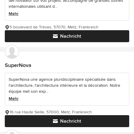
œil novateur sur vos projets. Accompagné de grandes usines
internationales utilisant d...
Mehr
5 boulevard de Trèves, 57070, Metz, Frankreich
Nachricht
SuperNova
SuperNova une agence pluridisciplinaire spécialisée dans
l'architecture, l'architecture intérieure et la décoration. Notre
équipe met son exp...
Mehr
16 rue Haute Seille, 57000, Metz, Frankreich
Nachricht