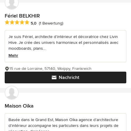
Fériel BELKHIR
Durchschnittliche Bewertung: 5 von 5 Sternen
5,0
(1 Bewertung)
Je suis Fériel, architecte d’intérieur et décoratrice chez Livin
Hive. Je crée des univers harmonieux et personnalisés avec
moodboards, plans...
Mehr
15 rue de Lorraine, 57140, Woippy, Frankreich
Nachricht
Maison Oïka
Basée dans le Grand Est, Maison Oïka agence d’architecture
d’intérieur accompagne les particuliers dans leurs projets de