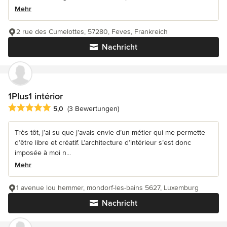
Mehr
2 rue des Cumelottes, 57280, Feves, Frankreich
Nachricht
1Plus1 intérior
Durchschnittliche Bewertung: 5 von 5 Sternen
5,0
(3 Bewertungen)
Très tôt, j’ai su que j’avais envie d’un métier qui me permette
d’être libre et créatif. L’architecture d’intérieur s’est donc
imposée à moi n...
Mehr
1 avenue lou hemmer, mondorf-les-bains 5627, Luxemburg
Nachricht