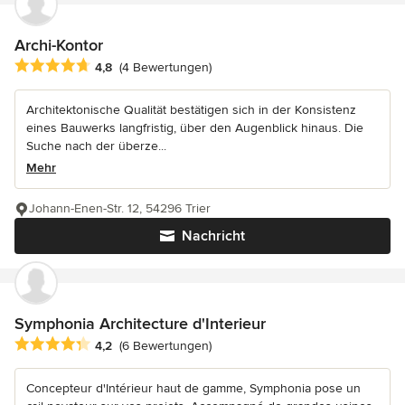
Archi-Kontor
Durchschnittliche Bewertung: 4.8 von 5 Sternen
4,8
(4 Bewertungen)
Architektonische Qualität bestätigen sich in der Konsistenz
eines Bauwerks langfristig, über den Augenblick hinaus. Die
Suche nach der überze...
Mehr
Johann-Enen-Str. 12, 54296 Trier
Nachricht
Symphonia Architecture d'Interieur
Durchschnittliche Bewertung: 4.2 von 5 Sternen
4,2
(6 Bewertungen)
Concepteur d'Intérieur haut de gamme, Symphonia pose un