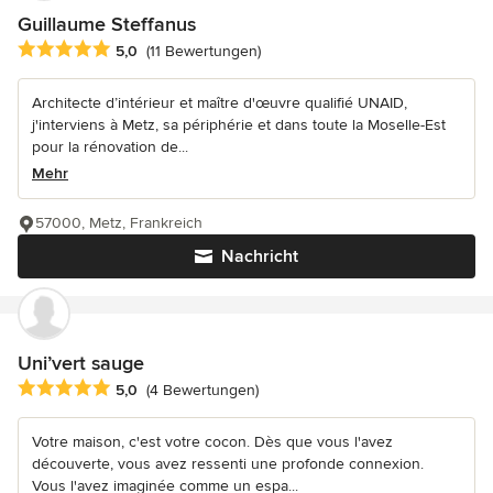
Guillaume Steffanus
Durchschnittliche Bewertung: 5 von 5 Sternen
5,0
(11 Bewertungen)
Architecte d’intérieur et maître d'œuvre qualifié UNAID,
j'interviens à Metz, sa périphérie et dans toute la Moselle-Est
pour la rénovation de...
Mehr
57000, Metz, Frankreich
Nachricht
Uni’vert sauge
Durchschnittliche Bewertung: 5 von 5 Sternen
5,0
(4 Bewertungen)
Votre maison, c'est votre cocon. Dès que vous l'avez
découverte, vous avez ressenti une profonde connexion.
Vous l'avez imaginée comme un espa...