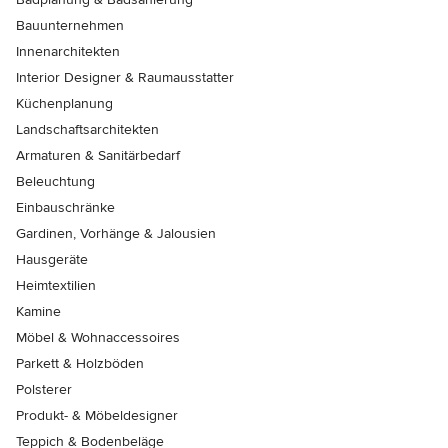
Bauunternehmen
Innenarchitekten
Interior Designer & Raumausstatter
Küchenplanung
Landschaftsarchitekten
Armaturen & Sanitärbedarf
Beleuchtung
Einbauschränke
Gardinen, Vorhänge & Jalousien
Hausgeräte
Heimtextilien
Kamine
Möbel & Wohnaccessoires
Parkett & Holzböden
Polsterer
Produkt- & Möbeldesigner
Teppich & Bodenbeläge