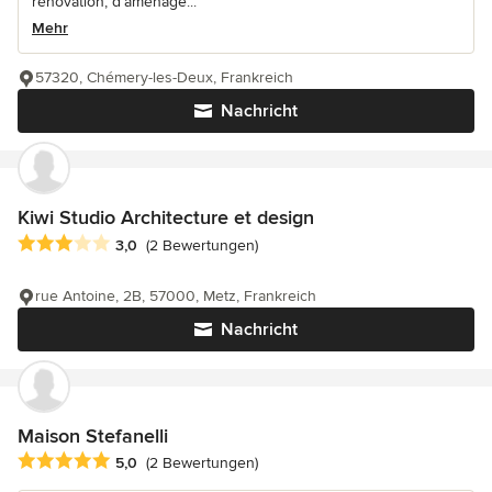
rénovation, d’aménage...
Mehr
57320, Chémery-les-Deux, Frankreich
Nachricht
Kiwi Studio Architecture et design
Durchschnittliche Bewertung: 3 von 5 Sternen
3,0
(2 Bewertungen)
rue Antoine, 2B, 57000, Metz, Frankreich
Nachricht
Maison Stefanelli
Durchschnittliche Bewertung: 5 von 5 Sternen
5,0
(2 Bewertungen)