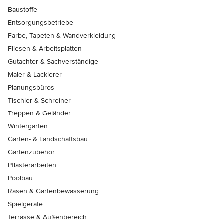
Baustoffe
Entsorgungsbetriebe
Farbe, Tapeten & Wandverkleidung
Fliesen & Arbeitsplatten
Gutachter & Sachverständige
Maler & Lackierer
Planungsbüros
Tischler & Schreiner
Treppen & Geländer
Wintergärten
Garten- & Landschaftsbau
Gartenzubehör
Pflasterarbeiten
Poolbau
Rasen & Gartenbewässerung
Spielgeräte
Terrasse & Außenbereich