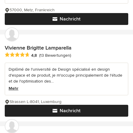
57000, Metz, Frankreich
Nachricht
Vivienne Brigitte Lamparella
Durchschnittliche Bewertung: 4.8 von 5 Sternen
4,8
(13 Bewertungen)
Diplômé de l'université de Design spécialisé en design
d'espace et de produit, je m'occupe principalement de l'étude
et de l'optimisation des...
Mehr
Strassen L-8041, Luxemburg
Nachricht