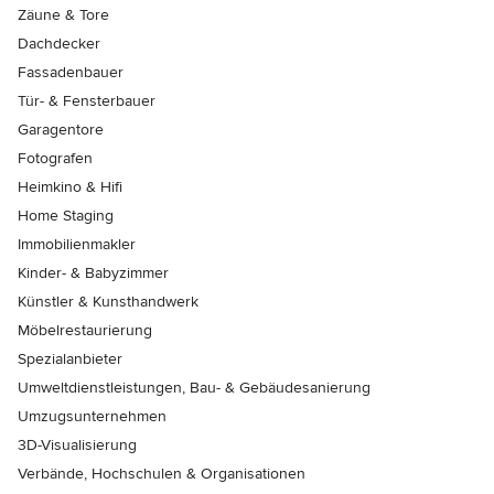
Zäune & Tore
Dachdecker
Fassadenbauer
Tür- & Fensterbauer
Garagentore
Fotografen
Heimkino & Hifi
Home Staging
Immobilienmakler
Kinder- & Babyzimmer
Künstler & Kunsthandwerk
Möbelrestaurierung
Spezialanbieter
Umweltdienstleistungen, Bau- & Gebäudesanierung
Umzugsunternehmen
3D-Visualisierung
Verbände, Hochschulen & Organisationen