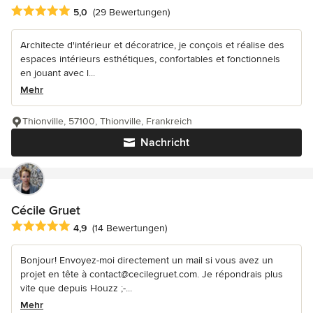
Durchschnittliche Bewertung: 5 von 5 Sternen
5,0
(29 Bewertungen)
Architecte d'intérieur et décoratrice, je conçois et réalise des
espaces intérieurs esthétiques, confortables et fonctionnels
en jouant avec l...
Mehr
Thionville, 57100, Thionville, Frankreich
Nachricht
Cécile Gruet
Durchschnittliche Bewertung: 4.9 von 5 Sternen
4,9
(14 Bewertungen)
Bonjour! Envoyez-moi directement un mail si vous avez un
projet en tête à contact@cecilegruet.com. Je répondrais plus
vite que depuis Houzz ;-...
Mehr