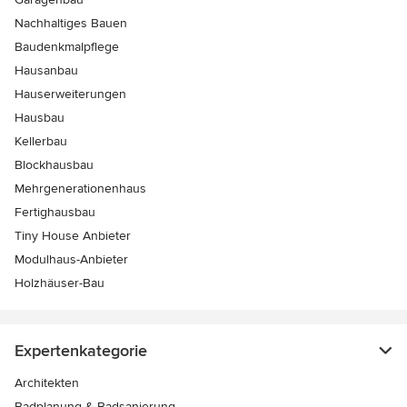
Nachhaltiges Bauen
Baudenkmalpflege
Hausanbau
Hauserweiterungen
Hausbau
Kellerbau
Blockhausbau
Mehrgenerationenhaus
Fertighausbau
Tiny House Anbieter
Modulhaus-Anbieter
Holzhäuser-Bau
Expertenkategorie
Architekten
Badplanung & Badsanierung