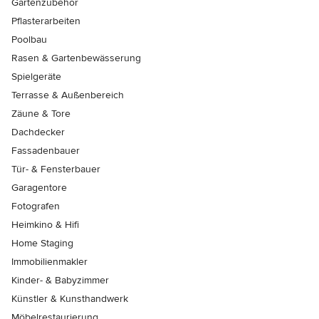
Gartenzubehör
Pflasterarbeiten
Poolbau
Rasen & Gartenbewässerung
Spielgeräte
Terrasse & Außenbereich
Zäune & Tore
Dachdecker
Fassadenbauer
Tür- & Fensterbauer
Garagentore
Fotografen
Heimkino & Hifi
Home Staging
Immobilienmakler
Kinder- & Babyzimmer
Künstler & Kunsthandwerk
Möbelrestaurierung