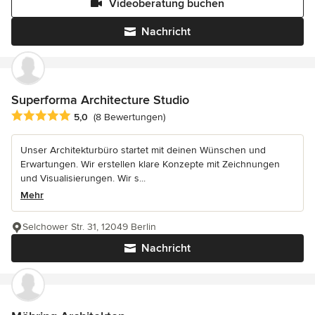
Videoberatung buchen
Nachricht
Superforma Architecture Studio
Durchschnittliche Bewertung: 5 von 5 Sternen
5,0
(8 Bewertungen)
Unser Architekturbüro startet mit deinen Wünschen und
Erwartungen. Wir erstellen klare Konzepte mit Zeichnungen
und Visualisierungen. Wir s...
Mehr
Selchower Str. 31, 12049 Berlin
Nachricht