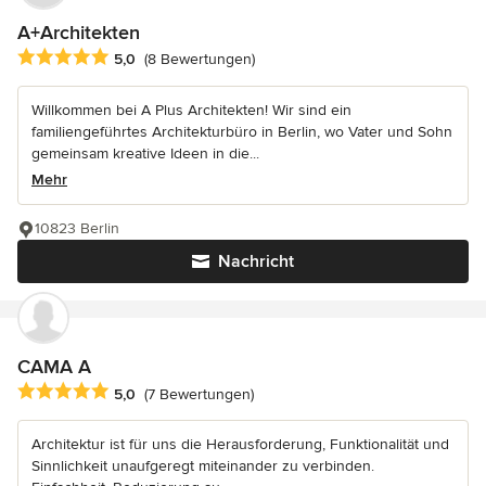
A+Architekten
Durchschnittliche Bewertung: 5 von 5 Sternen
5,0
(8 Bewertungen)
Willkommen bei A Plus Architekten! Wir sind ein
familiengeführtes Architekturbüro in Berlin, wo Vater und Sohn
gemeinsam kreative Ideen in die...
Mehr
10823 Berlin
Nachricht
CAMA A
Durchschnittliche Bewertung: 5 von 5 Sternen
5,0
(7 Bewertungen)
Architektur ist für uns die Herausforderung, Funktionalität und
Sinnlichkeit unaufgeregt miteinander zu verbinden.