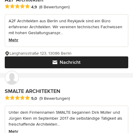
Durchschnittliche Bewertung: 4.9 von 5 Sternen
4,9
(8 Bewertungen)
A2F Architekten aus Berlin und Reykjavik sind ein Büro
erfahrener Architekten. Wir vereinen technisches Fachwissen
mit hohen Gestaltungsanspr...
Mehr
Langhansstraße 123, 13086 Berlin
Nachricht
SMALTE ARCHITEKTEN
Durchschnittliche Bewertung: 5 von 5 Sternen
5,0
(9 Bewertungen)
Unter dem Firmennamen SMALTE begannen Dirk Müller und
Jürgen Klein im September 2017 die selbständige Tätigkeit als
freischaffende Architekten...
Mehr