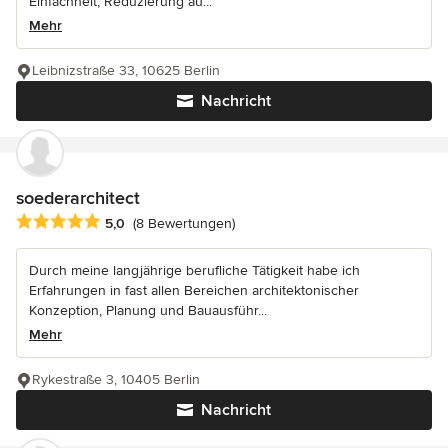
Einfachheit, Reduzierung au...
Mehr
Leibnizstraße 33, 10625 Berlin
Nachricht
soederarchitect
Durchschnittliche Bewertung: 5 von 5 Sternen
5,0
(8 Bewertungen)
Durch meine langjährige berufliche Tätigkeit habe ich
Erfahrungen in fast allen Bereichen architektonischer
Konzeption, Planung und Bauausführ...
Mehr
Rykestraße 3, 10405 Berlin
Nachricht