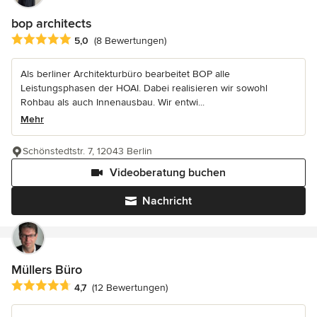
bop architects
Durchschnittliche Bewertung: 5 von 5 Sternen
5,0
(8 Bewertungen)
Als berliner Architekturbüro bearbeitet BOP alle
Leistungsphasen der HOAI. Dabei realisieren wir sowohl
Rohbau als auch Innenausbau. Wir entwi...
Mehr
Schönstedtstr. 7, 12043 Berlin
Videoberatung buchen
Nachricht
Müllers Büro
Durchschnittliche Bewertung: 4.7 von 5 Sternen
4,7
(12 Bewertungen)