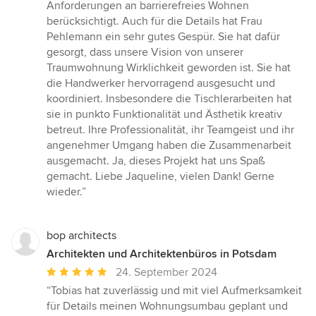
Anforderungen an barrierefreies Wohnen
berücksichtigt. Auch für die Details hat Frau
Pehlemann ein sehr gutes Gespür. Sie hat dafür
gesorgt, dass unsere Vision von unserer
Traumwohnung Wirklichkeit geworden ist. Sie hat
die Handwerker hervorragend ausgesucht und
koordiniert. Insbesondere die Tischlerarbeiten hat
sie in punkto Funktionalität und Ästhetik kreativ
betreut. Ihre Professionalität, ihr Teamgeist und ihr
angenehmer Umgang haben die Zusammenarbeit
ausgemacht. Ja, dieses Projekt hat uns Spaß
gemacht. Liebe Jaqueline, vielen Dank! Gerne
wieder.”
bop architects
Architekten und Architektenbüros in Potsdam
Durchschnittliche
24. September 2024
Bewertung:
“Tobias hat zuverlässig und mit viel Aufmerksamkeit
5
für Details meinen Wohnungsumbau geplant und