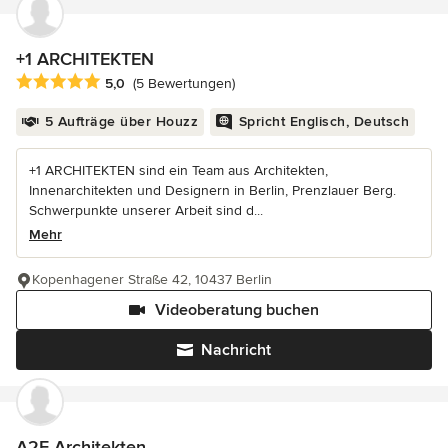
+1 ARCHITEKTEN
Durchschnittliche Bewertung: 5 von 5 Sternen
5,0
(5 Bewertungen)
5 Aufträge über Houzz
Spricht Englisch, Deutsch
+1 ARCHITEKTEN sind ein Team aus Architekten,
Innenarchitekten und Designern in Berlin, Prenzlauer Berg.
Schwerpunkte unserer Arbeit sind d...
Mehr
Kopenhagener Straße 42, 10437 Berlin
Videoberatung buchen
Nachricht
A2F Architekten