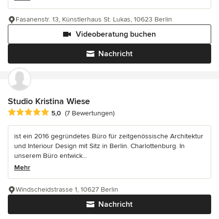
Fasanenstr. 13, Künstlerhaus St. Lukas, 10623 Berlin
Videoberatung buchen
Nachricht
Studio Kristina Wiese
Durchschnittliche Bewertung: 5 von 5 Sternen
5,0
(7 Bewertungen)
ist ein 2016 gegründetes Büro für zeitgenössische Architektur
und Interiour Design mit Sitz in Berlin. Charlottenburg. In
unserem Büro entwick...
Mehr
Windscheidstrasse 1, 10627 Berlin
Nachricht