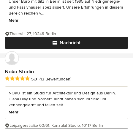
Unser Büro mit Sitz in Berlin ist seit 1995 auf Niedrigenergie-
und Passivhäuser spezialisiert. Unsere Erfahrungen in diesem
Bereich reichen v...
Mehr
Thaerstr. 27, 10249 Berlin
Nachricht
Noku Studio
Durchschnittliche Bewertung: 5 von 5 Sternen
5,0
(13 Bewertungen)
NOKU ist ein Studio für Architektur und Design aus Berlin.
Diana Blay und Norbert Jundt haben sich im Studium
kennengelernt und teilen seit...
Mehr
Leipzigerstraße 60/61, Konzulat Studio, 10117 Berlin