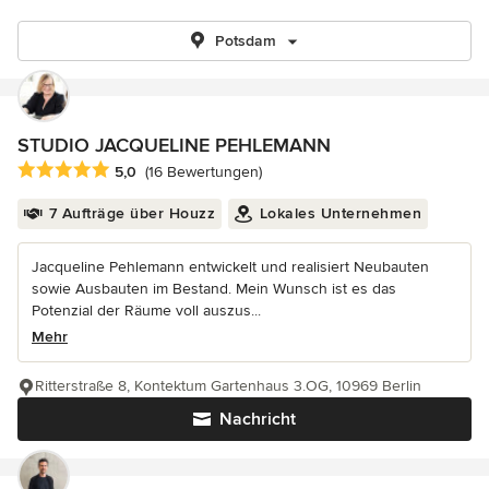
Potsdam
STUDIO JACQUELINE PEHLEMANN
Durchschnittliche Bewertung: 5 von 5 Sternen
5,0
(16 Bewertungen)
7 Aufträge über Houzz
Lokales Unternehmen
Jacqueline Pehlemann entwickelt und realisiert Neubauten
sowie Ausbauten im Bestand. Mein Wunsch ist es das
Potenzial der Räume voll auszus...
Mehr
Ritterstraße 8, Kontektum Gartenhaus 3.OG, 10969 Berlin
Nachricht