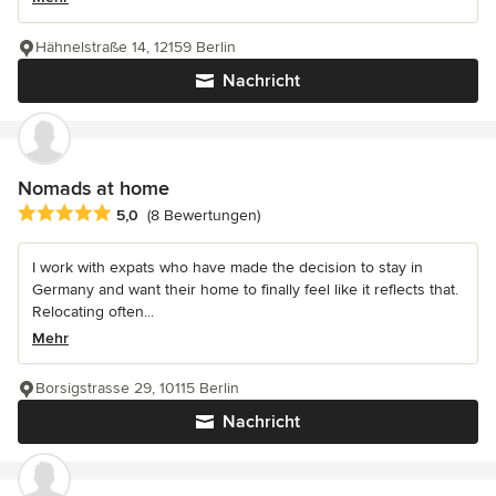
Hähnelstraße 14, 12159 Berlin
Nachricht
Nomads at home
Durchschnittliche Bewertung: 5 von 5 Sternen
5,0
(8 Bewertungen)
I work with expats who have made the decision to stay in
Germany and want their home to finally feel like it reflects that.
Relocating often...
Mehr
Borsigstrasse 29, 10115 Berlin
Nachricht