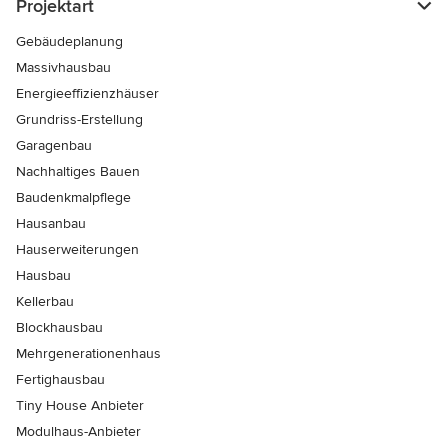
Projektart
Gebäudeplanung
Massivhausbau
Energieeffizienzhäuser
Grundriss-Erstellung
Garagenbau
Nachhaltiges Bauen
Baudenkmalpflege
Hausanbau
Hauserweiterungen
Hausbau
Kellerbau
Blockhausbau
Mehrgenerationenhaus
Fertighausbau
Tiny House Anbieter
Modulhaus-Anbieter