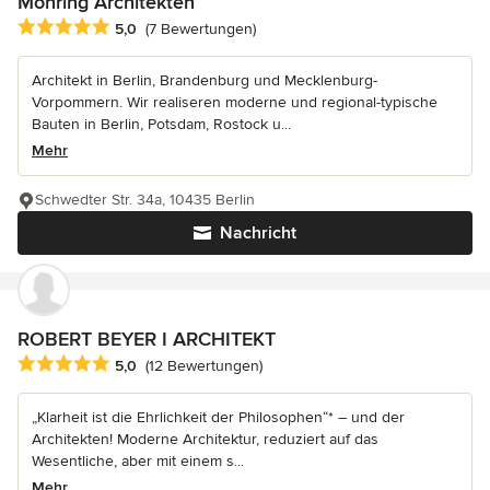
Möhring Architekten
Durchschnittliche Bewertung: 5 von 5 Sternen
5,0
(7 Bewertungen)
Architekt in Berlin, Brandenburg und Mecklenburg-
Vorpommern. Wir realiseren moderne und regional-typische
Bauten in Berlin, Potsdam, Rostock u...
Mehr
Schwedter Str. 34a, 10435 Berlin
Nachricht
ROBERT BEYER I ARCHITEKT
Durchschnittliche Bewertung: 5 von 5 Sternen
5,0
(12 Bewertungen)
„Klarheit ist die Ehrlichkeit der Philosophen“* – und der
Architekten! Moderne Architektur, reduziert auf das
Wesentliche, aber mit einem s...
Mehr