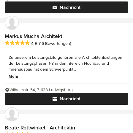
Nachricht
Markus Mucha Architekt
Durchschnittliche Bewertung: 4.9 von 5 Sternen
4,9
(16 Bewertungen)
Zu unserem Leistungsbild gehören alle Architektenleistungen
der Leistungsphasen 1-8 in dem Bereich Hochbau und
Innenausbau mit dem Schwerpunkt...
Mehr
Wilhelmstr. 54, 71638 Ludwigsburg
Nachricht
Beate Rottwinkel - Architektin