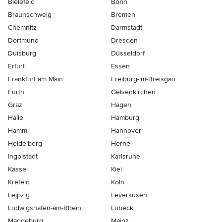
Bielefeld
Bonn
Braunschweig
Bremen
Chemnitz
Darmstadt
Dortmund
Dresden
Duisburg
Düsseldorf
Erfurt
Essen
Frankfurt am Main
Freiburg-im-Breisgau
Fürth
Gelsenkirchen
Graz
Hagen
Halle
Hamburg
Hamm
Hannover
Heidelberg
Herne
Ingolstadt
Karlsruhe
Kassel
Kiel
Krefeld
Köln
Leipzig
Leverkusen
Ludwigshafen-am-Rhein
Lübeck
Magdeburg
Mainz