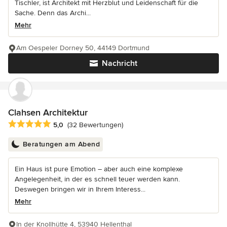
Tischler, ist Architekt mit Herzblut und Leidenschaft für die
Sache. Denn das Archi...
Mehr
Am Oespeler Dorney 50, 44149 Dortmund
Nachricht
Clahsen Architektur
Durchschnittliche Bewertung: 5 von 5 Sternen
5,0
(32 Bewertungen)
Beratungen am Abend
Ein Haus ist pure Emotion – aber auch eine komplexe
Angelegenheit, in der es schnell teuer werden kann.
Deswegen bringen wir in Ihrem Interess...
Mehr
In der Knollhütte 4, 53940 Hellenthal