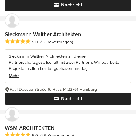
Nachricht
Sieckmann Walther Architekten
Durchschnittliche Bewertung: 5 von 5 Sternen
5,0
(19 Bewertungen)
Sieckmann Walther Architekten sind eine
Partnerschaftsgesellschaft mit zwei Partnern. Wir bearbeiten
Projekte in allen Leistungsphasen und leg...
Mehr
Paul-Dessau-Straße 6, Haus P, 22761 Hamburg
Nachricht
WSM ARCHITEKTEN
Durchschnittliche Bewertung: 5 von 5 Sternen
5,0
(29 Bewertungen)