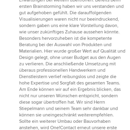
Erwartungen bei weitem übertroffen. Bereits beim
ersten Brainstorming haben wir uns verstanden und
gut aufgehoben gefühlt. Die darauffolgenden
Visualisierungen waren nicht nur beeindruckend,
sondern gaben uns eine klare Vorstellung davon,
wie unser zukünftiges Zuhause aussehen könnte.
Besonders hervorzuheben ist die kompetente
Beratung bei der Auswahl von Produkten und
Materialien. Hier wurde großer Wert auf Qualität und
Design gelegt, ohne unser Budget aus den Augen
zu verlieren. Die anschließende Umsetzung mit
überaus professionellen Handwerkern und
Dienstleistern verlief reibungslos und zeigte die
hohe Expertise und Sorgfalt des gesamten Teams.
Am Ende können wir auf ein Ergebnis blicken, das
nicht nur unseren Wünschen entspricht, sondern
diese sogar übertroffen hat. Wir sind Herrn
Stiepelmann und seinem Team sehr dankbar und
können sie uneingeschränkt weiterempfehlen.
Sollte ein weiterer Umbau oder Bauvorhaben
anstehen, wird One!Contact erneut unsere erste