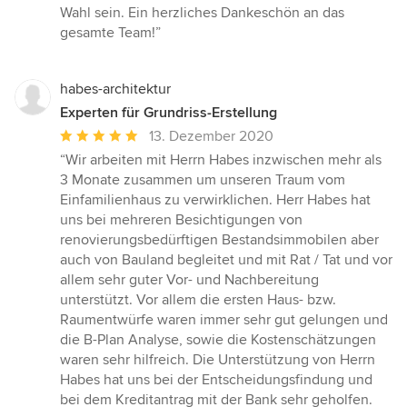
Wahl sein. Ein herzliches Dankeschön an das
gesamte Team!”
habes-architektur
Experten für Grundriss-Erstellung
Durchschnittliche
13. Dezember 2020
Bewertung:
“Wir arbeiten mit Herrn Habes inzwischen mehr als
5
3 Monate zusammen um unseren Traum vom
von
Einfamilienhaus zu verwirklichen. Herr Habes hat
5
uns bei mehreren Besichtigungen von
Sternen
renovierungsbedürftigen Bestandsimmobilen aber
auch von Bauland begleitet und mit Rat / Tat und vor
allem sehr guter Vor- und Nachbereitung
unterstützt. Vor allem die ersten Haus- bzw.
Raumentwürfe waren immer sehr gut gelungen und
die B-Plan Analyse, sowie die Kostenschätzungen
waren sehr hilfreich. Die Unterstützung von Herrn
Habes hat uns bei der Entscheidungsfindung und
bei dem Kreditantrag mit der Bank sehr geholfen.