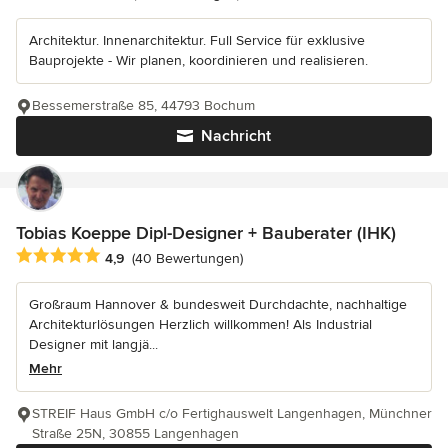
Architektur. Innenarchitektur. Full Service für exklusive
Bauprojekte - Wir planen, koordinieren und realisieren.
Bessemerstraße 85, 44793 Bochum
Nachricht
Tobias Koeppe Dipl-Designer + Bauberater (IHK)
Durchschnittliche Bewertung: 4.9 von 5 Sternen
4,9
(40 Bewertungen)
Großraum Hannover & bundesweit Durchdachte, nachhaltige
Architekturlösungen Herzlich willkommen! Als Industrial
Designer mit langjä...
Mehr
STREIF Haus GmbH c/o Fertighauswelt Langenhagen, Münchner
Straße 25N, 30855 Langenhagen