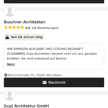
Buschner Architekten
Durchschnittliche Bewertung: 4.9 von 5 Sternen
4,9
(24 Bewertungen)
Seit 28 Jahren tätig
WIR BRINGEN AUFGABE UND LÖSUNG BILDHAFT
ZUSAMMEN Gute Architektur besteht nicht nur aus genialen
Einfällen. Sie muß individuell auf Bauher...
Mehr
Bahnhofstraße 55, 56410 Montabaur
Nachricht
[lu:p] Architektur GmbH