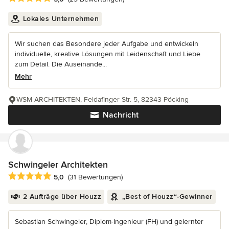
Lokales Unternehmen
Wir suchen das Besondere jeder Aufgabe und entwickeln
individuelle, kreative Lösungen mit Leidenschaft und Liebe
zum Detail. Die Auseinande...
Mehr
WSM ARCHITEKTEN, Feldafinger Str. 5, 82343 Pöcking
Nachricht
Schwingeler Architekten
Durchschnittliche Bewertung: 5 von 5 Sternen
5,0
(31 Bewertungen)
2 Aufträge über Houzz
„Best of Houzz“-Gewinner
Sebastian Schwingeler, Diplom-Ingenieur (FH) und gelernter