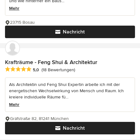
und wie hinterher ein Baus...
Mehr
23715 Bosau
Nachricht
Krafträume - Feng Shui & Architektur
Durchschnittliche Bewertung: 5 von 5 Sternen
5,0
(18 Bewertungen)
Als Architektin und Feng Shui Expertin arbeite ich mit der
energetischen Wechselwirkung von Mensch und Raum. Ich
kreiere individuelle Räume fü...
Mehr
Gräfstraße 82, 81241 München
Nachricht