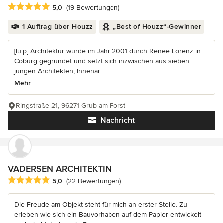
Durchschnittliche Bewertung: 5 von 5 Sternen
5,0
(19 Bewertungen)
1 Auftrag über Houzz
„Best of Houzz“-Gewinner
[lu:p] Architektur wurde im Jahr 2001 durch Renee Lorenz in
Coburg gegründet und setzt sich inzwischen aus sieben
jungen Architekten, Innenar...
Mehr
Ringstraße 21, 96271 Grub am Forst
Nachricht
VADERSEN ARCHITEKTIN
Durchschnittliche Bewertung: 5 von 5 Sternen
5,0
(22 Bewertungen)
Die Freude am Objekt steht für mich an erster Stelle. Zu
erleben wie sich ein Bauvorhaben auf dem Papier entwickelt