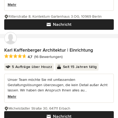
Mehr
Ritterstraße 8, Kontektum Gartenhaus 3.OG, 10969 Berlin
Nachricht
Karl Kaffenberger Architektur | Einrichtung
Durchschnittliche Bewertung: 4.7 von 5 Sternen
4,7
(16 Bewertungen)
5 Aufträge über Houzz
Seit 15 Jahren tätig
Unser Team möchte Sie mit umfassenden
Gestaltungslösungen überzeugen, die kein Detail außer Acht
lassen. Wir haben den Anspruch Ihnen alles au...
Mehr
Michelstädter Straße 30, 64711 Erbach
Nachricht