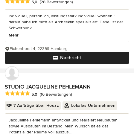
Durchschnittliche Bewertung: 5 von 5 Sternen
5,0
(28 Bewertungen)
Individuell, persönlich, leistungsstark Individuell wohnen :
darauf habe ich mich als Architektin spezialisiert. Dabei ist der
Schwerpunk...
Mehr
Eichenhorst 4, 22399 Hamburg
Nachricht
STUDIO JACQUELINE PEHLEMANN
Durchschnittliche Bewertung: 5 von 5 Sternen
5,0
(16 Bewertungen)
7 Aufträge über Houzz
Lokales Unternehmen
Jacqueline Pehlemann entwickelt und realisiert Neubauten
sowie Ausbauten im Bestand. Mein Wunsch ist es das
Potenzial der Räume voll auszus...