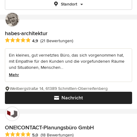
Standort
habes-architektur
Durchschnittliche Bewertung: 4.9 von 5 Sternen
4,9
(21 Bewertungen)
Ein kleines, gut vernetztes Büro, das sich vorgenommen hat,
mit Empathie für den Kunden und die vorgefundenen Räume
und Situationen, Menschen...
Mehr
Weilbergstraße 14, 61389 Schmitten-Oberreifenberg
Nachricht
ONE!CONTACT-Planungsbüro GmbH
Durchschnittliche Bewertung: 5 von 5 Sternen
5,0
(18 Bewertungen)