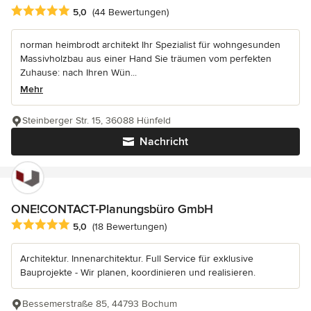
Durchschnittliche Bewertung: 5 von 5 Sternen
5,0
(44 Bewertungen)
norman heimbrodt architekt Ihr Spezialist für wohngesunden
Massivholzbau aus einer Hand Sie träumen vom perfekten
Zuhause: nach Ihren Wün...
Mehr
Steinberger Str. 15, 36088 Hünfeld
Nachricht
ONE!CONTACT-Planungsbüro GmbH
Durchschnittliche Bewertung: 5 von 5 Sternen
5,0
(18 Bewertungen)
Architektur. Innenarchitektur. Full Service für exklusive
Bauprojekte - Wir planen, koordinieren und realisieren.
Bessemerstraße 85, 44793 Bochum