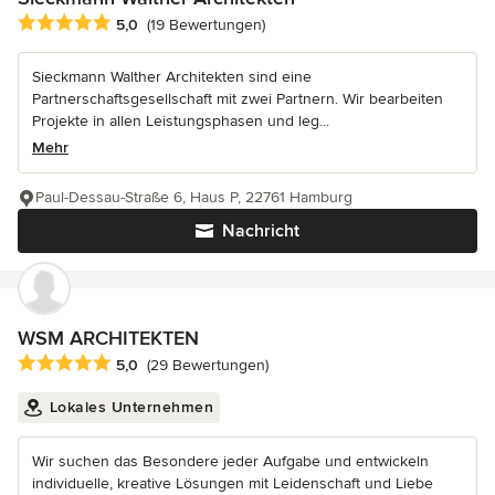
Durchschnittliche Bewertung: 5 von 5 Sternen
5,0
(19 Bewertungen)
Sieckmann Walther Architekten sind eine
Partnerschaftsgesellschaft mit zwei Partnern. Wir bearbeiten
Projekte in allen Leistungsphasen und leg...
Mehr
Paul-Dessau-Straße 6, Haus P, 22761 Hamburg
Nachricht
WSM ARCHITEKTEN
Durchschnittliche Bewertung: 5 von 5 Sternen
5,0
(29 Bewertungen)
Lokales Unternehmen
Wir suchen das Besondere jeder Aufgabe und entwickeln
individuelle, kreative Lösungen mit Leidenschaft und Liebe