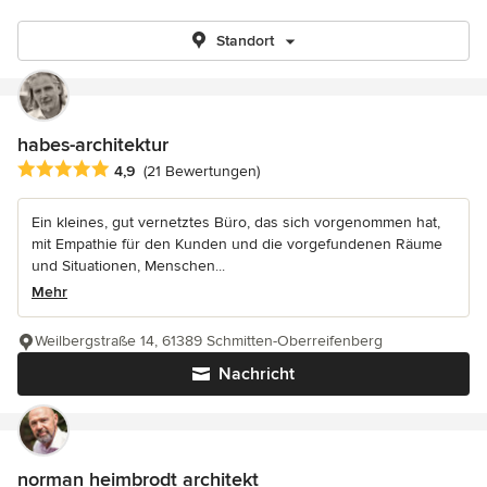
Standort
habes-architektur
Durchschnittliche Bewertung: 4.9 von 5 Sternen
4,9
(21 Bewertungen)
Ein kleines, gut vernetztes Büro, das sich vorgenommen hat,
mit Empathie für den Kunden und die vorgefundenen Räume
und Situationen, Menschen...
Mehr
Weilbergstraße 14, 61389 Schmitten-Oberreifenberg
Nachricht
norman heimbrodt architekt