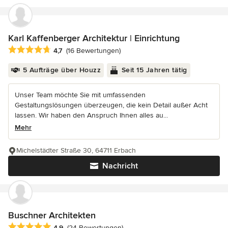
Karl Kaffenberger Architektur | Einrichtung
Durchschnittliche Bewertung: 4.7 von 5 Sternen
4,7
(16 Bewertungen)
5 Aufträge über Houzz
Seit 15 Jahren tätig
Unser Team möchte Sie mit umfassenden
Gestaltungslösungen überzeugen, die kein Detail außer Acht
lassen. Wir haben den Anspruch Ihnen alles au...
Mehr
Michelstädter Straße 30, 64711 Erbach
Nachricht
Buschner Architekten
Durchschnittliche Bewertung: 4.9 von 5 Sternen
4,9
(24 Bewertungen)