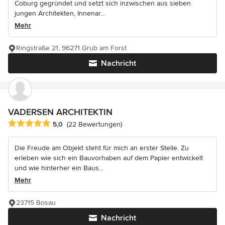
Coburg gegründet und setzt sich inzwischen aus sieben
jungen Architekten, Innenar...
Mehr
Ringstraße 21, 96271 Grub am Forst
Nachricht
VADERSEN ARCHITEKTIN
Durchschnittliche Bewertung: 5 von 5 Sternen
5,0
(22 Bewertungen)
Die Freude am Objekt steht für mich an erster Stelle. Zu
erleben wie sich ein Bauvorhaben auf dem Papier entwickelt
und wie hinterher ein Baus...
Mehr
23715 Bosau
Nachricht