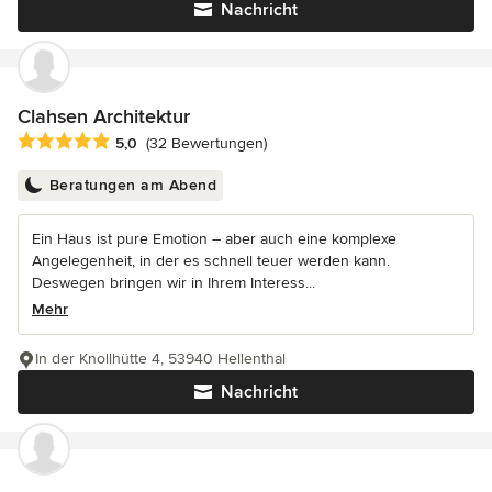
Nachricht
Clahsen Architektur
Durchschnittliche Bewertung: 5 von 5 Sternen
5,0
(32 Bewertungen)
Beratungen am Abend
Ein Haus ist pure Emotion – aber auch eine komplexe
Angelegenheit, in der es schnell teuer werden kann.
Deswegen bringen wir in Ihrem Interess...
Mehr
In der Knollhütte 4, 53940 Hellenthal
Nachricht