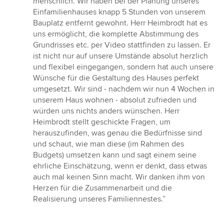
menschlich. Wir haben bei der Planung unseres
Einfamilienhauses knapp 5 Stunden von unserem
Bauplatz entfernt gewohnt. Herr Heimbrodt hat es
uns ermöglicht, die komplette Abstimmung des
Grundrisses etc. per Video stattfinden zu lassen. Er
ist nicht nur auf unsere Umstände absolut herzlich
und flexibel eingegangen, sondern hat auch unsere
Wünsche für die Gestaltung des Hauses perfekt
umgesetzt. Wir sind - nachdem wir nun 4 Wochen in
unserem Haus wohnen - absolut zufrieden und
würden uns nichts anders wünschen. Herr
Heimbrodt stellt geschickte Fragen, um
herauszufinden, was genau die Bedürfnisse sind
und schaut, wie man diese (im Rahmen des
Budgets) umsetzen kann und sagt einem seine
ehrliche Einschätzung, wenn er denkt, dass etwas
auch mal keinen Sinn macht. Wir danken ihm von
Herzen für die Zusammenarbeit und die
Realisierung unseres Familiennestes.”