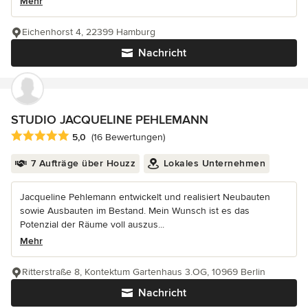
Mehr
Eichenhorst 4, 22399 Hamburg
Nachricht
STUDIO JACQUELINE PEHLEMANN
Durchschnittliche Bewertung: 5 von 5 Sternen
5,0
(16 Bewertungen)
7 Aufträge über Houzz
Lokales Unternehmen
Jacqueline Pehlemann entwickelt und realisiert Neubauten
sowie Ausbauten im Bestand. Mein Wunsch ist es das
Potenzial der Räume voll auszus...
Mehr
Ritterstraße 8, Kontektum Gartenhaus 3.OG, 10969 Berlin
Nachricht