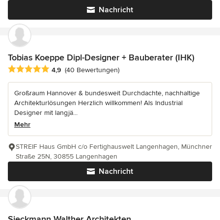
Nachricht
Tobias Koeppe Dipl-Designer + Bauberater (IHK)
Durchschnittliche Bewertung: 4.9 von 5 Sternen
4,9
(40 Bewertungen)
Großraum Hannover & bundesweit Durchdachte, nachhaltige
Architekturlösungen Herzlich willkommen! Als Industrial
Designer mit langjä...
Mehr
STREIF Haus GmbH c/o Fertighauswelt Langenhagen, Münchner
Straße 25N, 30855 Langenhagen
Nachricht
Sieckmann Walther Architekten