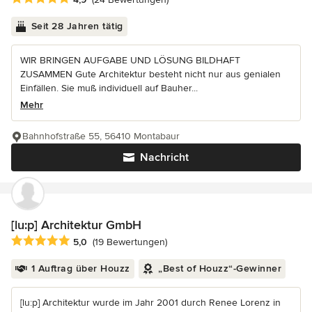
Seit 28 Jahren tätig
WIR BRINGEN AUFGABE UND LÖSUNG BILDHAFT
ZUSAMMEN Gute Architektur besteht nicht nur aus genialen
Einfällen. Sie muß individuell auf Bauher...
Mehr
Bahnhofstraße 55, 56410 Montabaur
Nachricht
[lu:p] Architektur GmbH
Durchschnittliche Bewertung: 5 von 5 Sternen
5,0
(19 Bewertungen)
1 Auftrag über Houzz
„Best of Houzz“-Gewinner
[lu:p] Architektur wurde im Jahr 2001 durch Renee Lorenz in