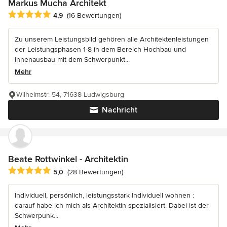
Markus Mucha Architekt
Durchschnittliche Bewertung: 4.9 von 5 Sternen
4,9
(16 Bewertungen)
Zu unserem Leistungsbild gehören alle Architektenleistungen
der Leistungsphasen 1-8 in dem Bereich Hochbau und
Innenausbau mit dem Schwerpunkt...
Mehr
Wilhelmstr. 54, 71638 Ludwigsburg
Nachricht
Beate Rottwinkel - Architektin
Durchschnittliche Bewertung: 5 von 5 Sternen
5,0
(28 Bewertungen)
Individuell, persönlich, leistungsstark Individuell wohnen :
darauf habe ich mich als Architektin spezialisiert. Dabei ist der
Schwerpunk...