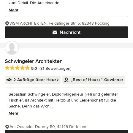
zum Detail. Die Auseinande...
Mehr
WSM ARCHITEKTEN, Feldafinger Str. 5, 82343 Pöcking
Nachricht
Schwingeler Architekten
Durchschnittliche Bewertung: 5 von 5 Sternen
5,0
(31 Bewertungen)
2 Aufträge über Houzz
„Best of Houzz“-Gewinner
Sebastian Schwingeler, Diplom-Ingenieur (FH) und gelernter
Tischler, ist Architekt mit Herzblut und Leidenschaft für die
Sache. Denn das Archi...
Mehr
Am Oespeler Dorney 50, 44149 Dortmund