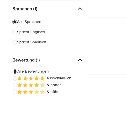
Beratungen am Abend
Sprachen (1)
Schnelle Antwortzeit
Alle Sprachen
Spricht Englisch
Spricht Spanisch
Bewertung (1)
Alle Bewertungen
ausschließlich
& höher
& höher