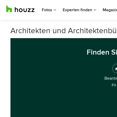
Fotos
Experten finden
Magazi
Architekten und Architektenbü
Finden S
Beantw
zu