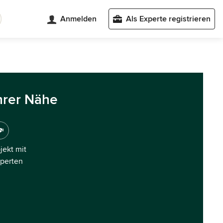
Anmelden
Als Experte registrieren
hrer Nähe
ojekt mit
xperten