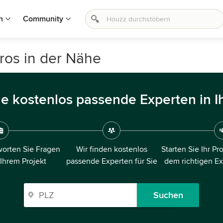
n
Community
ros in der Nähe
ie kostenlos passende Experten in I
orten Sie Fragen
Wir finden kostenlos
Starten Sie Ihr Pr
 Ihrem Projekt
passende Experten für Sie
dem richtigen E
Suchen