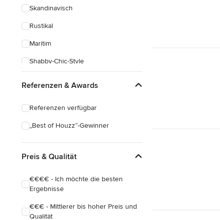
Skandinavisch
Rustikal
Maritim
Shabby-Chic-Style
Klassisch
Referenzen & Awards
Industrial
Referenzen verfügbar
Eklektisch
„Best of Houzz“-Gewinner
Preis & Qualität
€€€€ - Ich möchte die besten
Ergebnisse
€€€ - Mittlerer bis hoher Preis und
Qualität