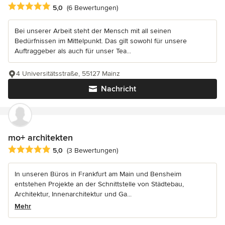
Durchschnittliche Bewertung: 5 von 5 Sternen
5,0
(6 Bewertungen)
Bei unserer Arbeit steht der Mensch mit all seinen
Bedürfnissen im Mittelpunkt. Das gilt sowohl für unsere
Auftraggeber als auch für unser Tea...
4 Universitätsstraße, 55127 Mainz
Nachricht
mo+ architekten
Durchschnittliche Bewertung: 5 von 5 Sternen
5,0
(3 Bewertungen)
In unseren Büros in Frankfurt am Main und Bensheim
entstehen Projekte an der Schnittstelle von Städtebau,
Architektur, Innenarchitektur und Ga...
Mehr