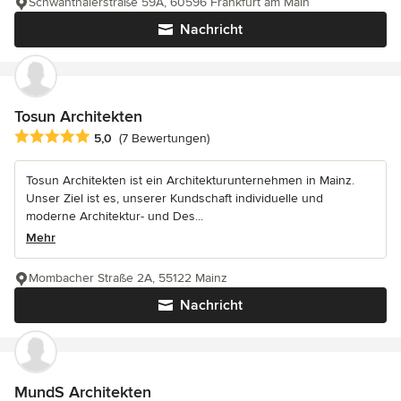
Schwanthalerstraße 59A, 60596 Frankfurt am Main
Nachricht
Tosun Architekten
Durchschnittliche Bewertung: 5 von 5 Sternen
5,0
(7 Bewertungen)
Tosun Architekten ist ein Architekturunternehmen in Mainz.
Unser Ziel ist es, unserer Kundschaft individuelle und
moderne Architektur- und Des...
Mehr
Mombacher Straße 2A, 55122 Mainz
Nachricht
MundS Architekten