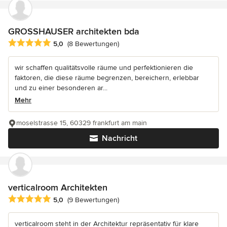
GROSSHAUSER architekten bda
Durchschnittliche Bewertung: 5 von 5 Sternen
5,0
(8 Bewertungen)
wir schaffen qualitätsvolle räume und perfektionieren die
faktoren, die diese räume begrenzen, bereichern, erlebbar
und zu einer besonderen ar...
Mehr
moselstrasse 15, 60329 frankfurt am main
Nachricht
verticalroom Architekten
Durchschnittliche Bewertung: 5 von 5 Sternen
5,0
(9 Bewertungen)
verticalroom steht in der Architektur repräsentativ für klare