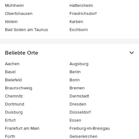
Mühlheim
Hattersheim
Obertshausen
Friedrichsdorf
Idstein
Karben
Bad Soden am Taunus
Eschborn
Beliebte Orte
Aachen
Augsburg
Basel
Berlin
Bielefeld
Bonn
Braunschweig
Bremen
Chemnitz
Darmstadt
Dortmund
Dresden
Duisburg
Düsseldorf
Erfurt
Essen
Frankfurt am Main
Freiburg-im-Breisgau
Fürth
Gelsenkirchen