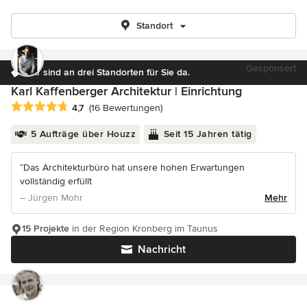
Standort
Gesponsert
Wir sind an drei Standorten für Sie da.
Karl Kaffenberger Architektur | Einrichtung
Durchschnittliche Bewertung: 4.7 von 5 Sternen
4,7
(16 Bewertungen)
5 Aufträge über Houzz
Seit 15 Jahren tätig
“Das Architekturbüro hat unsere hohen Erwartungen
vollständig erfüllt
– Jürgen Mohr
Mehr
15 Projekte
in der Region Kronberg im Taunus
Nachricht