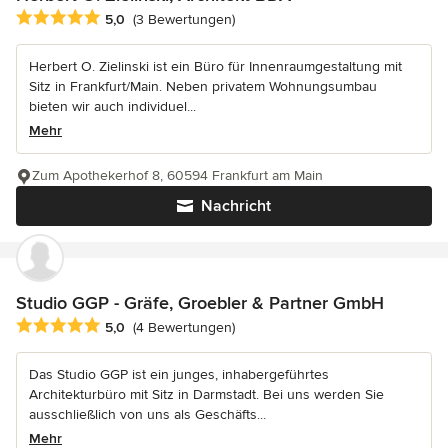
Durchschnittliche Bewertung: 5 von 5 Sternen
5,0
(3 Bewertungen)
Herbert O. Zielinski ist ein Büro für Innenraumgestaltung mit
Sitz in Frankfurt/Main. Neben privatem Wohnungsumbau
bieten wir auch individuel...
Mehr
Zum Apothekerhof 8, 60594 Frankfurt am Main
Nachricht
Studio GGP - Gräfe, Groebler & Partner GmbH
Durchschnittliche Bewertung: 5 von 5 Sternen
5,0
(4 Bewertungen)
Das Studio GGP ist ein junges, inhabergeführtes
Architekturbüro mit Sitz in Darmstadt. Bei uns werden Sie
ausschließlich von uns als Geschäfts...
Mehr