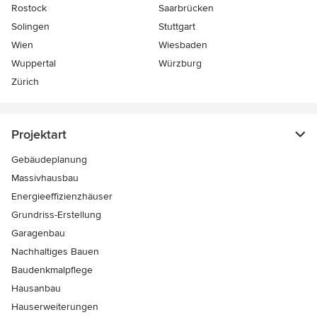
Rostock
Saarbrücken
Solingen
Stuttgart
Wien
Wiesbaden
Wuppertal
Würzburg
Zürich
Projektart
Gebäudeplanung
Massivhausbau
Energieeffizienzhäuser
Grundriss-Erstellung
Garagenbau
Nachhaltiges Bauen
Baudenkmalpflege
Hausanbau
Hauserweiterungen