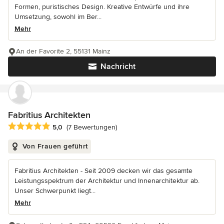
Formen, puristisches Design. Kreative Entwürfe und ihre
Umsetzung, sowohl im Ber...
Mehr
An der Favorite 2, 55131 Mainz
Nachricht
Fabritius Architekten
Durchschnittliche Bewertung: 5 von 5 Sternen
5,0
(7 Bewertungen)
Von Frauen geführt
Fabritius Architekten - Seit 2009 decken wir das gesamte
Leistungsspektrum der Architektur und Innenarchitektur ab.
Unser Schwerpunkt liegt...
Mehr