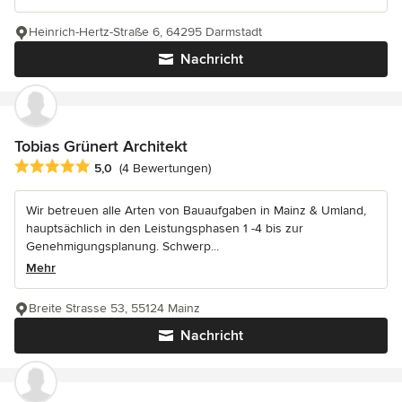
Heinrich-Hertz-Straße 6, 64295 Darmstadt
Nachricht
Tobias Grünert Architekt
Durchschnittliche Bewertung: 5 von 5 Sternen
5,0
(4 Bewertungen)
Wir betreuen alle Arten von Bauaufgaben in Mainz & Umland,
hauptsächlich in den Leistungsphasen 1 -4 bis zur
Genehmigungsplanung. Schwerp...
Mehr
Breite Strasse 53, 55124 Mainz
Nachricht