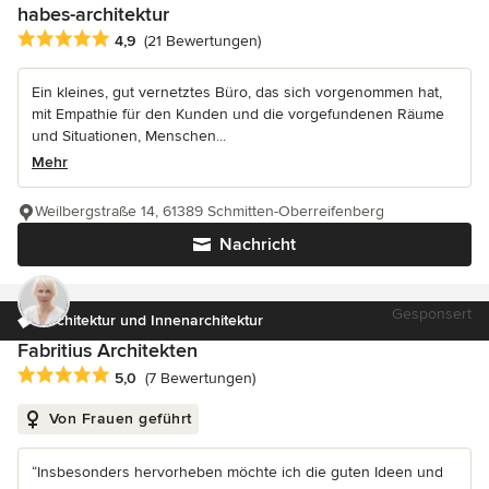
habes-architektur
Durchschnittliche Bewertung: 4.9 von 5 Sternen
4,9
(21 Bewertungen)
Ein kleines, gut vernetztes Büro, das sich vorgenommen hat,
mit Empathie für den Kunden und die vorgefundenen Räume
und Situationen, Menschen...
Mehr
Weilbergstraße 14, 61389 Schmitten-Oberreifenberg
Nachricht
Gesponsert
Architektur und Innenarchitektur
Fabritius Architekten
Durchschnittliche Bewertung: 5 von 5 Sternen
5,0
(7 Bewertungen)
Von Frauen geführt
“Insbesonders hervorheben möchte ich die guten Ideen und