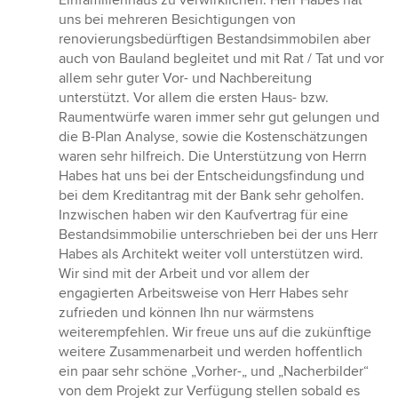
Einfamilienhaus zu verwirklichen. Herr Habes hat
5
uns bei mehreren Besichtigungen von
Sternen
renovierungsbedürftigen Bestandsimmobilen aber
auch von Bauland begleitet und mit Rat / Tat und vor
allem sehr guter Vor- und Nachbereitung
unterstützt. Vor allem die ersten Haus- bzw.
Raumentwürfe waren immer sehr gut gelungen und
die B-Plan Analyse, sowie die Kostenschätzungen
waren sehr hilfreich. Die Unterstützung von Herrn
Habes hat uns bei der Entscheidungsfindung und
bei dem Kreditantrag mit der Bank sehr geholfen.
Inzwischen haben wir den Kaufvertrag für eine
Bestandsimmobilie unterschrieben bei der uns Herr
Habes als Architekt weiter voll unterstützen wird.
Wir sind mit der Arbeit und vor allem der
engagierten Arbeitsweise von Herr Habes sehr
zufrieden und können Ihn nur wärmstens
weiterempfehlen. Wir freue uns auf die zukünftige
weitere Zusammenarbeit und werden hoffentlich
ein paar sehr schöne „Vorher-„ und „Nacherbilder“
von dem Projekt zur Verfügung stellen sobald es