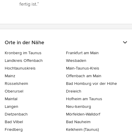
fertig ist.”
Orte in der Nähe
Kronberg im Taunus
Frankfurt am Main
Landkreis Offenbach
Wiesbaden
Hochtaunuskreis
Main-Taunus-Kreis
Mainz
Offenbach am Main
Rüsselsheim
Bad Homburg vor der Höhe
Oberursel
Dreieich
Maintal
Hofheim am Taunus
Langen
Neu-Isenburg
Dietzenbach
Mörfelden-Walldorf
Bad Vilbel
Bad Nauheim
Friedberg
Kelkheim (Taunus)