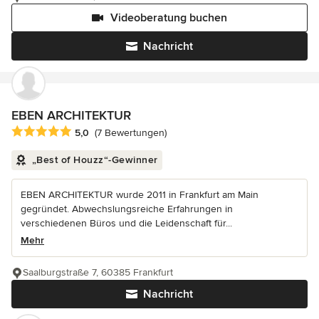
Videoberatung buchen
Nachricht
EBEN ARCHITEKTUR
Durchschnittliche Bewertung: 5 von 5 Sternen
5,0
(7 Bewertungen)
„Best of Houzz“-Gewinner
EBEN ARCHITEKTUR wurde 2011 in Frankfurt am Main
gegründet. Abwechslungsreiche Erfahrungen in
verschiedenen Büros und die Leidenschaft für...
Mehr
Saalburgstraße 7, 60385 Frankfurt
Nachricht