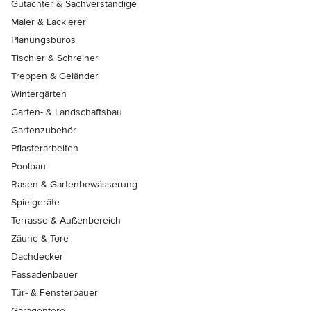
Gutachter & Sachverständige
Maler & Lackierer
Planungsbüros
Tischler & Schreiner
Treppen & Geländer
Wintergärten
Garten- & Landschaftsbau
Gartenzubehör
Pflasterarbeiten
Poolbau
Rasen & Gartenbewässerung
Spielgeräte
Terrasse & Außenbereich
Zäune & Tore
Dachdecker
Fassadenbauer
Tür- & Fensterbauer
Garagentore