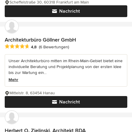
Scheffelstraße 30, 60318 Frankfurt am Main
Nachricht
Architekturbüro Göllner GmbH
Durchschnittliche Bewertung: 4.8 von 5 Sternen
4,8
(6 Bewertungen)
Unser Architekturbüro mitten im Rhein-Main-Gebiet bietet eine
individuelle Beratung und Projektplanung von der ersten Idee
bis zur Wartung ein...
Mehr
Mittelstr. 8, 63454 Hanau
Nachricht
Herbert O. Zielinski, Architekt BDA