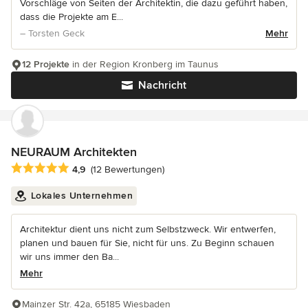
Vorschläge von Seiten der Architektin, die dazu geführt haben,
dass die Projekte am E...
– Torsten Geck
Mehr
12 Projekte
in der Region Kronberg im Taunus
Nachricht
NEURAUM Architekten
Durchschnittliche Bewertung: 4.9 von 5 Sternen
4,9
(12 Bewertungen)
Lokales Unternehmen
Architektur dient uns nicht zum Selbstzweck. Wir entwerfen,
planen und bauen für Sie, nicht für uns. Zu Beginn schauen
wir uns immer den Ba...
Mehr
Mainzer Str. 42a, 65185 Wiesbaden