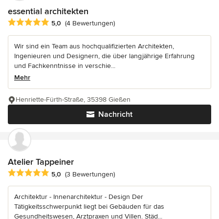
essential architekten
Durchschnittliche Bewertung: 5 von 5 Sternen
5,0
(4 Bewertungen)
Wir sind ein Team aus hochqualifizierten Architekten,
Ingenieuren und Designern, die über langjährige Erfahrung
und Fachkenntnisse in verschie...
Mehr
Henriette-Fürth-Straße, 35398 Gießen
Nachricht
Atelier Tappeiner
Durchschnittliche Bewertung: 5 von 5 Sternen
5,0
(3 Bewertungen)
Architektur - Innenarchitektur - Design Der
Tätigkeitsschwerpunkt liegt bei Gebäuden für das
Gesundheitswesen, Arztpraxen und Villen. Städ...