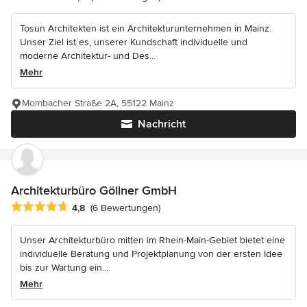
Tosun Architekten ist ein Architekturunternehmen in Mainz.
Unser Ziel ist es, unserer Kundschaft individuelle und
moderne Architektur- und Des...
Mehr
Mombacher Straße 2A, 55122 Mainz
Nachricht
Architekturbüro Göllner GmbH
Durchschnittliche Bewertung: 4.8 von 5 Sternen
4,8
(6 Bewertungen)
Unser Architekturbüro mitten im Rhein-Main-Gebiet bietet eine
individuelle Beratung und Projektplanung von der ersten Idee
bis zur Wartung ein...
Mehr