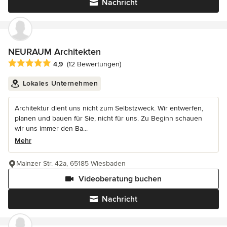
Nachricht
NEURAUM Architekten
Durchschnittliche Bewertung: 4.9 von 5 Sternen
4,9
(12 Bewertungen)
Lokales Unternehmen
Architektur dient uns nicht zum Selbstzweck. Wir entwerfen,
planen und bauen für Sie, nicht für uns. Zu Beginn schauen
wir uns immer den Ba...
Mehr
Mainzer Str. 42a, 65185 Wiesbaden
Videoberatung buchen
Nachricht