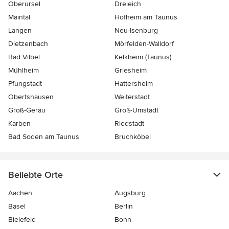
Oberursel
Dreieich
Maintal
Hofheim am Taunus
Langen
Neu-Isenburg
Dietzenbach
Mörfelden-Walldorf
Bad Vilbel
Kelkheim (Taunus)
Mühlheim
Griesheim
Pfungstadt
Hattersheim
Obertshausen
Weiterstadt
Groß-Gerau
Groß-Umstadt
Karben
Riedstadt
Bad Soden am Taunus
Bruchköbel
Beliebte Orte
Aachen
Augsburg
Basel
Berlin
Bielefeld
Bonn