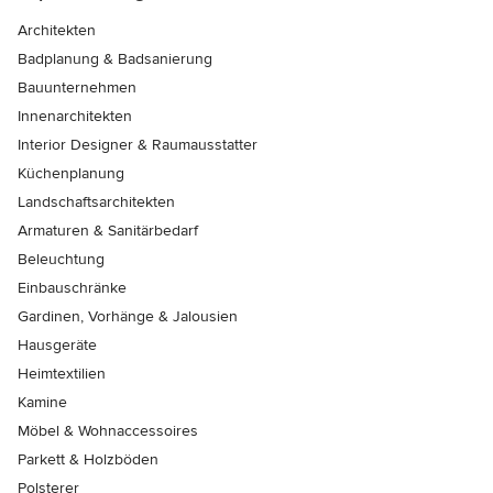
Architekten
Badplanung & Badsanierung
Bauunternehmen
Innenarchitekten
Interior Designer & Raumausstatter
Küchenplanung
Landschaftsarchitekten
Armaturen & Sanitärbedarf
Beleuchtung
Einbauschränke
Gardinen, Vorhänge & Jalousien
Hausgeräte
Heimtextilien
Kamine
Möbel & Wohnaccessoires
Parkett & Holzböden
Polsterer