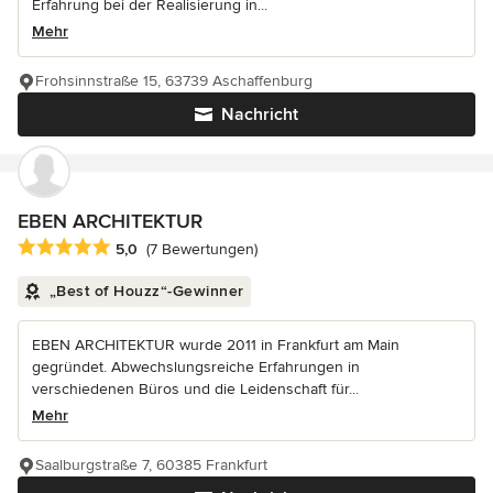
Erfahrung bei der Realisierung in...
Mehr
Frohsinnstraße 15, 63739 Aschaffenburg
Nachricht
EBEN ARCHITEKTUR
Durchschnittliche Bewertung: 5 von 5 Sternen
5,0
(7 Bewertungen)
„Best of Houzz“-Gewinner
EBEN ARCHITEKTUR wurde 2011 in Frankfurt am Main
gegründet. Abwechslungsreiche Erfahrungen in
verschiedenen Büros und die Leidenschaft für...
Mehr
Saalburgstraße 7, 60385 Frankfurt