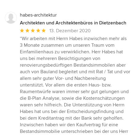
habes-architektur
Architekten und Architektenbüros in Dietzenbach
Durchschnittliche
13. Dezember 2020
Bewertung:
“Wir arbeiten mit Herrn Habes inzwischen mehr als
5
3 Monate zusammen um unseren Traum vom
von
Einfamilienhaus zu verwirklichen. Herr Habes hat
5
uns bei mehreren Besichtigungen von
Sternen
renovierungsbedürftigen Bestandsimmobilen aber
auch von Bauland begleitet und mit Rat / Tat und vor
allem sehr guter Vor- und Nachbereitung
unterstützt. Vor allem die ersten Haus- bzw.
Raumentwürfe waren immer sehr gut gelungen und
die B-Plan Analyse, sowie die Kostenschätzungen
waren sehr hilfreich. Die Unterstützung von Herrn
Habes hat uns bei der Entscheidungsfindung und
bei dem Kreditantrag mit der Bank sehr geholfen.
Inzwischen haben wir den Kaufvertrag für eine
Bestandsimmobilie unterschrieben bei der uns Herr