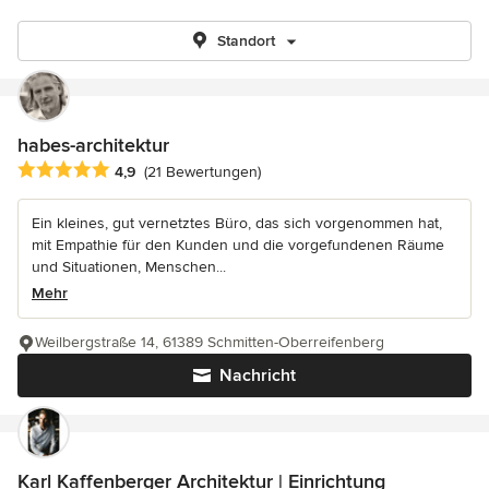
Standort
habes-architektur
Durchschnittliche Bewertung: 4.9 von 5 Sternen
4,9
(21 Bewertungen)
Ein kleines, gut vernetztes Büro, das sich vorgenommen hat,
mit Empathie für den Kunden und die vorgefundenen Räume
und Situationen, Menschen...
Mehr
Weilbergstraße 14, 61389 Schmitten-Oberreifenberg
Nachricht
Karl Kaffenberger Architektur | Einrichtung