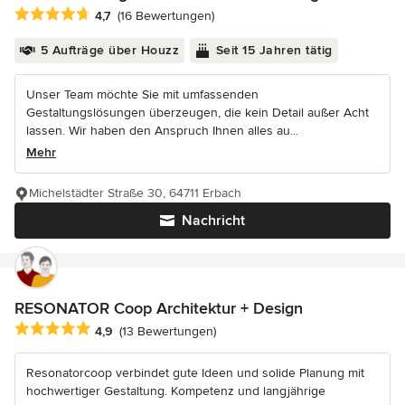
Durchschnittliche Bewertung: 4.7 von 5 Sternen
4,7
(16 Bewertungen)
5 Aufträge über Houzz
Seit 15 Jahren tätig
Unser Team möchte Sie mit umfassenden
Gestaltungslösungen überzeugen, die kein Detail außer Acht
lassen. Wir haben den Anspruch Ihnen alles au...
Mehr
Michelstädter Straße 30, 64711 Erbach
Nachricht
RESONATOR Coop Architektur + Design
Durchschnittliche Bewertung: 4.9 von 5 Sternen
4,9
(13 Bewertungen)
Resonatorcoop verbindet gute Ideen und solide Planung mit
hochwertiger Gestaltung. Kompetenz und langjährige