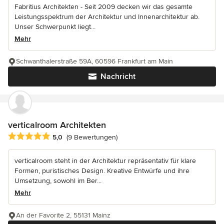
Fabritius Architekten - Seit 2009 decken wir das gesamte
Leistungsspektrum der Architektur und Innenarchitektur ab.
Unser Schwerpunkt liegt...
Mehr
Schwanthalerstraße 59A, 60596 Frankfurt am Main
Nachricht
verticalroom Architekten
Durchschnittliche Bewertung: 5 von 5 Sternen
5,0
(9 Bewertungen)
verticalroom steht in der Architektur repräsentativ für klare
Formen, puristisches Design. Kreative Entwürfe und ihre
Umsetzung, sowohl im Ber...
Mehr
An der Favorite 2, 55131 Mainz