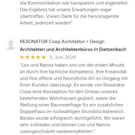
die Kommunikation war transparent und angenehm.
Das Ergebnis hat unsere Erwartungen sogar
übertroffen. Vielen Dank für die hervorragende
Arbeit, jederzeit wieder!”
RESONATOR Coop Architektur + Design
Architekten und Architektenbüros in Dietzenbach
Durchschnittliche
3. Juni 2024
Bewertung:
“Lex und Nanna haben uns von der ersten Minute
5
an durch Ihre fachliche Kompetenz, Ihre Kreativität
von
und Ihre offene und freundliche Art im Umgang mit
5
Ihren Kunden überzeugt. Es wurde von Resonator
Sternen
Coop eine Konzeption für den Umbau unseres
bestehenden Wohnhauses geplant, sowie die
Stellung einer Bauvoranfrage für ein zusätzliches
Doppelhaus im rückwärtigen Grundstücksbereich.
Beides wurde erfolgreich durchgeführt. Wir waren
sehr zufrieden und können Lex und Nanna
uneingeschränkt weiterempfehlen.”