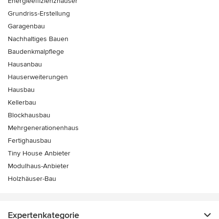
Energieeffizienzhäuser
Grundriss-Erstellung
Garagenbau
Nachhaltiges Bauen
Baudenkmalpflege
Hausanbau
Hauserweiterungen
Hausbau
Kellerbau
Blockhausbau
Mehrgenerationenhaus
Fertighausbau
Tiny House Anbieter
Modulhaus-Anbieter
Holzhäuser-Bau
Expertenkategorie