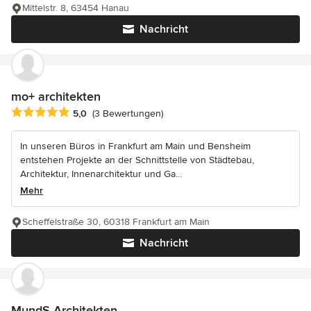
Mittelstr. 8, 63454 Hanau
Nachricht
mo+ architekten
Durchschnittliche Bewertung: 5 von 5 Sternen
5,0
(3 Bewertungen)
In unseren Büros in Frankfurt am Main und Bensheim
entstehen Projekte an der Schnittstelle von Städtebau,
Architektur, Innenarchitektur und Ga...
Mehr
Scheffelstraße 30, 60318 Frankfurt am Main
Nachricht
MundS Architekten