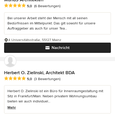
Durchschnittliche Bewertung: 5 von 5 Sternen
5,0
(6 Bewertungen)
Bei unserer Arbeit steht der Mensch mit all seinen
Bedürfnissen im Mittelpunkt. Das gilt sowohl für unsere
Auftraggeber als auch für unser Tea...
4 Universitätsstraße, 55127 Mainz
Nachricht
Herbert O. Zielinski, Architekt BDA
Durchschnittliche Bewertung: 5 von 5 Sternen
5,0
(3 Bewertungen)
Herbert O. Zielinski ist ein Büro für Innenraumgestaltung mit
Sitz in Frankfurt/Main. Neben privatem Wohnungsumbau
bieten wir auch individuel...
Mehr