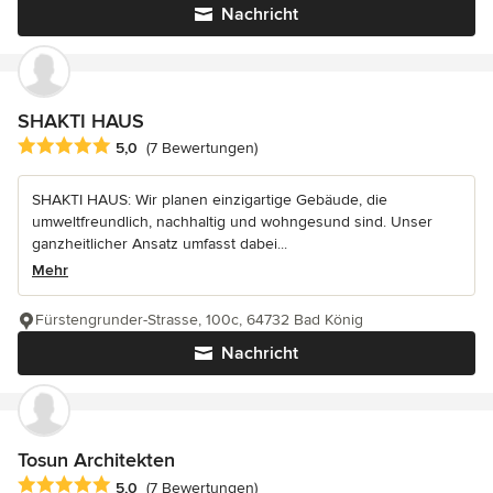
Nachricht
SHAKTI HAUS
Durchschnittliche Bewertung: 5 von 5 Sternen
5,0
(7 Bewertungen)
SHAKTI HAUS: Wir planen einzigartige Gebäude, die
umweltfreundlich, nachhaltig und wohngesund sind. Unser
ganzheitlicher Ansatz umfasst dabei...
Mehr
Fürstengrunder-Strasse, 100c, 64732 Bad König
Nachricht
Tosun Architekten
Durchschnittliche Bewertung: 5 von 5 Sternen
5,0
(7 Bewertungen)