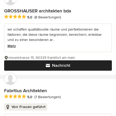
GROSSHAUSER architekten bda
Durchschnittliche Bewertung: 5 von 5 Sternen
5,0
(8 Bewertungen)
wir schaffen qualitätsvolle räume und perfektionieren die
faktoren, die diese räume begrenzen, bereichern, erlebbar
und zu einer besonderen ar...
Mehr
moselstrasse 15, 60329 frankfurt am main
Nachricht
Fabritius Architekten
Durchschnittliche Bewertung: 5 von 5 Sternen
5,0
(7 Bewertungen)
Von Frauen geführt