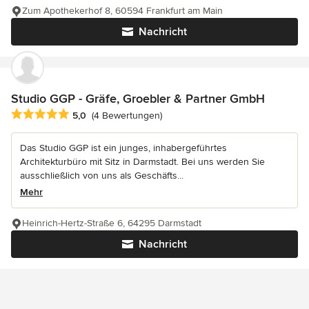
Zum Apothekerhof 8, 60594 Frankfurt am Main
Nachricht
Studio GGP - Gräfe, Groebler & Partner GmbH
Durchschnittliche Bewertung: 5 von 5 Sternen
5,0
(4 Bewertungen)
Das Studio GGP ist ein junges, inhabergeführtes
Architekturbüro mit Sitz in Darmstadt. Bei uns werden Sie
ausschließlich von uns als Geschäfts...
Mehr
Heinrich-Hertz-Straße 6, 64295 Darmstadt
Nachricht