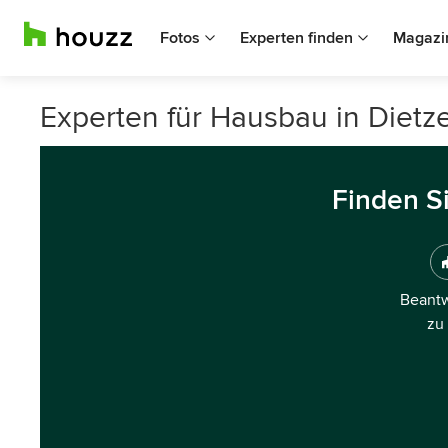
Fotos
Experten finden
Magazi
Experten für Hausbau in Diet
Finden S
Beantw
zu