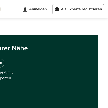
Anmelden
Als Experte registrieren
hrer Nähe
ojekt mit
xperten