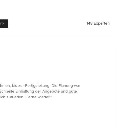
r
148 Experten
men, bis zur Fertigstellung. Die Planung war
Schnelle Einhaltung der Angebote und gute
ch zufrieden. Gerne wieder!”