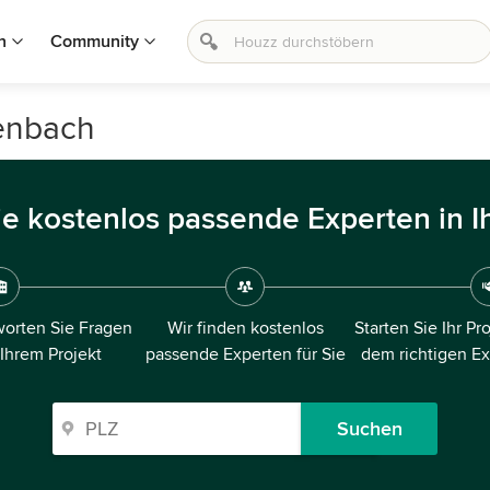
n
Community
zenbach
ie kostenlos passende Experten in I
orten Sie Fragen
Wir finden kostenlos
Starten Sie Ihr Pr
 Ihrem Projekt
passende Experten für Sie
dem richtigen E
Suchen