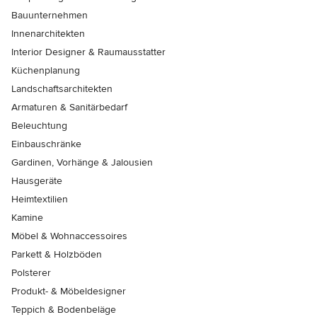
Bauunternehmen
Innenarchitekten
Interior Designer & Raumausstatter
Küchenplanung
Landschaftsarchitekten
Armaturen & Sanitärbedarf
Beleuchtung
Einbauschränke
Gardinen, Vorhänge & Jalousien
Hausgeräte
Heimtextilien
Kamine
Möbel & Wohnaccessoires
Parkett & Holzböden
Polsterer
Produkt- & Möbeldesigner
Teppich & Bodenbeläge