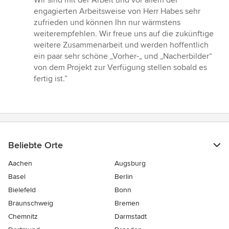
Wir sind mit der Arbeit und vor allem der
engagierten Arbeitsweise von Herr Habes sehr
zufrieden und können Ihn nur wärmstens
weiterempfehlen. Wir freue uns auf die zukünftige
weitere Zusammenarbeit und werden hoffentlich
ein paar sehr schöne „Vorher-„ und „Nacherbilder“
von dem Projekt zur Verfügung stellen sobald es
fertig ist.”
Beliebte Orte
Aachen
Augsburg
Basel
Berlin
Bielefeld
Bonn
Braunschweig
Bremen
Chemnitz
Darmstadt