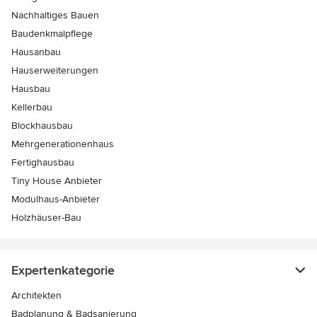
Nachhaltiges Bauen
Baudenkmalpflege
Hausanbau
Hauserweiterungen
Hausbau
Kellerbau
Blockhausbau
Mehrgenerationenhaus
Fertighausbau
Tiny House Anbieter
Modulhaus-Anbieter
Holzhäuser-Bau
Expertenkategorie
Architekten
Badplanung & Badsanierung