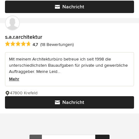
Nachricht
s.a.r.architektur
Durchschnittliche Bewertung: 4.7 von 5 Sternen
4,7
(18 Bewertungen)
Mit meinem Architekturbüro betreue ich seit 1998 die
unterschiedlichsten Bauaufgaben für private und gewerbliche
Auftraggeber. Meine Leid...
Mehr
47800 Krefeld
Nachricht