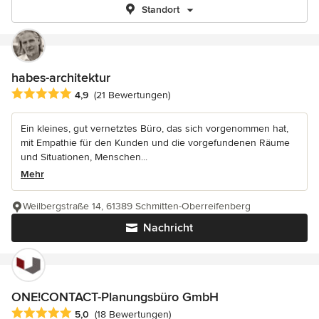
Standort
habes-architektur
Durchschnittliche Bewertung: 4.9 von 5 Sternen
4,9
(21 Bewertungen)
Ein kleines, gut vernetztes Büro, das sich vorgenommen hat,
mit Empathie für den Kunden und die vorgefundenen Räume
und Situationen, Menschen...
Mehr
Weilbergstraße 14, 61389 Schmitten-Oberreifenberg
Nachricht
ONE!CONTACT-Planungsbüro GmbH
Durchschnittliche Bewertung: 5 von 5 Sternen
5,0
(18 Bewertungen)