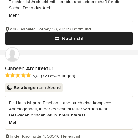
Tischler, ist Architekt mit Herzblut und Leidenschaft für die
Sache. Denn das Archi...
Mehr
Am Oespeler Dorney 50, 44149 Dortmund
Nachricht
Clahsen Architektur
Durchschnittliche Bewertung: 5 von 5 Sternen
5,0
(32 Bewertungen)
Beratungen am Abend
Ein Haus ist pure Emotion – aber auch eine komplexe
Angelegenheit, in der es schnell teuer werden kann.
Deswegen bringen wir in Ihrem Interess...
Mehr
In der Knollhütte 4, 53940 Hellenthal