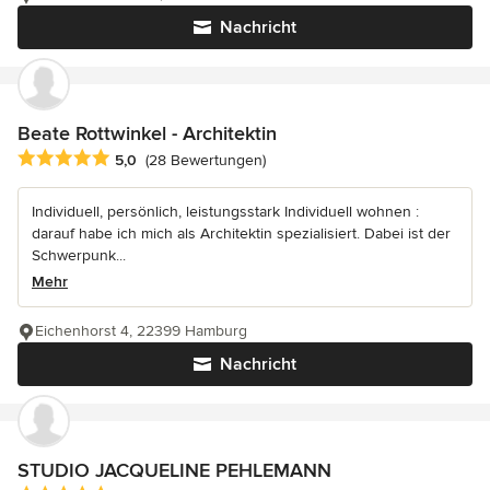
Nachricht
Beate Rottwinkel - Architektin
Durchschnittliche Bewertung: 5 von 5 Sternen
5,0
(28 Bewertungen)
Individuell, persönlich, leistungsstark Individuell wohnen :
darauf habe ich mich als Architektin spezialisiert. Dabei ist der
Schwerpunk...
Mehr
Eichenhorst 4, 22399 Hamburg
Nachricht
STUDIO JACQUELINE PEHLEMANN