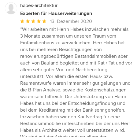
habes-architektur
Experten für Hauserweiterungen
Durchschnittliche
13. Dezember 2020
Bewertung:
“Wir arbeiten mit Herrn Habes inzwischen mehr als
5
3 Monate zusammen um unseren Traum vom
von
Einfamilienhaus zu verwirklichen. Herr Habes hat
5
uns bei mehreren Besichtigungen von
Sternen
renovierungsbedürftigen Bestandsimmobilen aber
auch von Bauland begleitet und mit Rat / Tat und vor
allem sehr guter Vor- und Nachbereitung
unterstützt. Vor allem die ersten Haus- bzw.
Raumentwürfe waren immer sehr gut gelungen und
die B-Plan Analyse, sowie die Kostenschätzungen
waren sehr hilfreich. Die Unterstützung von Herrn
Habes hat uns bei der Entscheidungsfindung und
bei dem Kreditantrag mit der Bank sehr geholfen.
Inzwischen haben wir den Kaufvertrag für eine
Bestandsimmobilie unterschrieben bei der uns Herr
Habes als Architekt weiter voll unterstützen wird.