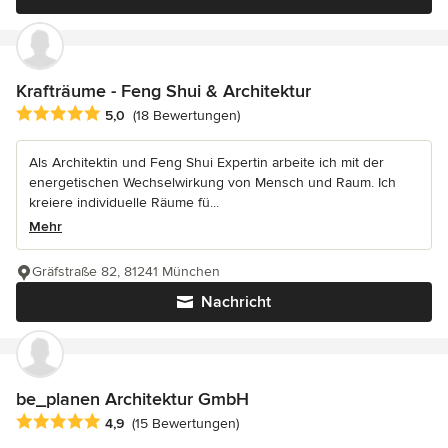
Krafträume - Feng Shui & Architektur
Durchschnittliche Bewertung: 5 von 5 Sternen
5,0
(18 Bewertungen)
Als Architektin und Feng Shui Expertin arbeite ich mit der
energetischen Wechselwirkung von Mensch und Raum. Ich
kreiere individuelle Räume fü...
Mehr
Gräfstraße 82, 81241 München
Nachricht
be_planen Architektur GmbH
Durchschnittliche Bewertung: 4.9 von 5 Sternen
4,9
(15 Bewertungen)