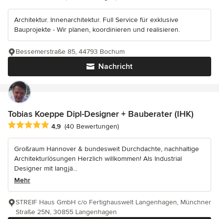
Architektur. Innenarchitektur. Full Service für exklusive
Bauprojekte - Wir planen, koordinieren und realisieren.
Bessemerstraße 85, 44793 Bochum
Nachricht
Tobias Koeppe Dipl-Designer + Bauberater (IHK)
Durchschnittliche Bewertung: 4.9 von 5 Sternen
4,9
(40 Bewertungen)
Großraum Hannover & bundesweit Durchdachte, nachhaltige
Architekturlösungen Herzlich willkommen! Als Industrial
Designer mit langjä...
Mehr
STREIF Haus GmbH c/o Fertighauswelt Langenhagen, Münchner
Straße 25N, 30855 Langenhagen