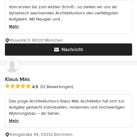
Vom ersten bis zum letzten Schritt - so stellen wir uns als
dynamisch wachsendes Architekturbüro den vielfältigsten
Aufgaben. Mit Neugier und...
Mehr
Rosental 5, 80331 München
Nachricht
Klaus Mäs
Durchschnittliche Bewertung: 4.9 von 5 Sternen
4,9
(12 Bewertungen)
Das junge Architekturbüro Klaus Mäs Architektur hat sich zur
Aufgabe gemacht individuellen, modernen und hochwertigen
Wohnungsbau – als Sanier...
Mehr
Königstraße 44, 53332 Bornheim