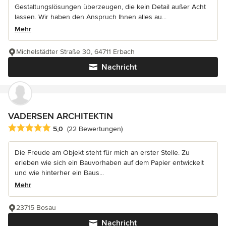
Gestaltungslösungen überzeugen, die kein Detail außer Acht
lassen. Wir haben den Anspruch Ihnen alles au...
Mehr
Michelstädter Straße 30, 64711 Erbach
Nachricht
VADERSEN ARCHITEKTIN
Durchschnittliche Bewertung: 5 von 5 Sternen
5,0
(22 Bewertungen)
Die Freude am Objekt steht für mich an erster Stelle. Zu
erleben wie sich ein Bauvorhaben auf dem Papier entwickelt
und wie hinterher ein Baus...
Mehr
23715 Bosau
Nachricht