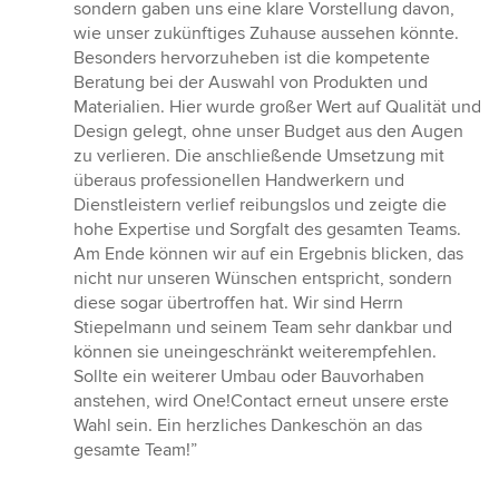
sondern gaben uns eine klare Vorstellung davon,
wie unser zukünftiges Zuhause aussehen könnte.
Besonders hervorzuheben ist die kompetente
Beratung bei der Auswahl von Produkten und
Materialien. Hier wurde großer Wert auf Qualität und
Design gelegt, ohne unser Budget aus den Augen
zu verlieren. Die anschließende Umsetzung mit
überaus professionellen Handwerkern und
Dienstleistern verlief reibungslos und zeigte die
hohe Expertise und Sorgfalt des gesamten Teams.
Am Ende können wir auf ein Ergebnis blicken, das
nicht nur unseren Wünschen entspricht, sondern
diese sogar übertroffen hat. Wir sind Herrn
Stiepelmann und seinem Team sehr dankbar und
können sie uneingeschränkt weiterempfehlen.
Sollte ein weiterer Umbau oder Bauvorhaben
anstehen, wird One!Contact erneut unsere erste
Wahl sein. Ein herzliches Dankeschön an das
gesamte Team!”