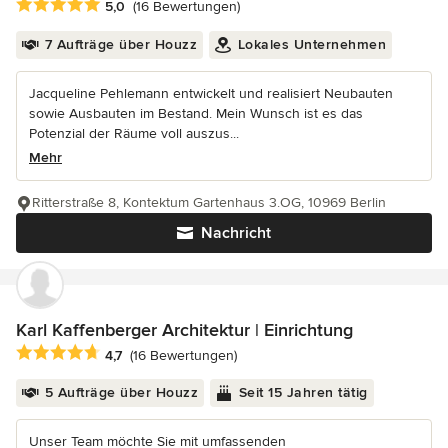
Durchschnittliche Bewertung: 5 von 5 Sternen
5,0
(16 Bewertungen)
7 Aufträge über Houzz
Lokales Unternehmen
Jacqueline Pehlemann entwickelt und realisiert Neubauten
sowie Ausbauten im Bestand. Mein Wunsch ist es das
Potenzial der Räume voll auszus...
Mehr
Ritterstraße 8, Kontektum Gartenhaus 3.OG, 10969 Berlin
Nachricht
Karl Kaffenberger Architektur | Einrichtung
Durchschnittliche Bewertung: 4.7 von 5 Sternen
4,7
(16 Bewertungen)
5 Aufträge über Houzz
Seit 15 Jahren tätig
Unser Team möchte Sie mit umfassenden