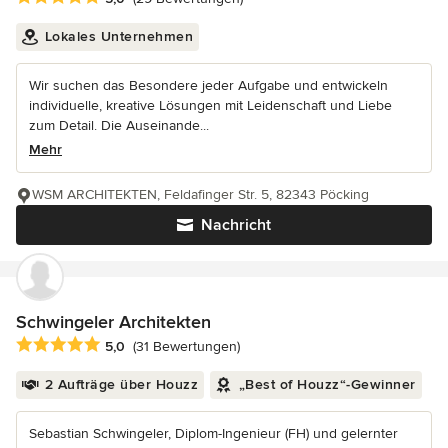
Lokales Unternehmen
Wir suchen das Besondere jeder Aufgabe und entwickeln
individuelle, kreative Lösungen mit Leidenschaft und Liebe
zum Detail. Die Auseinande...
Mehr
WSM ARCHITEKTEN, Feldafinger Str. 5, 82343 Pöcking
Nachricht
Schwingeler Architekten
Durchschnittliche Bewertung: 5 von 5 Sternen
5,0
(31 Bewertungen)
2 Aufträge über Houzz
„Best of Houzz“-Gewinner
Sebastian Schwingeler, Diplom-Ingenieur (FH) und gelernter