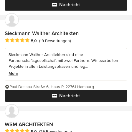
Nachricht
Sieckmann Walther Architekten
Durchschnittliche Bewertung: 5 von 5 Sternen
5,0
(19 Bewertungen)
Sieckmann Walther Architekten sind eine
Partnerschaftsgesellschaft mit zwei Partnern. Wir bearbeiten
Projekte in allen Leistungsphasen und leg...
Mehr
Paul-Dessau-Straße 6, Haus P, 22761 Hamburg
Nachricht
WSM ARCHITEKTEN
Durchschnittliche Bewertung: 5 von 5 Sternen
5,0
(29 Bewertungen)