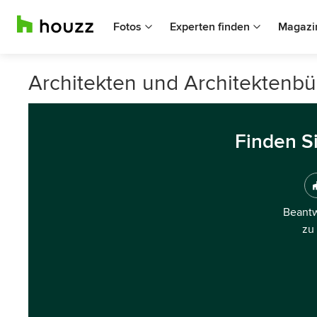
Fotos
Experten finden
Magazi
Architekten und Architektenbür
Finden S
Beantw
zu