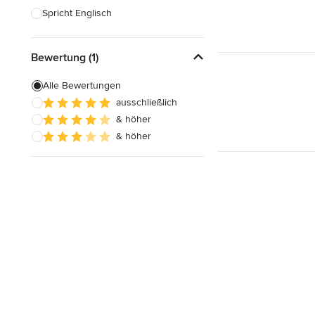
Spricht Englisch
Bewertung (1)
Alle Bewertungen
ausschließlich
& höher
& höher