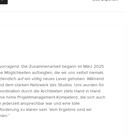
rvorragend. Die Zusammenarbeit begann im März 2025
 Möglichkeiten aufzeigten, die wir uns selbst niemals
ztendlich auf ein völlig neues Level gehoben. Während
 und dem starken Netzwerk des Studios. Uns wurden für
rdination durch die Architekten stets Hand in Hand
eine hohe Projektmanagement-Kompetenz, die sich auch
 jederzeit ansprechbar war und eine tolle
forderung zu klären sein. Vom Ergebnis sind wir
len.”