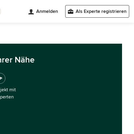
Anmelden
Als Experte registrieren
hrer Nähe
ojekt mit
xperten