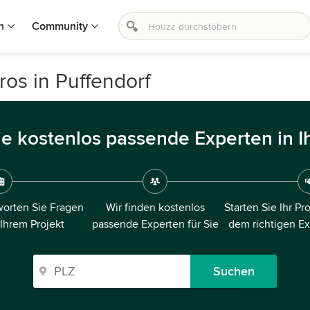
n
Community
os in Puffendorf
ie kostenlos passende Experten in I
orten Sie Fragen
Wir finden kostenlos
Starten Sie Ihr Pr
 Ihrem Projekt
passende Experten für Sie
dem richtigen E
Suchen