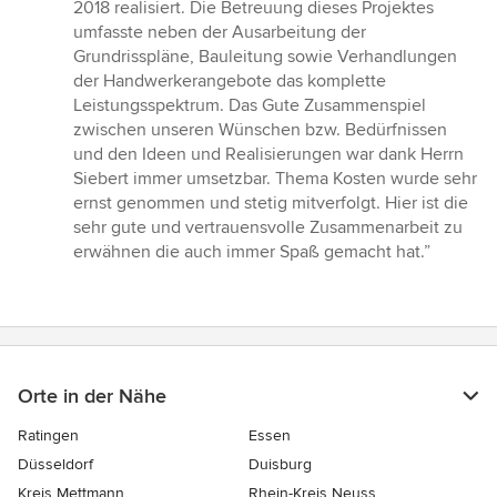
von
2018 realisiert. Die Betreuung dieses Projektes
5
umfasste neben der Ausarbeitung der
Sternen
Grundrisspläne, Bauleitung sowie Verhandlungen
der Handwerkerangebote das komplette
Leistungsspektrum. Das Gute Zusammenspiel
zwischen unseren Wünschen bzw. Bedürfnissen
und den Ideen und Realisierungen war dank Herrn
Siebert immer umsetzbar. Thema Kosten wurde sehr
ernst genommen und stetig mitverfolgt. Hier ist die
sehr gute und vertrauensvolle Zusammenarbeit zu
erwähnen die auch immer Spaß gemacht hat.”
Orte in der Nähe
Ratingen
Essen
Düsseldorf
Duisburg
Kreis Mettmann
Rhein-Kreis Neuss