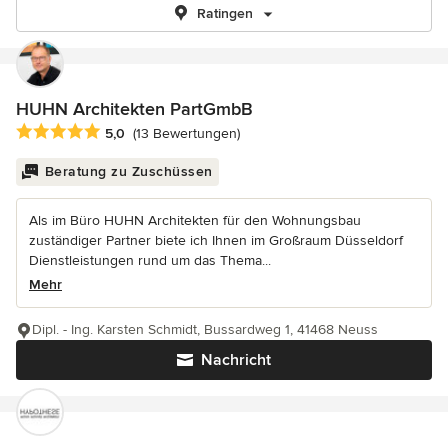
Ratingen
HUHN Architekten PartGmbB
Durchschnittliche Bewertung: 5 von 5 Sternen
5,0
(13 Bewertungen)
Beratung zu Zuschüssen
Als im Büro HUHN Architekten für den Wohnungsbau
zuständiger Partner biete ich Ihnen im Großraum Düsseldorf
Dienstleistungen rund um das Thema...
Mehr
Dipl. - Ing. Karsten Schmidt, Bussardweg 1, 41468 Neuss
Nachricht