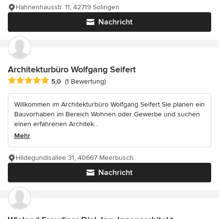
Hahnenhausstr. 11, 42719 Solingen
Nachricht
Architekturbüro Wolfgang Seifert
Durchschnittliche Bewertung: 5 von 5 Sternen
5,0
(1 Bewertung)
Willkommen im Architekturbüro Wolfgang Seifert Sie planen ein
Bauvorhaben im Bereich Wohnen oder Gewerbe und suchen
einen erfahrenen Architek...
Mehr
Hildegundisallee 31, 40667 Meerbusch
Nachricht