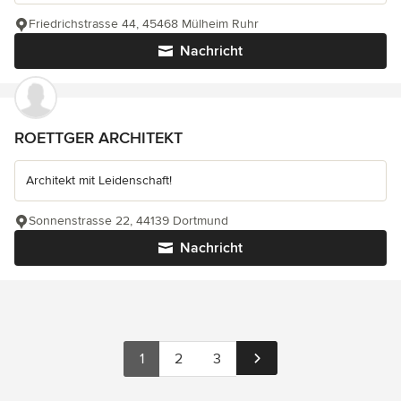
Friedrichstrasse 44, 45468 Mülheim Ruhr
Nachricht
ROETTGER ARCHITEKT
Architekt mit Leidenschaft!
Sonnenstrasse 22, 44139 Dortmund
Nachricht
1
2
3