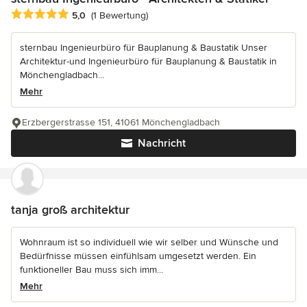
Durchschnittliche Bewertung: 5 von 5 Sternen
5,0
(1 Bewertung)
sternbau Ingenieurbüro für Bauplanung & Baustatik Unser
Architektur-und Ingenieurbüro für Bauplanung & Baustatik in
Mönchengladbach...
Mehr
Erzbergerstrasse 151, 41061 Mönchengladbach
Nachricht
tanja groß architektur
Wohnraum ist so individuell wie wir selber und Wünsche und
Bedürfnisse müssen einfühlsam umgesetzt werden. Ein
funktioneller Bau muss sich imm...
Mehr