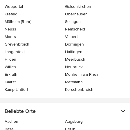
Wuppertal
Gelsenkirchen
Krefeld
Oberhausen
Mülheim (Ruhr)
Solingen
Neuss
Remscheid
Moers
Velbert
Grevenbroich
Dormagen
Langenfeld
Hattingen
Hilden
Meerbusch
Willich
Neubrück
Erkrath
Monheim am Rhein
Kaarst
Mettmann
Kamp-Lintfort
Korschenbroich
Beliebte Orte
Aachen
Augsburg
Basel
Berlin