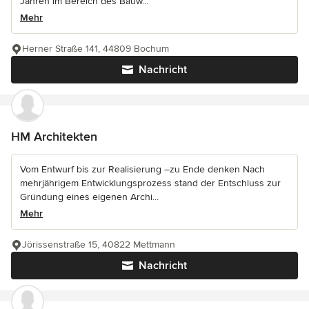
Jahren im Bereich des Bauw...
Mehr
Herner Straße 141, 44809 Bochum
Nachricht
HM Architekten
Vom Entwurf bis zur Realisierung –zu Ende denken Nach
mehrjährigem Entwicklungsprozess stand der Entschluss zur
Gründung eines eigenen Archi...
Mehr
Jörissenstraße 15, 40822 Mettmann
Nachricht