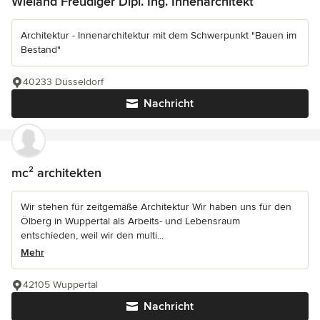
Wieland Freudiger Dipl. Ing. Innenarchitekt
Architektur - Innenarchitektur mit dem Schwerpunkt "Bauen im
Bestand"
40233 Düsseldorf
Nachricht
mc² architekten
Wir stehen für zeitgemäße Architektur Wir haben uns für den
Ölberg in Wuppertal als Arbeits- und Lebensraum
entschieden, weil wir den multi...
Mehr
42105 Wuppertal
Nachricht