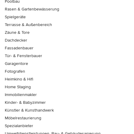
Poolbau
Rasen & Gartenbewässerung
Spielgeräte
Terrasse & Außenbereich
Zäune & Tore
Dachdecker
Fassadenbauer
Tür- & Fensterbauer
Garagentore
Fotografen
Heimkino & Hifi
Home Staging
Immobilienmakler
Kinder- & Babyzimmer
Künstler & Kunsthandwerk
Möbelrestaurierung
Spezialanbieter
Umweltdienstleistungen, Bau- & Gebäudesanierung