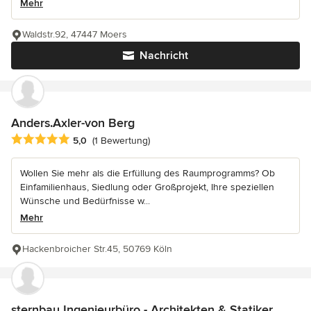
Mehr
Waldstr.92, 47447 Moers
Nachricht
Anders.Axler-von Berg
Durchschnittliche Bewertung: 5 von 5 Sternen
5,0
(1 Bewertung)
Wollen Sie mehr als die Erfüllung des Raumprogramms? Ob
Einfamilienhaus, Siedlung oder Großprojekt, Ihre speziellen
Wünsche und Bedürfnisse w...
Mehr
Hackenbroicher Str.45, 50769 Köln
sternbau Ingenieurbüro - Architekten & Statiker