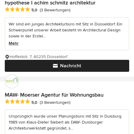
hypothese I achim schmitz architektur
Durchschnittliche Bewertung: 5 von 5 Sternen
5,0
(3 Bewertungen)
Wir sind ein junges Architekturbüro mit Sitz in Düsseldorf. Ein
Schwerpunkt unserer Arbeit besteht im Architectural Design
sowie in der Erstel...
Mehr
Hoffeldstr. 7, 40235 Düsseldorf
Nachricht
MAW- Moerser Agentur für Wohnungsbau
Durchschnittliche Bewertung: 5 von 5 Sternen
5,0
(3 Bewertungen)
Ursprünglich wurde unser Planungsbüro mit Sitz in Duisburg
1989 von Klaus-Dieter Siebert als DAW- Duisburger
Architekturwerkstatt gegründet, s...