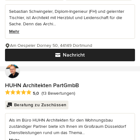
Sebastian Schwingeler, Diplom-Ingenieur (FH) und gelernter
Tischler, ist Architekt mit Herzblut und Leidenschaft für die
Sache. Denn das Archi...
Mehr
Am Oespeler Dorney 50, 44149 Dortmund
Nachricht
HUHN Architekten PartGmbB
Durchschnittliche Bewertung: 5 von 5 Sternen
5,0
(13 Bewertungen)
Beratung zu Zuschüssen
Als im Büro HUHN Architekten für den Wohnungsbau
zuständiger Partner biete ich Ihnen im Großraum Düsseldorf
Dienstleistungen rund um das Thema...