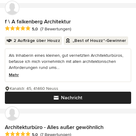
f \ A falkenberg Architektur
Durchschnittliche Bewertung: 5 von 5 Sternen
5,0
(7 Bewertungen)
2 Aufträge über Houzz
„Best of Houzz“-Gewinner
Als Inhaberin eines kleinen, gut vernetzten Architekturbüros,
befasse ich mich vornehmlich mit allen architektonischen
Anforderungen rund ums...
Mehr
Kanalstr. 45, 41460 Neuss
Nachricht
Architekturbüro - Alles außer gewöhnlich
Durchschnittliche Bewertung: 5 von 5 Sternen
5,0
(7 Bewertungen)