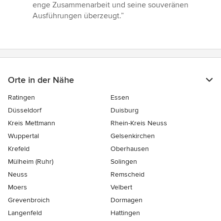
Sternen
enge Zusammenarbeit und seine souveränen
Ausführungen überzeugt.”
Orte in der Nähe
Ratingen
Essen
Düsseldorf
Duisburg
Kreis Mettmann
Rhein-Kreis Neuss
Wuppertal
Gelsenkirchen
Krefeld
Oberhausen
Mülheim (Ruhr)
Solingen
Neuss
Remscheid
Moers
Velbert
Grevenbroich
Dormagen
Langenfeld
Hattingen