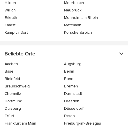
Hilden
Meerbusch
Willich
Neubrück
Erkrath
Monheim am Rhein
Kaarst
Mettmann
Kamp-Lintfort
Korschenbroich
Beliebte Orte
Aachen
Augsburg
Basel
Berlin
Bielefeld
Bonn
Braunschweig
Bremen
Chemnitz
Darmstadt
Dortmund
Dresden
Duisburg
Düsseldorf
Erfurt
Essen
Frankfurt am Main
Freiburg-im-Breisgau