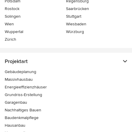
Potsdam
Regensburg
Rostock
Saarbrücken
Solingen
Stuttgart
Wien
Wiesbaden
Wuppertal
Würzburg
Zürich
Projektart
Gebäudeplanung
Massivhausbau
Energieeffizienzhäuser
Grundriss-Erstellung
Garagenbau
Nachhaltiges Bauen
Baudenkmalpflege
Hausanbau