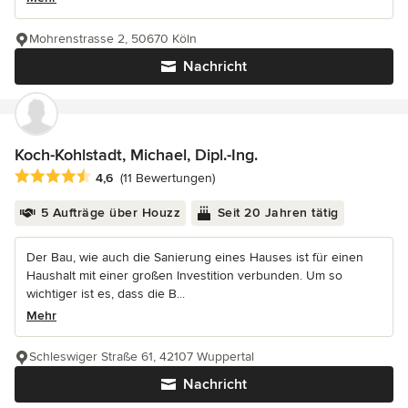
Mohrenstrasse 2, 50670 Köln
Nachricht
Koch-Kohlstadt, Michael, Dipl.-Ing.
Durchschnittliche Bewertung: 4.6 von 5 Sternen
4,6
(11 Bewertungen)
5 Aufträge über Houzz
Seit 20 Jahren tätig
Der Bau, wie auch die Sanierung eines Hauses ist für einen
Haushalt mit einer großen Investition verbunden. Um so
wichtiger ist es, dass die B...
Mehr
Schleswiger Straße 61, 42107 Wuppertal
Nachricht