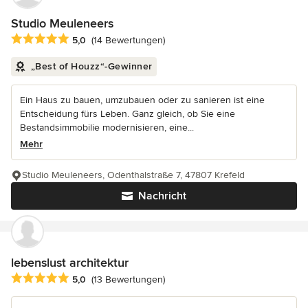
Studio Meuleneers
Durchschnittliche Bewertung: 5 von 5 Sternen
5,0
(14 Bewertungen)
„Best of Houzz“-Gewinner
Ein Haus zu bauen, umzubauen oder zu sanieren ist eine
Entscheidung fürs Leben. Ganz gleich, ob Sie eine
Bestandsimmobilie modernisieren, eine...
Mehr
Studio Meuleneers, Odenthalstraße 7, 47807 Krefeld
Nachricht
lebenslust architektur
Durchschnittliche Bewertung: 5 von 5 Sternen
5,0
(13 Bewertungen)