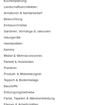
Küchenplanung
Landschaftsarchitekten
Armaturen & Sanitärbedarf
Beleuchtung
Einbauschränke
Gardinen, Vorhänge & Jalousien
Hausgeräte
Heimtextilien
Kamine
Möbel & Wohnaccessoires
Parkett & Holzböden
Polsterer
Produkt- & Möbeldesigner
Teppich & Bodenbeläge
Baustoffe
Entsorgungsbetriebe
Farbe, Tapeten & Wandverkleidung
Fliesen & Arbeitsplatten