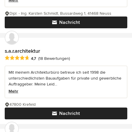
Mehr
Dipl. - Ing. Karsten Schmidt, Bussardweg 1, 41468 Neuss
Nachricht
s.a.r.architektur
Durchschnittliche Bewertung: 4.7 von 5 Sternen
4,7
(18 Bewertungen)
Mit meinem Architekturbüro betreue ich seit 1998 die
unterschiedlichsten Bauaufgaben für private und gewerbliche
Auftraggeber. Meine Leid...
Mehr
47800 Krefeld
Nachricht