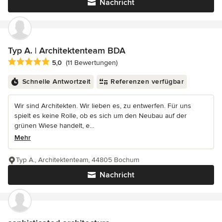
Nachricht
Typ A. | Architektenteam BDA
Durchschnittliche Bewertung: 5 von 5 Sternen
5,0
(11 Bewertungen)
Schnelle Antwortzeit
Referenzen verfügbar
Wir sind Architekten. Wir lieben es, zu entwerfen. Für uns
spielt es keine Rolle, ob es sich um den Neubau auf der
grünen Wiese handelt, e...
Mehr
Typ A., Architektenteam, 44805 Bochum
Nachricht