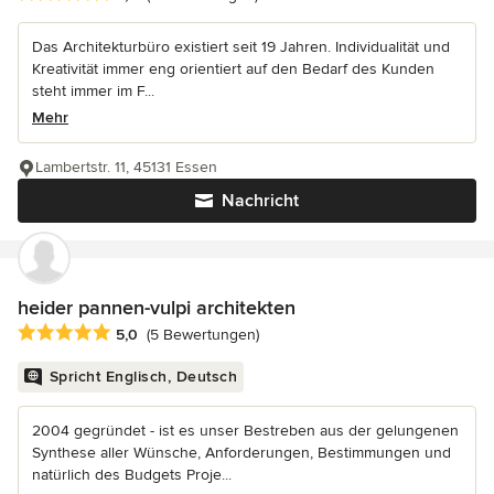
Das Architekturbüro existiert seit 19 Jahren. Individualität und
Kreativität immer eng orientiert auf den Bedarf des Kunden
steht immer im F...
Mehr
Lambertstr. 11, 45131 Essen
Nachricht
heider pannen-vulpi architekten
Durchschnittliche Bewertung: 5 von 5 Sternen
5,0
(5 Bewertungen)
Spricht Englisch, Deutsch
2004 gegründet - ist es unser Bestreben aus der gelungenen
Synthese aller Wünsche, Anforderungen, Bestimmungen und
natürlich des Budgets Proje...