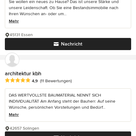
Sie wollen ein neues zu Hause? Das ist unsere Stärke und
unsere Leidenschaft. Ob Sie eine Bestandsimmobilie nach
Ihren Wünschen an- oder um...
Mehr
45131 Essen
Nachricht
architektur kbh
Durchschnittliche Bewertung: 4.9 von 5 Sternen
4,9
(11 Bewertungen)
DAS WERTVOLLSTE BAUMATERIAL NENNT SICH
INDIVIDUALITÄT Am Anfang steht der Bauherr. Auf seine
Wünsche, persönlichen Vorstellungen und Bedürf...
Mehr
42657 Solingen