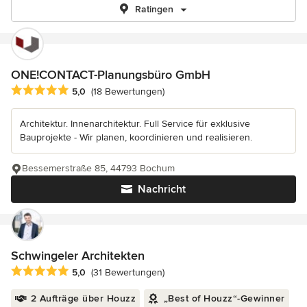
Ratingen
ONE!CONTACT-Planungsbüro GmbH
Durchschnittliche Bewertung: 5 von 5 Sternen
5,0
(18 Bewertungen)
Architektur. Innenarchitektur. Full Service für exklusive
Bauprojekte - Wir planen, koordinieren und realisieren.
Bessemerstraße 85, 44793 Bochum
Nachricht
Schwingeler Architekten
Durchschnittliche Bewertung: 5 von 5 Sternen
5,0
(31 Bewertungen)
2 Aufträge über Houzz
„Best of Houzz“-Gewinner