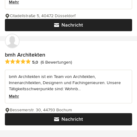
Mehr
Citadellstraße 5, 40472 Düsseldorf
Nachricht
bmh Architekten
Durchschnittliche Bewertung: 5 von 5 Sternen
5,0
(6 Bewertungen)
bmh Architekten ist ein Team von Architekten,
Innenarchitekten, Designern und Fachingenieuren. Unsere
Tätigkeitsschwerpunkte sind: Wohnb...
Mehr
Bessemerstr. 30, 44793 Bochum
Nachricht