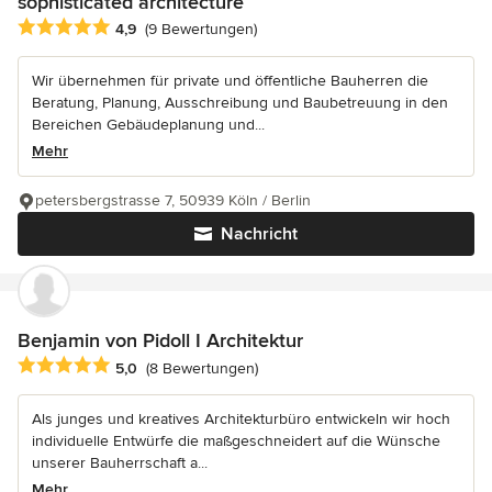
sophisticated architecture
Durchschnittliche Bewertung: 4.9 von 5 Sternen
4,9
(9 Bewertungen)
Wir übernehmen für private und öffentliche Bauherren die
Beratung, Planung, Ausschreibung und Baubetreuung in den
Bereichen Gebäudeplanung und...
Mehr
petersbergstrasse 7, 50939 Köln / Berlin
Nachricht
Benjamin von Pidoll I Architektur
Durchschnittliche Bewertung: 5 von 5 Sternen
5,0
(8 Bewertungen)
Als junges und kreatives Architekturbüro entwickeln wir hoch
individuelle Entwürfe die maßgeschneidert auf die Wünsche
unserer Bauherrschaft a...
Mehr