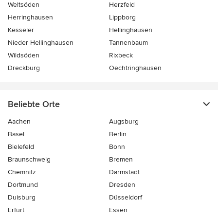
Weltsöden
Herzfeld
Herringhausen
Lippborg
Kesseler
Hellinghausen
Nieder Hellinghausen
Tannenbaum
Wildsöden
Rixbeck
Dreckburg
Oechtringhausen
Beliebte Orte
Aachen
Augsburg
Basel
Berlin
Bielefeld
Bonn
Braunschweig
Bremen
Chemnitz
Darmstadt
Dortmund
Dresden
Duisburg
Düsseldorf
Erfurt
Essen