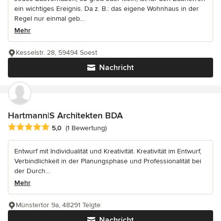
ein wichtiges Ereignis. Da z. B.: das eigene Wohnhaus in der
Regel nur einmal geb...
Mehr
Kesselstr. 28, 59494 Soest
Nachricht
Hartmann|S Architekten BDA
Durchschnittliche Bewertung: 5 von 5 Sternen
5,0
(1 Bewertung)
Entwurf mit Individualität und Kreativität. Kreativität im Entwurf,
Verbindlichkeit in der Planungsphase und Professionalität bei
der Durch...
Mehr
Münstertor 9a, 48291 Telgte
Nachricht