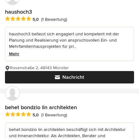
haushoch3
Durchschnittliche Bewertung: 5 von 5 Sternen
5,0
(1 Bewertung)
haushoch3 befasst sich engagiert und kompetent mit der
Planung und Realisierung von anspruchsvollen Ein- und
Mehrfamilienhausprojekten für pri...
Mehr
Rosenstraße 2, 48143 Münster
Nachricht
behet bondzio lin architekten
Durchschnittliche Bewertung: 5 von 5 Sternen
5,0
(1 Bewertung)
behet bondzio lin architekten beschäftigt sich mit Architektur
und Innenarchitektur. Als Architekten, Berater und