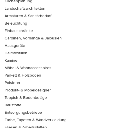
Küchenplanung
Landschaftsarchitekten
Armaturen & Sanitärbedarf
Beleuchtung
Einbauschränke
Gardinen, Vorhänge & Jalousien
Hausgeräte
Heimtextilien
Kamine
Möbel & Wohnaccessoires
Parkett & Holzböden
Polsterer
Produkt- & Möbeldesigner
Teppich & Bodenbeläge
Baustoffe
Entsorgungsbetriebe
Farbe, Tapeten & Wandverkleidung
Fliesen & Arbeitsplatten