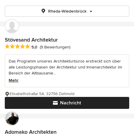
Rheda-Wiedenbrück
Stövesand Architektur
Durchschnittliche Bewertung: 5 von 5 Sternen
5,0
(9 Bewertungen)
Das Programm unseres Architekturbüros erstreckt sich über
alle Leistungsphasen der Architektur und Innenarchitektur im
Bereich der Altbausanie...
Mehr
Elisabethstraße 54, 32756 Detmold
Nachricht
Adomako Architekten