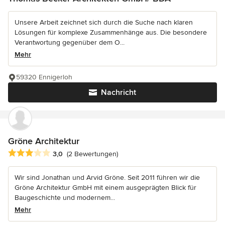
Unsere Arbeit zeichnet sich durch die Suche nach klaren
Lösungen für komplexe Zusammenhänge aus. Die besondere
Verantwortung gegenüber dem O...
Mehr
59320 Ennigerloh
Nachricht
Gröne Architektur
Durchschnittliche Bewertung: 3 von 5 Sternen
3,0
(2 Bewertungen)
Wir sind Jonathan und Arvid Gröne. Seit 2011 führen wir die
Gröne Architektur GmbH mit einem ausgeprägten Blick für
Baugeschichte und modernem...
Mehr