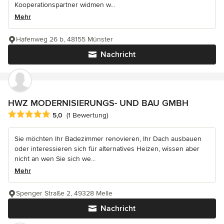
Kooperationspartner widmen w...
Mehr
Hafenweg 26 b, 48155 Münster
Nachricht
HWZ MODERNISIERUNGS- UND BAU GMBH
Durchschnittliche Bewertung: 5 von 5 Sternen
5,0
(1 Bewertung)
Sie möchten Ihr Badezimmer renovieren, Ihr Dach ausbauen
oder interessieren sich für alternatives Heizen, wissen aber
nicht an wen Sie sich we...
Mehr
Spenger Straße 2, 49328 Melle
Nachricht