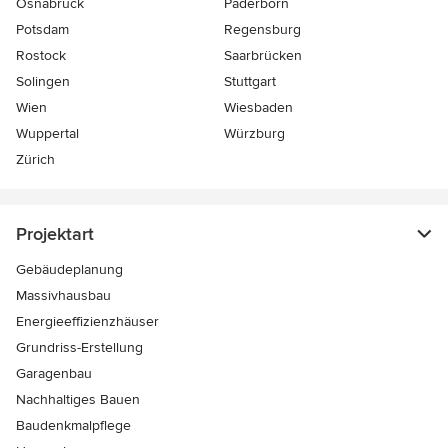
Osnabrück
Paderborn
Potsdam
Regensburg
Rostock
Saarbrücken
Solingen
Stuttgart
Wien
Wiesbaden
Wuppertal
Würzburg
Zürich
Projektart
Gebäudeplanung
Massivhausbau
Energieeffizienzhäuser
Grundriss-Erstellung
Garagenbau
Nachhaltiges Bauen
Baudenkmalpflege