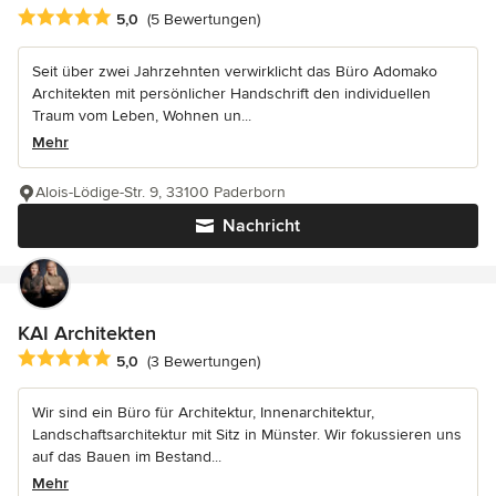
Durchschnittliche Bewertung: 5 von 5 Sternen
5,0
(5 Bewertungen)
Seit über zwei Jahrzehnten verwirklicht das Büro Adomako
Architekten mit persönlicher Handschrift den individuellen
Traum vom Leben, Wohnen un...
Mehr
Alois-Lödige-Str. 9, 33100 Paderborn
Nachricht
KAI Architekten
Durchschnittliche Bewertung: 5 von 5 Sternen
5,0
(3 Bewertungen)
Wir sind ein Büro für Architektur, Innenarchitektur,
Landschaftsarchitektur mit Sitz in Münster. Wir fokussieren uns
auf das Bauen im Bestand...
Mehr