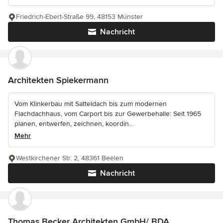
Friedrich-Ebert-Straße 99, 48153 Münster
Nachricht
Architekten Spiekermann
Vom Klinkerbau mit Satteldach bis zum modernen
Flachdachhaus, vom Carport bis zur Gewerbehalle: Seit 1965
planen, entwerfen, zeichnen, koordin...
Mehr
Westkirchener Str. 2, 48361 Beelen
Nachricht
Thomas Becker Architekten GmbH/ BDA