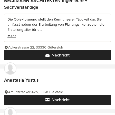
BECKMANN ARCHITEKTEN Ingenieure +
Sachverständige
Die Objektplanung stellt den Kern unserer Tätigkeit dar. Sie
umfasst neben der Erarbeitung von Planungs- konzepten die
Erstellung aller für d...
Mehr
Ackerstrasse 22, 33330 Gütersloh
Nachricht
Anastasia Yustus
Am Pfarracker 42b, 33611 Bielefeld
Nachricht