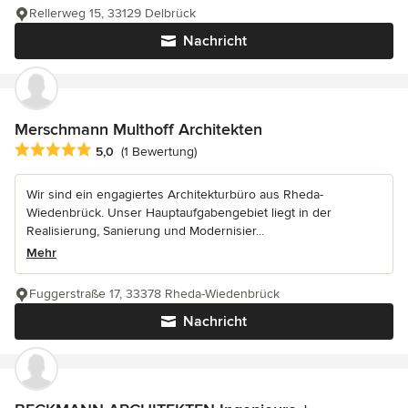
Rellerweg 15, 33129 Delbrück
Nachricht
Merschmann Multhoff Architekten
Durchschnittliche Bewertung: 5 von 5 Sternen
5,0
(1 Bewertung)
Wir sind ein engagiertes Architekturbüro aus Rheda-
Wiedenbrück. Unser Hauptaufgabengebiet liegt in der
Realisierung, Sanierung und Modernisier...
Mehr
Fuggerstraße 17, 33378 Rheda-Wiedenbrück
Nachricht