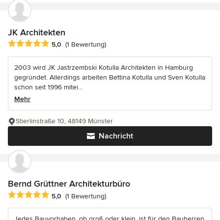
JK Architekten
Durchschnittliche Bewertung: 5 von 5 Sternen
5,0
(1 Bewertung)
2003 wird JK Jastrzembski Kotulla Architekten in Hamburg
gegründet. Allerdings arbeiten Bettina Kotulla und Sven Kotulla
schon seit 1996 mitei...
Mehr
Stierlinstraße 10, 48149 Münster
Nachricht
Bernd Grüttner Architekturbüro
Durchschnittliche Bewertung: 5 von 5 Sternen
5,0
(1 Bewertung)
Jedes Bauvorhaben, ob groß oder klein, ist für den Bauherren