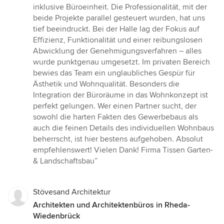
5
inklusive Büroeinheit. Die Professionalität, mit der
Sternen
beide Projekte parallel gesteuert wurden, hat uns
tief beeindruckt. Bei der Halle lag der Fokus auf
Effizienz, Funktionalität und einer reibungslosen
Abwicklung der Genehmigungsverfahren – alles
wurde punktgenau umgesetzt. Im privaten Bereich
bewies das Team ein unglaubliches Gespür für
Ästhetik und Wohnqualität. Besonders die
Integration der Büroräume in das Wohnkonzept ist
perfekt gelungen. Wer einen Partner sucht, der
sowohl die harten Fakten des Gewerbebaus als
auch die feinen Details des individuellen Wohnbaus
beherrscht, ist hier bestens aufgehoben. Absolut
empfehlenswert! Vielen Dank! Firma Tissen Garten-
& Landschaftsbau”
Stövesand Architektur
Architekten und Architektenbüros in Rheda-
Wiedenbrück