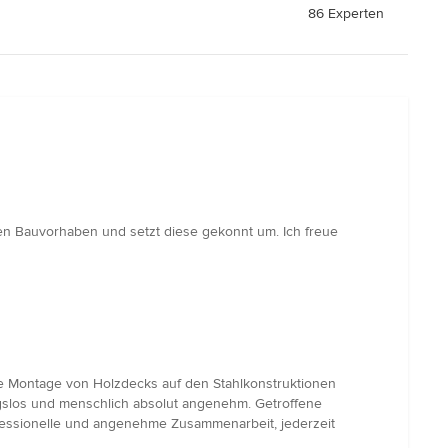
86 Experten
euen Bauvorhaben und setzt diese gekonnt um. Ich freue
die Montage von Holzdecks auf den Stahlkonstruktionen
gslos und menschlich absolut angenehm. Getroffene
ofessionelle und angenehme Zusammenarbeit, jederzeit