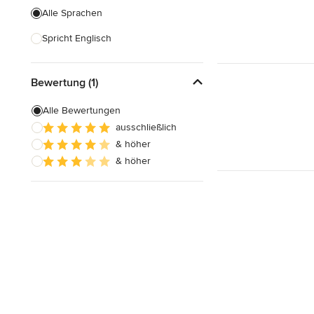
Alle Sprachen
Spricht Englisch
Bewertung (1)
Alle Bewertungen
ausschließlich
& höher
& höher