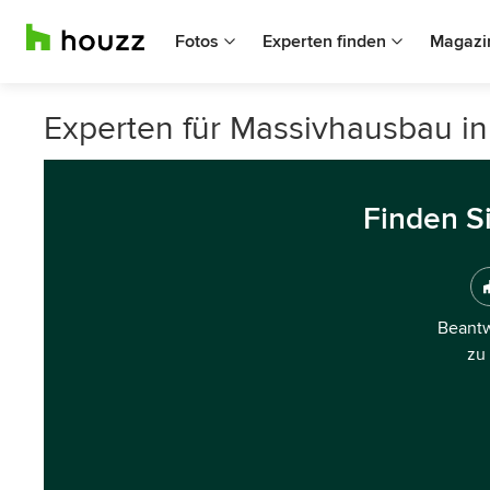
Fotos
Experten finden
Magazi
Experten für Massivhausbau i
Finden S
Beantw
zu