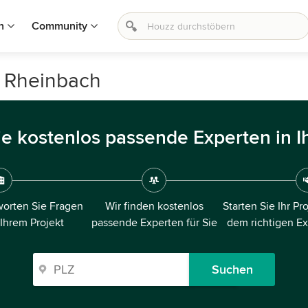
n
Community
n Rheinbach
ie kostenlos passende Experten in I
orten Sie Fragen
Wir finden kostenlos
Starten Sie Ihr Pr
 Ihrem Projekt
passende Experten für Sie
dem richtigen E
Suchen