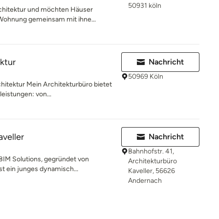
50931 köln
rchitektur und möchten Häuser
 Wohnung gemeinsam mit ihne...
ktur
Nachricht
50969 Köln
hitektur Mein Architekturbüro bietet
eistungen: von...
aveller
Nachricht
Bahnhofstr. 41,
 BIM Solutions, gegründet von
Architekturbüro
st ein junges dynamisch...
Kaveller, 56626
Andernach