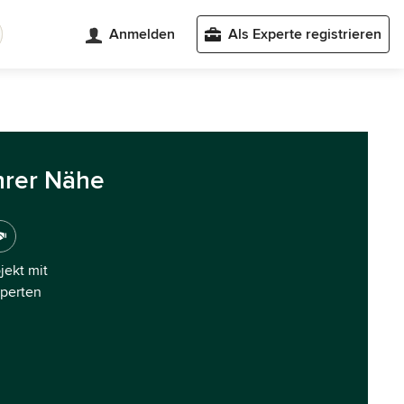
Anmelden
Als Experte registrieren
hrer Nähe
ojekt mit
xperten