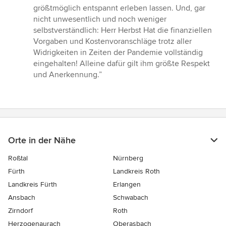
größtmöglich entspannt erleben lassen. Und, gar
nicht unwesentlich und noch weniger
selbstverständlich: Herr Herbst Hat die finanziellen
Vorgaben und Kostenvoranschläge trotz aller
Widrigkeiten in Zeiten der Pandemie vollständig
eingehalten! Alleine dafür gilt ihm größte Respekt
und Anerkennung.”
Orte in der Nähe
Roßtal
Nürnberg
Fürth
Landkreis Roth
Landkreis Fürth
Erlangen
Ansbach
Schwabach
Zirndorf
Roth
Herzogenaurach
Oberasbach