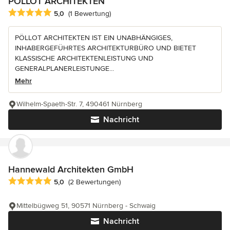
PÖLLOT ARCHITEKTEN
Durchschnittliche Bewertung: 5 von 5 Sternen
5,0
(1 Bewertung)
PÖLLOT ARCHITEKTEN IST EIN UNABHÄNGIGES,
INHABERGEFÜHRTES ARCHITEKTURBÜRO UND BIETET
KLASSISCHE ARCHITEKTENLEISTUNG UND
GENERALPLANERLEISTUNGE...
Mehr
Wilhelm-Spaeth-Str. 7, 490461 Nürnberg
Nachricht
Hannewald Architekten GmbH
Durchschnittliche Bewertung: 5 von 5 Sternen
5,0
(2 Bewertungen)
Mittelbügweg 51, 90571 Nürnberg - Schwaig
Nachricht