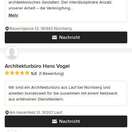
architektonisches Gestalten. Der interdisziplinäre Ansatz
unserer Arbeit – die Verknüpfung...
Mehr
Bauerngasse 12, 90443 Nürnberg
Nachricht
Architekturbüro Hans Vogel
Durchschnittliche Bewertung: 5 von 5 Sternen
5,0
(1 Bewertung)
Wir sind ein Architekturbüro aus Lauf bei Nürnberg und
arbeiten bundesweit für Sie zusammen mit einem Netzwerk
aus erfahrenen Dienstleistern.
Am Hasenfeld 13, 91207 Lauf
Nachricht