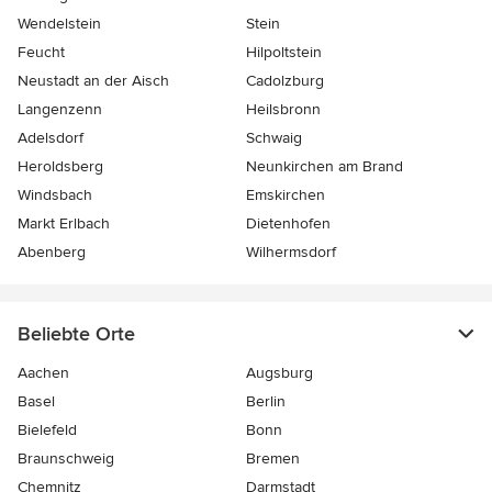
Wendelstein
Stein
Feucht
Hilpoltstein
Neustadt an der Aisch
Cadolzburg
Langenzenn
Heilsbronn
Adelsdorf
Schwaig
Heroldsberg
Neunkirchen am Brand
Windsbach
Emskirchen
Markt Erlbach
Dietenhofen
Abenberg
Wilhermsdorf
Beliebte Orte
Aachen
Augsburg
Basel
Berlin
Bielefeld
Bonn
Braunschweig
Bremen
Chemnitz
Darmstadt