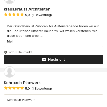
kraus.krauss Architekten
Durchschnittliche Bewertung: 5 von 5 Sternen
5,0
(1 Bewertung)
Der Grundstein ist Zuhören Als Außenstehende hören wir auf
die Bedürfnisse unserer Bauherrn. Wir wollen verstehen, wie
diese leben und arbeit...
Mehr
92318 Neumarkt
Nachricht
Kehrbach Planwerk
Durchschnittliche Bewertung: 5 von 5 Sternen
5,0
(1 Bewertung)
Kehrbach Planwerk