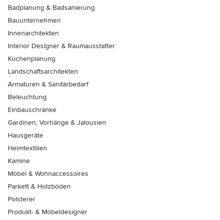
Badplanung & Badsanierung
Bauunternehmen
Innenarchitekten
Interior Designer & Raumausstatter
Küchenplanung
Landschaftsarchitekten
Armaturen & Sanitärbedarf
Beleuchtung
Einbauschränke
Gardinen, Vorhänge & Jalousien
Hausgeräte
Heimtextilien
Kamine
Möbel & Wohnaccessoires
Parkett & Holzböden
Polsterer
Produkt- & Möbeldesigner