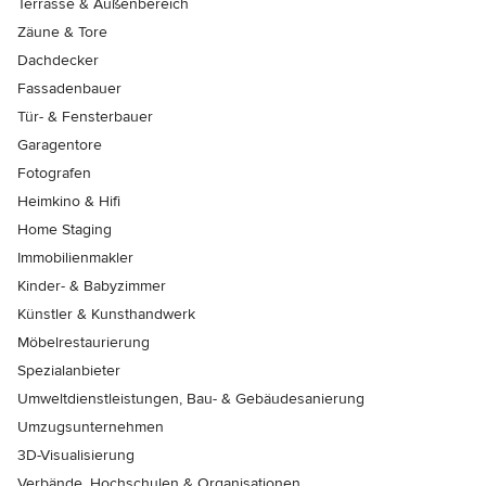
Terrasse & Außenbereich
Zäune & Tore
Dachdecker
Fassadenbauer
Tür- & Fensterbauer
Garagentore
Fotografen
Heimkino & Hifi
Home Staging
Immobilienmakler
Kinder- & Babyzimmer
Künstler & Kunsthandwerk
Möbelrestaurierung
Spezialanbieter
Umweltdienstleistungen, Bau- & Gebäudesanierung
Umzugsunternehmen
3D-Visualisierung
Verbände, Hochschulen & Organisationen