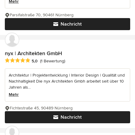
Mehr
Parsifalstraße 70, 90461 Nürnberg
Nachricht
nyx | Architekten GmbH
Durchschnittliche Bewertung: 5 von 5 Sternen
5,0
(1 Bewertung)
Architektur | Projektentwicklung | Interior Design | Qualität und
Nachhaltigkeit Die nyx Architekten Gmbh arbeitet seit über 10
Jahren als...
Mehr
Fichtestraße 45, 90489 Nürnberg
Nachricht