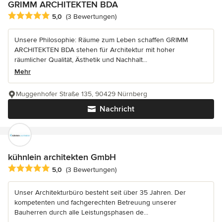
GRIMM ARCHITEKTEN BDA
Durchschnittliche Bewertung: 5 von 5 Sternen
5,0
(3 Bewertungen)
Unsere Philosophie: Räume zum Leben schaffen GRIMM
ARCHITEKTEN BDA stehen für Architektur mit hoher
räumlicher Qualität, Ästhetik und Nachhalt...
Mehr
Muggenhofer Straße 135, 90429 Nürnberg
Nachricht
kühnlein architekten GmbH
Durchschnittliche Bewertung: 5 von 5 Sternen
5,0
(3 Bewertungen)
Unser Architekturbüro besteht seit über 35 Jahren. Der
kompetenten und fachgerechten Betreuung unserer
Bauherren durch alle Leistungsphasen de...