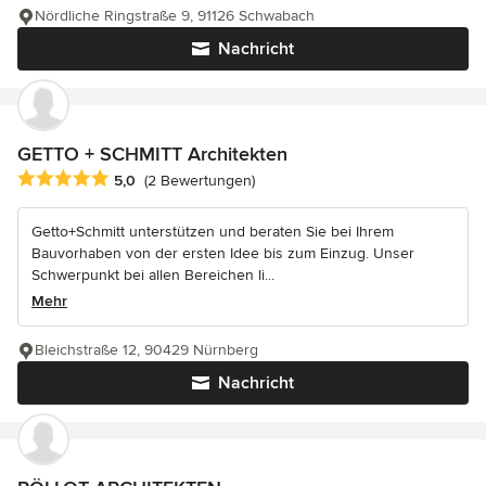
Nördliche Ringstraße 9, 91126 Schwabach
Nachricht
GETTO + SCHMITT Architekten
Durchschnittliche Bewertung: 5 von 5 Sternen
5,0
(2 Bewertungen)
Getto+Schmitt unterstützen und beraten Sie bei Ihrem
Bauvorhaben von der ersten Idee bis zum Einzug. Unser
Schwerpunkt bei allen Bereichen li...
Mehr
Bleichstraße 12, 90429 Nürnberg
Nachricht