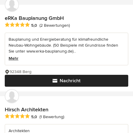
eRKa Bauplanung GmbH
Durchschnittliche Bewertung: 5 von 5 Sternen
5,0
(2 Bewertungen)
Bauplanung und Energieberatung für klimafreundliche
Neubau-Wohngebäude. (50 Beispiele mit Grundrisse finden
Sie unter www.erka-bauplanung.de)...
Mehr
92348 Berg
Nachricht
Hirsch Architekten
Durchschnittliche Bewertung: 5 von 5 Sternen
5,0
(1 Bewertung)
Architekten