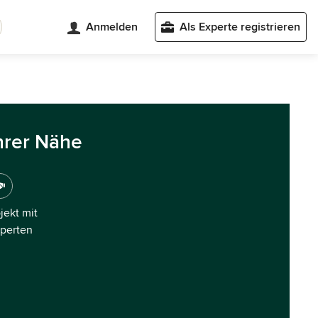
Anmelden
Als Experte registrieren
hrer Nähe
ojekt mit
xperten