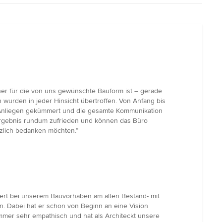
tner für die von uns gewünschte Bauform ist – gerade
wurden in jeder Hinsicht übertroffen. Von Anfang bis
lle Anliegen gekümmert und die gesamte Kommunikation
Ergebnis rundum zufrieden und können das Büro
rzlich bedanken möchten.”
ziert bei unserem Bauvorhaben am alten Bestand- mit
. Dabei hat er schon von Beginn an eine Vision
mmer sehr empathisch und hat als Architeckt unsere