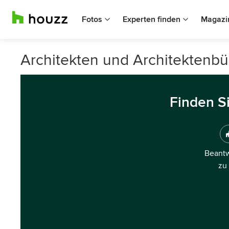
Fotos
Experten finden
Magazi
Architekten und Architektenbü
Finden S
Beantw
zu