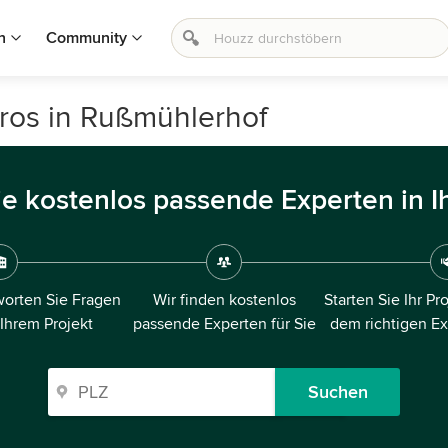
n
Community
ros in Rußmühlerhof
ie kostenlos passende Experten in I
orten Sie Fragen
Wir finden kostenlos
Starten Sie Ihr Pr
 Ihrem Projekt
passende Experten für Sie
dem richtigen E
Suchen