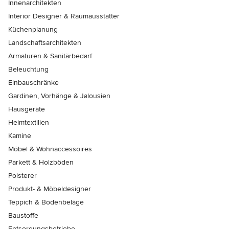
Innenarchitekten
Interior Designer & Raumausstatter
Küchenplanung
Landschaftsarchitekten
Armaturen & Sanitärbedarf
Beleuchtung
Einbauschränke
Gardinen, Vorhänge & Jalousien
Hausgeräte
Heimtextilien
Kamine
Möbel & Wohnaccessoires
Parkett & Holzböden
Polsterer
Produkt- & Möbeldesigner
Teppich & Bodenbeläge
Baustoffe
Entsorgungsbetriebe