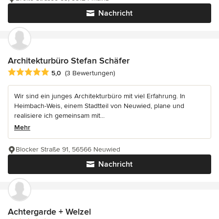
Nachricht
Architekturbüro Stefan Schäfer
Durchschnittliche Bewertung: 5 von 5 Sternen
5,0
(3 Bewertungen)
Wir sind ein junges Architekturbüro mit viel Erfahrung. In
Heimbach-Weis, einem Stadtteil von Neuwied, plane und
realisiere ich gemeinsam mit...
Mehr
Blocker Straße 91, 56566 Neuwied
Nachricht
Achtergarde + Welzel