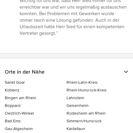
Wichtig für uns war, dass Herr Sied immer für uns
erreichbar war und wir uns regelmäßig austauschen
konnten. Bei Problemen mit Gewerken wurde
immer rasch eine Lösung gefunden. Auch in der
Urlaubszeit hatte Herr Sied für einen kompetenten
Vertreter gesorgt.”
Orte in der Nähe
Sankt Goar
Rhein-Lahn-Kreis
Koblenz
Rhein-Hunsrück-Kreis
Bingen am Rhein
Lahnstein
Boppard
Geisenheim
Oestrich-Winkel
Rüdesheim am Rhein
Bad Ems
Simmern/Hunsrück
Gau-Algesheim
Kastellaun