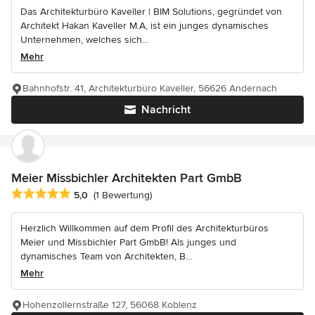
Das Architekturbüro Kaveller | BIM Solutions, gegründet von
Architekt Hakan Kaveller M.A, ist ein junges dynamisches
Unternehmen, welches sich...
Mehr
Bahnhofstr. 41, Architekturbüro Kaveller, 56626 Andernach
Nachricht
Meier Missbichler Architekten Part GmbB
Durchschnittliche Bewertung: 5 von 5 Sternen
5,0
(1 Bewertung)
Herzlich Willkommen auf dem Profil des Architekturbüros
Meier und Missbichler Part GmbB! Als junges und
dynamisches Team von Architekten, B...
Mehr
Hohenzollernstraße 127, 56068 Koblenz