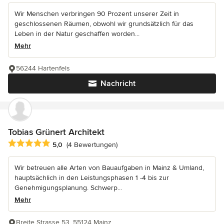
Wir Menschen verbringen 90 Prozent unserer Zeit in
geschlossenen Räumen, obwohl wir grundsätzlich für das
Leben in der Natur geschaffen worden...
Mehr
56244 Hartenfels
Nachricht
Tobias Grünert Architekt
Durchschnittliche Bewertung: 5 von 5 Sternen
5,0
(4 Bewertungen)
Wir betreuen alle Arten von Bauaufgaben in Mainz & Umland,
hauptsächlich in den Leistungsphasen 1 -4 bis zur
Genehmigungsplanung. Schwerp...
Mehr
Breite Strasse 53, 55124 Mainz