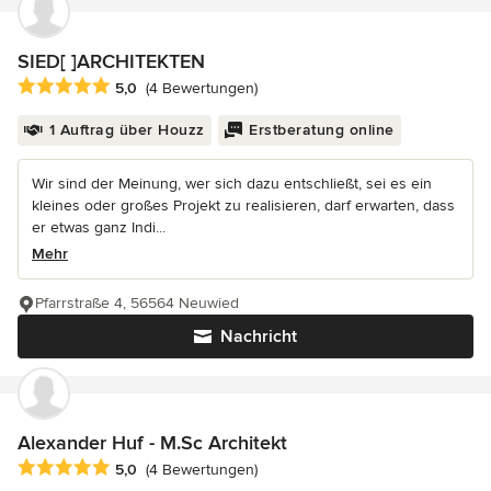
SIED[ ]ARCHITEKTEN
Durchschnittliche Bewertung: 5 von 5 Sternen
5,0
(4 Bewertungen)
1 Auftrag über Houzz
Erstberatung online
Wir sind der Meinung, wer sich dazu entschließt, sei es ein
kleines oder großes Projekt zu realisieren, darf erwarten, dass
er etwas ganz Indi...
Mehr
Pfarrstraße 4, 56564 Neuwied
Nachricht
Alexander Huf - M.Sc Architekt
Durchschnittliche Bewertung: 5 von 5 Sternen
5,0
(4 Bewertungen)