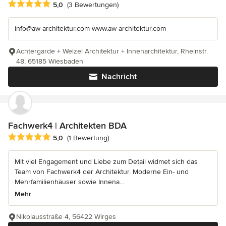
Durchschnittliche Bewertung: 5 von 5 Sternen
5,0
(3 Bewertungen)
info@aw-architektur.com www.aw-architektur.com
Achtergarde + Welzel Architektur + Innenarchitektur, Rheinstr.
48, 65185 Wiesbaden
Nachricht
Fachwerk4 | Architekten BDA
Durchschnittliche Bewertung: 5 von 5 Sternen
5,0
(1 Bewertung)
Mit viel Engagement und Liebe zum Detail widmet sich das
Team von Fachwerk4 der Architektur. Moderne Ein- und
Mehrfamilienhäuser sowie Innena...
Mehr
Nikolausstraße 4, 56422 Wirges