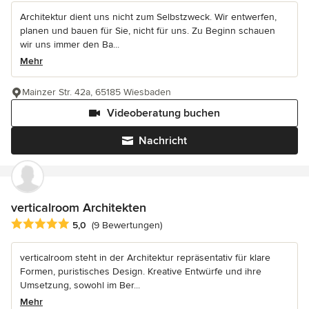
Architektur dient uns nicht zum Selbstzweck. Wir entwerfen,
planen und bauen für Sie, nicht für uns. Zu Beginn schauen
wir uns immer den Ba...
Mehr
Mainzer Str. 42a, 65185 Wiesbaden
Videoberatung buchen
Nachricht
verticalroom Architekten
Durchschnittliche Bewertung: 5 von 5 Sternen
5,0
(9 Bewertungen)
verticalroom steht in der Architektur repräsentativ für klare
Formen, puristisches Design. Kreative Entwürfe und ihre
Umsetzung, sowohl im Ber...
Mehr