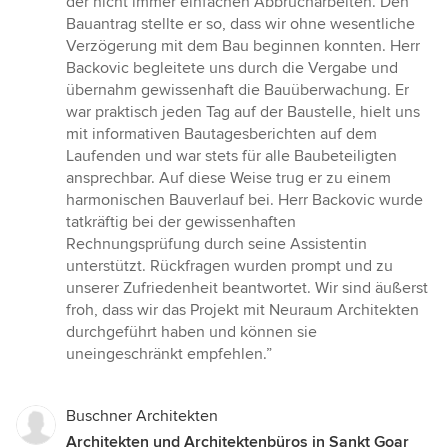
der nicht immer einfachen Abbrucharbeiten. Den
Bauantrag stellte er so, dass wir ohne wesentliche
Verzögerung mit dem Bau beginnen konnten. Herr
Backovic begleitete uns durch die Vergabe und
übernahm gewissenhaft die Bauüberwachung. Er
war praktisch jeden Tag auf der Baustelle, hielt uns
mit informativen Bautagesberichten auf dem
Laufenden und war stets für alle Baubeteiligten
ansprechbar. Auf diese Weise trug er zu einem
harmonischen Bauverlauf bei. Herr Backovic wurde
tatkräftig bei der gewissenhaften
Rechnungsprüfung durch seine Assistentin
unterstützt. Rückfragen wurden prompt und zu
unserer Zufriedenheit beantwortet. Wir sind äußerst
froh, dass wir das Projekt mit Neuraum Architekten
durchgeführt haben und können sie
uneingeschränkt empfehlen.”
Buschner Architekten
Architekten und Architektenbüros in Sankt Goar