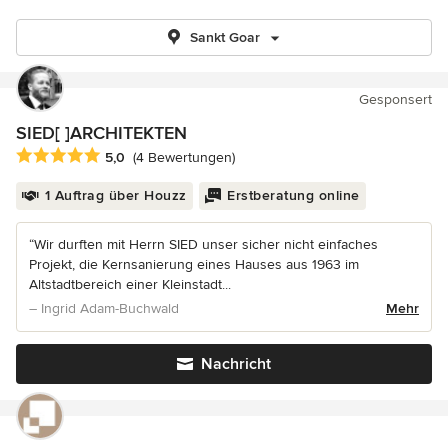
Sankt Goar
Gesponsert
SIED[ ]ARCHITEKTEN
Durchschnittliche Bewertung: 5 von 5 Sternen
5,0
(4 Bewertungen)
1 Auftrag über Houzz
Erstberatung online
“Wir durften mit Herrn SIED unser sicher nicht einfaches
Projekt, die Kernsanierung eines Hauses aus 1963 im
Altstadtbereich einer Kleinstadt...
– Ingrid Adam-Buchwald
Mehr
Nachricht