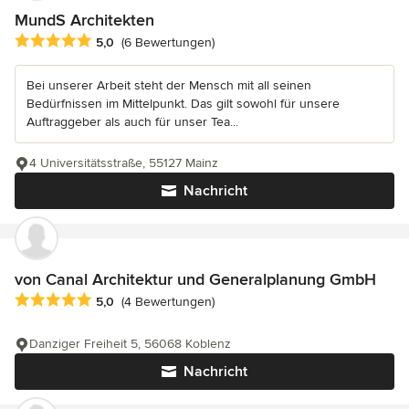
MundS Architekten
Durchschnittliche Bewertung: 5 von 5 Sternen
5,0
(6 Bewertungen)
Bei unserer Arbeit steht der Mensch mit all seinen
Bedürfnissen im Mittelpunkt. Das gilt sowohl für unsere
Auftraggeber als auch für unser Tea...
4 Universitätsstraße, 55127 Mainz
Nachricht
von Canal Architektur und Generalplanung GmbH
Durchschnittliche Bewertung: 5 von 5 Sternen
5,0
(4 Bewertungen)
Danziger Freiheit 5, 56068 Koblenz
Nachricht