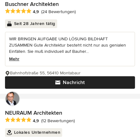
Buschner Architekten
Durchschnittliche Bewertung: 4.9 von 5 Sternen
4,9
(24 Bewertungen)
Seit 28 Jahren tätig
WIR BRINGEN AUFGABE UND LÖSUNG BILDHAFT
ZUSAMMEN Gute Architektur besteht nicht nur aus genialen
Einfällen. Sie muß individuell auf Bauher...
Mehr
Bahnhofstraße 55, 56410 Montabaur
Nachricht
NEURAUM Architekten
Durchschnittliche Bewertung: 4.9 von 5 Sternen
4,9
(12 Bewertungen)
Lokales Unternehmen