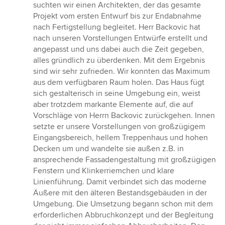
5
suchten wir einen Architekten, der das gesamte
Sternen
Projekt vom ersten Entwurf bis zur Endabnahme
nach Fertigstellung begleitet. Herr Backovic hat
nach unseren Vorstellungen Entwürfe erstellt und
angepasst und uns dabei auch die Zeit gegeben,
alles gründlich zu überdenken. Mit dem Ergebnis
sind wir sehr zufrieden. Wir konnten das Maximum
aus dem verfügbaren Raum holen. Das Haus fügt
sich gestalterisch in seine Umgebung ein, weist
aber trotzdem markante Elemente auf, die auf
Vorschläge von Herrn Backovic zurückgehen. Innen
setzte er unsere Vorstellungen von großzügigem
Eingangsbereich, hellem Treppenhaus und hohen
Decken um und wandelte sie außen z.B. in
ansprechende Fassadengestaltung mit großzügigen
Fenstern und Klinkerriemchen und klare
Linienführung. Damit verbindet sich das moderne
Äußere mit den älteren Bestandsgebäuden in der
Umgebung. Die Umsetzung begann schon mit dem
erforderlichen Abbruchkonzept und der Begleitung