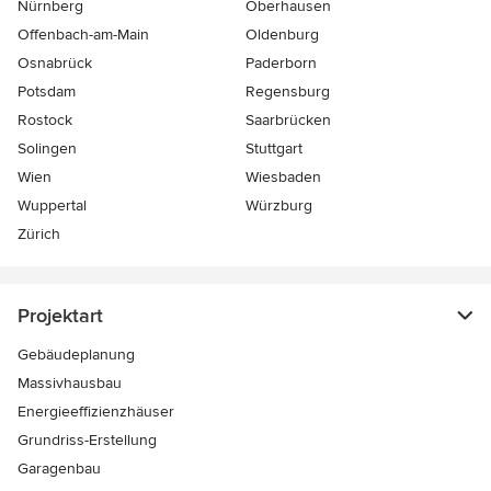
Nürnberg
Oberhausen
Offenbach-am-Main
Oldenburg
Osnabrück
Paderborn
Potsdam
Regensburg
Rostock
Saarbrücken
Solingen
Stuttgart
Wien
Wiesbaden
Wuppertal
Würzburg
Zürich
Projektart
Gebäudeplanung
Massivhausbau
Energieeffizienzhäuser
Grundriss-Erstellung
Garagenbau