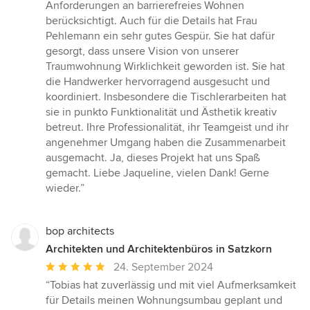
Anforderungen an barrierefreies Wohnen
berücksichtigt. Auch für die Details hat Frau
Pehlemann ein sehr gutes Gespür. Sie hat dafür
gesorgt, dass unsere Vision von unserer
Traumwohnung Wirklichkeit geworden ist. Sie hat
die Handwerker hervorragend ausgesucht und
koordiniert. Insbesondere die Tischlerarbeiten hat
sie in punkto Funktionalität und Ästhetik kreativ
betreut. Ihre Professionalität, ihr Teamgeist und ihr
angenehmer Umgang haben die Zusammenarbeit
ausgemacht. Ja, dieses Projekt hat uns Spaß
gemacht. Liebe Jaqueline, vielen Dank! Gerne
wieder.”
bop architects
Architekten und Architektenbüros in Satzkorn
Durchschnittliche
24. September 2024
Bewertung:
“Tobias hat zuverlässig und mit viel Aufmerksamkeit
5
für Details meinen Wohnungsumbau geplant und