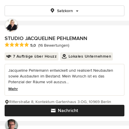
Satzkorn
STUDIO JACQUELINE PEHLEMANN
Durchschnittliche Bewertung: 5 von 5 Sternen
5,0
(16 Bewertungen)
7 Aufträge über Houzz
Lokales Unternehmen
Jacqueline Pehlemann entwickelt und realisiert Neubauten
sowie Ausbauten im Bestand. Mein Wunsch ist es das
Potenzial der Räume voll auszus...
Mehr
Ritterstraße 8, Kontektum Gartenhaus 3.OG, 10969 Berlin
Nachricht