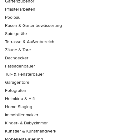
Gartenzubehör
Pflasterarbeiten
Poolbau
Rasen & Gartenbewässerung
Spielgeräte
Terrasse & Außenbereich
Zäune & Tore
Dachdecker
Fassadenbauer
Tür- & Fensterbauer
Garagentore
Fotografen
Heimkino & Hifi
Home Staging
Immobilienmakler
Kinder- & Babyzimmer
Künstler & Kunsthandwerk
Möbelrestaurierung