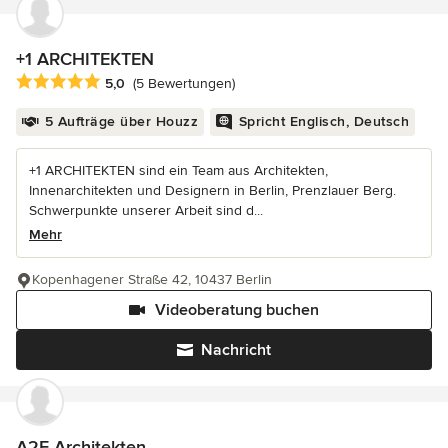
+1 ARCHITEKTEN
Durchschnittliche Bewertung: 5 von 5 Sternen
5,0
(5 Bewertungen)
5 Aufträge über Houzz
Spricht Englisch, Deutsch
+1 ARCHITEKTEN sind ein Team aus Architekten,
Innenarchitekten und Designern in Berlin, Prenzlauer Berg.
Schwerpunkte unserer Arbeit sind d...
Mehr
Kopenhagener Straße 42, 10437 Berlin
Videoberatung buchen
Nachricht
A2F Architekten