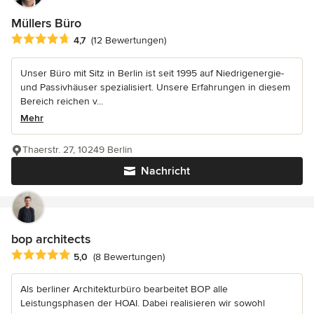
Müllers Büro
Durchschnittliche Bewertung: 4.7 von 5 Sternen
4,7
(12 Bewertungen)
Unser Büro mit Sitz in Berlin ist seit 1995 auf Niedrigenergie-
und Passivhäuser spezialisiert. Unsere Erfahrungen in diesem
Bereich reichen v...
Mehr
Thaerstr. 27, 10249 Berlin
Nachricht
bop architects
Durchschnittliche Bewertung: 5 von 5 Sternen
5,0
(8 Bewertungen)
Als berliner Architekturbüro bearbeitet BOP alle
Leistungsphasen der HOAI. Dabei realisieren wir sowohl