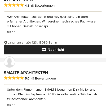
Durchschnittliche Bewertung: 4.9 von 5 Sternen
4,9
(8 Bewertungen)
A2F Architekten aus Berlin und Reykjavik sind ein Büro
erfahrener Architekten. Wir vereinen technisches Fachwissen
mit hohen Gestaltungsanspr...
Mehr
Langhansstraße 123, 13086 Berlin
Nachricht
SMALTE ARCHITEKTEN
Durchschnittliche Bewertung: 5 von 5 Sternen
5,0
(9 Bewertungen)
Unter dem Firmennamen SMALTE begannen Dirk Müller und
Jürgen Klein im September 2017 die selbständige Tätigkeit als
freischaffende Architekten...
Mehr