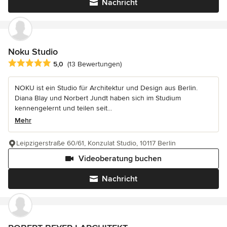
Nachricht
Noku Studio
Durchschnittliche Bewertung: 5 von 5 Sternen
5,0
(13 Bewertungen)
NOKU ist ein Studio für Architektur und Design aus Berlin.
Diana Blay und Norbert Jundt haben sich im Studium
kennengelernt und teilen seit...
Mehr
Leipzigerstraße 60/61, Konzulat Studio, 10117 Berlin
Videoberatung buchen
Nachricht