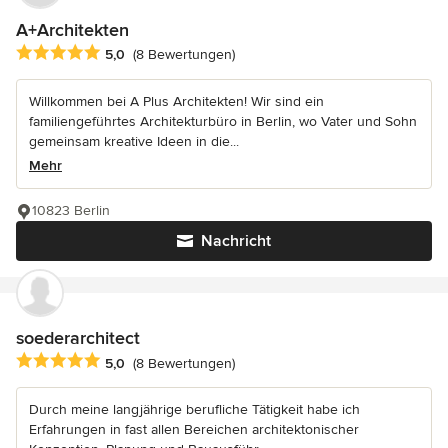
A+Architekten
Durchschnittliche Bewertung: 5 von 5 Sternen
5,0
(8 Bewertungen)
Willkommen bei A Plus Architekten! Wir sind ein
familiengeführtes Architekturbüro in Berlin, wo Vater und Sohn
gemeinsam kreative Ideen in die...
Mehr
10823 Berlin
Nachricht
soederarchitect
Durchschnittliche Bewertung: 5 von 5 Sternen
5,0
(8 Bewertungen)
Durch meine langjährige berufliche Tätigkeit habe ich
Erfahrungen in fast allen Bereichen architektonischer