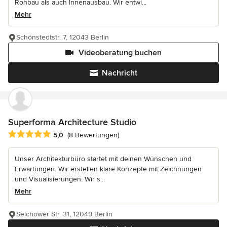
Rohbau als auch Innenausbau. Wir entwi...
Mehr
Schönstedtstr. 7, 12043 Berlin
Videoberatung buchen
Nachricht
Superforma Architecture Studio
Durchschnittliche Bewertung: 5 von 5 Sternen
5,0
(8 Bewertungen)
Unser Architekturbüro startet mit deinen Wünschen und
Erwartungen. Wir erstellen klare Konzepte mit Zeichnungen
und Visualisierungen. Wir s...
Mehr
Selchower Str. 31, 12049 Berlin