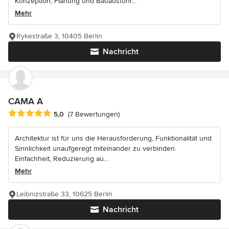
Konzeption, Planung und Bauausführ...
Mehr
Rykestraße 3, 10405 Berlin
Nachricht
CAMA A
Durchschnittliche Bewertung: 5 von 5 Sternen
5,0
(7 Bewertungen)
Architektur ist für uns die Herausforderung, Funktionalität und
Sinnlichkeit unaufgeregt miteinander zu verbinden.
Einfachheit, Reduzierung au...
Mehr
Leibnizstraße 33, 10625 Berlin
Nachricht