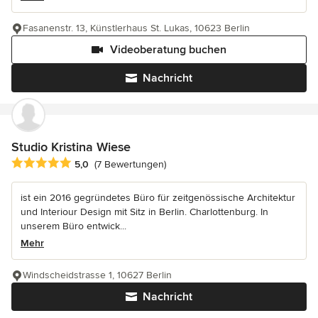
Fasanenstr. 13, Künstlerhaus St. Lukas, 10623 Berlin
Videoberatung buchen
Nachricht
Studio Kristina Wiese
Durchschnittliche Bewertung: 5 von 5 Sternen
5,0
(7 Bewertungen)
ist ein 2016 gegründetes Büro für zeitgenössische Architektur
und Interiour Design mit Sitz in Berlin. Charlottenburg. In
unserem Büro entwick...
Mehr
Windscheidstrasse 1, 10627 Berlin
Nachricht