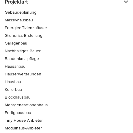
Projektart
Gebäudeplanung
Massivhausbau
Energieeffizienzhäuser
Grundriss-Erstellung
Garagenbau
Nachhaltiges Bauen
Baudenkmalpflege
Hausanbau
Hauserweiterungen
Hausbau
Kellerbau
Blockhausbau
Mehrgenerationenhaus
Fertighausbau
Tiny House Anbieter
Modulhaus-Anbieter