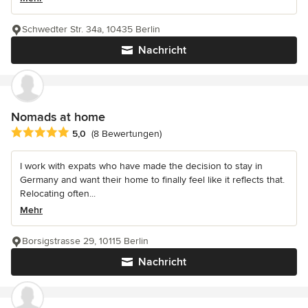
Schwedter Str. 34a, 10435 Berlin
Nachricht
Nomads at home
Durchschnittliche Bewertung: 5 von 5 Sternen
5,0
(8 Bewertungen)
I work with expats who have made the decision to stay in
Germany and want their home to finally feel like it reflects that.
Relocating often...
Mehr
Borsigstrasse 29, 10115 Berlin
Nachricht