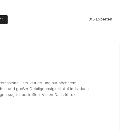
r
315 Experten
fessionell, strukturiert und auf höchstem
eit und großer Detailgenauigkeit. Auf individuelle
n sogar übertroffen. Vielen Dank für die