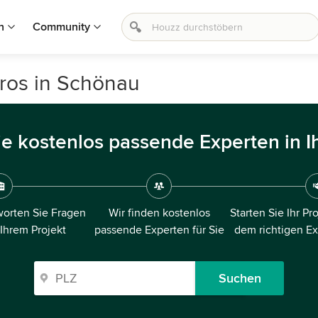
n
Community
üros in Schönau
ie kostenlos passende Experten in I
orten Sie Fragen
Wir finden kostenlos
Starten Sie Ihr Pr
 Ihrem Projekt
passende Experten für Sie
dem richtigen E
Suchen