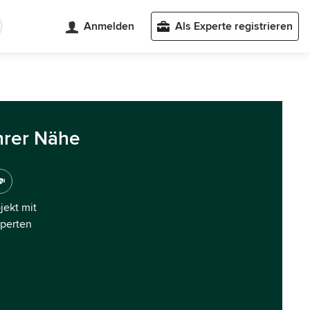
Anmelden
Als Experte registrieren
hrer Nähe
ojekt mit
xperten