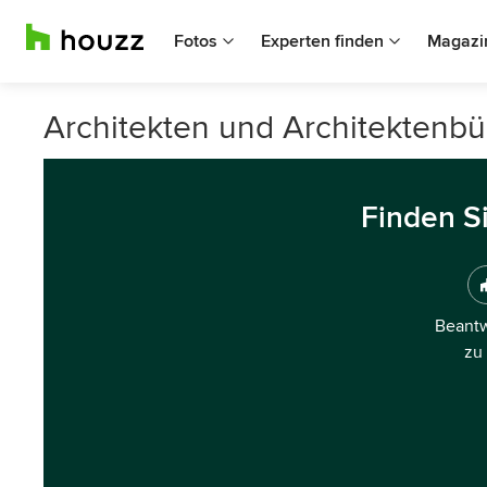
Fotos
Experten finden
Magazi
Architekten und Architektenb
Finden S
Beantw
zu