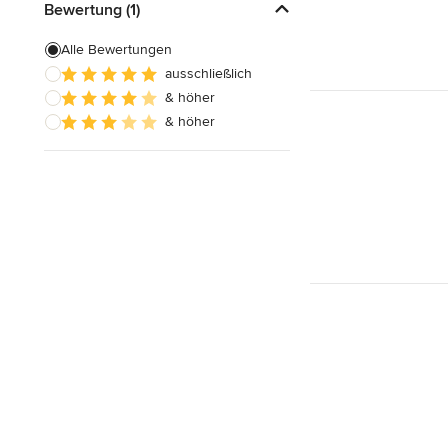
Bewertung (1)
Alle Bewertungen
ausschließlich
& höher
& höher