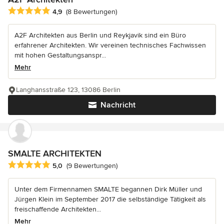
Durchschnittliche Bewertung: 4.9 von 5 Sternen
4,9
(8 Bewertungen)
A2F Architekten aus Berlin und Reykjavik sind ein Büro
erfahrener Architekten. Wir vereinen technisches Fachwissen
mit hohen Gestaltungsanspr...
Mehr
Langhansstraße 123, 13086 Berlin
Nachricht
SMALTE ARCHITEKTEN
Durchschnittliche Bewertung: 5 von 5 Sternen
5,0
(9 Bewertungen)
Unter dem Firmennamen SMALTE begannen Dirk Müller und
Jürgen Klein im September 2017 die selbständige Tätigkeit als
freischaffende Architekten...
Mehr