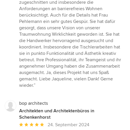
Sternen
zugeschnitten und insbesondere die
Anforderungen an barrierefreies Wohnen
berücksichtigt. Auch für die Details hat Frau
Pehlemann ein sehr gutes Gespür. Sie hat dafür
gesorgt, dass unsere Vision von unserer
Traumwohnung Wirklichkeit geworden ist. Sie hat
die Handwerker hervorragend ausgesucht und
koordiniert. Insbesondere die Tischlerarbeiten hat
sie in punkto Funktionalität und Ästhetik kreativ
betreut. Ihre Professionalität, ihr Teamgeist und ihr
angenehmer Umgang haben die Zusammenarbeit
ausgemacht. Ja, dieses Projekt hat uns Spaß
gemacht. Liebe Jaqueline, vielen Dank! Gerne
wieder.”
bop architects
Architekten und Architektenbüros in
Schenkenhorst
Durchschnittliche
24. September 2024