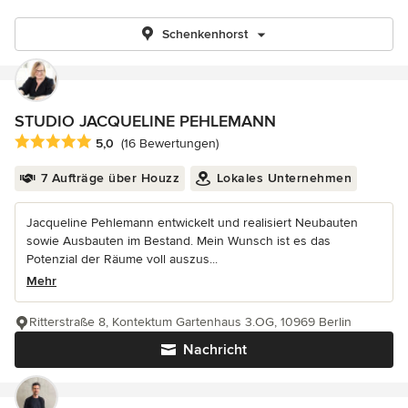
Schenkenhorst
STUDIO JACQUELINE PEHLEMANN
Durchschnittliche Bewertung: 5 von 5 Sternen
5,0
(16 Bewertungen)
7 Aufträge über Houzz
Lokales Unternehmen
Jacqueline Pehlemann entwickelt und realisiert Neubauten
sowie Ausbauten im Bestand. Mein Wunsch ist es das
Potenzial der Räume voll auszus...
Mehr
Ritterstraße 8, Kontektum Gartenhaus 3.OG, 10969 Berlin
Nachricht