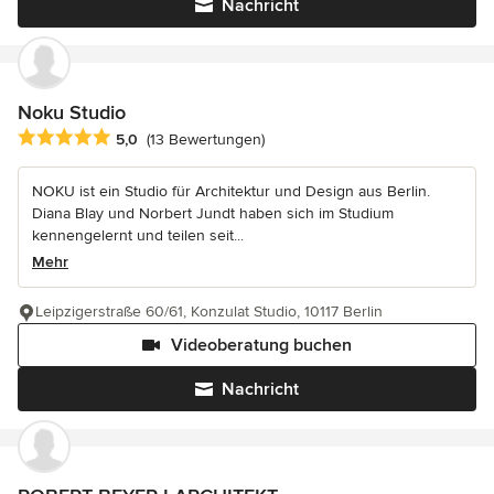
Nachricht
Noku Studio
Durchschnittliche Bewertung: 5 von 5 Sternen
5,0
(13 Bewertungen)
NOKU ist ein Studio für Architektur und Design aus Berlin.
Diana Blay und Norbert Jundt haben sich im Studium
kennengelernt und teilen seit...
Mehr
Leipzigerstraße 60/61, Konzulat Studio, 10117 Berlin
Videoberatung buchen
Nachricht