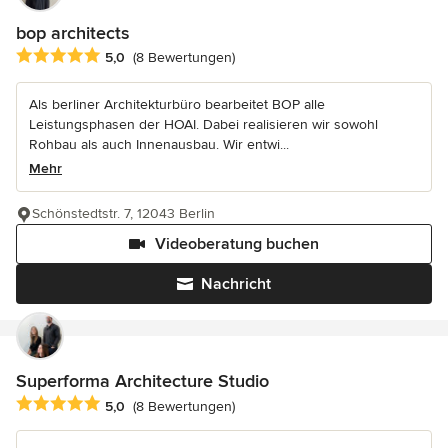
bop architects
Durchschnittliche Bewertung: 5 von 5 Sternen
5,0
(8 Bewertungen)
Als berliner Architekturbüro bearbeitet BOP alle
Leistungsphasen der HOAI. Dabei realisieren wir sowohl
Rohbau als auch Innenausbau. Wir entwi...
Mehr
Schönstedtstr. 7, 12043 Berlin
Videoberatung buchen
Nachricht
Superforma Architecture Studio
Durchschnittliche Bewertung: 5 von 5 Sternen
5,0
(8 Bewertungen)