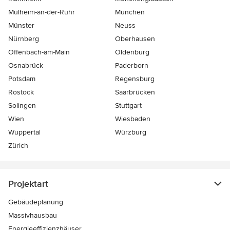
Mülheim-an-der-Ruhr
München
Münster
Neuss
Nürnberg
Oberhausen
Offenbach-am-Main
Oldenburg
Osnabrück
Paderborn
Potsdam
Regensburg
Rostock
Saarbrücken
Solingen
Stuttgart
Wien
Wiesbaden
Wuppertal
Würzburg
Zürich
Projektart
Gebäudeplanung
Massivhausbau
Energieeffizienzhäuser