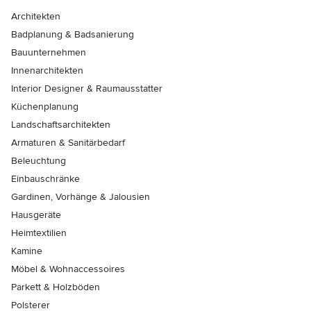
Architekten
Badplanung & Badsanierung
Bauunternehmen
Innenarchitekten
Interior Designer & Raumausstatter
Küchenplanung
Landschaftsarchitekten
Armaturen & Sanitärbedarf
Beleuchtung
Einbauschränke
Gardinen, Vorhänge & Jalousien
Hausgeräte
Heimtextilien
Kamine
Möbel & Wohnaccessoires
Parkett & Holzböden
Polsterer