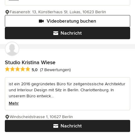
Fasanenstr. 13, Künstlerhaus St. Lukas, 10623 Berlin
Videoberatung buchen
Nachricht
Studio Kristina Wiese
Durchschnittliche Bewertung: 5 von 5 Sternen
5,0
(7 Bewertungen)
ist ein 2016 gegründetes Büro für zeitgenössische Architektur
und Interiour Design mit Sitz in Berlin. Charlottenburg. In
unserem Büro entwick...
Mehr
Windscheidstrasse 1, 10627 Berlin
Nachricht