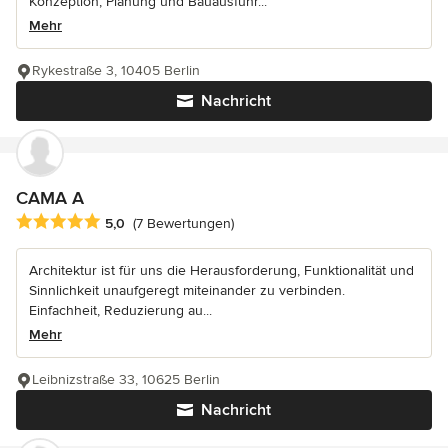
Konzeption, Planung und Bauausführ...
Mehr
Rykestraße 3, 10405 Berlin
Nachricht
CAMA A
Durchschnittliche Bewertung: 5 von 5 Sternen
5,0
(7 Bewertungen)
Architektur ist für uns die Herausforderung, Funktionalität und
Sinnlichkeit unaufgeregt miteinander zu verbinden.
Einfachheit, Reduzierung au...
Mehr
Leibnizstraße 33, 10625 Berlin
Nachricht