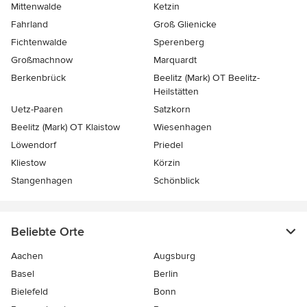
Mittenwalde
Ketzin
Fahrland
Groß Glienicke
Fichtenwalde
Sperenberg
Großmachnow
Marquardt
Berkenbrück
Beelitz (Mark) OT Beelitz-
Heilstätten
Uetz-Paaren
Satzkorn
Beelitz (Mark) OT Klaistow
Wiesenhagen
Löwendorf
Priedel
Kliestow
Körzin
Stangenhagen
Schönblick
Beliebte Orte
Aachen
Augsburg
Basel
Berlin
Bielefeld
Bonn