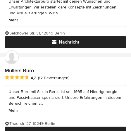
Unser Architekturbüro startet mit deinen Wünschen und
Erwartungen. Wir erstellen klare Konzepte mit Zeichnungen
und Visualisierungen. Wir s...
Mehr
Selchower Str. 31, 12049 Berlin
Nachricht
Müllers Büro
Durchschnittliche Bewertung: 4.7 von 5 Sternen
4,7
(12 Bewertungen)
Unser Büro mit Sitz in Berlin ist seit 1995 auf Niedrigenergie-
und Passivhäuser spezialisiert. Unsere Erfahrungen in diesem
Bereich reichen v...
Mehr
Thaerstr. 27, 10249 Berlin