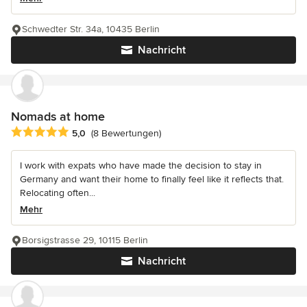
Schwedter Str. 34a, 10435 Berlin
Nachricht
Nomads at home
Durchschnittliche Bewertung: 5 von 5 Sternen
5,0
(8 Bewertungen)
I work with expats who have made the decision to stay in
Germany and want their home to finally feel like it reflects that.
Relocating often...
Mehr
Borsigstrasse 29, 10115 Berlin
Nachricht