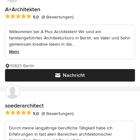
A+Architekten
Durchschnittliche Bewertung: 5 von 5 Sternen
5,0
(8 Bewertungen)
Willkommen bei A Plus Architekten! Wir sind ein
familiengeführtes Architekturbüro in Berlin, wo Vater und Sohn
gemeinsam kreative Ideen in die...
Mehr
10823 Berlin
Nachricht
soederarchitect
Durchschnittliche Bewertung: 5 von 5 Sternen
5,0
(8 Bewertungen)
Durch meine langjährige berufliche Tätigkeit habe ich
Erfahrungen in fast allen Bereichen architektonischer