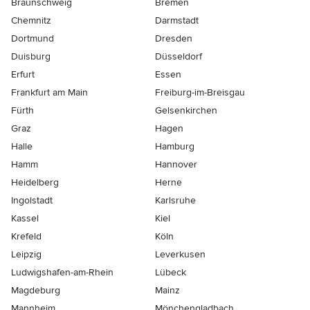
Braunschweig
Bremen
Chemnitz
Darmstadt
Dortmund
Dresden
Duisburg
Düsseldorf
Erfurt
Essen
Frankfurt am Main
Freiburg-im-Breisgau
Fürth
Gelsenkirchen
Graz
Hagen
Halle
Hamburg
Hamm
Hannover
Heidelberg
Herne
Ingolstadt
Karlsruhe
Kassel
Kiel
Krefeld
Köln
Leipzig
Leverkusen
Ludwigshafen-am-Rhein
Lübeck
Magdeburg
Mainz
Mannheim
Mönchen­gladbach