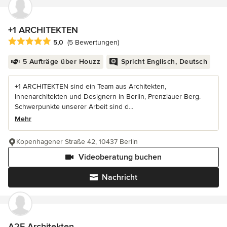
+1 ARCHITEKTEN
Durchschnittliche Bewertung: 5 von 5 Sternen
5,0
(5 Bewertungen)
5 Aufträge über Houzz
Spricht Englisch, Deutsch
+1 ARCHITEKTEN sind ein Team aus Architekten,
Innenarchitekten und Designern in Berlin, Prenzlauer Berg.
Schwerpunkte unserer Arbeit sind d...
Mehr
Kopenhagener Straße 42, 10437 Berlin
Videoberatung buchen
Nachricht
A2F Architekten