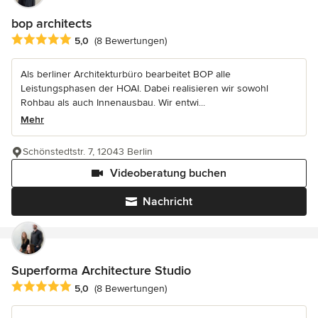
bop architects
Durchschnittliche Bewertung: 5 von 5 Sternen
5,0
(8 Bewertungen)
Als berliner Architekturbüro bearbeitet BOP alle
Leistungsphasen der HOAI. Dabei realisieren wir sowohl
Rohbau als auch Innenausbau. Wir entwi...
Mehr
Schönstedtstr. 7, 12043 Berlin
Videoberatung buchen
Nachricht
Superforma Architecture Studio
Durchschnittliche Bewertung: 5 von 5 Sternen
5,0
(8 Bewertungen)