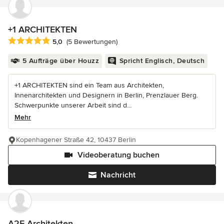
+1 ARCHITEKTEN
Durchschnittliche Bewertung: 5 von 5 Sternen
5,0
(5 Bewertungen)
5 Aufträge über Houzz
Spricht Englisch, Deutsch
+1 ARCHITEKTEN sind ein Team aus Architekten,
Innenarchitekten und Designern in Berlin, Prenzlauer Berg.
Schwerpunkte unserer Arbeit sind d...
Mehr
Kopenhagener Straße 42, 10437 Berlin
Videoberatung buchen
Nachricht
A2F Architekten