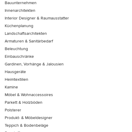
Bauunternehmen
Innenarchitekten
Interior Designer & Raumausstatter
Küchenplanung
Landschaftsarchitekten
Armaturen & Sanitärbedarf
Beleuchtung
Einbauschränke
Gardinen, Vorhänge & Jalousien
Hausgeräte
Heimtextilien
Kamine
Möbel & Wohnaccessoires
Parkett & Holzböden
Polsterer
Produkt- & Möbeldesigner
Teppich & Bodenbeläge