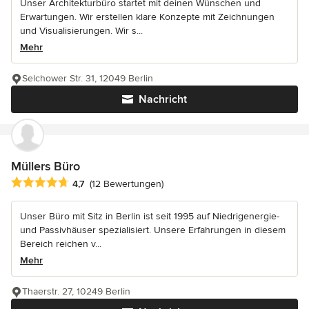
Unser Architekturbüro startet mit deinen Wünschen und
Erwartungen. Wir erstellen klare Konzepte mit Zeichnungen
und Visualisierungen. Wir s...
Mehr
Selchower Str. 31, 12049 Berlin
Nachricht
Müllers Büro
Durchschnittliche Bewertung: 4.7 von 5 Sternen
4,7
(12 Bewertungen)
Unser Büro mit Sitz in Berlin ist seit 1995 auf Niedrigenergie-
und Passivhäuser spezialisiert. Unsere Erfahrungen in diesem
Bereich reichen v...
Mehr
Thaerstr. 27, 10249 Berlin