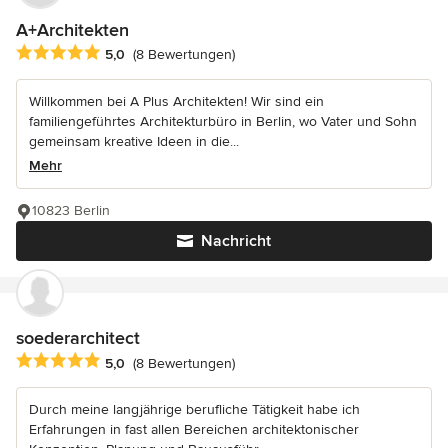
A+Architekten
Durchschnittliche Bewertung: 5 von 5 Sternen
5,0
(8 Bewertungen)
Willkommen bei A Plus Architekten! Wir sind ein
familiengeführtes Architekturbüro in Berlin, wo Vater und Sohn
gemeinsam kreative Ideen in die...
Mehr
10823 Berlin
Nachricht
soederarchitect
Durchschnittliche Bewertung: 5 von 5 Sternen
5,0
(8 Bewertungen)
Durch meine langjährige berufliche Tätigkeit habe ich
Erfahrungen in fast allen Bereichen architektonischer