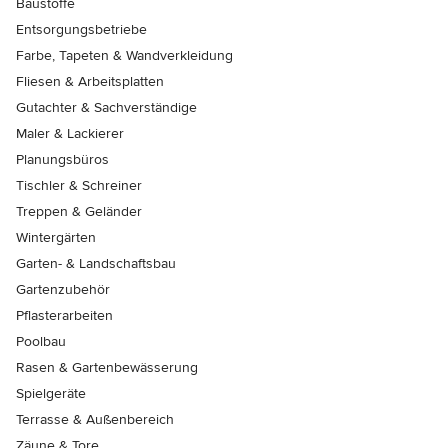
Baustoffe
Entsorgungsbetriebe
Farbe, Tapeten & Wandverkleidung
Fliesen & Arbeitsplatten
Gutachter & Sachverständige
Maler & Lackierer
Planungsbüros
Tischler & Schreiner
Treppen & Geländer
Wintergärten
Garten- & Landschaftsbau
Gartenzubehör
Pflasterarbeiten
Poolbau
Rasen & Gartenbewässerung
Spielgeräte
Terrasse & Außenbereich
Zäune & Tore