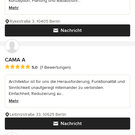
Konzeption, Planung und Bauausführ...
Mehr
Rykestraße 3, 10405 Berlin
Nachricht
CAMA A
Durchschnittliche Bewertung: 5 von 5 Sternen
5,0
(7 Bewertungen)
Architektur ist für uns die Herausforderung, Funktionalität und
Sinnlichkeit unaufgeregt miteinander zu verbinden.
Einfachheit, Reduzierung au...
Mehr
Leibnizstraße 33, 10625 Berlin
Nachricht