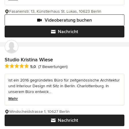
Fasanenstr. 13, Künstlerhaus St. Lukas, 10623 Berlin
Videoberatung buchen
Nachricht
Studio Kristina Wiese
Durchschnittliche Bewertung: 5 von 5 Sternen
5,0
(7 Bewertungen)
ist ein 2016 gegründetes Büro für zeitgenössische Architektur
und Interiour Design mit Sitz in Berlin. Charlottenburg. In
unserem Büro entwick...
Mehr
Windscheidstrasse 1, 10627 Berlin
Nachricht