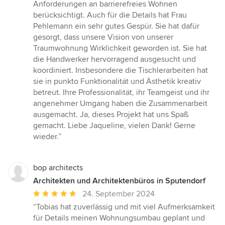
Anforderungen an barrierefreies Wohnen
berücksichtigt. Auch für die Details hat Frau
Pehlemann ein sehr gutes Gespür. Sie hat dafür
gesorgt, dass unsere Vision von unserer
Traumwohnung Wirklichkeit geworden ist. Sie hat
die Handwerker hervorragend ausgesucht und
koordiniert. Insbesondere die Tischlerarbeiten hat
sie in punkto Funktionalität und Ästhetik kreativ
betreut. Ihre Professionalität, ihr Teamgeist und ihr
angenehmer Umgang haben die Zusammenarbeit
ausgemacht. Ja, dieses Projekt hat uns Spaß
gemacht. Liebe Jaqueline, vielen Dank! Gerne
wieder.”
bop architects
Architekten und Architektenbüros in Sputendorf
Durchschnittliche
24. September 2024
Bewertung:
“Tobias hat zuverlässig und mit viel Aufmerksamkeit
5
für Details meinen Wohnungsumbau geplant und