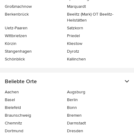
Großmachnow
Marquardt
Berkenbrück
Beelitz (Mark) OT Beelitz-
Heilstätten
Uetz-Paaren
Satzkorn
Wittbrietzen
Priedel
Körzin
Kliestow
Stangenhagen
Dyrotz
Schönblick
Kallinchen
Beliebte Orte
Aachen
Augsburg
Basel
Berlin
Bielefeld
Bonn
Braunschweig
Bremen
Chemnitz
Darmstadt
Dortmund
Dresden