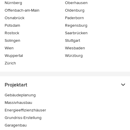
Nürnberg
Oberhausen
Offenbach-am-Main
Oldenburg
Osnabrück
Paderborn
Potsdam
Regensburg
Rostock
Saarbrücken
Solingen
Stuttgart
Wien
Wiesbaden
Wuppertal
Würzburg
Zürich
Projektart
Gebäudeplanung
Massivhausbau
Energieeffizienzhäuser
Grundriss-Erstellung
Garagenbau