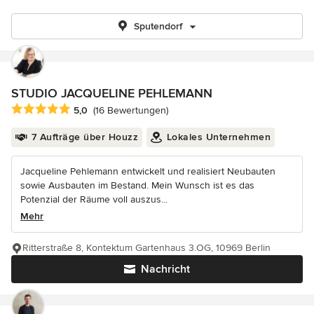
Sputendorf
STUDIO JACQUELINE PEHLEMANN
Durchschnittliche Bewertung: 5 von 5 Sternen
5,0
(16 Bewertungen)
7 Aufträge über Houzz
Lokales Unternehmen
Jacqueline Pehlemann entwickelt und realisiert Neubauten
sowie Ausbauten im Bestand. Mein Wunsch ist es das
Potenzial der Räume voll auszus...
Mehr
Ritterstraße 8, Kontektum Gartenhaus 3.OG, 10969 Berlin
Nachricht