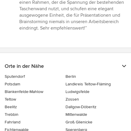
einen Rahmen, der die Spannung der bestehenden
Taschenwand nutzt, und schufen eine elegant
ausgewogene Einheit, die für Präsentationen und
Brainstorming niemals in unseren Arbeitsbereich
eindringt. Sehr empfehlenswert!”
Orte in der Nähe
Sputendorf
Berlin
Potsdam
Landkreis Teltow-Fläming
Blankenfelde-Mahlow
Ludwigsfelde
Teltow
Zossen
Beelitz
Dallgow-Döberitz
Trebbin
Mittenwalde
Fahrland
Groß Glienicke
Fichtenwalde
Sperenberg