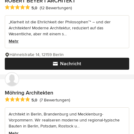
ROBERT BEYER I ARCHITEKT
Durchschnittliche Bewertung: 5 von 5 Sternen
5,0
(12 Bewertungen)
„Klarheit ist die Ehrlichkeit der Philosophen“* – und der
Architekten! Moderne Architektur, reduziert auf das
Wesentliche, aber mit einem s...
Mehr
Hähnelstraße 14, 12159 Berlin
Nachricht
Möhring Architekten
Durchschnittliche Bewertung: 5 von 5 Sternen
5,0
(7 Bewertungen)
Architekt in Berlin, Brandenburg und Mecklenburg-
Vorpommern. Wir realiseren moderne und regional-typische
Bauten in Berlin, Potsdam, Rostock u...
Mehr