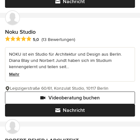
Nachricht
Noku Studio
Durchschnittliche Bewertung: 5 von 5 Sternen
5,0
(13 Bewertungen)
NOKU ist ein Studio für Architektur und Design aus Berlin.
Diana Blay und Norbert Jundt haben sich im Studium
kennengelernt und teilen seit...
Mehr
Leipzigerstraße 60/61, Konzulat Studio, 10117 Berlin
Videoberatung buchen
Nachricht