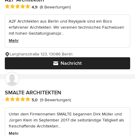
Durchschnittliche Bewertung: 4.9 von 5 Sternen
4,9
(8 Bewertungen)
A2F Architekten aus Berlin und Reykjavik sind ein Büro
erfahrener Architekten. Wir vereinen technisches Fachwissen
mit hohen Gestaltungsanspr...
Mehr
Langhansstraße 123, 13086 Berlin
Nachricht
SMALTE ARCHITEKTEN
Durchschnittliche Bewertung: 5 von 5 Sternen
5,0
(9 Bewertungen)
Unter dem Firmennamen SMALTE begannen Dirk Müller und
Jürgen Klein im September 2017 die selbständige Tätigkeit als
freischaffende Architekten...
Mehr