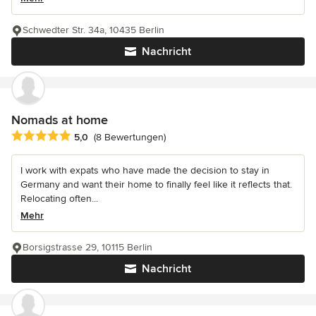
Schwedter Str. 34a, 10435 Berlin
Nachricht
Nomads at home
Durchschnittliche Bewertung: 5 von 5 Sternen
5,0
(8 Bewertungen)
I work with expats who have made the decision to stay in
Germany and want their home to finally feel like it reflects that.
Relocating often...
Mehr
Borsigstrasse 29, 10115 Berlin
Nachricht