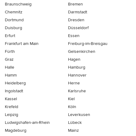
Braunschweig
Bremen
Chemnitz
Darmstadt
Dortmund
Dresden
Duisburg
Düsseldorf
Erfurt
Essen
Frankfurt am Main
Freiburg-im-Breisgau
Fürth
Gelsenkirchen
Graz
Hagen
Halle
Hamburg
Hamm
Hannover
Heidelberg
Herne
Ingolstadt
Karlsruhe
Kassel
Kiel
Krefeld
Köln
Leipzig
Leverkusen
Ludwigshafen-am-Rhein
Lübeck
Magdeburg
Mainz