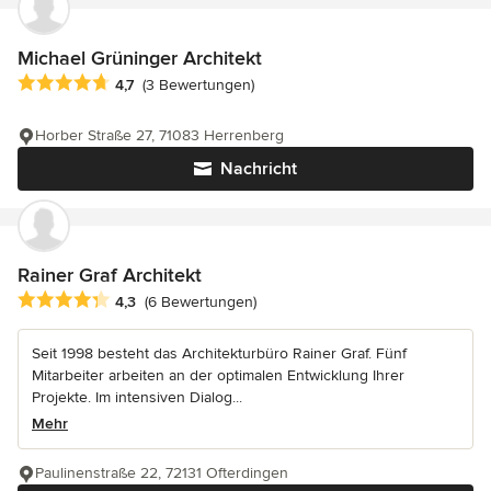
Michael Grüninger Architekt
Durchschnittliche Bewertung: 4.7 von 5 Sternen
4,7
(3 Bewertungen)
Horber Straße 27, 71083 Herrenberg
Nachricht
Rainer Graf Architekt
Durchschnittliche Bewertung: 4.3 von 5 Sternen
4,3
(6 Bewertungen)
Seit 1998 besteht das Architekturbüro Rainer Graf. Fünf
Mitarbeiter arbeiten an der optimalen Entwicklung Ihrer
Projekte. Im intensiven Dialog...
Mehr
Paulinenstraße 22, 72131 Ofterdingen