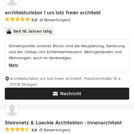
architekturlabor I urs lotz freier architekt
Durchschnittliche Bewertung: 5 von 5 Sternen
5,0
(4 Bewertungen)
Seit 18 Jahren tätig
Schwerpunkte unseres Büros sind die Neuplanung, Sanierung
und der Umbau von Einfamilienhäusern, Wohngebäuden und
Wohnungen, auch im denkmalges...
Mehr
architketurlabor urs lotz.freier architekt., Paulinenstraße 18 a,
70178 Stuttgart
Nachricht
Steinmetz & Loeckle Architekten - Innenarchitekt
Durchschnittliche Bewertung: 4.6 von 5 Sternen
4,6
(5 Bewertungen)