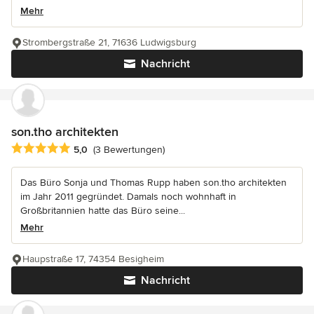
Mehr
Strombergstraße 21, 71636 Ludwigsburg
Nachricht
son.tho architekten
Durchschnittliche Bewertung: 5 von 5 Sternen
5,0
(3 Bewertungen)
Das Büro Sonja und Thomas Rupp haben son.tho architekten
im Jahr 2011 gegründet. Damals noch wohnhaft in
Großbritannien hatte das Büro seine...
Mehr
Haupstraße 17, 74354 Besigheim
Nachricht