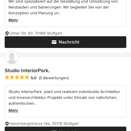
Wir sind spezialisiert auf die Gestaltung und Umsetzung von
Neubauten und Sanierungen. Wir begleiten Sie von der
Konzeption und Planung un...
Mehr
Ulmer Str. 83, 70188 Stuttgart
Nachricht
Studio InteriorPark.
Durchschnittliche Bewertung: 5 von 5 Sternen
5,0
(5 Bewertungen)
Studio InteriorPark. plant und realisiert individuelle Architektur
und Innenarchitektur Projekte unter Einsatz von natürlichen,
authentischen...
Mehr
Hasenbergstrasse 14a, 70178 Stuttgart