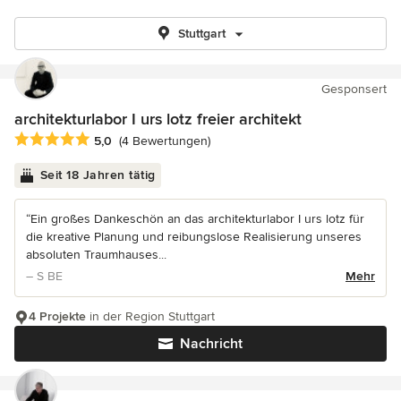
Stuttgart
Gesponsert
architekturlabor I urs lotz freier architekt
Durchschnittliche Bewertung: 5 von 5 Sternen
5,0
(4 Bewertungen)
Seit 18 Jahren tätig
“Ein großes Dankeschön an das architekturlabor I urs lotz für
die kreative Planung und reibungslose Realisierung unseres
absoluten Traumhauses...
– S BE
Mehr
4 Projekte
in der Region Stuttgart
Nachricht