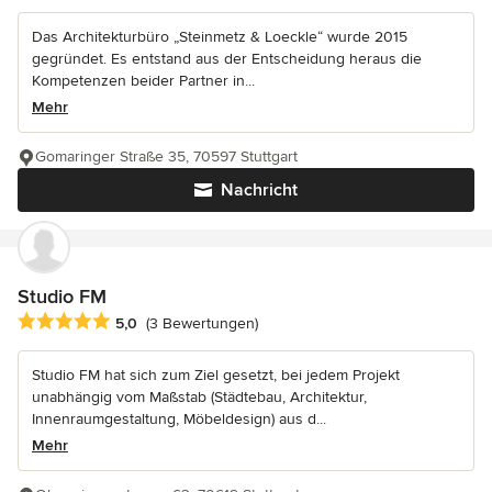
Das Architekturbüro „Steinmetz & Loeckle“ wurde 2015
gegründet. Es entstand aus der Entscheidung heraus die
Kompetenzen beider Partner in...
Mehr
Gomaringer Straße 35, 70597 Stuttgart
Nachricht
Studio FM
Durchschnittliche Bewertung: 5 von 5 Sternen
5,0
(3 Bewertungen)
Studio FM hat sich zum Ziel gesetzt, bei jedem Projekt
unabhängig vom Maßstab (Städtebau, Architektur,
Innenraumgestaltung, Möbeldesign) aus d...
Mehr