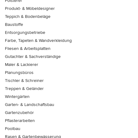
Polsterer
Produkt- & Möbeldesigner
Teppich & Bodenbeläge
Baustoffe
Entsorgungsbetriebe
Farbe, Tapeten & Wandverkleidung
Fliesen & Arbeitsplatten
Gutachter & Sachverständige
Maler & Lackierer
Planungsbüros
Tischler & Schreiner
Treppen & Geländer
Wintergärten
Garten- & Landschaftsbau
Gartenzubehör
Pflasterarbeiten
Poolbau
Rasen & Gartenbewässerung