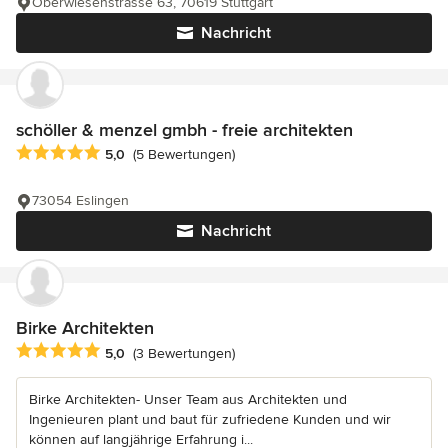
Oberwiesenstrasse 63, 70619 Stuttgart
Nachricht
schöller & menzel gmbh - freie architekten
Durchschnittliche Bewertung: 5 von 5 Sternen
5,0
(5 Bewertungen)
73054 Eslingen
Nachricht
Birke Architekten
Durchschnittliche Bewertung: 5 von 5 Sternen
5,0
(3 Bewertungen)
Birke Architekten- Unser Team aus Architekten und
Ingenieuren plant und baut für zufriedene Kunden und wir
können auf langjährige Erfahrung i...