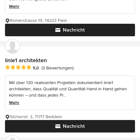
Mehr
Römerstrasse 19, 74223 Flein
Nachricht
linie1 architekten
Durchschnittliche Bewertung: 5 von 5 Sternen
5,0
(3 Bewertungen)
Mit über 130 realisierten Projekten dokumentiert linie1
architekten, dass Qualität und Quantität Hand in Hand gehen
können – und dass jedes Pr...
Mehr
Silcherstr. 3, 71717 Beilstein
Nachricht