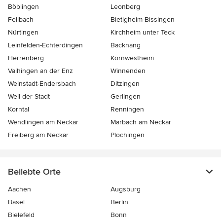
Böblingen
Leonberg
Fellbach
Bietigheim-Bissingen
Nürtingen
Kirchheim unter Teck
Leinfelden-Echterdingen
Backnang
Herrenberg
Kornwestheim
Vaihingen an der Enz
Winnenden
Weinstadt-Endersbach
Ditzingen
Weil der Stadt
Gerlingen
Korntal
Renningen
Wendlingen am Neckar
Marbach am Neckar
Freiberg am Neckar
Plochingen
Beliebte Orte
Aachen
Augsburg
Basel
Berlin
Bielefeld
Bonn