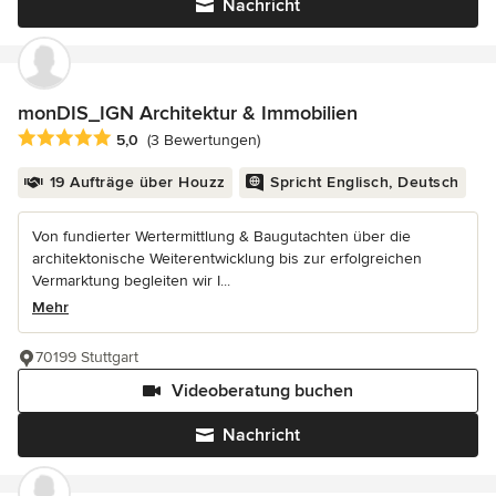
Nachricht
monDIS_IGN Architektur & Immobilien
Durchschnittliche Bewertung: 5 von 5 Sternen
5,0
(3 Bewertungen)
19 Aufträge über Houzz
Spricht Englisch, Deutsch
Von fundierter Wertermittlung & Baugutachten über die
architektonische Weiterentwicklung bis zur erfolgreichen
Vermarktung begleiten wir I...
Mehr
70199 Stuttgart
Videoberatung buchen
Nachricht