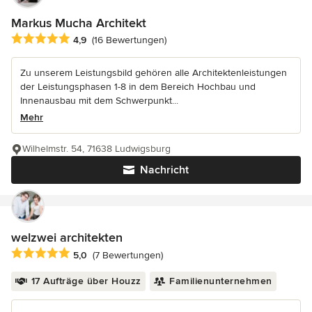
Markus Mucha Architekt
Durchschnittliche Bewertung: 4.9 von 5 Sternen
4,9
(16 Bewertungen)
Zu unserem Leistungsbild gehören alle Architektenleistungen
der Leistungsphasen 1-8 in dem Bereich Hochbau und
Innenausbau mit dem Schwerpunkt...
Mehr
Wilhelmstr. 54, 71638 Ludwigsburg
Nachricht
welzwei architekten
Durchschnittliche Bewertung: 5 von 5 Sternen
5,0
(7 Bewertungen)
17 Aufträge über Houzz
Familienunternehmen