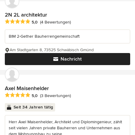
2N 2L architektur
Durchschnittliche Bewertung: 5 von 5 Sternen
5,0
(4 Bewertungen)
BIM 2-Gether Bauherrengemeinschaft
Am Stadtgarten 8, 73525 Schwäbisch Gmünd
Nachricht
Axel Maisenhelder
Durchschnittliche Bewertung: 5 von 5 Sternen
5,0
(3 Bewertungen)
Seit 34 Jahren tätig
Herr Axel Maisenhelder, Architekt und Diplomingenieur, zählt
seit vielen Jahren private Bauherren und Unternehmen aus
dem Wohnungsbau zu seine...