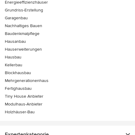
Energieeffizienzhäuser
Grundriss-Erstellung
Garagenbau
Nachhaltiges Bauen
Baudenkmalpflege
Hausanbau
Hauserweiterungen
Hausbau
Kellerbau
Blockhausbau
Mehrgenerationenhaus
Fertighausbau
Tiny House Anbieter
Modulhaus-Anbieter
Holzhäuser-Bau
Expertenkategorie