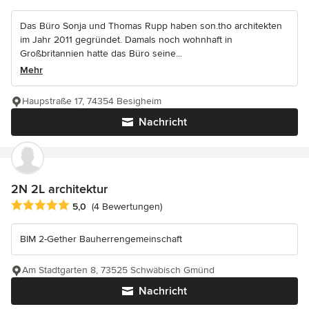
Das Büro Sonja und Thomas Rupp haben son.tho architekten
im Jahr 2011 gegründet. Damals noch wohnhaft in
Großbritannien hatte das Büro seine...
Mehr
Haupstraße 17, 74354 Besigheim
Nachricht
2N 2L architektur
Durchschnittliche Bewertung: 5 von 5 Sternen
5,0
(4 Bewertungen)
BIM 2-Gether Bauherrengemeinschaft
Am Stadtgarten 8, 73525 Schwäbisch Gmünd
Nachricht