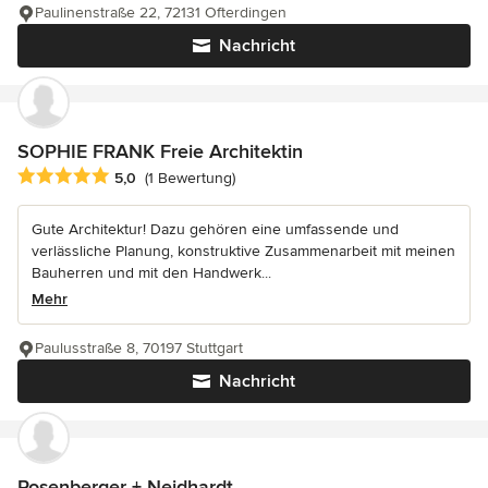
Paulinenstraße 22, 72131 Ofterdingen
Nachricht
SOPHIE FRANK Freie Architektin
Durchschnittliche Bewertung: 5 von 5 Sternen
5,0
(1 Bewertung)
Gute Architektur! Dazu gehören eine umfassende und
verlässliche Planung, konstruktive Zusammenarbeit mit meinen
Bauherren und mit den Handwerk...
Mehr
Paulusstraße 8, 70197 Stuttgart
Nachricht
Rosenberger + Neidhardt