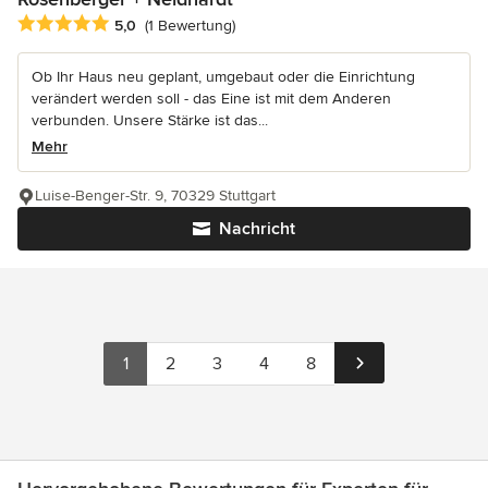
Durchschnittliche Bewertung: 5 von 5 Sternen
5,0
(1 Bewertung)
Ob Ihr Haus neu geplant, umgebaut oder die Einrichtung
verändert werden soll - das Eine ist mit dem Anderen
verbunden. Unsere Stärke ist das...
Mehr
Luise-Benger-Str. 9, 70329 Stuttgart
Nachricht
1
2
3
4
8