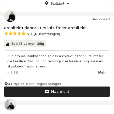
Stuttgart
Gesponsert
architekturlabor I urs lotz freier architekt
Durchschnittliche Bewertung: 5 von 5 Sternen
5,0
(4 Bewertungen)
Seit 18 Jahren tätig
“Ein großes Dankeschön an das architekturlabor I urs lotz für
die kreative Planung und reibungslose Realisierung unseres
absoluten Traumhauses...
– S BE
Mehr
4 Projekte
in der Region Stuttgart
Nachricht