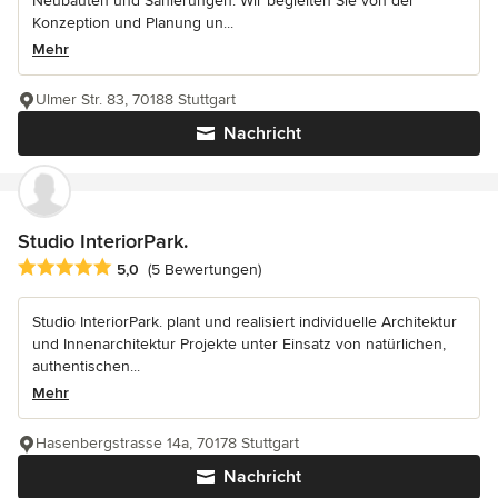
Neubauten und Sanierungen. Wir begleiten Sie von der
Konzeption und Planung un...
Mehr
Ulmer Str. 83, 70188 Stuttgart
Nachricht
Studio InteriorPark.
Durchschnittliche Bewertung: 5 von 5 Sternen
5,0
(5 Bewertungen)
Studio InteriorPark. plant und realisiert individuelle Architektur
und Innenarchitektur Projekte unter Einsatz von natürlichen,
authentischen...
Mehr
Hasenbergstrasse 14a, 70178 Stuttgart
Nachricht