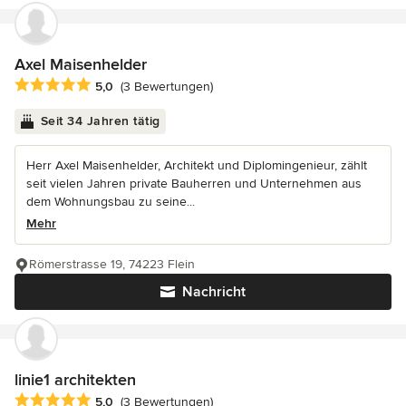
Axel Maisenhelder
Durchschnittliche Bewertung: 5 von 5 Sternen
5,0
(3 Bewertungen)
Seit 34 Jahren tätig
Herr Axel Maisenhelder, Architekt und Diplomingenieur, zählt
seit vielen Jahren private Bauherren und Unternehmen aus
dem Wohnungsbau zu seine...
Mehr
Römerstrasse 19, 74223 Flein
Nachricht
linie1 architekten
Durchschnittliche Bewertung: 5 von 5 Sternen
5,0
(3 Bewertungen)