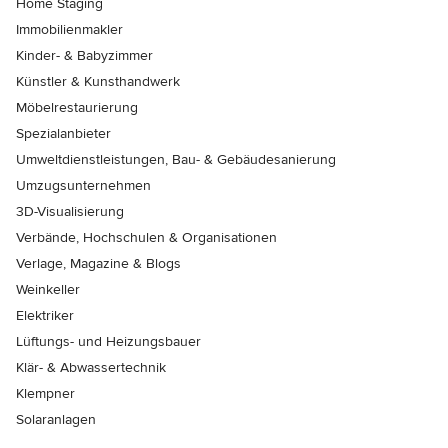
Home Staging
Immobilienmakler
Kinder- & Babyzimmer
Künstler & Kunsthandwerk
Möbelrestaurierung
Spezialanbieter
Umweltdienstleistungen, Bau- & Gebäudesanierung
Umzugsunternehmen
3D-Visualisierung
Verbände, Hochschulen & Organisationen
Verlage, Magazine & Blogs
Weinkeller
Elektriker
Lüftungs- und Heizungsbauer
Klär- & Abwassertechnik
Klempner
Solaranlagen