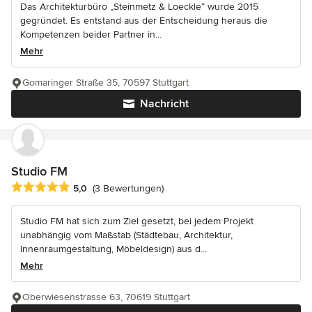
Das Architekturbüro „Steinmetz & Loeckle“ wurde 2015
gegründet. Es entstand aus der Entscheidung heraus die
Kompetenzen beider Partner in...
Mehr
Gomaringer Straße 35, 70597 Stuttgart
Nachricht
Studio FM
Durchschnittliche Bewertung: 5 von 5 Sternen
5,0
(3 Bewertungen)
Studio FM hat sich zum Ziel gesetzt, bei jedem Projekt
unabhängig vom Maßstab (Städtebau, Architektur,
Innenraumgestaltung, Möbeldesign) aus d...
Mehr
Oberwiesenstrasse 63, 70619 Stuttgart