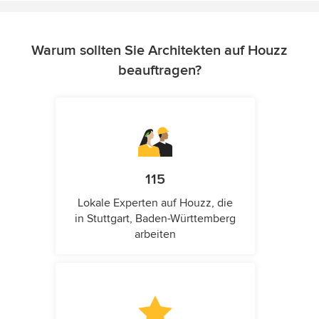
Warum sollten Sie Architekten auf Houzz
beauftragen?
115
Lokale Experten auf Houzz, die
in Stuttgart, Baden-Württemberg
arbeiten