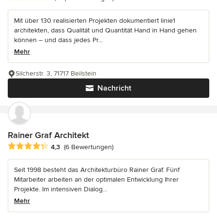
Mit über 130 realisierten Projekten dokumentiert linie1
architekten, dass Qualität und Quantität Hand in Hand gehen
können – und dass jedes Pr...
Mehr
Silcherstr. 3, 71717 Beilstein
Nachricht
Rainer Graf Architekt
Durchschnittliche Bewertung: 4.3 von 5 Sternen
4,3
(6 Bewertungen)
Seit 1998 besteht das Architekturbüro Rainer Graf. Fünf
Mitarbeiter arbeiten an der optimalen Entwicklung Ihrer
Projekte. Im intensiven Dialog...
Mehr