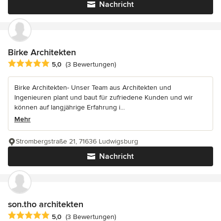
Nachricht
Birke Architekten
Durchschnittliche Bewertung: 5 von 5 Sternen
5,0
(3 Bewertungen)
Birke Architekten- Unser Team aus Architekten und
Ingenieuren plant und baut für zufriedene Kunden und wir
können auf langjährige Erfahrung i...
Mehr
Strombergstraße 21, 71636 Ludwigsburg
Nachricht
son.tho architekten
Durchschnittliche Bewertung: 5 von 5 Sternen
5,0
(3 Bewertungen)