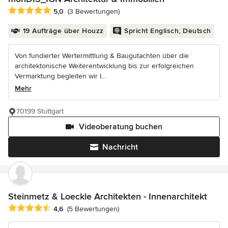
Durchschnittliche Bewertung: 5 von 5 Sternen
5,0
(3 Bewertungen)
19 Aufträge über Houzz
Spricht Englisch, Deutsch
Von fundierter Wertermittlung & Baugutachten über die
architektonische Weiterentwicklung bis zur erfolgreichen
Vermarktung begleiten wir I...
Mehr
70199 Stuttgart
Videoberatung buchen
Nachricht
Steinmetz & Loeckle Architekten - Innenarchitekt
Durchschnittliche Bewertung: 4.6 von 5 Sternen
4,6
(5 Bewertungen)