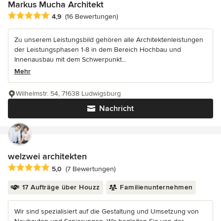
Markus Mucha Architekt
Durchschnittliche Bewertung: 4.9 von 5 Sternen
4,9
(16 Bewertungen)
Zu unserem Leistungsbild gehören alle Architektenleistungen
der Leistungsphasen 1-8 in dem Bereich Hochbau und
Innenausbau mit dem Schwerpunkt...
Mehr
Wilhelmstr. 54, 71638 Ludwigsburg
Nachricht
welzwei architekten
Durchschnittliche Bewertung: 5 von 5 Sternen
5,0
(7 Bewertungen)
17 Aufträge über Houzz
Familienunternehmen
Wir sind spezialisiert auf die Gestaltung und Umsetzung von