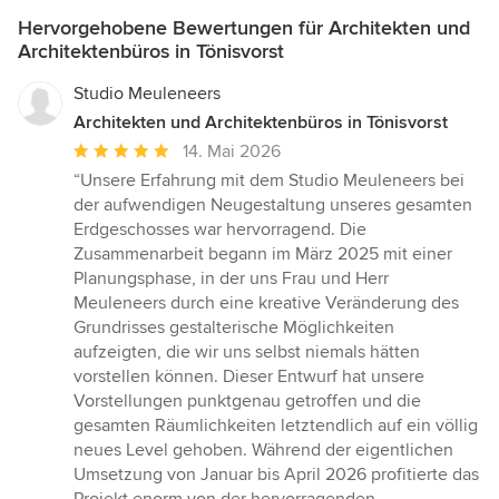
Hervorgehobene Bewertungen für Architekten und
Architektenbüros in Tönisvorst
Studio Meuleneers
Architekten und Architektenbüros in Tönisvorst
Durchschnittliche
14. Mai 2026
Bewertung:
“Unsere Erfahrung mit dem Studio Meuleneers bei
5
der aufwendigen Neugestaltung unseres gesamten
von
Erdgeschosses war hervorragend. Die
5
Zusammenarbeit begann im März 2025 mit einer
Sternen
Planungsphase, in der uns Frau und Herr
Meuleneers durch eine kreative Veränderung des
Grundrisses gestalterische Möglichkeiten
aufzeigten, die wir uns selbst niemals hätten
vorstellen können. Dieser Entwurf hat unsere
Vorstellungen punktgenau getroffen und die
gesamten Räumlichkeiten letztendlich auf ein völlig
neues Level gehoben. Während der eigentlichen
Umsetzung von Januar bis April 2026 profitierte das