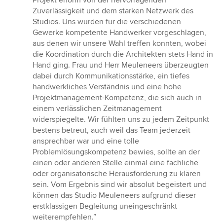
Projekt enorm von der hervorragenden
Zuverlässigkeit und dem starken Netzwerk des
Studios. Uns wurden für die verschiedenen
Gewerke kompetente Handwerker vorgeschlagen,
aus denen wir unsere Wahl treffen konnten, wobei
die Koordination durch die Architekten stets Hand in
Hand ging. Frau und Herr Meuleneers überzeugten
dabei durch Kommunikationsstärke, ein tiefes
handwerkliches Verständnis und eine hohe
Projektmanagement-Kompetenz, die sich auch in
einem verlässlichen Zeitmanagement
widerspiegelte. Wir fühlten uns zu jedem Zeitpunkt
bestens betreut, auch weil das Team jederzeit
ansprechbar war und eine tolle
Problemlösungskompetenz bewies, sollte an der
einen oder anderen Stelle einmal eine fachliche
oder organisatorische Herausforderung zu klären
sein. Vom Ergebnis sind wir absolut begeistert und
können das Studio Meuleneers aufgrund dieser
erstklassigen Begleitung uneingeschränkt
weiterempfehlen.”