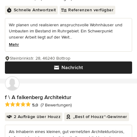
Schnelle Antwortzeit
Referenzen verfügbar
Wir planen und realisieren anspruchsvolle Wohnhäuser und
Umbauten im Bestand im Ruhrgebiet. Ein Schwerpunkt
unserer Arbeit liegt auf der Weit...
Mehr
Steinbrinkstr. 28, 46240 Bottrop
Nachricht
f \ A falkenberg Architektur
Durchschnittliche Bewertung: 5 von 5 Sternen
5,0
(7 Bewertungen)
2 Aufträge über Houzz
„Best of Houzz“-Gewinner
Als Inhaberin eines kleinen, gut vernetzten Architekturbüros,