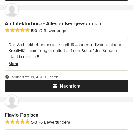
Architekturbüro - Alles außer gewöhnlich
Durchschnittliche Bewertung: 5 von 5 Sternen
5,0
(7 Bewertungen)
Das Architekturbüro existiert seit 19 Jahren. Individualität und
Kreativität immer eng orientiert auf den Bedarf des Kunden
steht immer im F...
Mehr
Lambertstr. 11, 45131 Essen
Nachricht
Flavio Papisca
Durchschnittliche Bewertung: 5 von 5 Sternen
5,0
(6 Bewertungen)