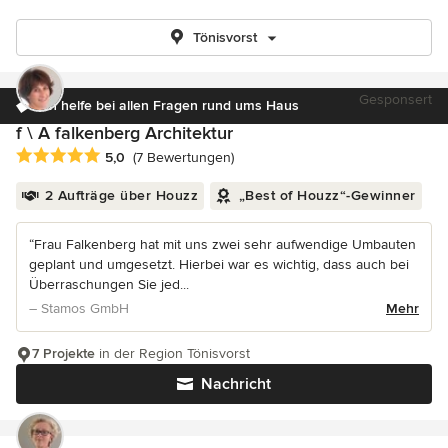
Tönisvorst
Gesponsert
Ich helfe bei allen Fragen rund ums Haus
f \ A falkenberg Architektur
Durchschnittliche Bewertung: 5 von 5 Sternen
5,0
(7 Bewertungen)
2 Aufträge über Houzz
„Best of Houzz“-Gewinner
“Frau Falkenberg hat mit uns zwei sehr aufwendige Umbauten
geplant und umgesetzt. Hierbei war es wichtig, dass auch bei
Überraschungen Sie jed...
– Stamos GmbH
Mehr
7 Projekte
in der Region Tönisvorst
Nachricht