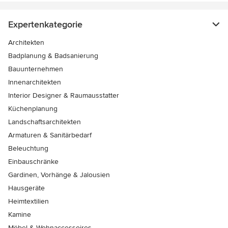
Expertenkategorie
Architekten
Badplanung & Badsanierung
Bauunternehmen
Innenarchitekten
Interior Designer & Raumausstatter
Küchenplanung
Landschaftsarchitekten
Armaturen & Sanitärbedarf
Beleuchtung
Einbauschränke
Gardinen, Vorhänge & Jalousien
Hausgeräte
Heimtextilien
Kamine
Möbel & Wohnaccessoires