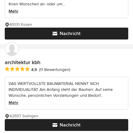
Ihren Wünschen an- oder um...
Mehr
45131 Essen
Nachricht
architektur kbh
Durchschnittliche Bewertung: 4.9 von 5 Sternen
4,9
(11 Bewertungen)
DAS WERTVOLLSTE BAUMATERIAL NENNT SICH
INDIVIDUALITÄT Am Anfang steht der Bauherr. Auf seine
Wünsche, persönlichen Vorstellungen und Bedürf...
Mehr
42657 Solingen
Nachricht