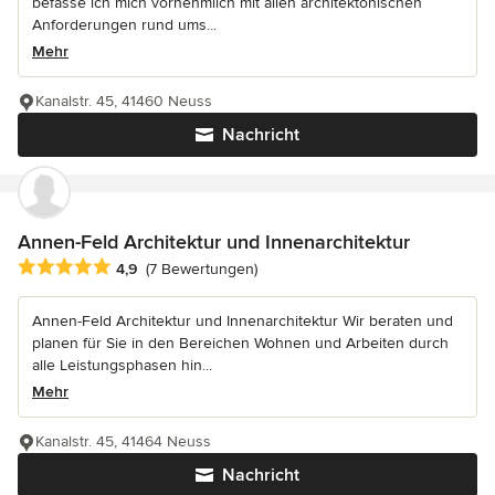
befasse ich mich vornehmlich mit allen architektonischen
Anforderungen rund ums...
Mehr
Kanalstr. 45, 41460 Neuss
Nachricht
Annen-Feld Architektur und Innenarchitektur
Durchschnittliche Bewertung: 4.9 von 5 Sternen
4,9
(7 Bewertungen)
Annen-Feld Architektur und Innenarchitektur Wir beraten und
planen für Sie in den Bereichen Wohnen und Arbeiten durch
alle Leistungsphasen hin...
Mehr
Kanalstr. 45, 41464 Neuss
Nachricht