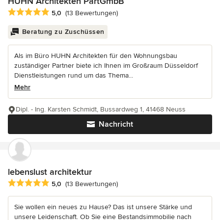
HUHN Architekten PartGmbB
Durchschnittliche Bewertung: 5 von 5 Sternen
5,0
(13 Bewertungen)
Beratung zu Zuschüssen
Als im Büro HUHN Architekten für den Wohnungsbau
zuständiger Partner biete ich Ihnen im Großraum Düsseldorf
Dienstleistungen rund um das Thema...
Mehr
Dipl. - Ing. Karsten Schmidt, Bussardweg 1, 41468 Neuss
Nachricht
lebenslust architektur
Durchschnittliche Bewertung: 5 von 5 Sternen
5,0
(13 Bewertungen)
Sie wollen ein neues zu Hause? Das ist unsere Stärke und
unsere Leidenschaft. Ob Sie eine Bestandsimmobilie nach