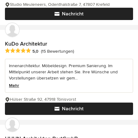
Studio Meuleneers, Odenthalstraße 7, 47807 Krefeld
Nachricht
KuDo Architektur
Durchschnittliche Bewertung: 5 von 5 Sternen
5,0
(15 Bewertungen)
Innenarchitektur. Möbeldesign. Premium Sanierung. Im
Mittelpunkt unserer Arbeit stehen Sie. Ihre Wünsche und
Vorstellungen übersetzen wir gem...
Mehr
Hülser Straße 92, 47918 Tönisvorst
Nachricht