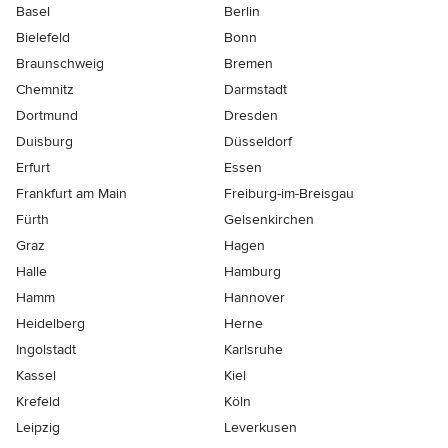
Basel
Berlin
Bielefeld
Bonn
Braunschweig
Bremen
Chemnitz
Darmstadt
Dortmund
Dresden
Duisburg
Düsseldorf
Erfurt
Essen
Frankfurt am Main
Freiburg-im-Breisgau
Fürth
Gelsenkirchen
Graz
Hagen
Halle
Hamburg
Hamm
Hannover
Heidelberg
Herne
Ingolstadt
Karlsruhe
Kassel
Kiel
Krefeld
Köln
Leipzig
Leverkusen