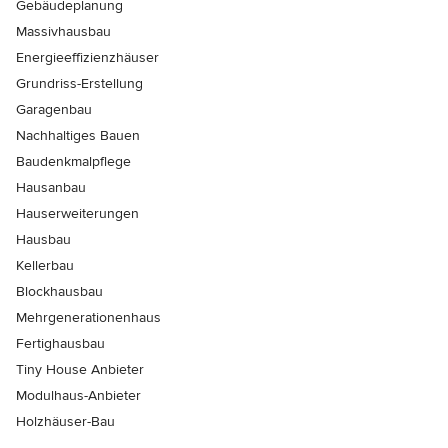
Gebäudeplanung
Massivhausbau
Energieeffizienzhäuser
Grundriss-Erstellung
Garagenbau
Nachhaltiges Bauen
Baudenkmalpflege
Hausanbau
Hauserweiterungen
Hausbau
Kellerbau
Blockhausbau
Mehrgenerationenhaus
Fertighausbau
Tiny House Anbieter
Modulhaus-Anbieter
Holzhäuser-Bau