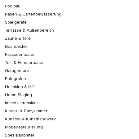
Poolbau
Rasen & Gartenbewässerung
Spielgeräte
Terrasse & Außenbereich
Zäune & Tore
Dachdecker
Fassadenbauer
Tür- & Fensterbauer
Garagentore
Fotografen
Heimkino & Hifi
Home Staging
Immobilienmakler
Kinder- & Babyzimmer
Künstler & Kunsthandwerk
Möbelrestaurierung
Spezialanbieter