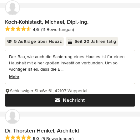
Koch-Kohlstadt, Michael, Dipl.-Ing.
Durchschnittliche Bewertung: 4.6 von 5 Sternen
4,6
(11 Bewertungen)
5 Aufträge über Houzz
Seit 20 Jahren tätig
Der Bau, wie auch die Sanierung eines Hauses ist für einen
Haushalt mit einer großen Investition verbunden. Um so
wichtiger ist es, dass die B...
Mehr
Schleswiger Straße 61, 42107 Wuppertal
Nachricht
Dr. Thorsten Henkel, Architekt
Durchschnittliche Bewertung: 5 von 5 Sternen
5,0
(9 Bewertungen)