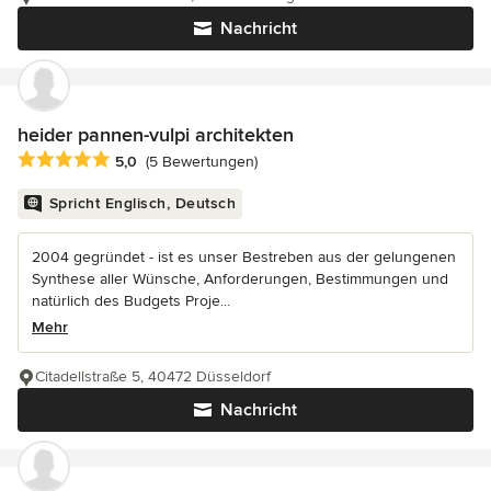
Nachricht
heider pannen-vulpi architekten
Durchschnittliche Bewertung: 5 von 5 Sternen
5,0
(5 Bewertungen)
Spricht Englisch, Deutsch
2004 gegründet - ist es unser Bestreben aus der gelungenen
Synthese aller Wünsche, Anforderungen, Bestimmungen und
natürlich des Budgets Proje...
Mehr
Citadellstraße 5, 40472 Düsseldorf
Nachricht