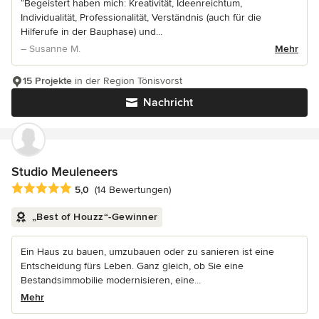
“Begeistert haben mich: Kreativität, Ideenreichtum,
Individualität, Professionalität, Verständnis (auch für die
Hilferufe in der Bauphase) und...
– Susanne M.
Mehr
15 Projekte
in der Region Tönisvorst
Nachricht
Studio Meuleneers
Durchschnittliche Bewertung: 5 von 5 Sternen
5,0
(14 Bewertungen)
„Best of Houzz“-Gewinner
Ein Haus zu bauen, umzubauen oder zu sanieren ist eine
Entscheidung fürs Leben. Ganz gleich, ob Sie eine
Bestandsimmobilie modernisieren, eine...
Mehr