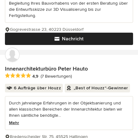
Begleitung Ihres Bauvorhabens von der ersten Beratung über
die Entwurfsskizze zur 3D Visualisierung bis zur
Fertigstellung.
Gogrevestrasse 23, 40223 Düsseldorf
Nachricht
Innenarchitekturbüro Peter Hauto
Durchschnittliche Bewertung: 4.9 von 5 Sternen
4,9
(7 Bewertungen)
6 Aufträge über Houzz
„Best of Houzz“-Gewinner
Durch jahrelange Erfahrungen in der Objektsanierung und
allen klassischen Bereichen der Innenarchitektur bieten wir
Ihnen sämtliche benötigte...
Mehr
Bredenscheider Str. 75, 45525 Hattingen