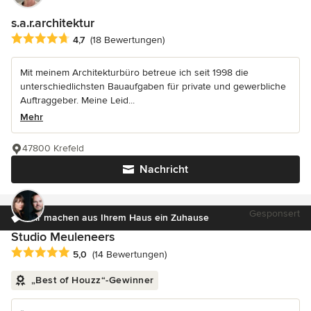
s.a.r.architektur
Durchschnittliche Bewertung: 4.7 von 5 Sternen
4,7
(18 Bewertungen)
Mit meinem Architekturbüro betreue ich seit 1998 die
unterschiedlichsten Bauaufgaben für private und gewerbliche
Auftraggeber. Meine Leid...
Mehr
47800 Krefeld
Nachricht
Gesponsert
Wir machen aus Ihrem Haus ein Zuhause
Studio Meuleneers
Durchschnittliche Bewertung: 5 von 5 Sternen
5,0
(14 Bewertungen)
„Best of Houzz“-Gewinner