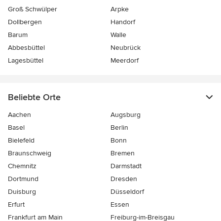
Groß Schwülper
Arpke
Dollbergen
Handorf
Barum
Walle
Abbesbüttel
Neubrück
Lagesbüttel
Meerdorf
Beliebte Orte
Aachen
Augsburg
Basel
Berlin
Bielefeld
Bonn
Braunschweig
Bremen
Chemnitz
Darmstadt
Dortmund
Dresden
Duisburg
Düsseldorf
Erfurt
Essen
Frankfurt am Main
Freiburg-im-Breisgau