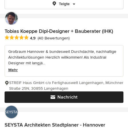
Telgte
Tobias Koeppe Dipl-Designer + Bauberater (IHK)
Durchschnittliche Bewertung: 4.9 von 5 Sternen
4,9
(40 Bewertungen)
Großraum Hannover & bundesweit Durchdachte, nachhaltige
Architekturlösungen Herzlich willkommen! Als Industrial
Designer mit langjä...
Mehr
STREIF Haus GmbH c/o Fertighauswelt Langenhagen, Münchner
Straße 25N, 30855 Langenhagen
Nachricht
SEYSTA Architekten Stadtplaner - Hannover