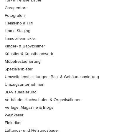
Tür- & Fensterbauer
Garagentore
Fotografen
Heimkino & Hifi
Home Staging
Immobilienmakler
Kinder- & Babyzimmer
Künstler & Kunsthandwerk
Möbelrestaurierung
Spezialanbieter
Umweltdienstleistungen, Bau- & Gebäudesanierung
Umzugsunternehmen
3D-Visualisierung
Verbände, Hochschulen & Organisationen
Verlage, Magazine & Blogs
Weinkeller
Elektriker
Lüftungs- und Heizungsbauer