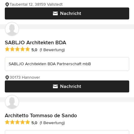
Taubental 12, 38159 Vallstedt
Nachricht
SABLJO Architekten BDA
Durchschnittliche Bewertung: 5 von 5 Sternen
5,0
(1 Bewertung)
SABLJO Architekten BDA Partnerschaft mbB
30173 Hannover
Nachricht
Architetto Tommaso de Sando
Durchschnittliche Bewertung: 5 von 5 Sternen
5,0
(1 Bewertung)