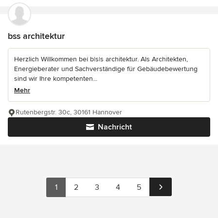
bss architektur
Herzlich Willkommen bei b|s|s architektur. Als Architekten,
Energieberater und Sachverständige für Gebäudebewertung
sind wir Ihre kompetenten...
Mehr
Rutenbergstr. 30c, 30161 Hannover
Nachricht
1
2
3
4
5