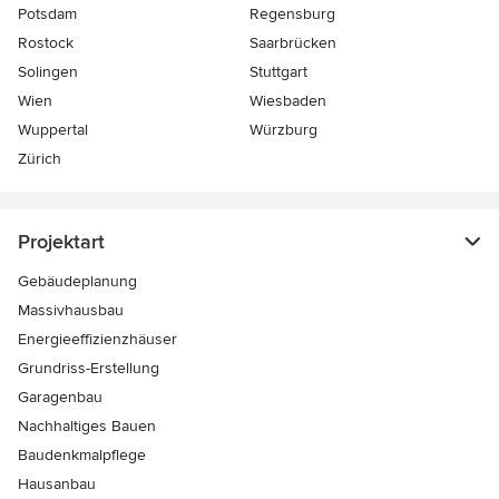
Potsdam
Regensburg
Rostock
Saarbrücken
Solingen
Stuttgart
Wien
Wiesbaden
Wuppertal
Würzburg
Zürich
Projektart
Gebäudeplanung
Massivhausbau
Energieeffizienzhäuser
Grundriss-Erstellung
Garagenbau
Nachhaltiges Bauen
Baudenkmalpflege
Hausanbau