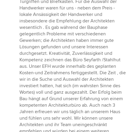
Türgriffen und Briefkasten. Für die Auswahl der
Handwerker waren für uns - neben dem Preis -
lokale Ansässigkeit der Handwerker und
insbesondere die Empfehlung der Architekten
wesentlich . Es gab während der Bauphase
gelegentlich Probleme mit verschiedenen
Gewerken; die Architekten haben immer gute
Lösungen gefunden und unsere Interessen
durchgesetzt. Kreativität, Zuverlässigkeit und
Kompetenz zeichnen das Büro Seyfarth /Stahlhut
aus. Unser EFH wurde innerhalb des geplanten
Kosten-und Zeitrahmens fertiggestellt. Die Zeit , die
wir in die Suche und Auswahl der Architekten
investiert hatten, hat sich (im wahrsten Sinne des
Wortes) voll und ganz ausgezahlt. Der Erfolg beim
Bau hängt auf Grund unserer Erfahrung von einem
kompetenten Architekturbüro ab. Auch nach 3
Jahren erfreuen wir uns täglich an unserem Haus
und fühlen uns sehr wohl. Wir können unsere
Architekten und ihr Team uneingeschränkt
empfehlen und würden bei einem weiteren