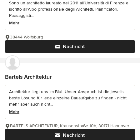
Sono un architetto laureato nel 2011 all’Università di Firenze e
iscritto all’Albo professionale degli Architetti, Pianificatori,
Paesaggisti...
Mehr
38444 Wolfsburg
Nachricht
Bartels Architektur
Architektur liegt uns im Blut. Unser Anspruch ist die jeweils
beste Lösung für jede einzelne Bauaufgabe zu finden - nicht
mehr aber auch nicht...
Mehr
BARTELS ARCHITEKTUR, Krausenstraße 10b, 30171 Hannover
Nachricht