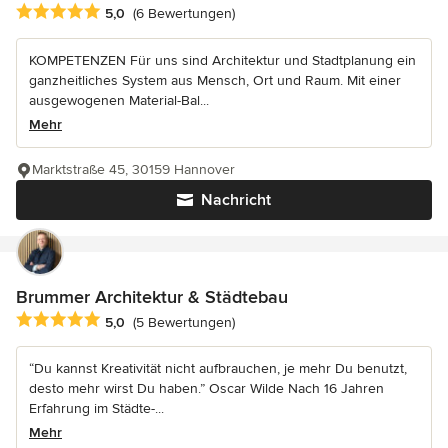
Durchschnittliche Bewertung: 5 von 5 Sternen
5,0
(6 Bewertungen)
KOMPETENZEN Für uns sind Architektur und Stadtplanung ein
ganzheitliches System aus Mensch, Ort und Raum. Mit einer
ausgewogenen Material-Bal...
Mehr
Marktstraße 45, 30159 Hannover
Nachricht
Brummer Architektur & Städtebau
Durchschnittliche Bewertung: 5 von 5 Sternen
5,0
(5 Bewertungen)
“Du kannst Kreativität nicht aufbrauchen, je mehr Du benutzt,
desto mehr wirst Du haben.” Oscar Wilde Nach 16 Jahren
Erfahrung im Städte-...
Mehr