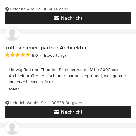
Goldene Aue 2c, 38640 Goslar
Nachricht
.rott .schirmer .partner Architektur
Durchschnittliche Bewertung: 5 von 5 Sternen
5,0
(1 Bewertung)
Herwig Rott und Thorsten Schirmer haben Mitte 2002 das
Architekturbüro .rott .schirmer .partner gegründet, weil gerade
im derzeit immer stärke...
Mehr
Heinrich-Wöhler-Str. 1, 30938 Burgwedel
Nachricht