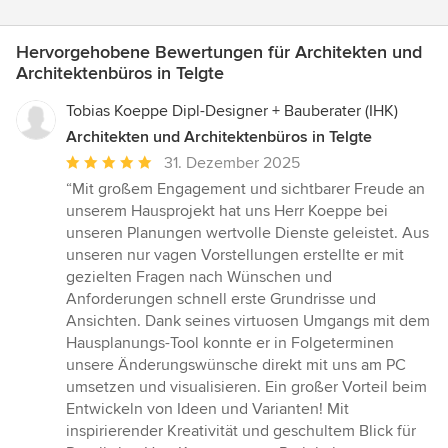
Hervorgehobene Bewertungen für Architekten und
Architektenbüros in Telgte
Tobias Koeppe Dipl-Designer + Bauberater (IHK)
Architekten und Architektenbüros in Telgte
Durchschnittliche
31. Dezember 2025
Bewertung:
“Mit großem Engagement und sichtbarer Freude an
5
unserem Hausprojekt hat uns Herr Koeppe bei
von
unseren Planungen wertvolle Dienste geleistet. Aus
5
unseren nur vagen Vorstellungen erstellte er mit
Sternen
gezielten Fragen nach Wünschen und
Anforderungen schnell erste Grundrisse und
Ansichten. Dank seines virtuosen Umgangs mit dem
Hausplanungs-Tool konnte er in Folgeterminen
unsere Änderungswünsche direkt mit uns am PC
umsetzen und visualisieren. Ein großer Vorteil beim
Entwickeln von Ideen und Varianten! Mit
inspirierender Kreativität und geschultem Blick für