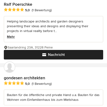
Ralf Poerschke
Durchschnittliche Bewertung: 5 von 5 Sternen
5,0
(1 Bewertung)
Helping landscape architects and garden designers
presenting their ideas and designs and displaying their
projects in virtual reality before t...
Mehr
Saarlandring 23A, 31228 Peine
Nachricht
gondesen architekten
Durchschnittliche Bewertung: 5 von 5 Sternen
5,0
(1 Bewertung)
Bauten für die öffentliche und private Hand u.a. Bauten für das
Wohnen vom Einfamilienhaus bis zum Mietshaus