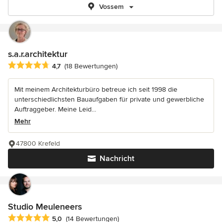
Vossem
s.a.r.architektur
Durchschnittliche Bewertung: 4.7 von 5 Sternen
4,7
(18 Bewertungen)
Mit meinem Architekturbüro betreue ich seit 1998 die
unterschiedlichsten Bauaufgaben für private und gewerbliche
Auftraggeber. Meine Leid...
Mehr
47800 Krefeld
Nachricht
Studio Meuleneers
Durchschnittliche Bewertung: 5 von 5 Sternen
5,0
(14 Bewertungen)