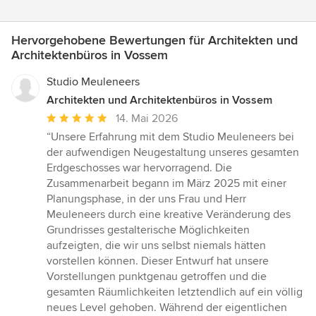
Hervorgehobene Bewertungen für Architekten und
Architektenbüros in Vossem
Studio Meuleneers
Architekten und Architektenbüros in Vossem
Durchschnittliche
14. Mai 2026
Bewertung:
“Unsere Erfahrung mit dem Studio Meuleneers bei
5
der aufwendigen Neugestaltung unseres gesamten
von
Erdgeschosses war hervorragend. Die
5
Zusammenarbeit begann im März 2025 mit einer
Sternen
Planungsphase, in der uns Frau und Herr
Meuleneers durch eine kreative Veränderung des
Grundrisses gestalterische Möglichkeiten
aufzeigten, die wir uns selbst niemals hätten
vorstellen können. Dieser Entwurf hat unsere
Vorstellungen punktgenau getroffen und die
gesamten Räumlichkeiten letztendlich auf ein völlig
neues Level gehoben. Während der eigentlichen