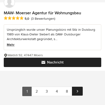
MAW- Moerser Agentur für Wohnungsbau
Durchschnittliche Bewertung: 5 von 5 Sternen
5,0
(3 Bewertungen)
Ursprünglich wurde unser Planungsbüro mit Sitz in Duisburg
1989 von Klaus-Dieter Siebert als DAW- Duisburger
Architekturwerkstatt gegründet, s...
Mehr
Waldstr.92, 47447 Moers
Nachricht
1
2
3
4
8