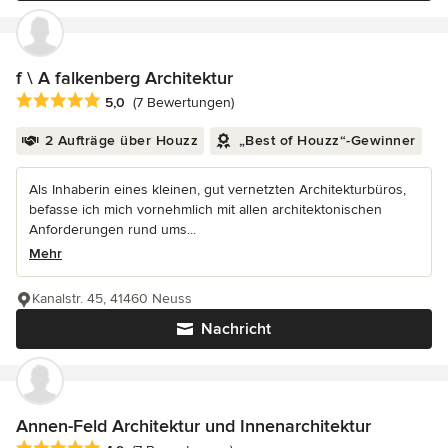
f \ A falkenberg Architektur
Durchschnittliche Bewertung: 5 von 5 Sternen
5,0
(7 Bewertungen)
2 Aufträge über Houzz
„Best of Houzz“-Gewinner
Als Inhaberin eines kleinen, gut vernetzten Architekturbüros,
befasse ich mich vornehmlich mit allen architektonischen
Anforderungen rund ums...
Mehr
Kanalstr. 45, 41460 Neuss
Nachricht
Annen-Feld Architektur und Innenarchitektur