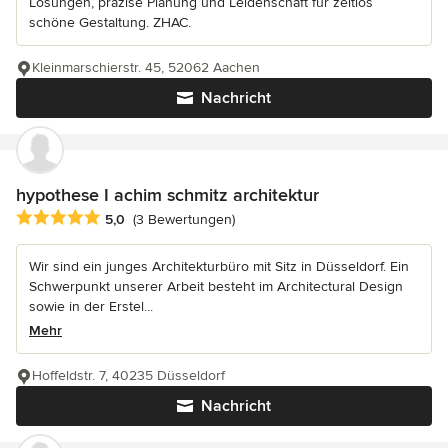
Lösungen, präzise Planung und Leidenschaft für zeitlos
schöne Gestaltung. ZHAC.
Kleinmarschierstr. 45, 52062 Aachen
Nachricht
hypothese I achim schmitz architektur
Durchschnittliche Bewertung: 5 von 5 Sternen
5,0
(3 Bewertungen)
Wir sind ein junges Architekturbüro mit Sitz in Düsseldorf. Ein
Schwerpunkt unserer Arbeit besteht im Architectural Design
sowie in der Erstel...
Mehr
Hoffeldstr. 7, 40235 Düsseldorf
Nachricht