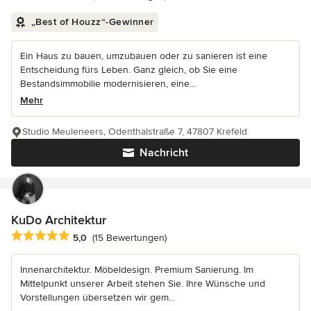
„Best of Houzz“-Gewinner
Ein Haus zu bauen, umzubauen oder zu sanieren ist eine
Entscheidung fürs Leben. Ganz gleich, ob Sie eine
Bestandsimmobilie modernisieren, eine...
Mehr
Studio Meuleneers, Odenthalstraße 7, 47807 Krefeld
Nachricht
KuDo Architektur
Durchschnittliche Bewertung: 5 von 5 Sternen
5,0
(15 Bewertungen)
Innenarchitektur. Möbeldesign. Premium Sanierung. Im
Mittelpunkt unserer Arbeit stehen Sie. Ihre Wünsche und
Vorstellungen übersetzen wir gem...