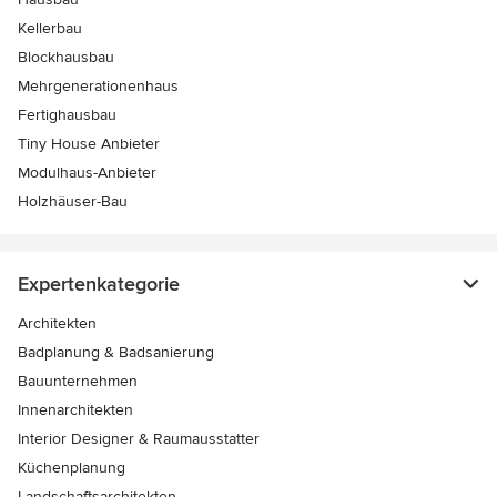
Kellerbau
Blockhausbau
Mehrgenerationenhaus
Fertighausbau
Tiny House Anbieter
Modulhaus-Anbieter
Holzhäuser-Bau
Expertenkategorie
Architekten
Badplanung & Badsanierung
Bauunternehmen
Innenarchitekten
Interior Designer & Raumausstatter
Küchenplanung
Landschaftsarchitekten