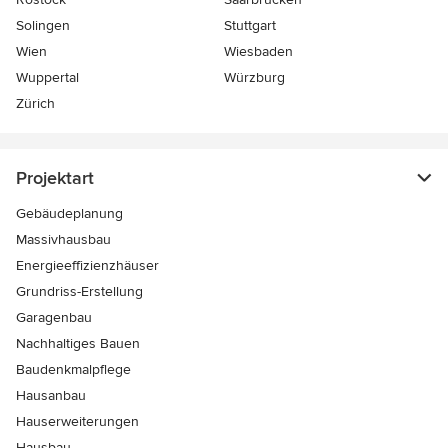
Solingen
Stuttgart
Wien
Wiesbaden
Wuppertal
Würzburg
Zürich
Projektart
Gebäudeplanung
Massivhausbau
Energieeffizienzhäuser
Grundriss-Erstellung
Garagenbau
Nachhaltiges Bauen
Baudenkmalpflege
Hausanbau
Hauserweiterungen
Hausbau