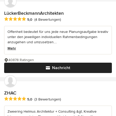
LückerBeckmannArchitekten
Durchschnittliche Bewertung: 5 von 5 Sternen
5,0
(4 Bewertungen)
Offenheit bedeutet für uns jede neue Planungsaufgabe kreativ
unter den jeweiligen individuellen Rahmenbedingungen
anzugehen und umzusetzen....
Mehr
40878 Ratingen
Nachricht
ZHAC
Durchschnittliche Bewertung: 5 von 5 Sternen
5,0
(3 Bewertungen)
Zweering Helmus Architektur + Consulting &gt; Kreative