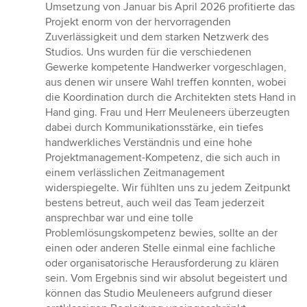
Umsetzung von Januar bis April 2026 profitierte das
Projekt enorm von der hervorragenden
Zuverlässigkeit und dem starken Netzwerk des
Studios. Uns wurden für die verschiedenen
Gewerke kompetente Handwerker vorgeschlagen,
aus denen wir unsere Wahl treffen konnten, wobei
die Koordination durch die Architekten stets Hand in
Hand ging. Frau und Herr Meuleneers überzeugten
dabei durch Kommunikationsstärke, ein tiefes
handwerkliches Verständnis und eine hohe
Projektmanagement-Kompetenz, die sich auch in
einem verlässlichen Zeitmanagement
widerspiegelte. Wir fühlten uns zu jedem Zeitpunkt
bestens betreut, auch weil das Team jederzeit
ansprechbar war und eine tolle
Problemlösungskompetenz bewies, sollte an der
einen oder anderen Stelle einmal eine fachliche
oder organisatorische Herausforderung zu klären
sein. Vom Ergebnis sind wir absolut begeistert und
können das Studio Meuleneers aufgrund dieser