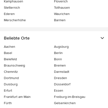
Kamphausen
Floverich
Stetternich
Tollhausen
Ederen
Waurichen
Merscherhöhe
Barmen
Beliebte Orte
Aachen
Augsburg
Basel
Berlin
Bielefeld
Bonn
Braunschweig
Bremen
Chemnitz
Darmstadt
Dortmund
Dresden
Duisburg
Düsseldorf
Erfurt
Essen
Frankfurt am Main
Freiburg-im-Breisgau
Fürth
Gelsenkirchen