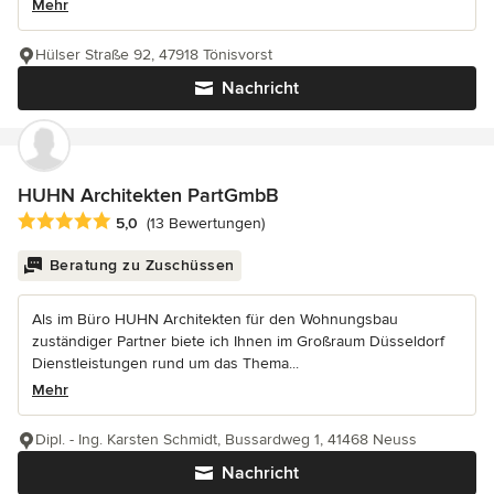
Mehr
Hülser Straße 92, 47918 Tönisvorst
Nachricht
HUHN Architekten PartGmbB
Durchschnittliche Bewertung: 5 von 5 Sternen
5,0
(13 Bewertungen)
Beratung zu Zuschüssen
Als im Büro HUHN Architekten für den Wohnungsbau
zuständiger Partner biete ich Ihnen im Großraum Düsseldorf
Dienstleistungen rund um das Thema...
Mehr
Dipl. - Ing. Karsten Schmidt, Bussardweg 1, 41468 Neuss
Nachricht