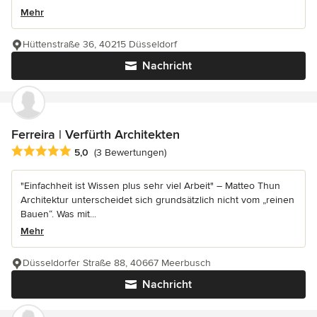
Mehr
Hüttenstraße 36, 40215 Düsseldorf
Nachricht
Ferreira | Verfürth Architekten
Durchschnittliche Bewertung: 5 von 5 Sternen
5,0
(3 Bewertungen)
"Einfachheit ist Wissen plus sehr viel Arbeit" – Matteo Thun
Architektur unterscheidet sich grundsätzlich nicht vom „reinen
Bauen“. Was mit...
Mehr
Düsseldorfer Straße 88, 40667 Meerbusch
Nachricht