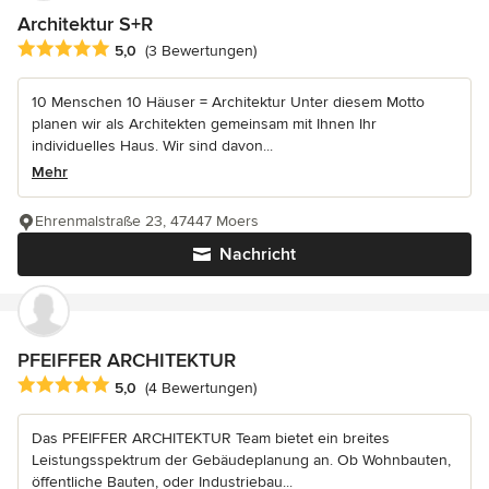
Architektur S+R
Durchschnittliche Bewertung: 5 von 5 Sternen
5,0
(3 Bewertungen)
10 Menschen 10 Häuser = Architektur Unter diesem Motto
planen wir als Architekten gemeinsam mit Ihnen Ihr
individuelles Haus. Wir sind davon...
Mehr
Ehrenmalstraße 23, 47447 Moers
Nachricht
PFEIFFER ARCHITEKTUR
Durchschnittliche Bewertung: 5 von 5 Sternen
5,0
(4 Bewertungen)
Das PFEIFFER ARCHITEKTUR Team bietet ein breites
Leistungsspektrum der Gebäudeplanung an. Ob Wohnbauten,
öffentliche Bauten, oder Industriebau...