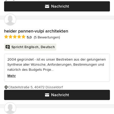
Nachricht
heider pannen-vulpi architekten
Durchschnittliche Bewertung: 5 von 5 Sternen
5,0
(5 Bewertungen)
Spricht Englisch, Deutsch
2004 gegründet - ist es unser Bestreben aus der gelungenen
Synthese aller Wünsche, Anforderungen, Bestimmungen und
natürlich des Budgets Proje...
Mehr
Citadellstraße 5, 40472 Düsseldorf
Nachricht