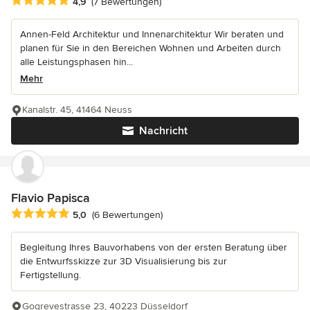
Durchschnittliche Bewertung: 4.9 von 5 Sternen
4,9
(7 Bewertungen)
Annen-Feld Architektur und Innenarchitektur Wir beraten und
planen für Sie in den Bereichen Wohnen und Arbeiten durch
alle Leistungsphasen hin...
Mehr
Kanalstr. 45, 41464 Neuss
Nachricht
Flavio Papisca
Durchschnittliche Bewertung: 5 von 5 Sternen
5,0
(6 Bewertungen)
Begleitung Ihres Bauvorhabens von der ersten Beratung über
die Entwurfsskizze zur 3D Visualisierung bis zur
Fertigstellung.
Gogrevestrasse 23, 40223 Düsseldorf