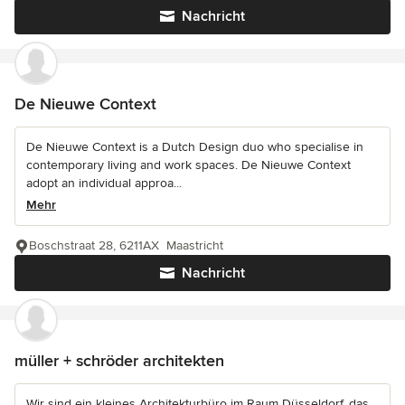
Nachricht
De Nieuwe Context
De Nieuwe Context is a Dutch Design duo who specialise in
contemporary living and work spaces. De Nieuwe Context
adopt an individual approa...
Mehr
Boschstraat 28, 6211AX Maastricht
Nachricht
müller + schröder architekten
Wir sind ein kleines Architekturbüro im Raum Düsseldorf, das