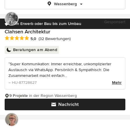
Wassenberg
Gesponsert
Vom Erwerb oder Bau bis zum Umbau
Clahsen Architektur
Durchschnittliche Bewertung: 5 von 5 Sternen
5,0
(32 Bewertungen)
Beratungen am Abend
“Super Kommunikation: Immer erreichbar, unkomplizierter
Austausch via WhatsApp. Persönlich & Sympathisch: Die
Zusammenarbeit macht einfach...
– HU-87728627
Mehr
9 Projekte
in der Region Wassenberg
Nachricht