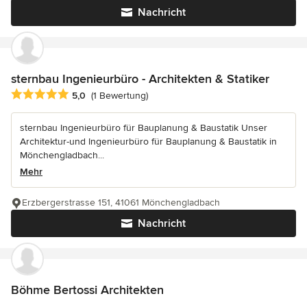
Nachricht
sternbau Ingenieurbüro - Architekten & Statiker
Durchschnittliche Bewertung: 5 von 5 Sternen
5,0
(1 Bewertung)
sternbau Ingenieurbüro für Bauplanung & Baustatik Unser
Architektur-und Ingenieurbüro für Bauplanung & Baustatik in
Mönchengladbach...
Mehr
Erzbergerstrasse 151, 41061 Mönchengladbach
Nachricht
Böhme Bertossi Architekten