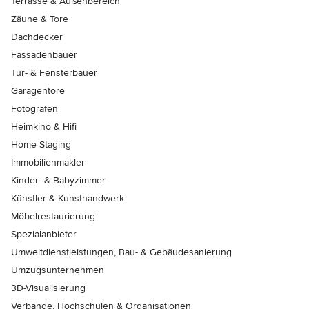
Terrasse & Außenbereich
Zäune & Tore
Dachdecker
Fassadenbauer
Tür- & Fensterbauer
Garagentore
Fotografen
Heimkino & Hifi
Home Staging
Immobilienmakler
Kinder- & Babyzimmer
Künstler & Kunsthandwerk
Möbelrestaurierung
Spezialanbieter
Umweltdienstleistungen, Bau- & Gebäudesanierung
Umzugsunternehmen
3D-Visualisierung
Verbände, Hochschulen & Organisationen