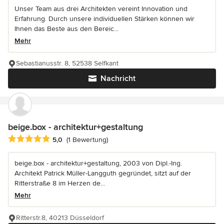
Unser Team aus drei Architekten vereint Innovation und
Erfahrung. Durch unsere individuellen Stärken können wir
Ihnen das Beste aus den Bereic...
Mehr
Sebastianusstr. 8, 52538 Selfkant
Nachricht
beige.box - architektur+gestaltung
Durchschnittliche Bewertung: 5 von 5 Sternen
5,0
(1 Bewertung)
beige.box - architektur+gestaltung, 2003 von Dipl.-Ing.
Architekt Patrick Müller-Langguth gegründet, sitzt auf der
Ritterstraße 8 im Herzen de...
Mehr
Ritterstr.8, 40213 Düsseldorf