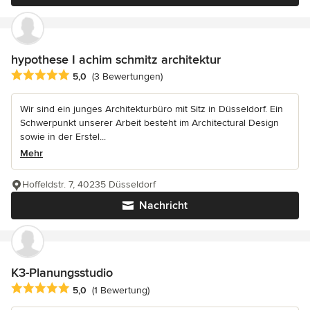
hypothese I achim schmitz architektur
Durchschnittliche Bewertung: 5 von 5 Sternen
5,0
(3 Bewertungen)
Wir sind ein junges Architekturbüro mit Sitz in Düsseldorf. Ein
Schwerpunkt unserer Arbeit besteht im Architectural Design
sowie in der Erstel...
Mehr
Hoffeldstr. 7, 40235 Düsseldorf
Nachricht
K3-Planungsstudio
Durchschnittliche Bewertung: 5 von 5 Sternen
5,0
(1 Bewertung)