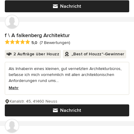
Nachricht
f \ A falkenberg Architektur
Durchschnittliche Bewertung: 5 von 5 Sternen
5,0
(7 Bewertungen)
2 Aufträge über Houzz
„Best of Houzz“-Gewinner
Als Inhaberin eines kleinen, gut vernetzten Architekturbüros,
befasse ich mich vornehmlich mit allen architektonischen
Anforderungen rund ums...
Mehr
Kanalstr. 45, 41460 Neuss
Nachricht