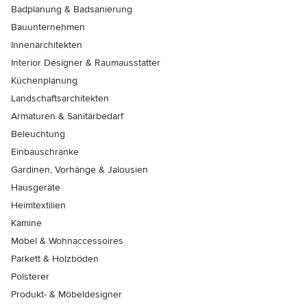
Badplanung & Badsanierung
Bauunternehmen
Innenarchitekten
Interior Designer & Raumausstatter
Küchenplanung
Landschaftsarchitekten
Armaturen & Sanitärbedarf
Beleuchtung
Einbauschränke
Gardinen, Vorhänge & Jalousien
Hausgeräte
Heimtextilien
Kamine
Möbel & Wohnaccessoires
Parkett & Holzböden
Polsterer
Produkt- & Möbeldesigner