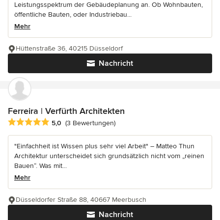
Leistungsspektrum der Gebäudeplanung an. Ob Wohnbauten,
öffentliche Bauten, oder Industriebau...
Mehr
Hüttenstraße 36, 40215 Düsseldorf
Nachricht
Ferreira | Verfürth Architekten
Durchschnittliche Bewertung: 5 von 5 Sternen
5,0
(3 Bewertungen)
"Einfachheit ist Wissen plus sehr viel Arbeit" – Matteo Thun
Architektur unterscheidet sich grundsätzlich nicht vom „reinen
Bauen“. Was mit...
Mehr
Düsseldorfer Straße 88, 40667 Meerbusch
Nachricht