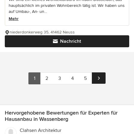
hauptsächlich im privaten Wohnbereich tätig ist. Wir haben uns
auf Umbau-, An- un...
Mehr
niederdonkerweg 35, 41462 Neuss
Nachricht
1
2
3
4
5
Hervorgehobene Bewertungen für Experten für
Hausanbau in Wassenberg
Clahsen Architektur