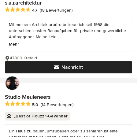
s.a.r.architektur
Durchschnittliche Bewertung: 4.7 von 5 Sternen
4,7
(18 Bewertungen)
Mit meinem Architekturbüro betreue ich seit 1998 die
unterschiedlichsten Bauaufgaben für private und gewerbliche
Auftraggeber. Meine Leid...
Mehr
47800 Krefeld
Nachricht
Studio Meuleneers
Durchschnittliche Bewertung: 5 von 5 Sternen
5,0
(14 Bewertungen)
„Best of Houzz“-Gewinner
Ein Haus zu bauen, umzubauen oder zu sanieren ist eine