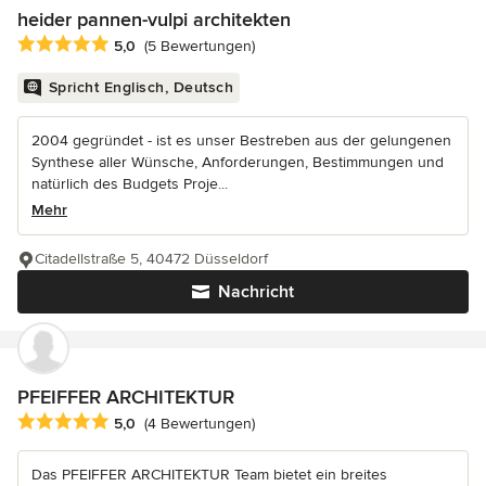
heider pannen-vulpi architekten
Durchschnittliche Bewertung: 5 von 5 Sternen
5,0
(5 Bewertungen)
Spricht Englisch, Deutsch
2004 gegründet - ist es unser Bestreben aus der gelungenen
Synthese aller Wünsche, Anforderungen, Bestimmungen und
natürlich des Budgets Proje...
Mehr
Citadellstraße 5, 40472 Düsseldorf
Nachricht
PFEIFFER ARCHITEKTUR
Durchschnittliche Bewertung: 5 von 5 Sternen
5,0
(4 Bewertungen)
Das PFEIFFER ARCHITEKTUR Team bietet ein breites