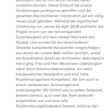
vorstellen können. Dieser Entwurf hat unsere
Vorstellungen punktgenau getroffen und die
gesamten Räumlichkeiten letztendlich auf ein völlig
neues Level gehoben. Während der eigentlichen
Umsetzung von Januar bis April 2026 profitierte das
Projekt enorm von der hervorragenden
Zuverlässigkeit und dem starken Netzwerk des
Studios. Uns wurden für die verschiedenen
Gewerke kompetente Handwerker vorgeschlagen,
aus denen wir unsere Wahl treffen konnten, wobei
die Koordination durch die Architekten stets Hand in
Hand ging. Frau und Herr Meuleneers überzeugten
dabei durch Kommunikationsstärke, ein tiefes
handwerkliches Verständnis und eine hohe
Projektmanagement-Kompetenz, die sich auch in
einem verlässlichen Zeitmanagement
widerspiegelte. Wir fühlten uns zu jedem Zeitpunkt
bestens betreut, auch weil das Team jederzeit
ansprechbar war und eine tolle
Problemlösungskompetenz bewies, sollte an der