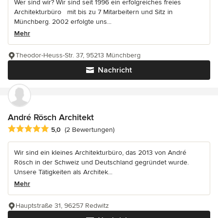
Wer sind wir? Wir sind seit 1996 ein erfolgreiches freies
Architekturbüro mit bis zu 7 Mitarbeitern und Sitz in
Münchberg. 2002 erfolgte uns...
Mehr
Theodor-Heuss-Str. 37, 95213 Münchberg
Nachricht
André Rösch Architekt
Durchschnittliche Bewertung: 5 von 5 Sternen
5,0
(2 Bewertungen)
Wir sind ein kleines Architekturbüro, das 2013 von André
Rösch in der Schweiz und Deutschland gegründet wurde.
Unsere Tätigkeiten als Architek...
Mehr
Hauptstraße 31, 96257 Redwitz