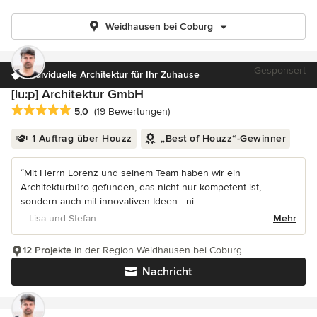
Weidhausen bei Coburg
Gesponsert
Individuelle Architektur für Ihr Zuhause
[lu:p] Architektur GmbH
Durchschnittliche Bewertung: 5 von 5 Sternen
5,0
(19 Bewertungen)
1 Auftrag über Houzz
„Best of Houzz“-Gewinner
“Mit Herrn Lorenz und seinem Team haben wir ein
Architekturbüro gefunden, das nicht nur kompetent ist,
sondern auch mit innovativen Ideen - ni...
– Lisa und Stefan
Mehr
12 Projekte
in der Region Weidhausen bei Coburg
Nachricht