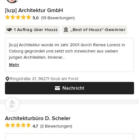
[lu:p] Architektur GmbH
Durchschnittliche Bewertung: 5 von 5 Sternen
5,0
(19 Bewertungen)
1 Auftrag über Houzz
„Best of Houzz“-Gewinner
[lu:p] Architektur wurde im Jahr 2001 durch Renee Lorenz in
Coburg gegründet und setzt sich inzwischen aus sieben
jungen Architekten, Innenar...
Mehr
Ringstraße 21, 96271 Grub am Forst
Nachricht
Architekturbüro D. Scheler
Durchschnittliche Bewertung: 4.7 von 5 Sternen
4,7
(3 Bewertungen)