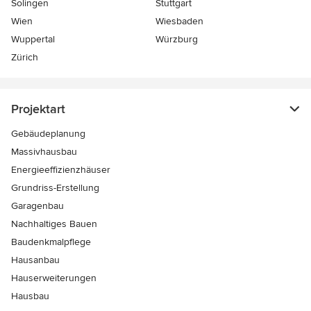
Solingen
Stuttgart
Wien
Wiesbaden
Wuppertal
Würzburg
Zürich
Projektart
Gebäudeplanung
Massivhausbau
Energieeffizienzhäuser
Grundriss-Erstellung
Garagenbau
Nachhaltiges Bauen
Baudenkmalpflege
Hausanbau
Hauserweiterungen
Hausbau