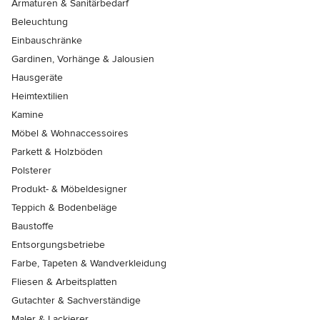
Armaturen & Sanitärbedarf
Beleuchtung
Einbauschränke
Gardinen, Vorhänge & Jalousien
Hausgeräte
Heimtextilien
Kamine
Möbel & Wohnaccessoires
Parkett & Holzböden
Polsterer
Produkt- & Möbeldesigner
Teppich & Bodenbeläge
Baustoffe
Entsorgungsbetriebe
Farbe, Tapeten & Wandverkleidung
Fliesen & Arbeitsplatten
Gutachter & Sachverständige
Maler & Lackierer