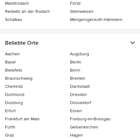
Marktrodach
Föritz
Redwitz an der Rodach
Steinwiesen
Schalkau
Mengersgereuth-Hämmern
Beliebte Orte
Aachen
Augsburg
Basel
Berlin
Bielefeld
Bonn
Braunschweig
Bremen
Chemnitz
Darmstadt
Dortmund
Dresden
Duisburg
Düsseldorf
Erfurt
Essen
Frankfurt am Main
Freiburg-im-Breisgau
Fürth
Gelsenkirchen
Graz
Hagen