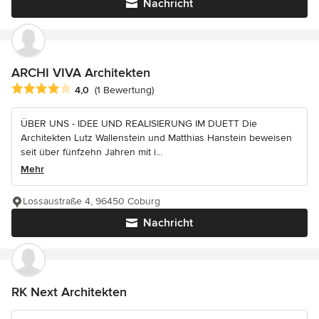
Nachricht
ARCHI VIVA Architekten
Durchschnittliche Bewertung: 4 von 5 Sternen
4,0
(1 Bewertung)
ÜBER UNS - IDEE UND REALISIERUNG IM DUETT Die
Architekten Lutz Wallenstein und Matthias Hanstein beweisen
seit über fünfzehn Jahren mit i...
Mehr
Lossaustraße 4, 96450 Coburg
Nachricht
RK Next Architekten