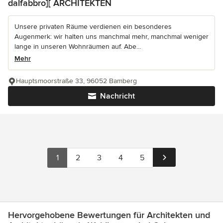
dalfabbro][ ARCHITEKTEN
Unsere privaten Räume verdienen ein besonderes
Augenmerk: wir halten uns manchmal mehr, manchmal weniger
lange in unseren Wohnräumen auf. Abe...
Mehr
Hauptsmoorstraße 33, 96052 Bamberg
Nachricht
1
2
3
4
5
Hervorgehobene Bewertungen für Architekten und