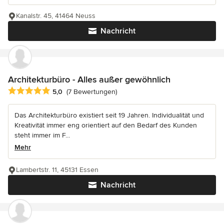
Kanalstr. 45, 41464 Neuss
Nachricht
Architekturbüro - Alles außer gewöhnlich
Durchschnittliche Bewertung: 5 von 5 Sternen
5,0
(7 Bewertungen)
Das Architekturbüro existiert seit 19 Jahren. Individualität und
Kreativität immer eng orientiert auf den Bedarf des Kunden
steht immer im F...
Mehr
Lambertstr. 11, 45131 Essen
Nachricht