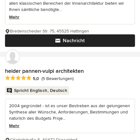
allen klassischen Bereichen der Innenarchitektur bieten wir
Ihnen sämtliche benötigte...
Mehr
Bredenscheider Str. 75, 45525 Hattingen
Nachricht
heider pannen-vulpi architekten
Durchschnittliche Bewertung: 5 von 5 Sternen
5,0
(5 Bewertungen)
Spricht Englisch, Deutsch
2004 gegründet - ist es unser Bestreben aus der gelungenen
Synthese aller Wünsche, Anforderungen, Bestimmungen und
natürlich des Budgets Proje...
Mehr
Citadellstraße 5, 40472 Düsseldorf