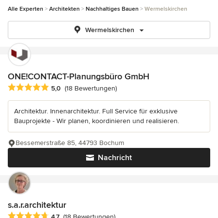
Alle Experten
Architekten
Nachhaltiges Bauen
Wermelskirchen
Wermelskirchen
ONE!CONTACT-Planungsbüro GmbH
Durchschnittliche Bewertung: 5 von 5 Sternen
5,0
(18 Bewertungen)
Architektur. Innenarchitektur. Full Service für exklusive
Bauprojekte - Wir planen, koordinieren und realisieren.
Bessemerstraße 85, 44793 Bochum
Nachricht
s.a.r.architektur
Durchschnittliche Bewertung: 4.7 von 5 Sternen
4,7
(18 Bewertungen)