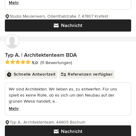
Mehr
Studio Meuleneers, Odenthalstraße 7, 47807 Krefeld
Nachricht
Typ A. | Architektenteam BDA
Durchschnittliche Bewertung: 5 von 5 Sternen
5,0
(11 Bewertungen)
Schnelle Antwortzeit
Referenzen verfügbar
Wir sind Architekten. Wir lieben es, zu entwerfen. Für uns
spielt es keine Rolle, ob es sich um den Neubau auf der
grünen Wiese handelt, e...
Mehr
Typ A., Architektenteam, 44805 Bochum
Nachricht