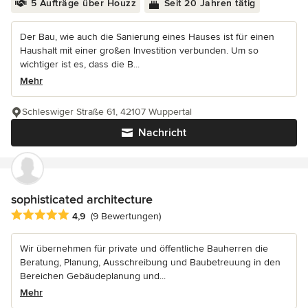
5 Aufträge über Houzz
Seit 20 Jahren tätig
Der Bau, wie auch die Sanierung eines Hauses ist für einen
Haushalt mit einer großen Investition verbunden. Um so
wichtiger ist es, dass die B...
Mehr
Schleswiger Straße 61, 42107 Wuppertal
Nachricht
sophisticated architecture
Durchschnittliche Bewertung: 4.9 von 5 Sternen
4,9
(9 Bewertungen)
Wir übernehmen für private und öffentliche Bauherren die
Beratung, Planung, Ausschreibung und Baubetreuung in den
Bereichen Gebäudeplanung und...
Mehr