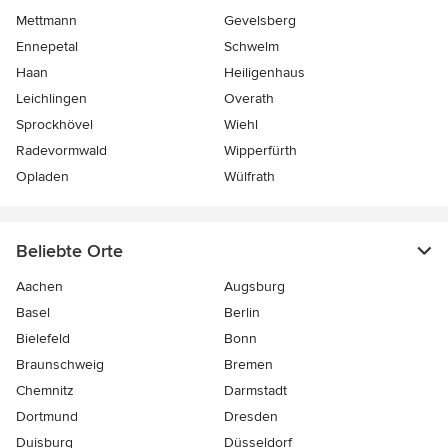
Mettmann
Gevelsberg
Ennepetal
Schwelm
Haan
Heiligenhaus
Leichlingen
Overath
Sprockhövel
Wiehl
Radevormwald
Wipperfürth
Opladen
Wülfrath
Beliebte Orte
Aachen
Augsburg
Basel
Berlin
Bielefeld
Bonn
Braunschweig
Bremen
Chemnitz
Darmstadt
Dortmund
Dresden
Duisburg
Düsseldorf