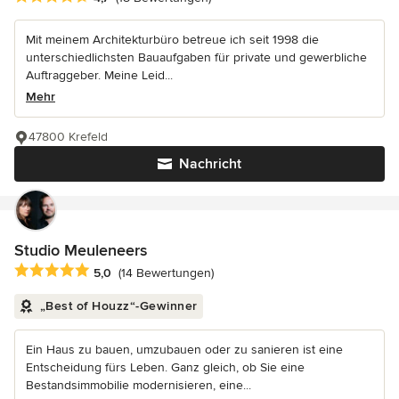
Mit meinem Architekturbüro betreue ich seit 1998 die
unterschiedlichsten Bauaufgaben für private und gewerbliche
Auftraggeber. Meine Leid...
Mehr
47800 Krefeld
Nachricht
Studio Meuleneers
Durchschnittliche Bewertung: 5 von 5 Sternen
5,0
(14 Bewertungen)
„Best of Houzz“-Gewinner
Ein Haus zu bauen, umzubauen oder zu sanieren ist eine
Entscheidung fürs Leben. Ganz gleich, ob Sie eine
Bestandsimmobilie modernisieren, eine...