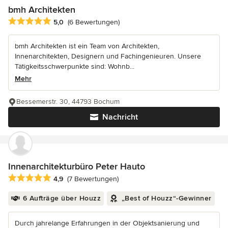
bmh Architekten
Durchschnittliche Bewertung: 5 von 5 Sternen
5,0
(6 Bewertungen)
bmh Architekten ist ein Team von Architekten,
Innenarchitekten, Designern und Fachingenieuren. Unsere
Tätigkeitsschwerpunkte sind: Wohnb...
Mehr
Bessemerstr. 30, 44793 Bochum
Nachricht
Innenarchitekturbüro Peter Hauto
Durchschnittliche Bewertung: 4.9 von 5 Sternen
4,9
(7 Bewertungen)
6 Aufträge über Houzz
„Best of Houzz“-Gewinner
Durch jahrelange Erfahrungen in der Objektsanierung und