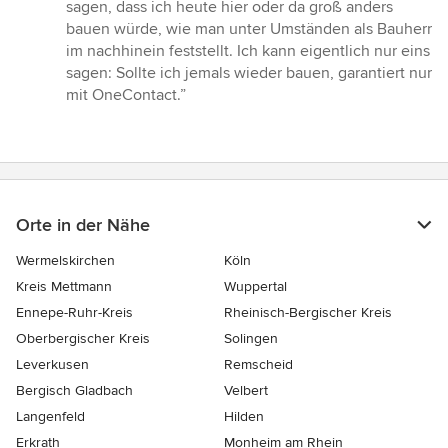
sagen, dass ich heute hier oder da groß anders
bauen würde, wie man unter Umständen als Bauherr
im nachhinein feststellt. Ich kann eigentlich nur eins
sagen: Sollte ich jemals wieder bauen, garantiert nur
mit OneContact.”
Orte in der Nähe
Wermelskirchen
Köln
Kreis Mettmann
Wuppertal
Ennepe-Ruhr-Kreis
Rheinisch-Bergischer Kreis
Oberbergischer Kreis
Solingen
Leverkusen
Remscheid
Bergisch Gladbach
Velbert
Langenfeld
Hilden
Erkrath
Monheim am Rhein