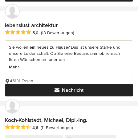
lebenslust architektur
Durchschnittliche Bewertung: 5 von 5 Sternen
5,0
(13 Bewertungen)
Sie wollen ein neues zu Hause? Das ist unsere Stärke und
unsere Leidenschaft. Ob Sie eine Bestandsimmobilie nach
Ihren Wünschen an- oder um...
Mehr
45131 Essen
Nachricht
Koch-Kohlstadt, Michael, Dipl.-Ing.
Durchschnittliche Bewertung: 4.6 von 5 Sternen
4,6
(11 Bewertungen)