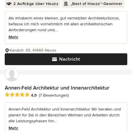
2 Aufträge über Houzz
„Best of Houzz“-Gewinner
Als Inhaberin eines kleinen, gut vernetzten Architekturbüros,
befasse ich mich vornehmlich mit allen architektonischen
Anforderungen rund ums...
Mehr
Kanalstr. 45, 41460 Neuss
Nachricht
Annen-Feld Architektur und Innenarchitektur
Durchschnittliche Bewertung: 4.9 von 5 Sternen
4,9
(7 Bewertungen)
Annen-Feld Architektur und Innenarchitektur Wir beraten und
planen für Sie in den Bereichen Wohnen und Arbeiten durch
alle Leistungsphasen hin...
Mehr