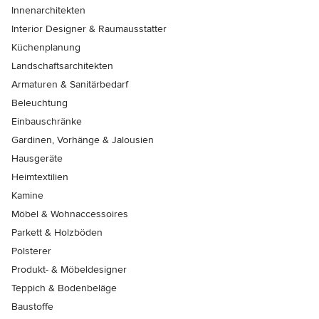
Innenarchitekten
Interior Designer & Raumausstatter
Küchenplanung
Landschaftsarchitekten
Armaturen & Sanitärbedarf
Beleuchtung
Einbauschränke
Gardinen, Vorhänge & Jalousien
Hausgeräte
Heimtextilien
Kamine
Möbel & Wohnaccessoires
Parkett & Holzböden
Polsterer
Produkt- & Möbeldesigner
Teppich & Bodenbeläge
Baustoffe