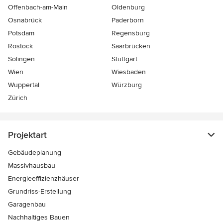
Offenbach-am-Main
Oldenburg
Osnabrück
Paderborn
Potsdam
Regensburg
Rostock
Saarbrücken
Solingen
Stuttgart
Wien
Wiesbaden
Wuppertal
Würzburg
Zürich
Projektart
Gebäudeplanung
Massivhausbau
Energieeffizienzhäuser
Grundriss-Erstellung
Garagenbau
Nachhaltiges Bauen