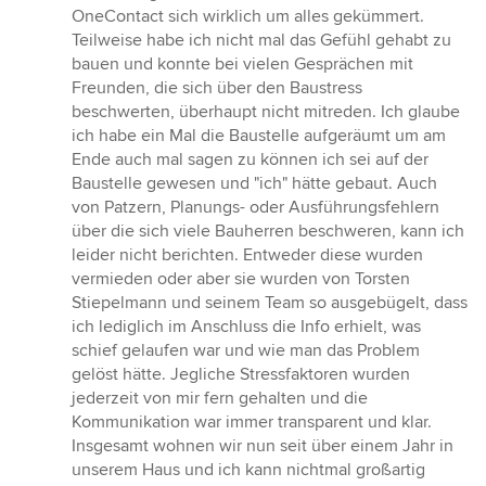
OneContact sich wirklich um alles gekümmert.
Teilweise habe ich nicht mal das Gefühl gehabt zu
bauen und konnte bei vielen Gesprächen mit
Freunden, die sich über den Baustress
beschwerten, überhaupt nicht mitreden. Ich glaube
ich habe ein Mal die Baustelle aufgeräumt um am
Ende auch mal sagen zu können ich sei auf der
Baustelle gewesen und "ich" hätte gebaut. Auch
von Patzern, Planungs- oder Ausführungsfehlern
über die sich viele Bauherren beschweren, kann ich
leider nicht berichten. Entweder diese wurden
vermieden oder aber sie wurden von Torsten
Stiepelmann und seinem Team so ausgebügelt, dass
ich lediglich im Anschluss die Info erhielt, was
schief gelaufen war und wie man das Problem
gelöst hätte. Jegliche Stressfaktoren wurden
jederzeit von mir fern gehalten und die
Kommunikation war immer transparent und klar.
Insgesamt wohnen wir nun seit über einem Jahr in
unserem Haus und ich kann nichtmal großartig