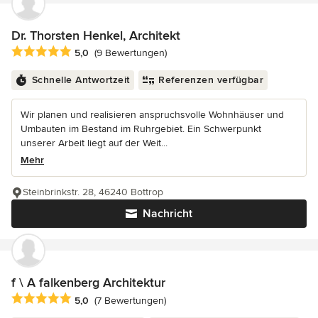
Dr. Thorsten Henkel, Architekt
Durchschnittliche Bewertung: 5 von 5 Sternen
5,0
(9 Bewertungen)
Schnelle Antwortzeit
Referenzen verfügbar
Wir planen und realisieren anspruchsvolle Wohnhäuser und
Umbauten im Bestand im Ruhrgebiet. Ein Schwerpunkt
unserer Arbeit liegt auf der Weit...
Mehr
Steinbrinkstr. 28, 46240 Bottrop
Nachricht
f \ A falkenberg Architektur
Durchschnittliche Bewertung: 5 von 5 Sternen
5,0
(7 Bewertungen)