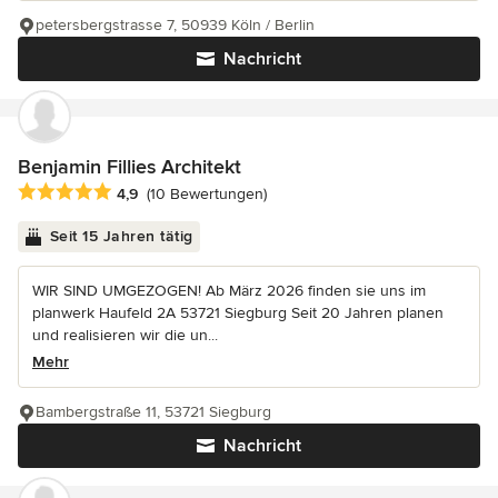
petersbergstrasse 7, 50939 Köln / Berlin
Nachricht
Benjamin Fillies Architekt
Durchschnittliche Bewertung: 4.9 von 5 Sternen
4,9
(10 Bewertungen)
Seit 15 Jahren tätig
WIR SIND UMGEZOGEN! Ab März 2026 finden sie uns im
planwerk Haufeld 2A 53721 Siegburg Seit 20 Jahren planen
und realisieren wir die un...
Mehr
Bambergstraße 11, 53721 Siegburg
Nachricht